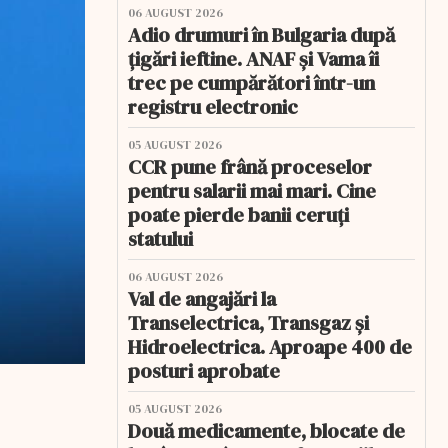
06 AUGUST 2026
Adio drumuri în Bulgaria după
țigări ieftine. ANAF și Vama îi
trec pe cumpărători într-un
registru electronic
05 AUGUST 2026
CCR pune frână proceselor
pentru salarii mai mari. Cine
poate pierde banii ceruți
statului
06 AUGUST 2026
Val de angajări la
Transelectrica, Transgaz și
Hidroelectrica. Aproape 400 de
posturi aprobate
05 AUGUST 2026
Două medicamente, blocate de