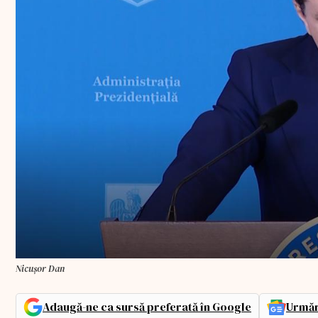
Nicușor Dan
Adaugă-ne ca sursă preferată în Google
Urmăr