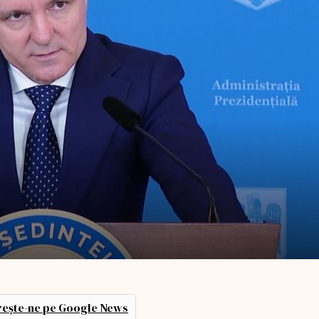
ește-ne pe Google News