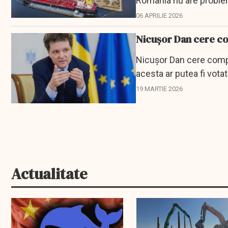
România nu are problem
06 APRILIE 2026
Nicușor Dan cere c
Nicușor Dan cere compr
acesta ar putea fi votat 
19 MARTIE 2026
Actualitate