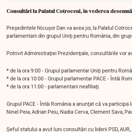
Consultări la Palatul Cotroceni, în vederea desemnă
Preşedintele Nicuşor Dan va avea joi, la Palatul Cotrocen
parlamentarii din grupul Uniţi pentru România, din grupu
Potrivit Administraţiei Prezidenţiale, consultările vor
* de la ora 9:00 - Grupul parlamentar Uniţi pentru Româ
* de la ora 10:00 - Grupul parlamentar PACE - Întâi Rom
* de la ora 11:00 - parlamentarii neafiliaţi.
Grupul PACE - Întâi România a anunţat că va participa la 
Ninel Peia, Adrian Peiu, Nadia Cerva, Clement Sava, Pa
Şeful statului a avut luni consultări cu liderii PSD, AUR