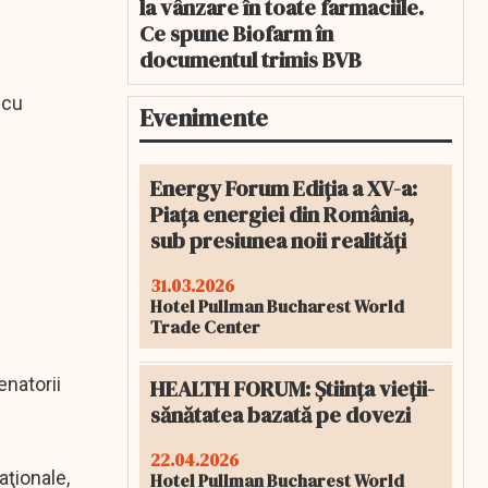
la vânzare în toate farmaciile.
Ce spune Biofarm în
documentul trimis BVB
 cu
Evenimente
Energy Forum Ediția a XV-a:
Piața energiei din România,
sub presiunea noii realități
31.03.2026
Hotel Pullman Bucharest World
Trade Center
enatorii
HEALTH FORUM: Știința vieții-
sănătatea bazată pe dovezi
22.04.2026
aţionale,
Hotel Pullman Bucharest World