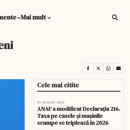
mente
Mai mult
eni
Cele mai citite
05 AUGUST 2026
ANAF a modificat Declarația 216.
Taxa pe casele și mașinile
scumpe se triplează în 2026