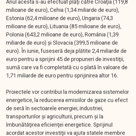
Anul acesta s-au efectuat plăţi către Croaţia (119,8
milioane de euro), Cehia (1,34 miliarde de euro),
Estonia (62,4 milioane de euro), Ungaria (74,3
milioane de euro), Lituania (85 milioane de euro),
Polonia (643,2 milioane de euro), România (1,39
miliarde de euro) şi Slovacia (399,5 milioane de
euro). În iunie, fuseseră deja plătite 2,4 miliarde de
euro pentru a sprijini 45 de propuneri de investiţii,
sumă care va fi completată cu o plată în valoare de
1,71 miliarde de euro pentru sprijinirea altor 16.
Proiectele vor contribui la modernizarea sistemelor
energetice, la reducerea emisiilor de gaze cu efect
de seră în sectoarele energiei, industriei,
transporturilor şi agriculturii, precum şi la
îmbunătăţirea eficienţei energetice. Sprijinul
acordat acestor investiţii va ajuta statele membre