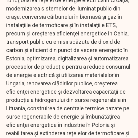
funcţionarea reţelei de energie electrică în Croaţia,
modernizarea sistemelor de iluminat public din
oraşe, conversia cărbunelui în biomasă şi gaz în
instalaţiile de termoficare şi în instalaţiile ETS,
precum şi creşterea eficienţei energetice în Cehia,
transport public cu emisii scăzute de dioxid de
carbon şi eficient din punct de vedere energetic în
Estonia, optimizarea, digitalizarea şi automatizarea
proceselor de producţie pentru a reduce consumul
de energie electrică şi utilizarea materialelor în
Ungaria, renovarea clădirilor publice, creşterea
eficienţei energetice şi dezvoltarea capacităţii de
producţie a hidrogenului din surse regenerabile în
Lituania, construirea de centrale termice bazate pe
surse regenerabile de energie şi îmbunătăţirea
eficienţei energetice în industrie în Polonia şi
reabilitarea şi extinderea reţelelor de termoficare şi