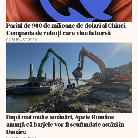
Pariul de 900 de milioane de dolari al Chinei.
Compania de roboți care vine la bursă
07 AUGUST 2026
După mai multe amânări, Apele Române
anunță că barjele vor fi scufundate astăzi în
Dunăre