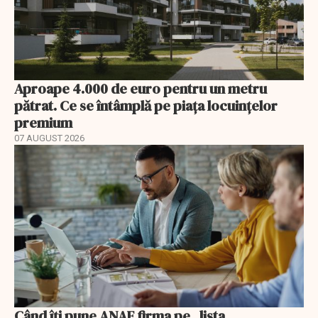
Aproape 4.000 de euro pentru un metru
pătrat. Ce se întâmplă pe piața locuințelor
premium
07 AUGUST 2026
Când îți pune ANAF firma pe „lista