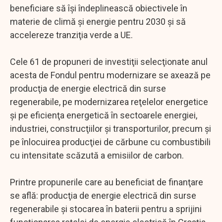
beneficiare să îşi îndeplinească obiectivele în
materie de climă şi energie pentru 2030 şi să
accelereze tranziţia verde a UE.
Cele 61 de propuneri de investiţii selecţionate anul
acesta de Fondul pentru modernizare se axează pe
producţia de energie electrică din surse
regenerabile, pe modernizarea reţelelor energetice
şi pe eficienţa energetică în sectoarele energiei,
industriei, construcţiilor şi transporturilor, precum şi
pe înlocuirea producţiei de cărbune cu combustibili
cu intensitate scăzută a emisiilor de carbon.
Printre propunerile care au beneficiat de finanţare
se află: producţia de energie electrică din surse
regenerabile şi stocarea în baterii pentru a sprijini