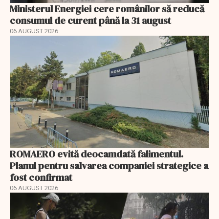
Ministerul Energiei cere românilor să reducă
consumul de curent până la 31 august
06 AUGUST 2026
ROMAERO evită deocamdată falimentul.
Planul pentru salvarea companiei strategice a
fost confirmat
06 AUGUST 2026