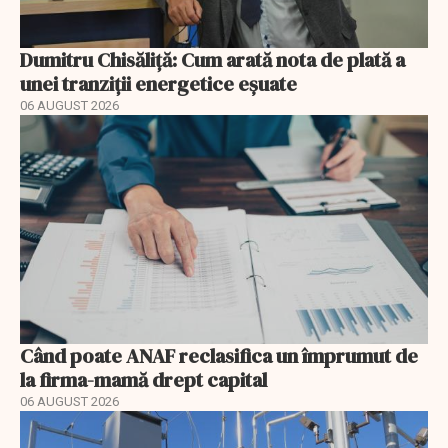
Dumitru Chisăliță: Cum arată nota de plată a
unei tranziții energetice eșuate
06 AUGUST 2026
Când poate ANAF reclasifica un împrumut de
la firma-mamă drept capital
06 AUGUST 2026