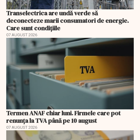
Transelectrica are undă verde să
deconecteze marii consumatori de energie.
Care sunt condițiile
07 AUGUST 2026
Termen ANAF chiar luni. Firmele care pot
renunța la TVA până pe 10 august
07 AUGUST 2026