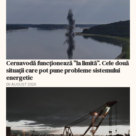
Cernavodă funcționează ”la limită”. Cele două
situații care pot pune probleme sistemului
energetic
06 AUGUST 2026