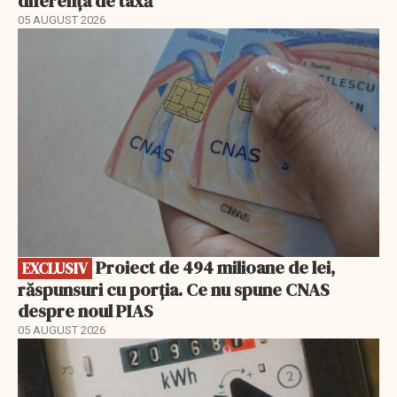
diferența de taxă
05 AUGUST 2026
EXCLUSIV
Proiect de 494 milioane de lei,
EXCLUSIV
răspunsuri cu porția. Ce nu spune CNAS
despre noul PIAS
05 AUGUST 2026