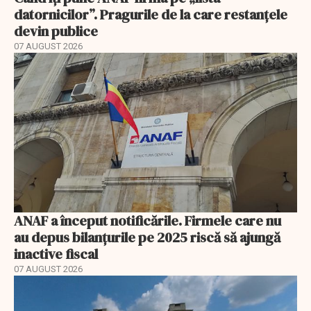
datornicilor”. Pragurile de la care restanțele
devin publice
07 AUGUST 2026
ANAF a început notificările. Firmele care nu
au depus bilanțurile pe 2025 riscă să ajungă
inactive fiscal
07 AUGUST 2026