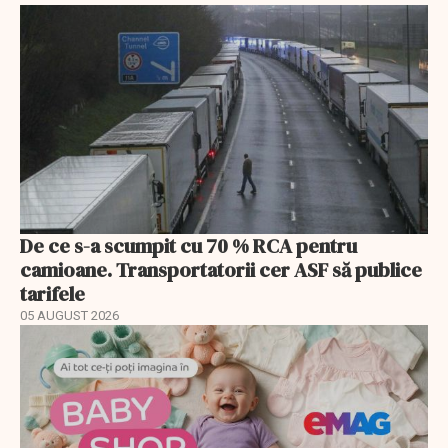
De ce s-a scumpit cu 70 % RCA pentru
camioane. Transportatorii cer ASF să publice
tarifele
05 AUGUST 2026