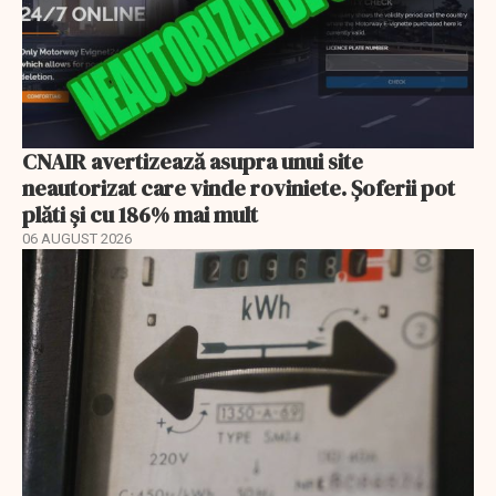
CNAIR avertizează asupra unui site
neautorizat care vinde roviniete. Șoferii pot
plăti și cu 186% mai mult
06 AUGUST 2026