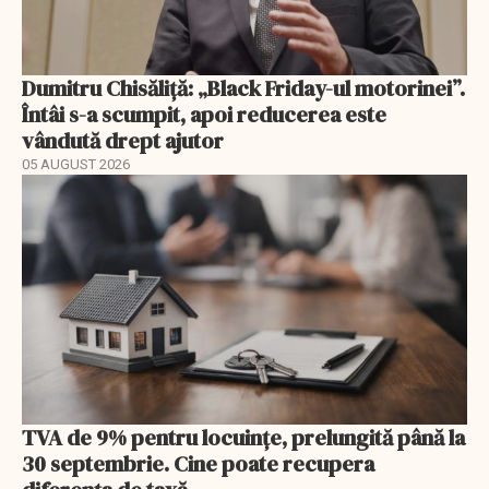
Dumitru Chisăliță: „Black Friday-ul motorinei”.
Întâi s-a scumpit, apoi reducerea este
vândută drept ajutor
05 AUGUST 2026
TVA de 9% pentru locuințe, prelungită până la
30 septembrie. Cine poate recupera