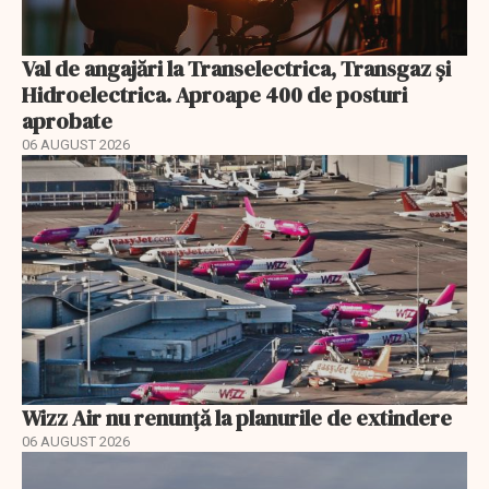
Val de angajări la Transelectrica, Transgaz și
Hidroelectrica. Aproape 400 de posturi
aprobate
06 AUGUST 2026
Wizz Air nu renunță la planurile de extindere
06 AUGUST 2026