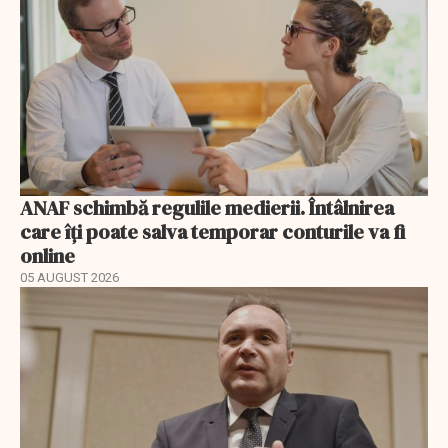
ANAF schimbă regulile medierii. Întâlnirea
care îți poate salva temporar conturile va fi
online
05 AUGUST 2026