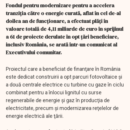
Fondul pentru modernizare pentru a accelera
tranziţia către o energie curată, aflat în cel de-al
doilea an de funcţionare, a efectuat plăţi în
valoare totală de 4,11 miliarde de euro în sprijinul
a 61 de proiecte derulate în opt ţări beneficiare,
inclusiv România, se arată într-un comunicat al
Executivului comunitar.
Proiectul care a beneficiat de finanţare în România
este dedicat construirii a opt parcuri fotovoltaice şi
a două centrale electrice cu turbine cu gaze în ciclu
combinat pentru a înlocui lignitul cu surse
regenerabile de energie şi gaz în producţia de
electricitate, precum şi modernizarea reţelelor de
energie electrică ale ţării.