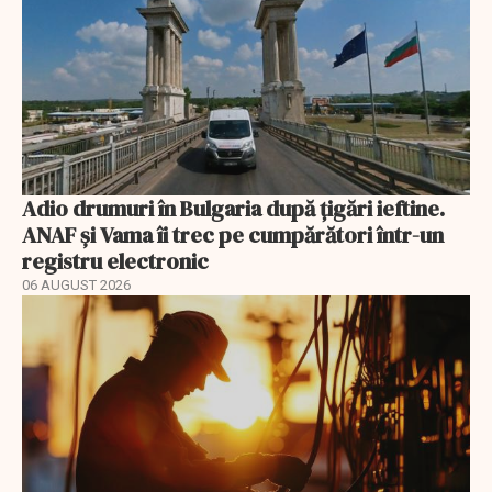
Adio drumuri în Bulgaria după țigări ieftine.
ANAF și Vama îi trec pe cumpărători într-un
registru electronic
06 AUGUST 2026