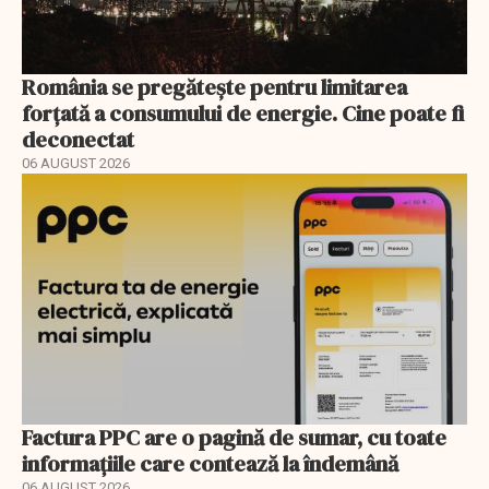
România se pregătește pentru limitarea
forțată a consumului de energie. Cine poate fi
deconectat
06 AUGUST 2026
Factura PPC are o pagină de sumar, cu toate
informațiile care contează la îndemână
06 AUGUST 2026