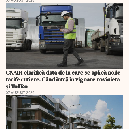
07 AUGUST 2026
CNAIR clarifică data de la care se aplică noile
tarife rutiere. Când intră în vigoare rovinieta
și TollRo
07 AUGUST 2026