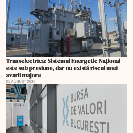
Transelectrica: Sistemul Energetic Național
este sub presiune, dar nu există riscul unei
avarii majore
05 AUGUST 2026