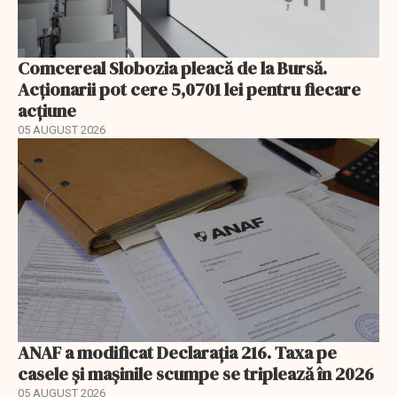
Comcereal Slobozia pleacă de la Bursă.
Acționarii pot cere 5,0701 lei pentru fiecare
acțiune
05 AUGUST 2026
ANAF a modificat Declarația 216. Taxa pe
casele și mașinile scumpe se triplează în 2026
05 AUGUST 2026