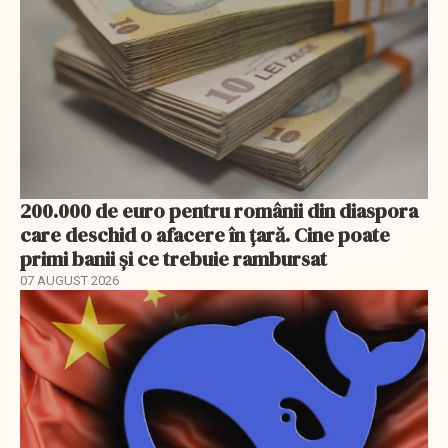
200.000 de euro pentru românii din diaspora
care deschid o afacere în țară. Cine poate
primi banii și ce trebuie rambursat
07 AUGUST 2026