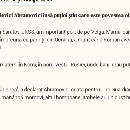
ici Abramovici însă puțini știu care este povestea ol
Saratov, URSS, un important port de pe Volga. Mama, car
 împreună cu părinții din Ucraina, a murit când Roman avea
i.
aterni în Komi, în nord-vestul Rusiei, unde banii erau puți
ărie rea", a declarat Abramovici odată pentru The Guardian
 unul mănâncă morcovi, altul bomboane, ambele au un gust b