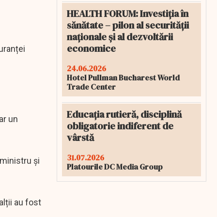
HEALTH FORUM: Investiția în
sănătate – pilon al securității
naționale și al dezvoltării
economice
uranței
24.06.2026
Hotel Pullman Bucharest World
Trade Center
Educația rutieră, disciplină
ar un
obligatorie indiferent de
vârstă
31.07.2026
ministru și
Platourile DC Media Group
lții au fost