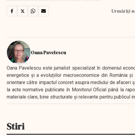
Urmăriți-n
Oana Pavelescu
Oana Pavelescu este jurnalist specializat în domeniul economic
energetice și a evoluțiilor macroeconomice din România și d
orientare către impactul concret asupra mediului de afaceri ș
la acte normative publicate în Monitorul Oficial până la rap
materiale clare, bine structurate și relevante pentru publicul 
Stiri