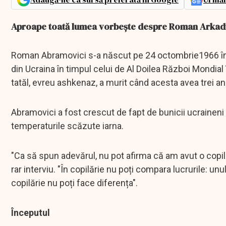
Aproape toată lumea vorbește despre Roman Arkadiev
Roman Abramovici s-a născut pe 24 octombrie1966 în 
din Ucraina în timpul celui de Al Doilea Război Mondial
tatăl, evreu ashkenaz, a murit când acesta avea trei an
Abramovici a fost crescut de fapt de bunicii ucraineni m
temperaturile scăzute iarna.
"Ca să spun adevărul, nu pot afirma că am avut o copil
rar interviu. "În copilărie nu poți compara lucrurile:
copilărie nu poți face diferența".
Începutul