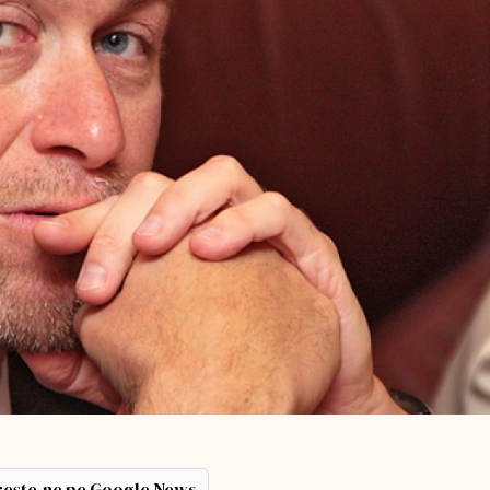
ește-ne pe Google News