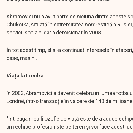
Abramovici nu a avut parte de niciuna dintre aceste soa
Chukotka, situată în extremitatea nord-estică a Rusiei, 
servicii sociale, dar a demisionat în 2008.
În tot acest timp, el și-a continuat interesele în afacer
case, mașini.
Viața la Londra
în 2003, Abramovici a devenit celebru în lumea fotbalu
Londrei, într-o tranzacție în valoare de 140 de milioane 
"Întreaga mea filozofie de viață este de a aduce echipe
am echipe profesioniste pe teren și voi face acest lucru