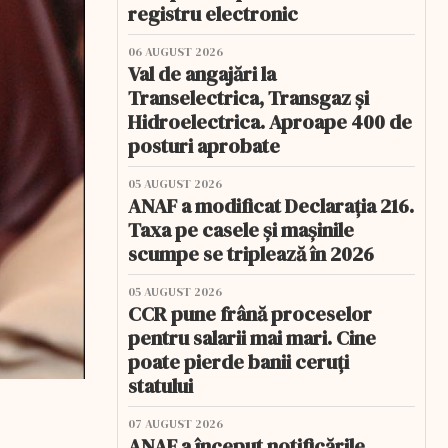
registru electronic
06 AUGUST 2026
Val de angajări la
Transelectrica, Transgaz și
Hidroelectrica. Aproape 400 de
posturi aprobate
05 AUGUST 2026
ANAF a modificat Declarația 216.
Taxa pe casele și mașinile
scumpe se triplează în 2026
05 AUGUST 2026
CCR pune frână proceselor
pentru salarii mai mari. Cine
poate pierde banii ceruți
statului
07 AUGUST 2026
ANAF a început notificările.