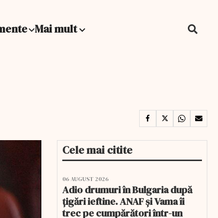
mente
Mai mult
Cele mai citite
06 AUGUST 2026
Adio drumuri în Bulgaria după
țigări ieftine. ANAF și Vama îi
trec pe cumpărători într-un