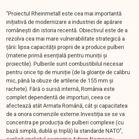
"Proiectul Rheinmetall este cea mai importantă
inițiativă de modernizare a industriei de apărare
românești din istoria recentă. Obiectivul este de a
rezolva cea mai mare vulnerabilitate strategică a
țării: lipsa capacității proprii de a produce pulberi
(materie primă esențială pentru muniții și
proiectile). Pulberile sunt combustibilul necesar
pentru orice tip de muniție (de la gloanțe de calibru
mic, până la obuze de artilerie de 155 mm și
rachete). Fără o sursă internă, România este
complet dependentă de importuri, ceea ce
afectează atât Armata Română, cât și capacitatea
de a onora comenzile externe.Investiția se se va
concentra pe producția de pulberi complexe (cu
bază simplă, dublă și triplă) la standarde NATO",