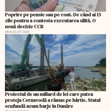
Poprire pe pensie sau pe cont. De când ai 15
zile pentru a contesta executarea silită. O
nouă decizie CCR
08 AUGUST 2026
Proiectul de un miliard de lei care putea
proteja Cernavodă a rămas pe hârtie. Statul
scufundă acum barje în Dunăre