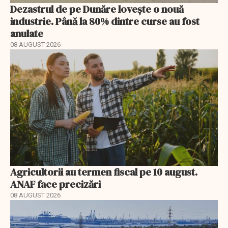
Dezastrul de pe Dunăre lovește o nouă
industrie. Până la 80% dintre curse au fost
anulate
08 AUGUST 2026
Agricultorii au termen fiscal pe 10 august.
ANAF face precizări
08 AUGUST 2026