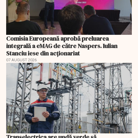
Comisia Europeană aprobă preluarea
integrală a eMAG de către Naspers. Iulian
Stanciu iese din acționariat
07 AUGUST 2026
Transelectrica are undă verde să