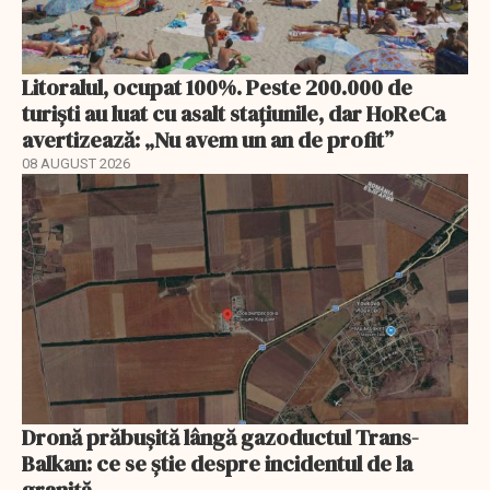
Litoralul, ocupat 100%. Peste 200.000 de
turiști au luat cu asalt stațiunile, dar HoReCa
avertizează: „Nu avem un an de profit”
08 AUGUST 2026
Dronă prăbușită lângă gazoductul Trans-
Balkan: ce se știe despre incidentul de la