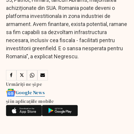
achiziționate din SUA. Romania poate deveni o
platforma investitionala in zona industriei de
armament. Avem finantare, exista potential, ramane
sa fim capabili sa dezvoltam infrastructura
necesara, inclusiv cea fiscala - facilitati pentru
investitorii greenfield. E o sansa nesperata pentru
Romania", a explicat Negrescu.
Urmăriți-ne și pe
Google News
și în aplicațiile mobile