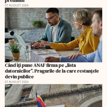
premium
07 AUGUST 2026
Când îți pune ANAF firma pe „lista
datornicilor”. Pragurile de la care restanțele
devin publice
07 AUGUST 2026