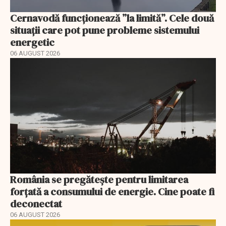
Cernavodă funcționează ”la limită”. Cele două
situații care pot pune probleme sistemului
energetic
06 AUGUST 2026
România se pregătește pentru limitarea
forțată a consumului de energie. Cine poate fi
deconectat
06 AUGUST 2026