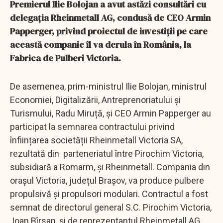
Premierul Ilie Bolojan a avut astăzi consultări cu
delegația Rheinmetall AG, condusă de CEO Armin
Papperger, privind proiectul de investiții pe care
această companie îl va derula în România, la
Fabrica de Pulberi Victoria.
De asemenea, prim-ministrul Ilie Bolojan, ministrul
Economiei, Digitalizării, Antreprenoriatului și
Turismului, Radu Miruță, și CEO Armin Papperger au
participat la semnarea contractului privind
înființarea societății Rheinmetall Victoria SA,
rezultată din parteneriatul între Pirochim Victoria,
subsidiară a Romarm, și Rheinmetall. Compania din
orașul Victoria, județul Brașov, va produce pulbere
propulsivă și propulsori modulari. Contractul a fost
semnat de directorul general S.C. Pirochim Victoria,
Ioan Bîrsan, și de reprezentantul Rheinmetall AG,