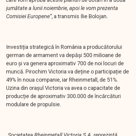
jumătate a lunii noiembrie, apoi le vom prezenta
Comisiei Europene”
, a transmis Ilie Bolojan.
Investiția strategică în România a producătorului
german de armament va depăși 500 milioane de
euro și va genera aproximativ 700 de noi locuri de
muncă. Pirochim Victoria va deține o participație de
49% în noua companie, iar Rheinmetall, de 51%.
Uzina din orașul Victoria va avea o capacitate de
producție de aproximativ 300.000 de încărcături
modulare de propulsie.
„Societatea Rheinmetall Victoria S.A. reprezintă