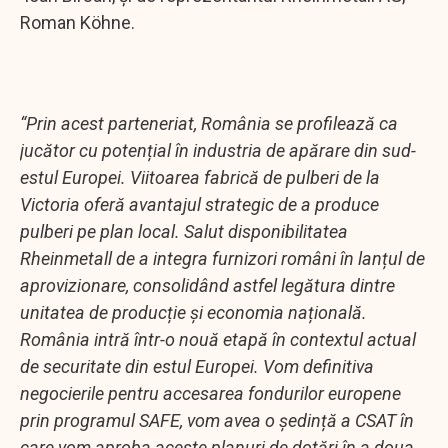
Roman Köhne.
“Prin acest parteneriat, România se profilează ca
jucător cu potențial în industria de apărare din sud-
estul Europei. Viitoarea fabrică de pulberi de la
Victoria oferă avantajul strategic de a produce
pulberi pe plan local. Salut disponibilitatea
Rheinmetall de a integra furnizori români în lanțul de
aprovizionare, consolidând astfel legătura dintre
unitatea de producție și economia națională.
România intră într-o nouă etapă în contextul actual
de securitate din estul Europei. Vom definitiva
negocierile pentru accesarea fondurilor europene
prin programul SAFE, vom avea o ședință a CSAT în
care vom aproba aceste planuri de dotări în a doua