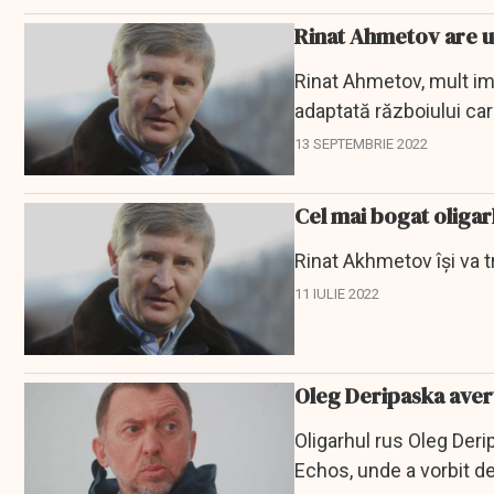
Rinat Ahmetov are u
Rinat Ahmetov, mult im
adaptată războiului care
13 SEPTEMBRIE 2022
Cel mai bogat oligar
Rinat Akhmetov își va 
11 IULIE 2022
Oleg Deripaska avert
Oligarhul rus Oleg Der
Echos, unde a vorbit d