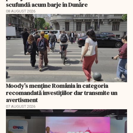
scufundă acum barje în Dunăre
08 AUGUST 2026
Moody’s menține România în categoria
recomandată investițiilor dar transmite un
avertisment
07 AUGUST 2026