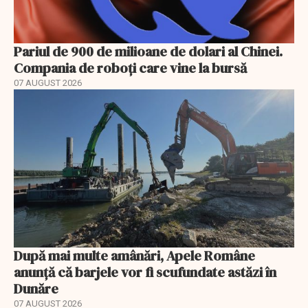
Pariul de 900 de milioane de dolari al Chinei.
Compania de roboți care vine la bursă
07 AUGUST 2026
După mai multe amânări, Apele Române
anunță că barjele vor fi scufundate astăzi în
Dunăre
07 AUGUST 2026