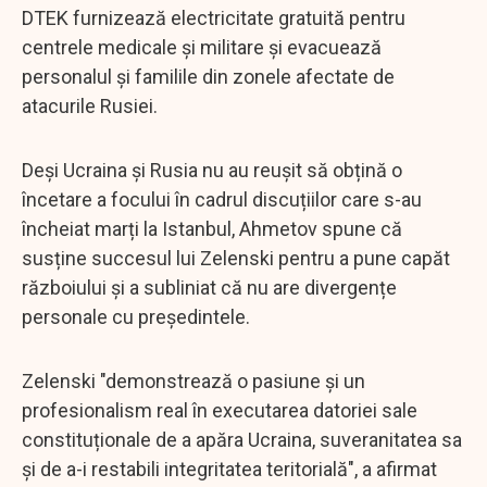
DTEK furnizează electricitate gratuită pentru
centrele medicale și militare și evacuează
personalul și familile din zonele afectate de
atacurile Rusiei.
Deși Ucraina și Rusia nu au reușit să obțină o
încetare a focului în cadrul discuțiilor care s-au
încheiat marți la Istanbul, Ahmetov spune că
susține succesul lui Zelenski pentru a pune capăt
războiului și a subliniat că nu are divergențe
personale cu președintele.
Zelenski "demonstrează o pasiune și un
profesionalism real în executarea datoriei sale
constituționale de a apăra Ucraina, suveranitatea sa
și de a-i restabili integritatea teritorială", a afirmat