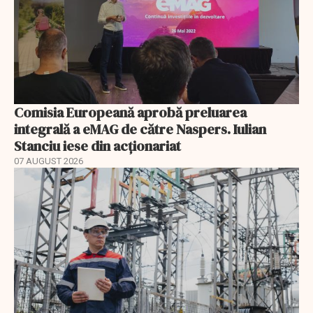
Comisia Europeană aprobă preluarea
integrală a eMAG de către Naspers. Iulian
Stanciu iese din acționariat
07 AUGUST 2026