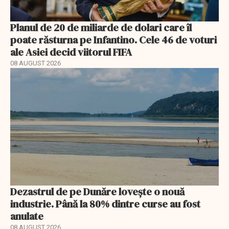
Planul de 20 de miliarde de dolari care îl
poate răsturna pe Infantino. Cele 46 de voturi
ale Asiei decid viitorul FIFA
08 AUGUST 2026
Dezastrul de pe Dunăre lovește o nouă
industrie. Până la 80% dintre curse au fost
anulate
08 AUGUST 2026