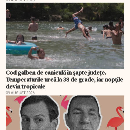
Cod galben de caniculă în șapte județe.
Temperaturile urcă la 38 de grade, iar nopțile
devin tropicale
09 AUGUST 2026