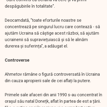
despăgubirile în totalitate".
Deocamdată, "toate eforturile noastre se
concentrează pe singurul lucru care contează - să
ajutăm Ucraina să câștige acest război, să ajutăm
ucrainenii să supraviețuiască și să le alinăm
durerea și suferința", a adăugat el.
Controverse
Ahmetov rămâne o figură controversată în Ucraina
din cauza apropierii sale de cei aflați la putere.
Primele sale afaceri din anii 1990 s-au concentrat în
orașul său natal Donețk, aflat în partea de est a țării.