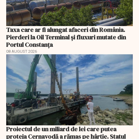
Taxa care ar fi alungat afaceri din România.
Pierderi la Oil Terminal și fluxuri mutate din
Portul Constanța
08 AUGUST 2026
Proiectul de un miliard de lei care putea
proteja Cernavodă a rămas pe hârtie. Statul