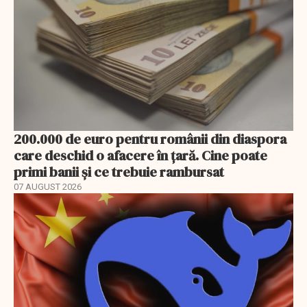
200.000 de euro pentru românii din diaspora
care deschid o afacere în țară. Cine poate
primi banii și ce trebuie rambursat
07 AUGUST 2026