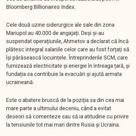
Bloomberg Billionaires Index.
Cele două uzine siderurgice ale sale din zona
Mariupol au 40.000 de angajați. Deși și-au
suspendat operațiunile, Ahmetov a declarat că încă
plătesc integral salariile celor care au fost forțați să
își părăsească locuințele. Întreprinderile SCM, care
furnizează electricitate și energie în întreaga țară, și
fundația sa contribuie la evacuări și ajută armata
ucraineană.
Este o abatere bruscă de la poziția sa din cea mai
mare parte a ultimului deceniu, când a evitat
deseori să comenteze sau să ia atitudine cu privire
la tensiunile tot mai mari dintre Rusia și Ucraina.