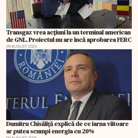
Transgaz vrea acțiuni la un terminal american
de GNL. Proiectul nu are încă aprobarea FERC
09 AUGUST 2026
Dumitru Chisăliță explică de ce iarna viitoare
ar putea scumpi energia cu 20%
09 AUGUST 2026