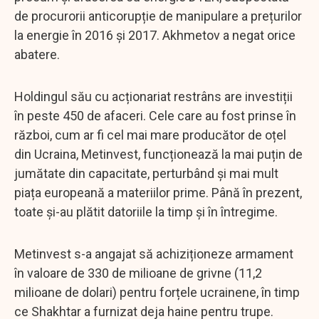
de procurorii anticorupție de manipulare a prețurilor
la energie în 2016 și 2017. Akhmetov a negat orice
abatere.
Holdingul său cu acționariat restrâns are investiții
în peste 450 de afaceri. Cele care au fost prinse în
război, cum ar fi cel mai mare producător de oțel
din Ucraina, Metinvest, funcționează la mai puțin de
jumătate din capacitate, perturbând și mai mult
piața europeană a materiilor prime. Până în prezent,
toate și-au plătit datoriile la timp și în întregime.
Metinvest s-a angajat să achiziționeze armament
în valoare de 330 de milioane de grivne (11,2
milioane de dolari) pentru forțele ucrainene, în timp
ce Shakhtar a furnizat deja haine pentru trupe.