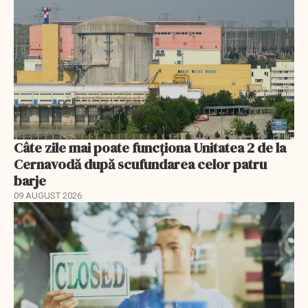
Câte zile mai poate funcționa Unitatea 2 de la
Cernavodă după scufundarea celor patru
barje
09 AUGUST 2026