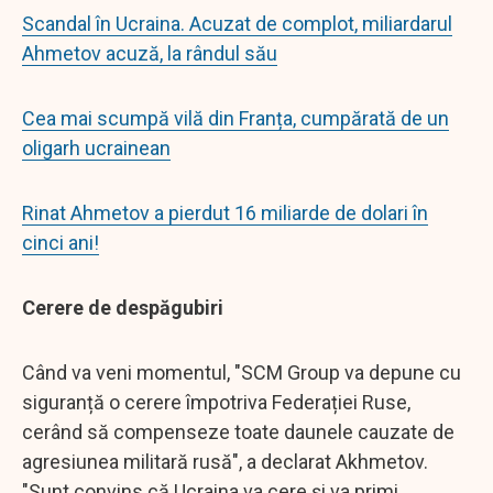
Scandal în Ucraina. Acuzat de complot, miliardarul
Ahmetov acuză, la rândul său
Cea mai scumpă vilă din Franța, cumpărată de un
oligarh ucrainean
Rinat Ahmetov a pierdut 16 miliarde de dolari în
cinci ani!
Cerere de despăgubiri
Când va veni momentul, "SCM Group va depune cu
siguranță o cerere împotriva Federației Ruse,
cerând să compenseze toate daunele cauzate de
agresiunea militară rusă", a declarat Akhmetov.
"Sunt convins că Ucraina va cere și va primi