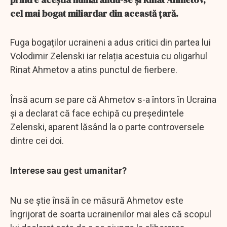
cel mai bogat miliardar din această țară.
Fuga bogaților ucraineni a adus critici din partea lui
Volodimir Zelenski iar relația acestuia cu oligarhul
Rinat Ahmetov a atins punctul de fierbere.
Însă acum se pare că Ahmetov s-a întors în Ucraina
și a declarat că face echipă cu președintele
Zelenski, aparent lăsând la o parte controversele
dintre cei doi.
Interese sau gest umanitar?
Nu se știe însă în ce măsură Ahmetov este
îngrijorat de soarta ucrainenilor mai ales că scopul