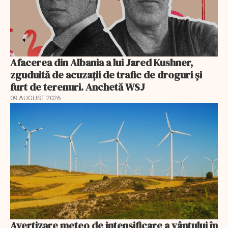
Afacerea din Albania a lui Jared Kushner,
zguduită de acuzații de trafic de droguri și
furt de terenuri. Anchetă WSJ
09 AUGUST 2026
Avertizare meteo de intensificare a vântului în