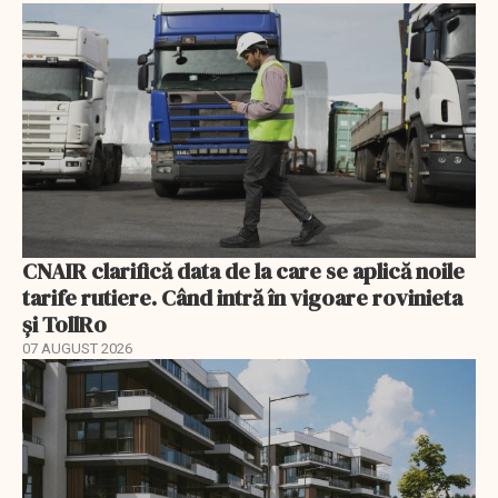
CNAIR clarifică data de la care se aplică noile
tarife rutiere. Când intră în vigoare rovinieta
și TollRo
07 AUGUST 2026