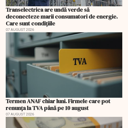
Transelectrica are undă verde să
deconecteze marii consumatori de energie.
Care sunt condițiile
07 AUGUST 2026
Termen ANAF chiar luni. Firmele care pot
renunța la TVA până pe 10 august
07 AUGUST 2026