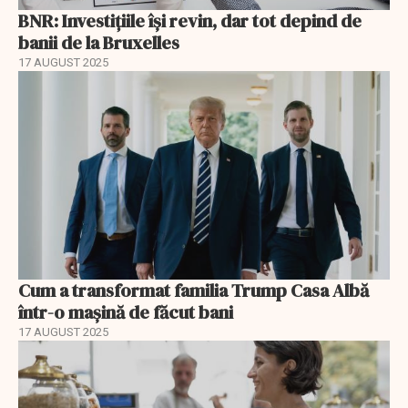
BNR: Investițiile își revin, dar tot depind de
banii de la Bruxelles
17 AUGUST 2025
Cum a transformat familia Trump Casa Albă
într-o mașină de făcut bani
17 AUGUST 2025