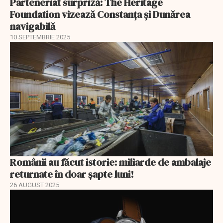
Parteneriat surpriză: The Heritage
Foundation vizează Constanța și Dunărea
navigabilă
10 SEPTEMBRIE 2025
Românii au făcut istorie: miliarde de ambalaje
returnate în doar șapte luni!
26 AUGUST 2025