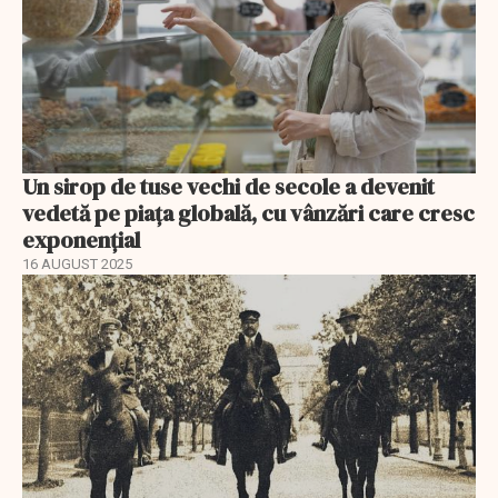
Un sirop de tuse vechi de secole a devenit
vedetă pe piața globală, cu vânzări care cresc
exponențial
16 AUGUST 2025