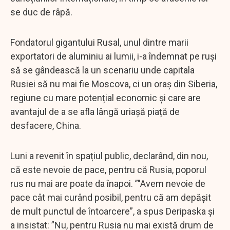
se duc de râpă.
Fondatorul gigantului Rusal, unul dintre marii
exportatori de aluminiu ai lumii, i-a îndemnat pe ruși
să se gândească la un scenariu unde capitala
Rusiei să nu mai fie Moscova, ci un oraș din Siberia,
regiune cu mare potențial economic și care are
avantajul de a se afla lângă uriașă piață de
desfacere, China.
Luni a revenit în spațiul public, declarând, din nou,
că este nevoie de pace, pentru că Rusia, poporul
rus nu mai are poate da înapoi. ”"Avem nevoie de
pace cât mai curând posibil, pentru că am depășit
de mult punctul de întoarcere”, a spus Deripaska și
a insistat: ”Nu, pentru Rusia nu mai există drum de