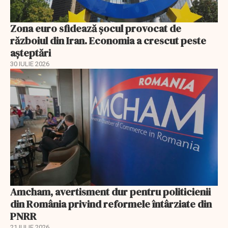
Zona euro sfidează șocul provocat de
războiul din Iran. Economia a crescut peste
așteptări
30 IULIE 2026
Amcham, avertisment dur pentru politicienii
din România privind reformele întârziate din
PNRR
21 IULIE 2026