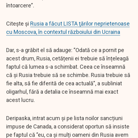
întoarcere”.
Citește și
Rusia a făcut LISTA ţărilor neprietenoase
cu Moscova, în contextul războiului din Ucraina
Dar, s-a grăbit el să adauge: ”Odată ce a pornit pe
acest drum, Rusia, cetățenii ei trebuie să înțeleagă
faptul că lumea s-a schimbat. Ceea ce înseamnă
că și Rusia trebuie să se schimbe. Rusia trebuie să
fie alta, să fie diferită de cea actuală”, a subliniat
oligarhul, fără a detalia ce înseamnă mai exact
acest lucru.
Deripaska, intrat acum și pe lista noilor sancțiuni
impuse de Canada, a considerat oportun să insiste
pe faptul că ”eu, ca și mulți oameni din Rusia avem