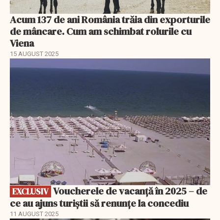
Acum 137 de ani România trăia din exporturile
de mâncare. Cum am schimbat rolurile cu
Viena
15 AUGUST 2025
EXCLUSIV
Voucherele de vacanță în 2025 – de
EXCLUSIV
ce au ajuns turiștii să renunțe la concediu
11 AUGUST 2025