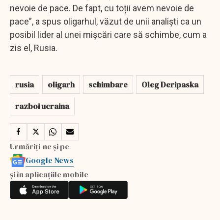
nevoie de pace. De fapt, cu toții avem nevoie de
pace”, a spus oligarhul, văzut de unii analiști ca un
posibil lider al unei mișcări care să schimbe, cum a
zis el, Rusia.
rusia
oligarh
schimbare
Oleg Deripaska
razboi ucraina
Urmăriți-ne și pe
Google News
și în aplicațiile mobile