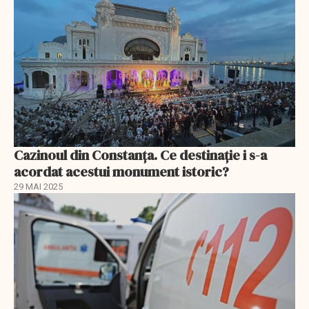
Cazinoul din Constanța. Ce destinație i s-a
acordat acestui monument istoric?
29 MAI 2025