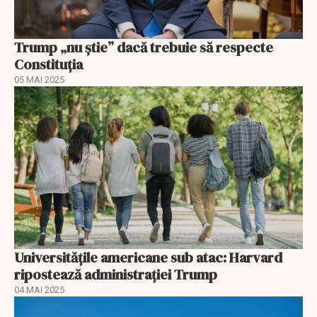
Trump „nu știe” dacă trebuie să respecte
Constituția
05 MAI 2025
Universitățile americane sub atac: Harvard
ripostează administrației Trump
04 MAI 2025