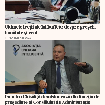
Ultimele lecții ale lui Buffett: despre greșeli,
bunătate și eroi
11 NOIEMBRIE 2025
Dumitru Chisăliță demisionează din funcția de
președinte al Consiliului de Administrație