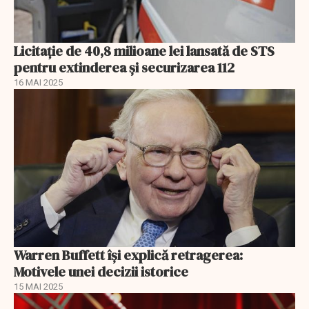
Licitație de 40,8 milioane lei lansată de STS
pentru extinderea și securizarea 112
16 MAI 2025
Warren Buffett își explică retragerea:
Motivele unei decizii istorice
15 MAI 2025