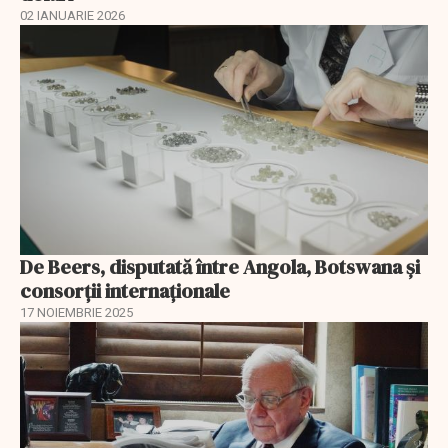
02 IANUARIE 2026
De Beers, disputată între Angola, Botswana și
consorții internaționale
17 NOIEMBRIE 2025