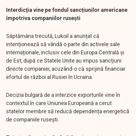
Interdicția vine pe fondul sancțiunilor americane
împotriva companiilor rusești
Săptămâna trecută, Lukoil a anunțat că
intenționează să vândă o parte din activele sale
internaționale, inclusiv cele din Europa Centrală și
de Est, după ce Statele Unite au impus sancțiuni
directe companiei, acuzând-o că sprijină financiar
efortul de război al Rusiei în Ucraina.
Decizia bulgară de a interzice exporturile vine în
contextul în care Uniunea Europeană a cerut
statelor membre să reducă dependența energetică
de companiile rusești.