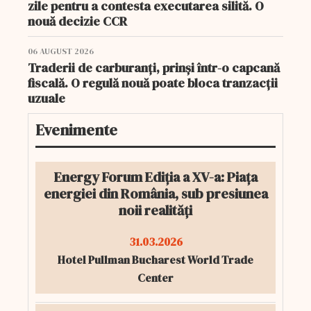
zile pentru a contesta executarea silită. O
nouă decizie CCR
06 AUGUST 2026
Traderii de carburanți, prinși într-o capcană
fiscală. O regulă nouă poate bloca tranzacții
uzuale
Evenimente
Energy Forum Ediția a XV-a: Piața
energiei din România, sub presiunea
noii realități
31.03.2026
Hotel Pullman Bucharest World Trade
Center