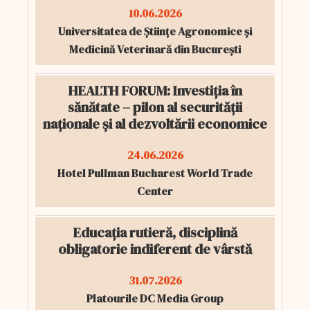
10.06.2026
Universitatea de Științe Agronomice și
Medicină Veterinară din București
HEALTH FORUM: Investiția în
sănătate – pilon al securității
naționale și al dezvoltării economice
24.06.2026
Hotel Pullman Bucharest World Trade
Center
Educația rutieră, disciplină
obligatorie indiferent de vârstă
31.07.2026
Platourile DC Media Group