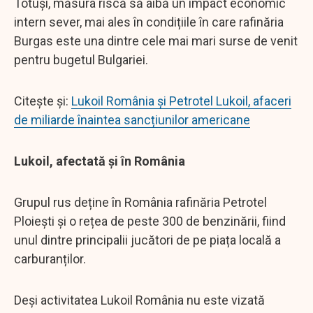
Totuși, măsura riscă să aibă un impact economic
intern sever, mai ales în condițiile în care rafinăria
Burgas este una dintre cele mai mari surse de venit
pentru bugetul Bulgariei.
Citește și:
Lukoil România și Petrotel Lukoil, afaceri
de miliarde înaintea sancțiunilor americane
Lukoil, afectată și în România
Grupul rus deține în România rafinăria Petrotel
Ploiești și o rețea de peste 300 de benzinării, fiind
unul dintre principalii jucători de pe piața locală a
carburanților.
Deși activitatea Lukoil România nu este vizată