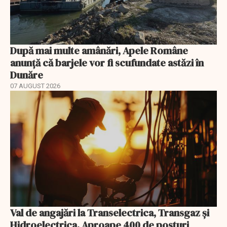
După mai multe amânări, Apele Române
anunță că barjele vor fi scufundate astăzi în
Dunăre
07 AUGUST 2026
Val de angajări la Transelectrica, Transgaz și
Hidroelectrica. Aproape 400 de posturi