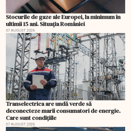
Stocurile de gaze ale Europei, la minimum în
ultimii 15 ani. Situația României
07 AUGUST 2026
Transelectrica are undă verde să
deconecteze marii consumatori de energie.
Care sunt condițiile
07 AUGUST 2026