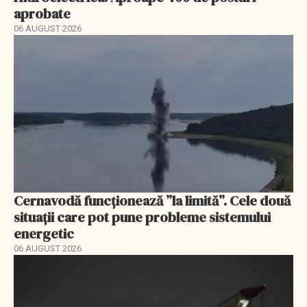
aprobate
06 AUGUST 2026
Cernavodă funcționează ”la limită”. Cele două
situații care pot pune probleme sistemului
energetic
06 AUGUST 2026