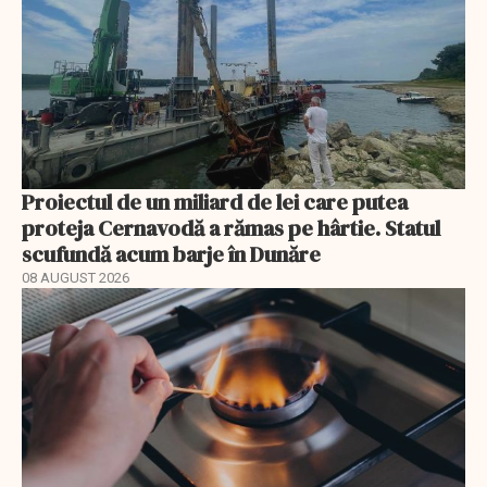
Proiectul de un miliard de lei care putea
proteja Cernavodă a rămas pe hârtie. Statul
scufundă acum barje în Dunăre
08 AUGUST 2026