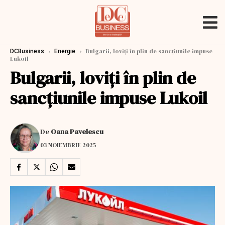
›
›
Bulgarii, loviți în plin de sancțiunile impuse
DCBusiness
Energie
Lukoil
Bulgarii, loviți în plin de
sancțiunile impuse Lukoil
De
Oana Pavelescu
03 NOIEMBRIE 2025