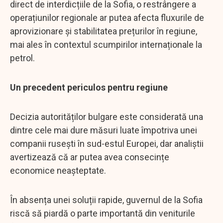
direct de interdicțiile de la Sofia, o restrângere a
operațiunilor regionale ar putea afecta fluxurile de
aprovizionare și stabilitatea prețurilor în regiune,
mai ales în contextul scumpirilor internaționale la
petrol.
Un precedent periculos pentru regiune
Decizia autorităților bulgare este considerată una
dintre cele mai dure măsuri luate împotriva unei
companii rusești în sud-estul Europei, dar analiștii
avertizează că ar putea avea consecințe
economice neașteptate.
În absența unei soluții rapide, guvernul de la Sofia
riscă să piardă o parte importantă din veniturile