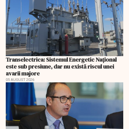
Transelectrica: Sistemul Energetic Național
este sub presiune, dar nu există riscul unei
avarii majore
05 AUGUST 2026