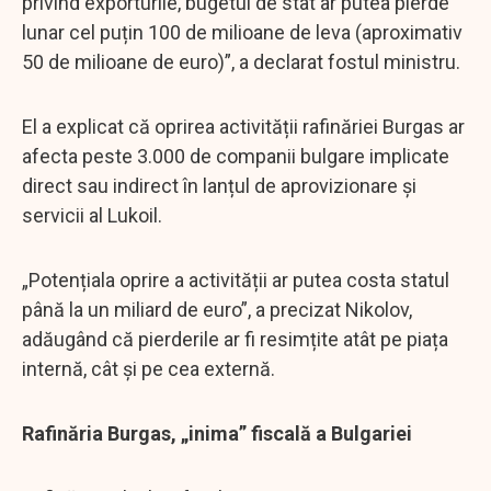
privind exporturile, bugetul de stat ar putea pierde
lunar cel puțin 100 de milioane de leva (aproximativ
50 de milioane de euro)”, a declarat fostul ministru.
El a explicat că oprirea activității rafinăriei Burgas ar
afecta peste 3.000 de companii bulgare implicate
direct sau indirect în lanțul de aprovizionare și
servicii al Lukoil.
„Potențiala oprire a activității ar putea costa statul
până la un miliard de euro”, a precizat Nikolov,
adăugând că pierderile ar fi resimțite atât pe piața
internă, cât și pe cea externă.
Rafinăria Burgas, „inima” fiscală a Bulgariei