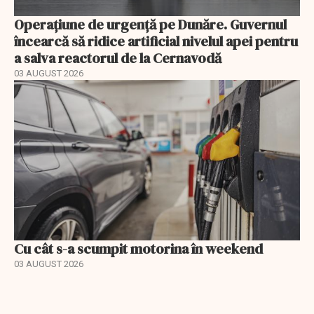
Operațiune de urgență pe Dunăre. Guvernul
încearcă să ridice artificial nivelul apei pentru
a salva reactorul de la Cernavodă
03 AUGUST 2026
Cu cât s-a scumpit motorina în weekend
03 AUGUST 2026