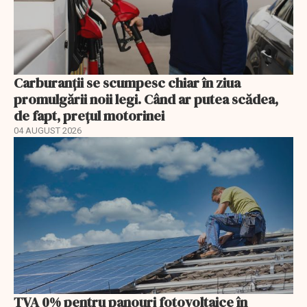
Carburanții se scumpesc chiar în ziua
promulgării noii legi. Când ar putea scădea,
de fapt, prețul motorinei
04 AUGUST 2026
TVA 0% pentru panouri fotovoltaice în