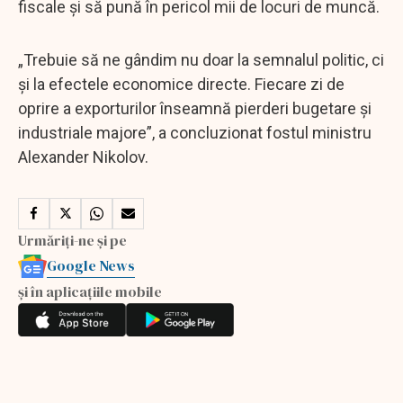
fiscale și să pună în pericol mii de locuri de muncă.
„Trebuie să ne gândim nu doar la semnalul politic, ci
și la efectele economice directe. Fiecare zi de
oprire a exporturilor înseamnă pierderi bugetare și
industriale majore”, a concluzionat fostul ministru
Alexander Nikolov.
Urmăriți-ne și pe
Google News
și în aplicațiile mobile