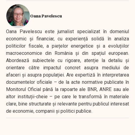
Oana Pavelescu
Oana Pavelescu este jurnalist specializat în domeniul
economic și financiar, cu experiență solidă în analiza
politicilor fiscale, a piețelor energetice și a evoluțiilor
macroeconomice din România și din spațiul european.
Abordează subiectele cu rigoare, atenție la detaliu și
orientare către impactul concret asupra mediului de
afaceri și asupra populației. Are expertiză în interpretarea
documentelor oficiale – de la acte normative publicate în
Monitorul Oficial până la rapoarte ale BNR, ANRE sau ale
altor instituții-cheie – pe care le transformă în materiale
clare, bine structurate și relevante pentru publicul interesat
de economie, companii și politici publice.