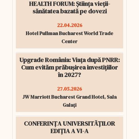
HEALTH FORUM: Știința vieții-
sănătatea bazată pe dovezi
22.04.2026
Hotel Pullman Bucharest World Trade
Center
Upgrade România: Viața după PNRR:
Cum evităm prăbușirea investițiilor
în 2027?
27.05.2026
JW Marriott Bucharest Grand Hotel, Sala
Galați
CONFERINȚA UNIVERSITĂȚILOR
EDIȚIA A VI-A