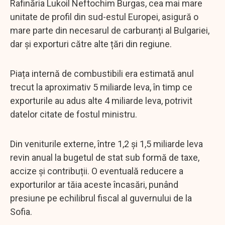
Rafinăria Lukoil Neftochim Burgas, cea mai mare
unitate de profil din sud-estul Europei, asigură o
mare parte din necesarul de carburanți al Bulgariei,
dar și exporturi către alte țări din regiune.
Piața internă de combustibili era estimată anul
trecut la aproximativ 5 miliarde leva, în timp ce
exporturile au adus alte 4 miliarde leva, potrivit
datelor citate de fostul ministru.
Din veniturile externe, între 1,2 și 1,5 miliarde leva
revin anual la bugetul de stat sub formă de taxe,
accize și contribuții. O eventuală reducere a
exporturilor ar tăia aceste încasări, punând
presiune pe echilibrul fiscal al guvernului de la
Sofia.