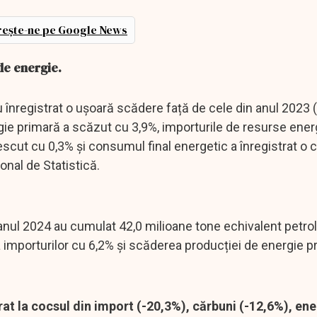
ește-ne pe Google News
de energie.
 înregistrat o ușoară scădere față de cele din anul 2023 (
gie primară a scăzut cu 3,9%, importurile de resurse ener
scut cu 0,3% și consumul final energetic a înregistrat o 
ional de Statistică.
 anul 2024 au cumulat 42,0 milioane tone echivalent petrol 
 importurilor cu 6,2% și scăderea producției de energie pr
at la cocsul din import (-20,3%), cărbuni (-12,6%), ene