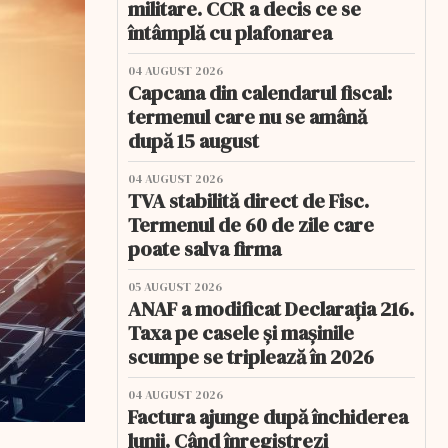
militare. CCR a decis ce se
întâmplă cu plafonarea
04 AUGUST 2026
Capcana din calendarul fiscal:
termenul care nu se amână
după 15 august
04 AUGUST 2026
TVA stabilită direct de Fisc.
Termenul de 60 de zile care
poate salva firma
05 AUGUST 2026
ANAF a modificat Declarația 216.
Taxa pe casele și mașinile
scumpe se triplează în 2026
04 AUGUST 2026
Factura ajunge după închiderea
lunii. Când înregistrezi