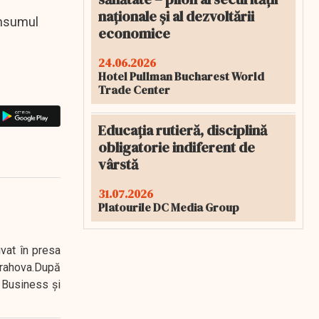
naționale și al dezvoltării
onsumul
economice
24.06.2026
Hotel Pullman Bucharest World
Trade Center
Educația rutieră, disciplină
obligatorie indiferent de
vârstă
31.07.2026
Platourile DC Media Group
ivat în presa
 Prahova.După
 Business şi