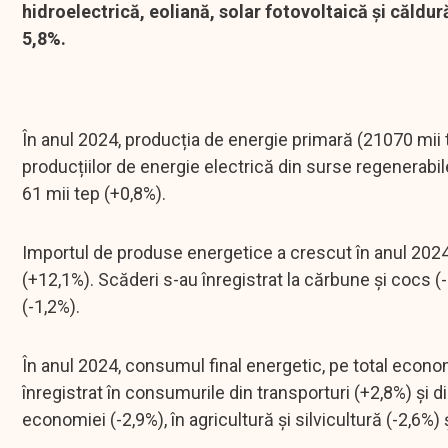
hidroelectrică, eoliană, solar fotovoltaică și căldur
5,8%.
În anul 2024, producția de energie primară (21070 mii 
producțiilor de energie electrică din surse regenerabile
61 mii tep (+0,8%).
Importul de produse energetice a crescut în anul 2024 c
(+12,1%). Scăderi s-au înregistrat la cărbune și cocs (-
(-1,2%).
În anul 2024, consumul final energetic, pe total econom
înregistrat în consumurile din transporturi (+2,8%) și di
economiei (-2,9%), în agricultură și silvicultură (-2,6%)