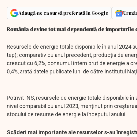
Adaugă-ne ca sursă preferată în Google
Urmăr
România devine tot mai dependentă de importurile 
Resursele de energie totale disponibile în anul 2024 au
tep); comparativ cu anul precedent, producția de ener
crescut cu 6,2%, consumul intern brut de energie a cre
0,4%, arată datele publicate luni de către Institutul Naţ
Potrivit INS, resursele de energie totale disponibile în
nivel comparabil cu anul 2023, menținut prin creșterea
stocului de resurse de energie la începutul anului.
Scăderi mai importante ale resurselor s-au înregistr