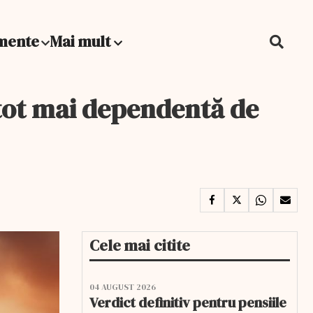
mente
Mai mult
 tot mai dependentă de
Cele mai citite
04 AUGUST 2026
Verdict definitiv pentru pensiile