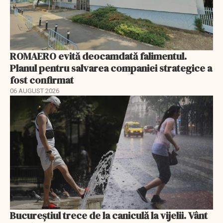
ROMAERO evită deocamdată falimentul.
Planul pentru salvarea companiei strategice a
fost confirmat
06 AUGUST 2026
Bucureștiul trece de la caniculă la vijelii. Vânt