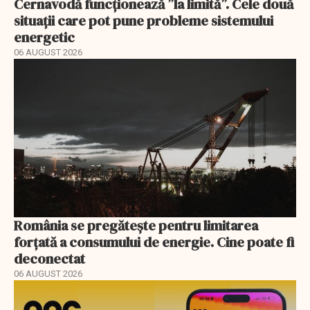
Cernavodă funcționează ”la limită”. Cele două
situații care pot pune probleme sistemului
energetic
06 AUGUST 2026
România se pregătește pentru limitarea
forțată a consumului de energie. Cine poate fi
deconectat
06 AUGUST 2026