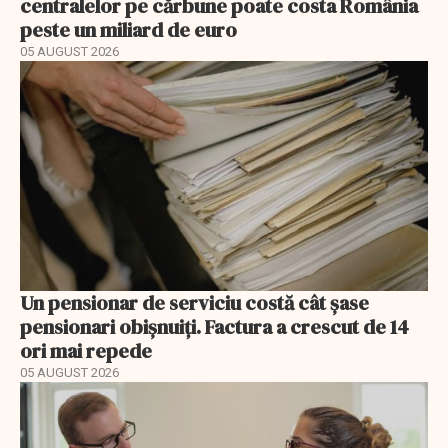
centralelor pe cărbune poate costa România
peste un miliard de euro
05 AUGUST 2026
Un pensionar de serviciu costă cât șase
pensionari obișnuiți. Factura a crescut de 14
ori mai repede
05 AUGUST 2026