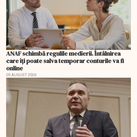
ANAF schimbă regulile medierii. Întâlnirea
care îți poate salva temporar conturile va fi
online
05 AUGUST 2026