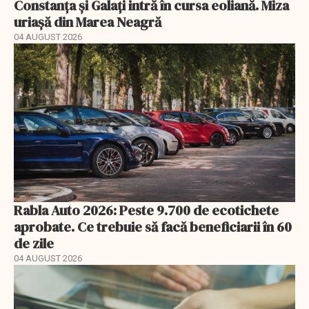
Constanța și Galați intră în cursa eoliană. Miza
uriașă din Marea Neagră
04 AUGUST 2026
Rabla Auto 2026: Peste 9.700 de ecotichete
aprobate. Ce trebuie să facă beneficiarii în 60
de zile
04 AUGUST 2026