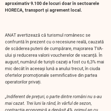
aproximativ 9.100 de locuri doar în sectoarele
HORECA, transport și agrement local.
ANAT avertizează că turismul românesc se
confruntă în prezent cu o recesiune reală, cauzată
de scăderea puterii de cumpărare, majorarea TVA-
ului și reducerea valorii voucherelor de vacanță. În
august, numărul de turiști cazați a fost cu 6,3% mai
mic decât în aceeași lună a anului trecut, în ciuda
ofertelor promoționale semnificative din partea
operatorilor privați.
„Indiferent de prețuri, o parte dintre români nu s-au
mai cazat. Trei luni la rând, în vârful de sezon,
contracția economică a depășit 4%, primul an cu