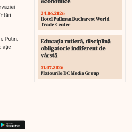
economice
nvaziei
24.06.2026
ntări
Hotel Pullman Bucharest World
Trade Center
e Putin,
Educația rutieră, disciplină
iaţie
obligatorie indiferent de
vârstă
31.07.2026
Platourile DC Media Group