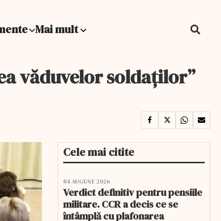
mente
Mai mult
ea văduvelor soldaților”
Cele mai citite
04 AUGUST 2026
Verdict definitiv pentru pensiile
militare. CCR a decis ce se
întâmplă cu plafonarea