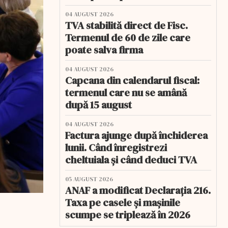
04 AUGUST 2026
TVA stabilită direct de Fisc.
Termenul de 60 de zile care
poate salva firma
04 AUGUST 2026
Capcana din calendarul fiscal:
termenul care nu se amână
după 15 august
04 AUGUST 2026
Factura ajunge după închiderea
lunii. Când înregistrezi
cheltuiala și când deduci TVA
05 AUGUST 2026
ANAF a modificat Declarația 216.
Taxa pe casele și mașinile
scumpe se triplează în 2026