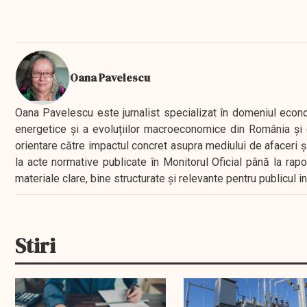
Oana Pavelescu
Oana Pavelescu este jurnalist specializat în domeniul economic
energetice și a evoluțiilor macroeconomice din România și d
orientare către impactul concret asupra mediului de afaceri ș
la acte normative publicate în Monitorul Oficial până la rap
materiale clare, bine structurate și relevante pentru publicul 
Stiri