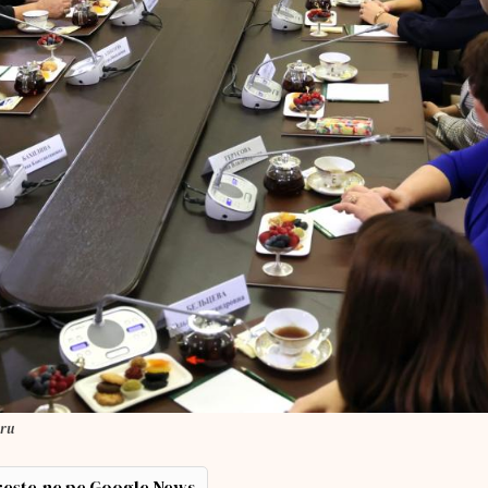
.ru
ește-ne pe Google News