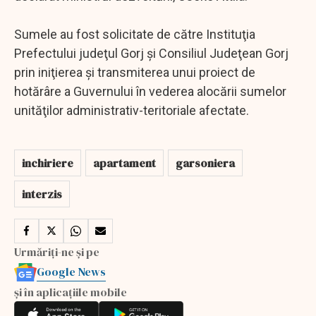
Sumele au fost solicitate de către Instituţia
Prefectului judeţul Gorj şi Consiliul Judeţean Gorj
prin iniţierea şi transmiterea unui proiect de
hotărâre a Guvernului în vederea alocării sumelor
unităţilor administrativ-teritoriale afectate.
inchiriere
apartament
garsoniera
interzis
Urmăriți-ne și pe
Google News
și în aplicațiile mobile