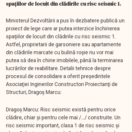
spaţiilor de locuit din clădirile cu risc seismic 1.
Ministerul Dezvoltării a pus în dezbatere publică un
proiect de lege care ar putea interzice închirierea
spaţiilor de locuit din clădirile cu risc seismic 1.
Astfel, proprietarii de garsoniere sau apartamente
din clădirile marcate cu bulină roşie nu vor mai
putea să dea în chirie imobilele, până la terminarea
lucrărilor de reabilitare. Detalii tehnice despre
procesul de consolidare a oferit preşedintele
Asociaţiei Inginerilor Constructori Proiectanţi de
Structuri, Dragoş Marcu:
Dragoş Marcu: Risc seismic există pentru orice
clădire, chiar şi pentru cele mai /.../ construite. Un
risc seismic important, clasa 1 de risc seismic şi