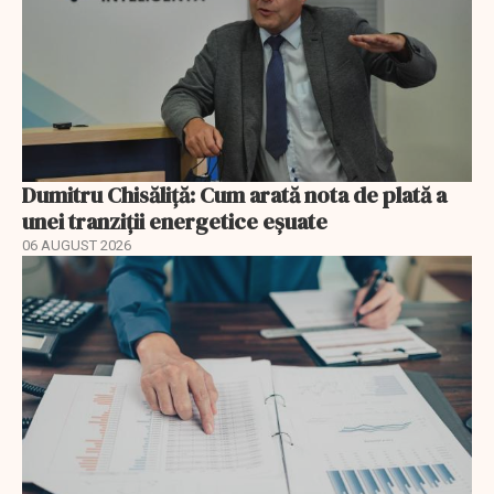
Dumitru Chisăliță: Cum arată nota de plată a
unei tranziții energetice eșuate
06 AUGUST 2026