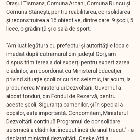
Oraşul Tismana, Comuna Arcani, Comuna Runcu şi
Comuna Stăneşti, pentru reabilitarea, consolidarea
şi reconstruirea a 16 obiective, dintre care: 9 şcoli, 5
licee, o grădiniţă şi o sală de sport.
"Am luat legătura cu prefectul şi autorităţile locale
imediat după cutremurul din judeţul Gorj, am
dispus trimiterea a doi experţi pentru expertizarea
clădirilor, am coordonat cu Ministerul Educaţiei
privind situaţie şcolilor cu risc seismic, iar acum, la
propunerea Ministerului Dezvoltării, Guvernul a
alocat fonduri, din Fondul de Rezervă, pentru
aceste şcoli. Siguranţa oamenilor, şi în special a
copiilor, este importantă. Concomitent, Ministerul
Dezvoltării continuă Programul de consolidare
seismică a clădirilor, început încă de anul trecut." - a
declarat ministrul dezvoltării, Cseke Attila.