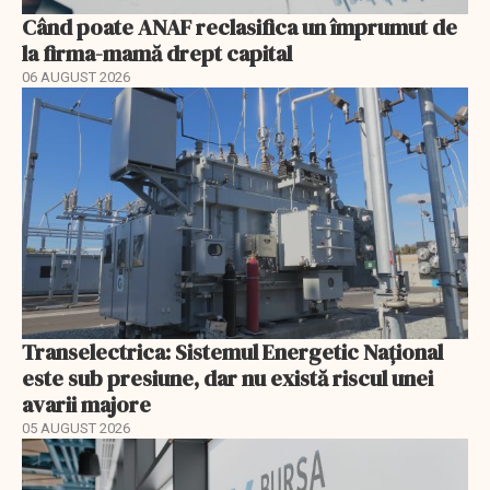
Când poate ANAF reclasifica un împrumut de
la firma-mamă drept capital
06 AUGUST 2026
Transelectrica: Sistemul Energetic Național
este sub presiune, dar nu există riscul unei
avarii majore
05 AUGUST 2026