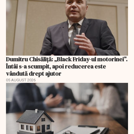
Dumitru Chisăliță: „Black Friday-ul motorinei”.
Întâi s-a scumpit, apoi reducerea este
vândută drept ajutor
05 AUGUST 2026