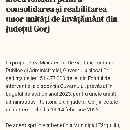
consolidarea şi reabilitarea
unor unităţi de învăţământ din
judeţul Gorj
La propunerea Ministerului Dezvoltării, Lucrărilor
Publice şi Administraţiei, Guvernul a alocat, în
şedinţa de ieri, 51.477.000 de lei din Fondul de
intervenţie la dispoziţia Guvernului, prevăzut în
bugetul de stat pe anul 2023, pentru unele unităţi
administrativ - teritoriale din judeţul Gorj afectate
de cutremurele din 13-14 februarie 2023.
De acest sprijin vor beneficia Municipiul Târgu Jiu,