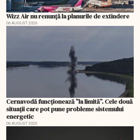
Wizz Air nu renunță la planurile de extindere
06 AUGUST 2026
Cernavodă funcționează ”la limită”. Cele două
situații care pot pune probleme sistemului
energetic
06 AUGUST 2026