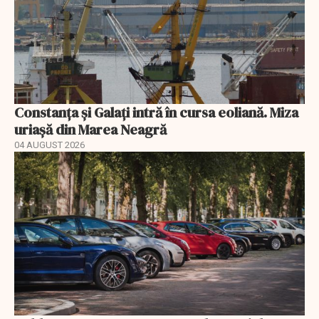
Constanța și Galați intră în cursa eoliană. Miza
uriașă din Marea Neagră
04 AUGUST 2026