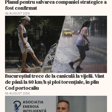
Planul pentru salvarea companiei strategice a
fost confirmat
06 AUGUST 2026
Bucureștiul trece de la caniculă la vijelii. Vânt
de până la 80 km/h și ploi torențiale, în plin
Cod portocaliu
06 AUGUST 2026