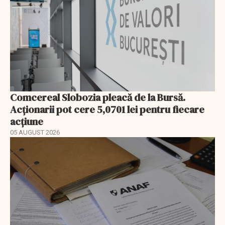
Comcereal Slobozia pleacă de la Bursă.
Acționarii pot cere 5,0701 lei pentru fiecare
acțiune
05 AUGUST 2026