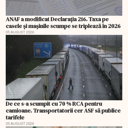
ANAF a modificat Declarația 216. Taxa pe
casele și mașinile scumpe se triplează în 2026
05 AUGUST 2026
De ce s-a scumpit cu 70 % RCA pentru
camioane. Transportatorii cer ASF să publice
tarifele
05 AUGUST 2026