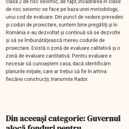
clasa 2 de risc seismic, de fapt, încadrarea în clase
de risc seismic se face pe baza unei metodologii,
unui cod de evaluare. Din punct de vedere prevederi
şi coduri de proiectare, suntem bine pregătiţi şi în
România s-au dezvoltat şi continuă să se dezvolte
şi să se îmbunătăţească mereu codurile de
proiectare. Există o zonă de evaluare calitativă şi o
zonă de evaluare cantitativă. Pentru evaluare e
necesar să cunoaştem casa, dacă identificăm
planurile iniţiale, care ar trebui să fie în arhiva
fiecărei construcţii, transmite Rador.
Din aceeaşi categorie: Guvernul
alocă fonduri pentru