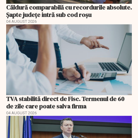
Căldură comparabilă cu recordurile absolute.
Șapte județe intră sub cod roșu
04 AUGUST 2026
TVA stabilită direct de Fisc. Termenul de 60
de zile care poate salva firma
04 AUGUST 2026