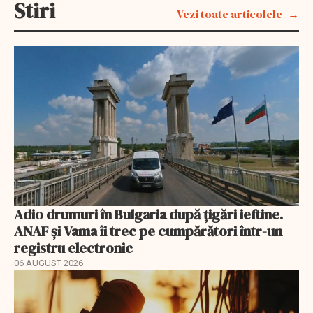
Stiri
Vezi toate articolele
Adio drumuri în Bulgaria după țigări ieftine.
ANAF și Vama îi trec pe cumpărători într-un
registru electronic
06 AUGUST 2026