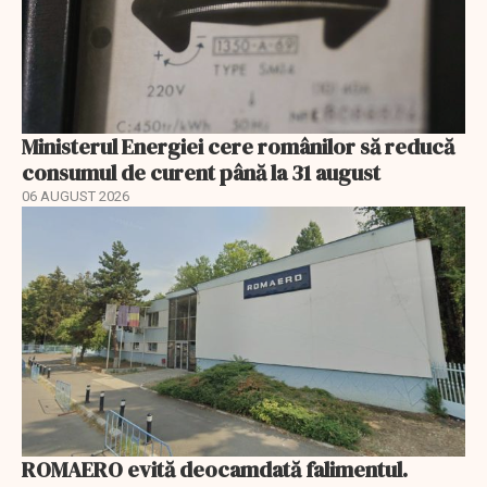
Ministerul Energiei cere românilor să reducă
consumul de curent până la 31 august
06 AUGUST 2026
ROMAERO evită deocamdată falimentul.