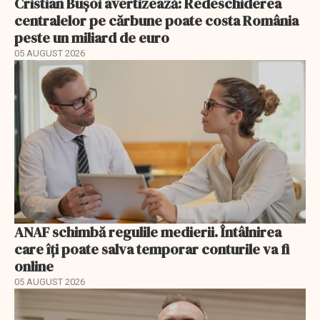
Cristian Bușoi avertizează: Redeschiderea
centralelor pe cărbune poate costa România
peste un miliard de euro
05 AUGUST 2026
ANAF schimbă regulile medierii. Întâlnirea
care îți poate salva temporar conturile va fi
online
05 AUGUST 2026