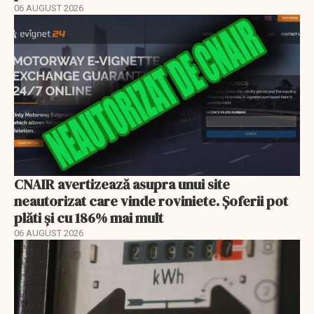
06 AUGUST 2026
CNAIR avertizează asupra unui site
neautorizat care vinde roviniete. Șoferii pot
plăti și cu 186% mai mult
06 AUGUST 2026