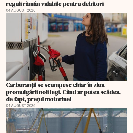
reguli rămân valabile pentru debitori
04 AUGUST 2026
Carburanții se scumpesc chiar în ziua
promulgării noii legi. Când ar putea scădea,
de fapt, prețul motorinei
04 AUGUST 2026