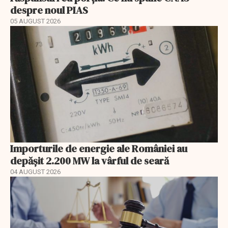
despre noul PIAS
05 AUGUST 2026
Importurile de energie ale României au
depășit 2.200 MW la vârful de seară
04 AUGUST 2026