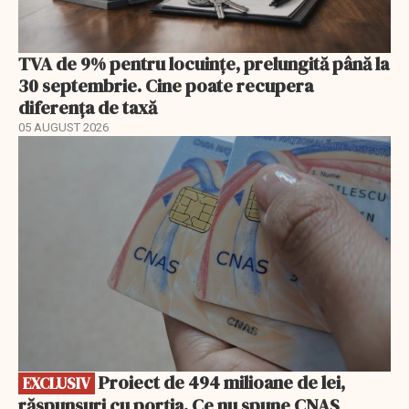
TVA de 9% pentru locuințe, prelungită până la
30 septembrie. Cine poate recupera
diferența de taxă
05 AUGUST 2026
EXCLUSIV
Proiect de 494 milioane de lei,
EXCLUSIV
răspunsuri cu porția. Ce nu spune CNAS