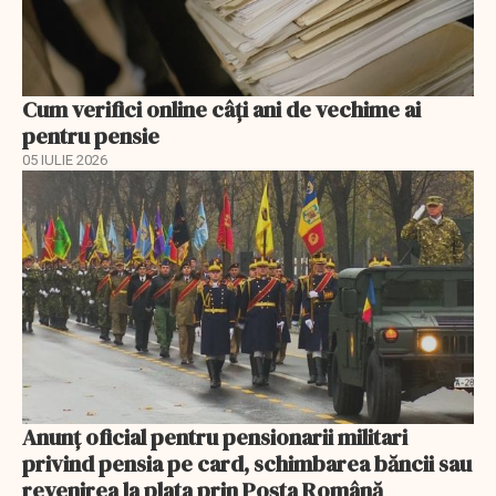
Cum verifici online câți ani de vechime ai
pentru pensie
05 IULIE 2026
Anunţ oficial pentru pensionarii militari
privind pensia pe card, schimbarea băncii sau
revenirea la plata prin Poşta Română