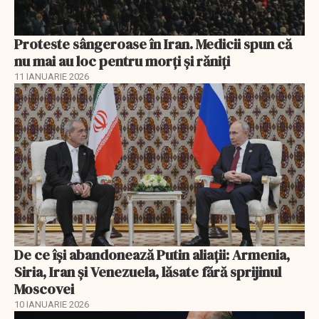
Proteste sângeroase în Iran. Medicii spun că
nu mai au loc pentru morți și răniți
11 IANUARIE 2026
De ce își abandonează Putin aliații: Armenia,
Siria, Iran și Venezuela, lăsate fără sprijinul
Moscovei
10 IANUARIE 2026