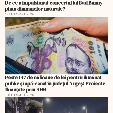
De ce a impulsionat concertul lui Bad Bunny
piața diamanelor naturale?
14 FEBRUARIE 2026
Peste 137 de milioane de lei pentru iluminat
public și apă-canal în județul Argeș! Proiecte
finanțate prin AFM
10 FEBRUARIE 2026