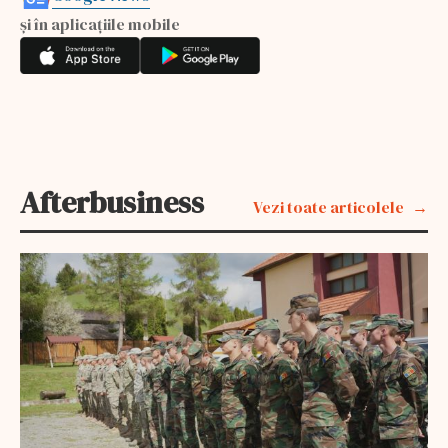
și în aplicațiile mobile
Afterbusiness
Vezi toate articolele