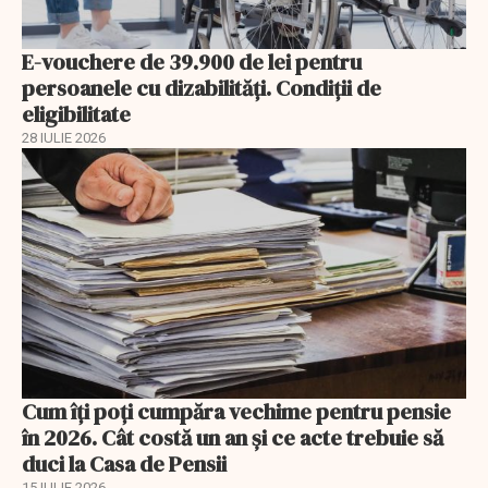
E-vouchere de 39.900 de lei pentru
persoanele cu dizabilități. Condiții de
eligibilitate
28 IULIE 2026
Cum îți poți cumpăra vechime pentru pensie
în 2026. Cât costă un an și ce acte trebuie să
duci la Casa de Pensii
15 IULIE 2026