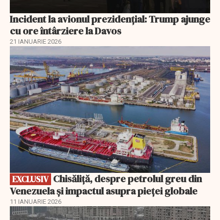
Incident la avionul prezidențial: Trump ajunge
cu ore întârziere la Davos
21 IANUARIE 2026
EXCLUSIV
Chisăliță, despre petrolul greu din
EXCLUSIV
Venezuela și impactul asupra pieței globale
11 IANUARIE 2026