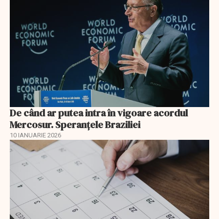
De când ar putea intra în vigoare acordul
Mercosur. Speranțele Braziliei
10 IANUARIE 2026