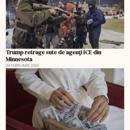
Trump retrage sute de agenți ICE din
Minnesota
04 FEBRUARIE 2026