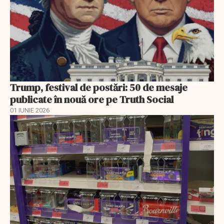
Trump, festival de postări: 50 de mesaje
publicate în nouă ore pe Truth Social
01 IUNIE 2026