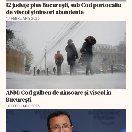
12 județe plus București, sub Cod portocaliu
de viscol și ninsori abundente
17 FEBRUARIE 2026
ANM: Cod galben de ninsoare și viscol în
București
16 FEBRUARIE 2026