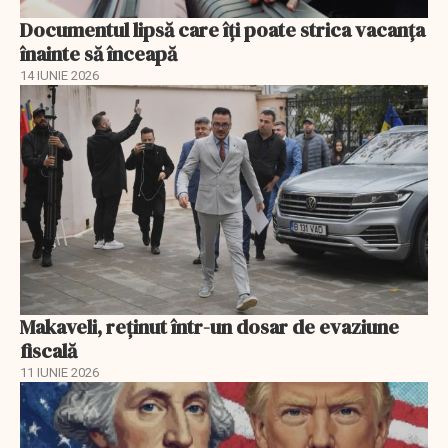
Documentul lipsă care îți poate strica vacanța
înainte să înceapă
14 IUNIE 2026
Makaveli, reţinut într-un dosar de evaziune
fiscală
11 IUNIE 2026