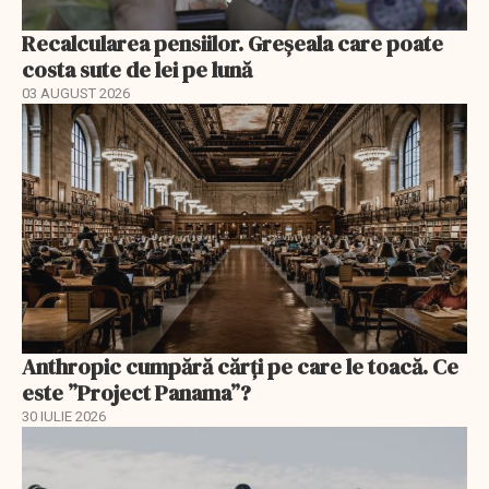
Recalcularea pensiilor. Greșeala care poate
costa sute de lei pe lună
03 AUGUST 2026
Anthropic cumpără cărți pe care le toacă. Ce
este ”Project Panama”?
30 IULIE 2026