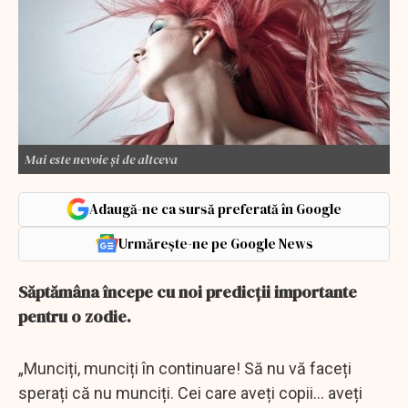
Mai este nevoie și de altceva
Adaugă-ne ca sursă preferată în Google
Urmărește-ne pe Google News
Săptămâna începe cu noi predicții importante
pentru o zodie.
„Munciți, munciți în continuare! Să nu vă faceți
sperați că nu munciți. Cei care aveți copii... aveți