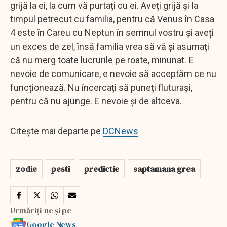
grijă la ei, la cum vă purtați cu ei. Aveți grijă și la
timpul petrecut cu familia, pentru că Venus în Casa
4 este în Careu cu Neptun în semnul vostru și aveți
un exces de zel, însă familia vrea să vă și asumați
că nu merg toate lucrurile pe roate, minunat. E
nevoie de comunicare, e nevoie să acceptăm ce nu
funcționează. Nu încercați să puneți fluturași,
pentru că nu ajunge. E nevoie și de altceva.
Citește mai departe pe
DCNews
zodie
pesti
predictie
saptamana grea
Urmăriți-ne și pe
Google News