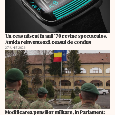
Un ceas născut în anii '70 revine spectaculos.
Amida reinventează ceasul de condus
27 IUNIE 2026
Modificarea pensiilor militare, în Parlament: