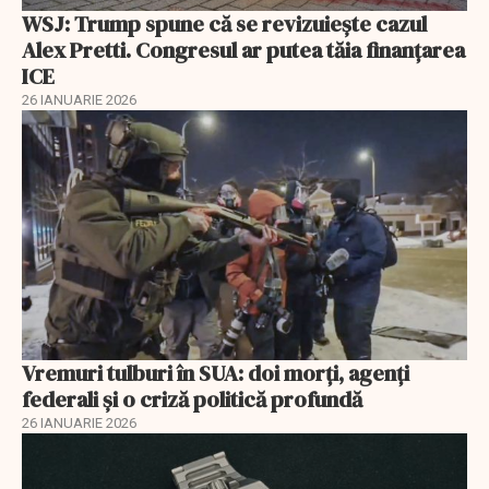
WSJ: Trump spune că se revizuiește cazul
Alex Pretti. Congresul ar putea tăia finanțarea
ICE
26 IANUARIE 2026
Vremuri tulburi în SUA: doi morți, agenți
federali și o criză politică profundă
26 IANUARIE 2026