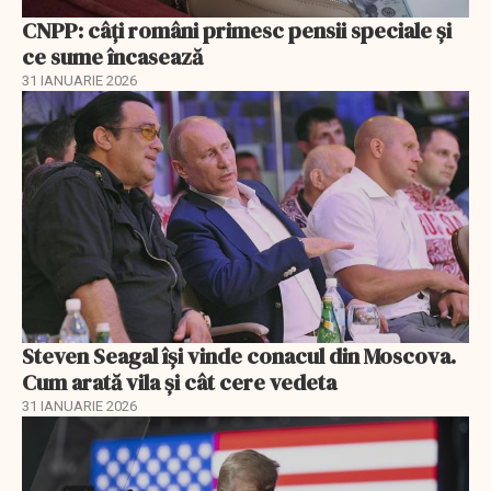
CNPP: câți români primesc pensii speciale și
ce sume încasează
31 IANUARIE 2026
Steven Seagal își vinde conacul din Moscova.
Cum arată vila și cât cere vedeta
31 IANUARIE 2026