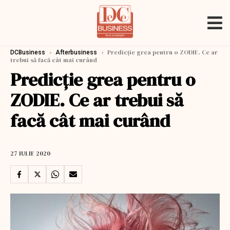
›
›
Predicție grea pentru o ZODIE. Ce ar
DCBusiness
Afterbusiness
trebui să facă cât mai curând
Predicție grea pentru o
ZODIE. Ce ar trebui să
facă cât mai curând
27 IULIE 2020