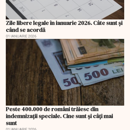
Zile libere legale în ianuarie 2026. Câte sunt și
când se acordă
01 IANUARIE 2026
Peste 400.000 de români trăiesc din
indemnizații speciale. Cine sunt și câți mai
sunt
01 IANUARIE 2026