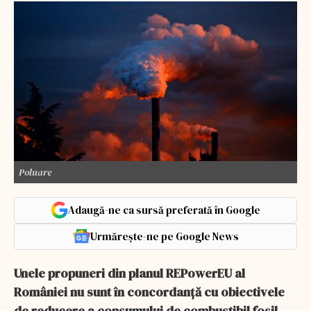
Poluare
Adaugă-ne ca sursă preferată în Google
Urmărește-ne pe Google News
Unele propuneri din planul REPowerEU al
României nu sunt în concordanţă cu obiectivele
de reducere a consumului de combustibil fosil,