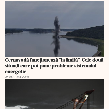
Cernavodă funcționează ”la limită”. Cele două
situații care pot pune probleme sistemului
energetic
06 AUGUST 2026