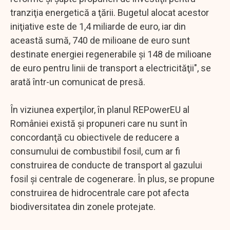
tranziţia energetică a ţării. Bugetul alocat acestor
iniţiative este de 1,4 miliarde de euro, iar din
această sumă, 740 de milioane de euro sunt
destinate energiei regenerabile şi 148 de milioane
de euro pentru linii de transport a electricităţii", se
arată într-un comunicat de presă.
În viziunea experţilor, în planul REPowerEU al
României există şi propuneri care nu sunt în
concordanţă cu obiectivele de reducere a
consumului de combustibil fosil, cum ar fi
construirea de conducte de transport al gazului
fosil şi centrale de cogenerare. În plus, se propune
construirea de hidrocentrale care pot afecta
biodiversitatea din zonele protejate.