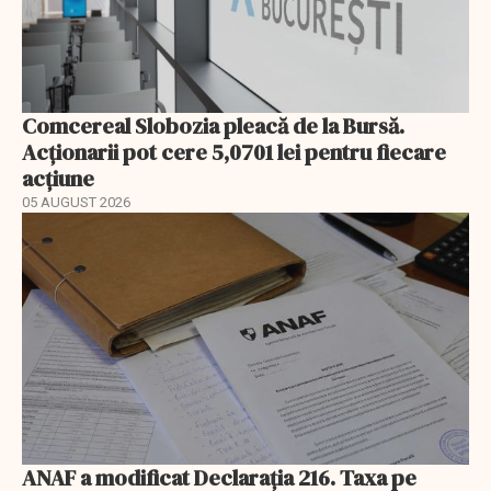
Comcereal Slobozia pleacă de la Bursă.
Acționarii pot cere 5,0701 lei pentru fiecare
acțiune
05 AUGUST 2026
ANAF a modificat Declarația 216. Taxa pe