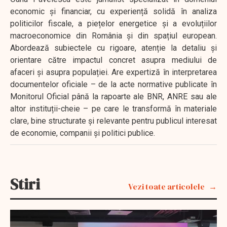
economic și financiar, cu experiență solidă în analiza
politicilor fiscale, a piețelor energetice și a evoluțiilor
macroeconomice din România și din spațiul european.
Abordează subiectele cu rigoare, atenție la detaliu și
orientare către impactul concret asupra mediului de
afaceri și asupra populației. Are expertiză în interpretarea
documentelor oficiale – de la acte normative publicate în
Monitorul Oficial până la rapoarte ale BNR, ANRE sau ale
altor instituții-cheie – pe care le transformă în materiale
clare, bine structurate și relevante pentru publicul interesat
de economie, companii și politici publice.
Stiri
Vezi toate articolele