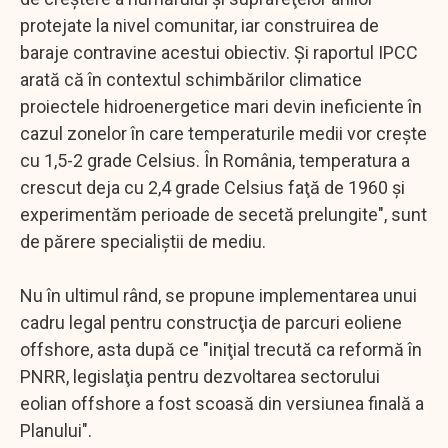
protejate la nivel comunitar, iar construirea de
baraje contravine acestui obiectiv. Şi raportul IPCC
arată că în contextul schimbărilor climatice
proiectele hidroenergetice mari devin ineficiente în
cazul zonelor în care temperaturile medii vor creşte
cu 1,5-2 grade Celsius. În România, temperatura a
crescut deja cu 2,4 grade Celsius faţă de 1960 şi
experimentăm perioade de secetă prelungite", sunt
de părere specialiştii de mediu.
Nu în ultimul rând, se propune implementarea unui
cadru legal pentru construcţia de parcuri eoliene
offshore, asta după ce "iniţial trecută ca reformă în
PNRR, legislaţia pentru dezvoltarea sectorului
eolian offshore a fost scoasă din versiunea finală a
Planului".