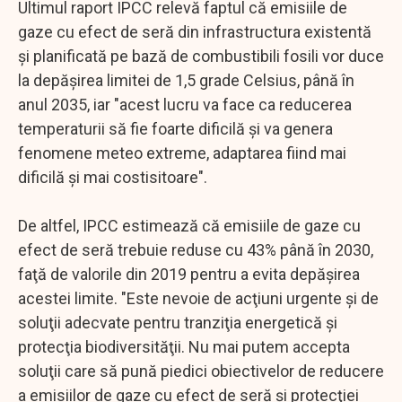
Ultimul raport IPCC relevă faptul că emisiile de
gaze cu efect de seră din infrastructura existentă
şi planificată pe bază de combustibili fosili vor duce
la depăşirea limitei de 1,5 grade Celsius, până în
anul 2035, iar "acest lucru va face ca reducerea
temperaturii să fie foarte dificilă şi va genera
fenomene meteo extreme, adaptarea fiind mai
dificilă şi mai costisitoare".
De altfel, IPCC estimează că emisiile de gaze cu
efect de seră trebuie reduse cu 43% până în 2030,
faţă de valorile din 2019 pentru a evita depăşirea
acestei limite. "Este nevoie de acţiuni urgente şi de
soluţii adecvate pentru tranziţia energetică şi
protecţia biodiversităţii. Nu mai putem accepta
soluţii care să pună piedici obiectivelor de reducere
a emisiilor de gaze cu efect de seră şi protecţiei