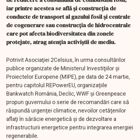
iar printre acestea se află şi construcţia de
conducte de transport al gazului fosil şi centrale
de cogenerare sau construcţia de hidrocentrale
care pot afecta biodiversitatea din zonele
protejate, atrag atenţia activiştii de mediu.
Potrivit Asociaţiei 2Celsius, în urma consultărilor
publice organizate de Ministerul Investiţiilor şi
Proiectelor Europene (MIPE), pe data de 24 martie,
pentru capitolul REPowerEU, organizaţiile
Bankwatch România, Declic, WWF şi Greenpeace
propun guvernului o serie de recomandări care să
răspundă urgenţei climatice, nevoilor cetăţenilor
aflaţi în sărăcie energetică şi de dezvoltare a
infrastructurii energetice pentru integrarea energiei
regenerabile.