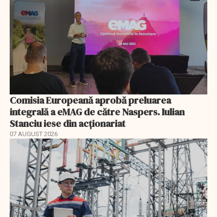
Comisia Europeană aprobă preluarea
integrală a eMAG de către Naspers. Iulian
Stanciu iese din acționariat
07 AUGUST 2026