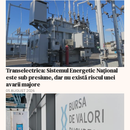
Transelectrica: Sistemul Energetic Național
este sub presiune, dar nu există riscul unei
avarii majore
05 AUGUST 2026