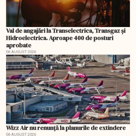
Val de angajări la Transelectrica, Transgaz și
Hidroelectrica. Aproape 400 de posturi
aprobate
06 AUGUST 2026
Wizz Air nu renunță la planurile de extindere
06 AUGUST 2026