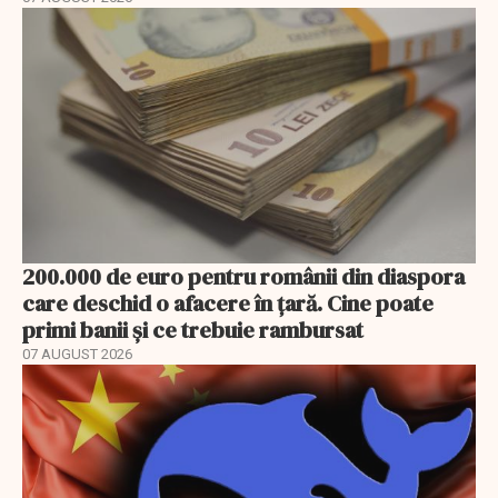
200.000 de euro pentru românii din diaspora
care deschid o afacere în țară. Cine poate
primi banii și ce trebuie rambursat
07 AUGUST 2026