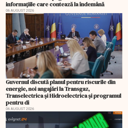
informațiile care contează la îndemână
06 AUGUST 2026
Guvernul discută planul pentru riscurile din
energie, noi angajări la Transgaz,
Transelectrica și Hidroelectrica și programul
pentru di
06 AUGUST 2026