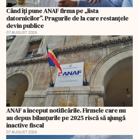
Când îți pune ANAF firma pe „lista
datornicilor”. Pragurile de la care restanțele
devin publice
07 AUGUST 2026
ANAF a început notificările. Firmele care nu
au depus bilanțurile pe 2025 riscă să ajungă
inactive fiscal
07 AUGUST 2026