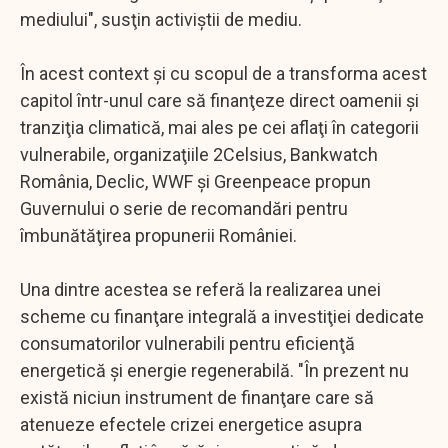
mediului", susţin activiştii de mediu.
În acest context şi cu scopul de a transforma acest
capitol într-unul care să finanţeze direct oamenii şi
tranziţia climatică, mai ales pe cei aflaţi în categorii
vulnerabile, organizaţiile 2Celsius, Bankwatch
România, Declic, WWF şi Greenpeace propun
Guvernului o serie de recomandări pentru
îmbunătăţirea propunerii României.
Una dintre acestea se referă la realizarea unei
scheme cu finanţare integrală a investiţiei dedicate
consumatorilor vulnerabili pentru eficienţă
energetică şi energie regenerabilă. "În prezent nu
există niciun instrument de finanţare care să
atenueze efectele crizei energetice asupra