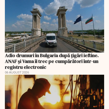
Adio drumuri în Bulgaria după țigări ieftine.
ANAF și Vama îi trec pe cumpărători într-un
registru electronic
06 AUGUST 2026