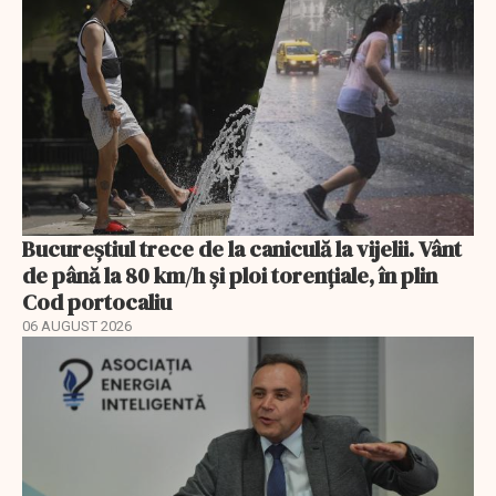
Bucureștiul trece de la caniculă la vijelii. Vânt
de până la 80 km/h și ploi torențiale, în plin
Cod portocaliu
06 AUGUST 2026