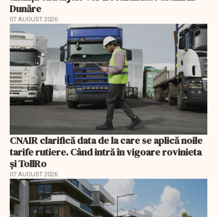
Dunăre
07 AUGUST 2026
CNAIR clarifică data de la care se aplică noile
tarife rutiere. Când intră în vigoare rovinieta
și TollRo
07 AUGUST 2026