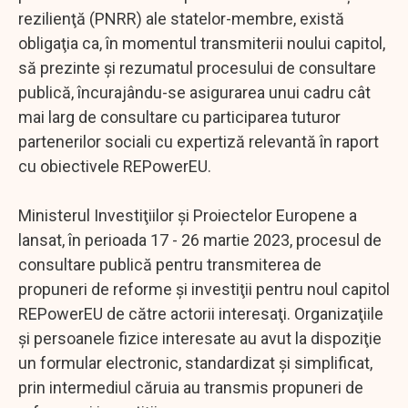
rezilienţă (PNRR) ale statelor-membre, există
obligaţia ca, în momentul transmiterii noului capitol,
să prezinte şi rezumatul procesului de consultare
publică, încurajându-se asigurarea unui cadru cât
mai larg de consultare cu participarea tuturor
partenerilor sociali cu expertiză relevantă în raport
cu obiectivele REPowerEU.
Ministerul Investiţiilor şi Proiectelor Europene a
lansat, în perioada 17 - 26 martie 2023, procesul de
consultare publică pentru transmiterea de
propuneri de reforme şi investiţii pentru noul capitol
REPowerEU de către actorii interesaţi. Organizaţiile
şi persoanele fizice interesate au avut la dispoziţie
un formular electronic, standardizat şi simplificat,
prin intermediul căruia au transmis propuneri de