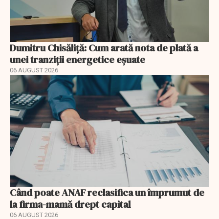
Dumitru Chisăliță: Cum arată nota de plată a
unei tranziții energetice eșuate
06 AUGUST 2026
Când poate ANAF reclasifica un împrumut de
la firma-mamă drept capital
06 AUGUST 2026