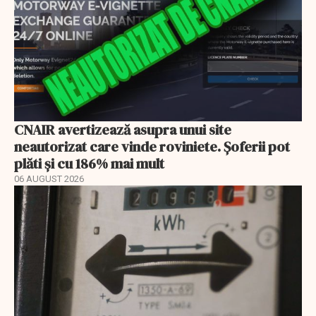
CNAIR avertizează asupra unui site
neautorizat care vinde roviniete. Șoferii pot
plăti și cu 186% mai mult
06 AUGUST 2026