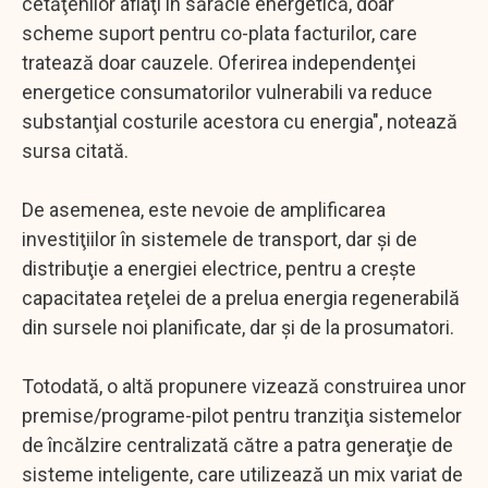
cetăţenilor aflaţi în sărăcie energetică, doar
scheme suport pentru co-plata facturilor, care
tratează doar cauzele. Oferirea independenţei
energetice consumatorilor vulnerabili va reduce
substanţial costurile acestora cu energia", notează
sursa citată.
De asemenea, este nevoie de amplificarea
investiţiilor în sistemele de transport, dar şi de
distribuţie a energiei electrice, pentru a creşte
capacitatea reţelei de a prelua energia regenerabilă
din sursele noi planificate, dar şi de la prosumatori.
Totodată, o altă propunere vizează construirea unor
premise/programe-pilot pentru tranziţia sistemelor
de încălzire centralizată către a patra generaţie de
sisteme inteligente, care utilizează un mix variat de