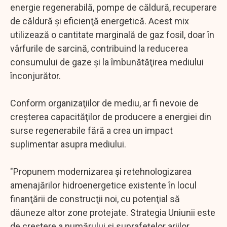
energie regenerabilă, pompe de căldură, recuperare
de căldură şi eficienţă energetică. Acest mix
utilizează o cantitate marginală de gaz fosil, doar în
vârfurile de sarcină, contribuind la reducerea
consumului de gaze şi la îmbunătăţirea mediului
înconjurător.
Conform organizaţiilor de mediu, ar fi nevoie de
creşterea capacităţilor de producere a energiei din
surse regenerabile fără a crea un impact
suplimentar asupra mediului.
"Propunem modernizarea şi retehnologizarea
amenajărilor hidroenergetice existente în locul
finanţării de construcţii noi, cu potenţial să
dăuneze altor zone protejate. Strategia Uniunii este
de creştere a numărului şi suprafeţelor ariilor