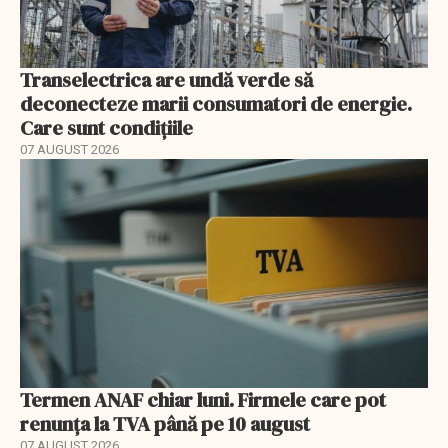
Transelectrica are undă verde să
deconecteze marii consumatori de energie.
Care sunt condițiile
07 AUGUST 2026
Termen ANAF chiar luni. Firmele care pot
renunța la TVA până pe 10 august
07 AUGUST 2026