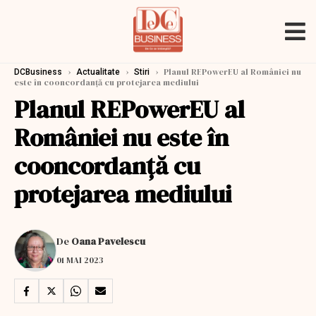
›
›
›
Planul REPowerEU al României nu
DCBusiness
Actualitate
Stiri
este în cooncordanță cu protejarea mediului
Planul REPowerEU al
României nu este în
cooncordanță cu
protejarea mediului
De
Oana Pavelescu
01 MAI 2023