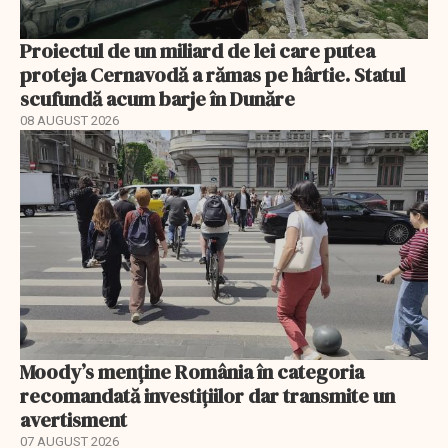
Proiectul de un miliard de lei care putea
proteja Cernavodă a rămas pe hârtie. Statul
scufundă acum barje în Dunăre
08 AUGUST 2026
Moody’s menține România în categoria
recomandată investițiilor dar transmite un
avertisment
07 AUGUST 2026