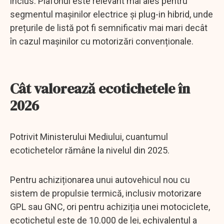
inclus. Plafonul este relevant mai ales pentru
segmentul mașinilor electrice și plug-in hibrid, unde
prețurile de listă pot fi semnificativ mai mari decât
în cazul mașinilor cu motorizări convenționale.
Cât valorează ecotichetele în
2026
Potrivit Ministerului Mediului, cuantumul
ecotichetelor rămâne la nivelul din 2025.
Pentru achiziționarea unui autovehicul nou cu
sistem de propulsie termică, inclusiv motorizare
GPL sau GNC, ori pentru achiziția unei motociclete,
ecotichetul este de 10.000 de lei, echivalentul a