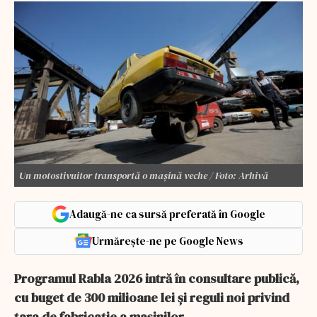
Un motostivuitor transportă o mașină veche / Foto: Arhivă
Adaugă-ne ca sursă preferată în Google
Urmărește-ne pe Google News
Programul Rabla 2026 intră în consultare publică,
cu buget de 300 milioane lei și reguli noi privind
țara de fabricație a mașinilor.