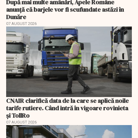
După mai multe amânări, Apele Române
anunță că barjele vor fi scufundate astăzi în
Dunăre
07 AUGUST 2026
CNAIR clarifică data de la care se aplică noile
tarife rutiere. Când intră în vigoare rovinieta
și TollRo
07 AUGUST 2026