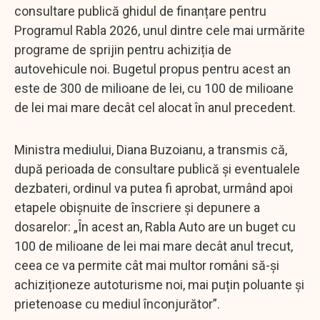
consultare publică ghidul de finanțare pentru
Programul Rabla 2026, unul dintre cele mai urmărite
programe de sprijin pentru achiziția de
autovehicule noi. Bugetul propus pentru acest an
este de 300 de milioane de lei, cu 100 de milioane
de lei mai mare decât cel alocat în anul precedent.
Ministra mediului, Diana Buzoianu, a transmis că,
după perioada de consultare publică și eventualele
dezbateri, ordinul va putea fi aprobat, urmând apoi
etapele obișnuite de înscriere și depunere a
dosarelor: „În acest an, Rabla Auto are un buget cu
100 de milioane de lei mai mare decât anul trecut,
ceea ce va permite cât mai multor români să-și
achiziționeze autoturisme noi, mai puțin poluante și
prietenoase cu mediul înconjurător”.