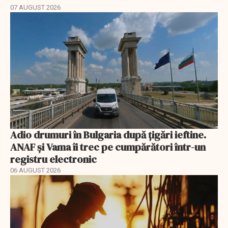
07 AUGUST 2026
Adio drumuri în Bulgaria după țigări ieftine.
ANAF și Vama îi trec pe cumpărători într-un
registru electronic
06 AUGUST 2026