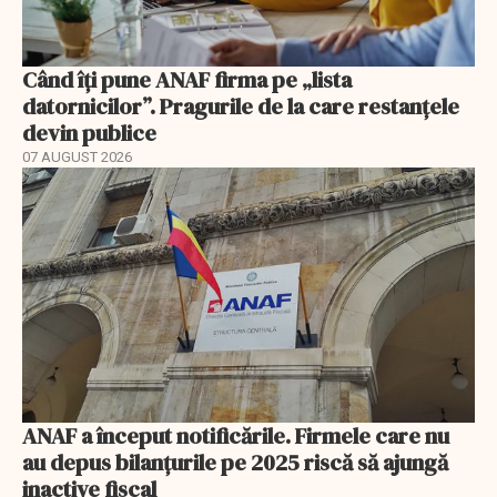
Când îți pune ANAF firma pe „lista
datornicilor”. Pragurile de la care restanțele
devin publice
07 AUGUST 2026
ANAF a început notificările. Firmele care nu
au depus bilanțurile pe 2025 riscă să ajungă
inactive fiscal