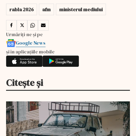
rabla 2026
afm
ministerul mediului
Urmăriți-ne și pe
Google News
și în aplicațiile mobile
Citește și