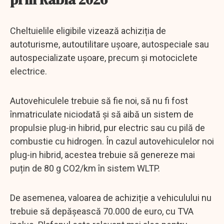
Cheltuielile eligibile vizează achiziția de
autoturisme, autoutilitare ușoare, autospeciale sau
autospecializate ușoare, precum și motociclete
electrice.
Autovehiculele trebuie să fie noi, să nu fi fost
înmatriculate niciodată și să aibă un sistem de
propulsie plug-in hibrid, pur electric sau cu pilă de
combustie cu hidrogen. În cazul autovehiculelor noi
plug-in hibrid, acestea trebuie să genereze mai
puțin de 80 g CO2/km în sistem WLTP.
De asemenea, valoarea de achiziție a vehiculului nu
trebuie să depășească 70.000 de euro, cu TVA