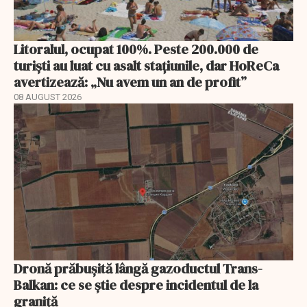
Litoralul, ocupat 100%. Peste 200.000 de
turiști au luat cu asalt stațiunile, dar HoReCa
avertizează: „Nu avem un an de profit”
08 AUGUST 2026
Dronă prăbușită lângă gazoductul Trans-
Balkan: ce se știe despre incidentul de la
graniță