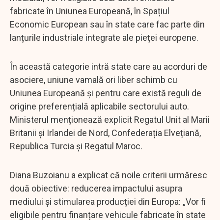
fabricate în Uniunea Europeană, în Spațiul
Economic European sau în state care fac parte din
lanțurile industriale integrate ale pieței europene.
În această categorie intră state care au acorduri de
asociere, uniune vamală ori liber schimb cu
Uniunea Europeană și pentru care există reguli de
origine preferențială aplicabile sectorului auto.
Ministerul menționează explicit Regatul Unit al Marii
Britanii și Irlandei de Nord, Confederația Elvețiană,
Republica Turcia și Regatul Maroc.
Diana Buzoianu a explicat că noile criterii urmăresc
două obiective: reducerea impactului asupra
mediului și stimularea producției din Europa: „Vor fi
eligibile pentru finanțare vehicule fabricate în state