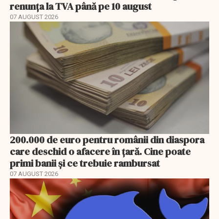
renunța la TVA până pe 10 august
07 AUGUST 2026
200.000 de euro pentru românii din diaspora
care deschid o afacere în țară. Cine poate
primi banii și ce trebuie rambursat
07 AUGUST 2026