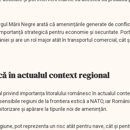
rgul Mării Negre arată că amenințările generate de conflic
importanță strategică pentru economie și securitate. Port
i și are un rol major atât în transportul comercial, cât și
că în actualul context regional
privind importanța litoralului românesc în actualul conte
ensibile regiuni de la frontiera estică a NATO, iar Români
orizare și apărare la tipurile noi de amenințări.
egiune, pot reprezenta un risc atât pentru nave, cât și pent