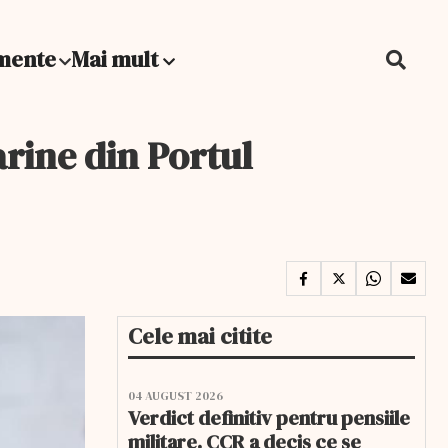
mente
Mai mult
rine din Portul
Cele mai citite
04 AUGUST 2026
Verdict definitiv pentru pensiile
militare. CCR a decis ce se