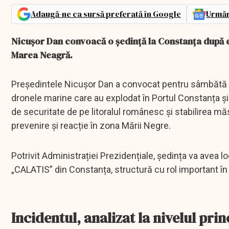
Adaugă-ne ca sursă preferată în Google
Urmăr
Nicușor Dan convoacă o ședință la Constanța după e
Marea Neagră.
Președintele Nicușor Dan a convocat pentru sâmbătă o 
dronele marine care au explodat în Portul Constanța și 
de securitate de pe litoralul românesc și stabilirea m
prevenire și reacție în zona Mării Negre.
Potrivit Administrației Prezidențiale, ședința va avea 
„CALATIS” din Constanța, structură cu rol important în 
Incidentul, analizat la nivelul prin