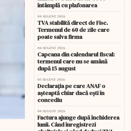
întâmplă cu plafonarea
04 AUGUST 2026
TVA stabilită direct de Fisc.
Termenul de 60 de zile care
poate salva firma
04 AUGUST 2026
Capcana din calendarul fiscal:
termenul care nu se amână
după 15 august
03 AUGUST 2026
Declarația pe care ANAF o
așteaptă chiar dacă ești în
concediu
04 AUGUST 2026
Factura ajunge după închiderea
lunii. Când înregistrezi