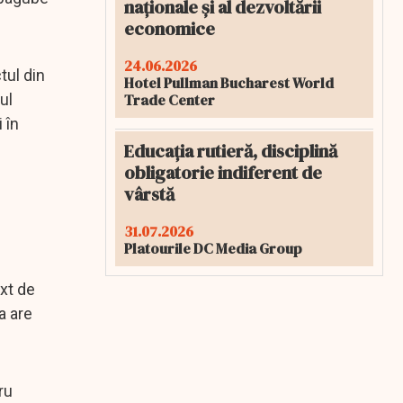
naționale și al dezvoltării
economice
24.06.2026
tul din
Hotel Pullman Bucharest World
Trade Center
ul
 în
Educația rutieră, disciplină
obligatorie indiferent de
vârstă
31.07.2026
Platourile DC Media Group
xt de
a are
ru