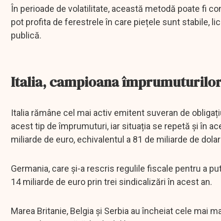
În perioade de volatilitate, această metodă poate fi con
pot profita de ferestrele în care piețele sunt stabile, l
publică.
Italia, campioana împrumuturilor
Italia rămâne cel mai activ emitent suveran de obligațiun
acest tip de împrumuturi, iar situația se repetă și în ac
miliarde de euro, echivalentul a 81 de miliarde de dolari
Germania, care și-a rescris regulile fiscale pentru a p
14 miliarde de euro prin trei sindicalizări în acest an.
Marea Britanie, Belgia și Serbia au încheiat cele mai mari