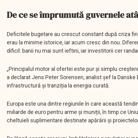
De ce se împrumută guvernele atâ
Deficitele bugetare au crescut constant după criza fin
erau la minime istorice, iar acum cresc din nou. Difer
dificil: banii nu mai sunt ieftini, iar investitorii cer ra
„Principalul motor al ofertei este pur și simplu creștere
a declarat Jens Peter Sorensen, analist șef la Danske 
infrastructură și tranziția la energia curată.
Europa este una dintre regiunile în care această tendin
miliarde de euro pentru arme și muniții, în timp ce Uni
cheltuieli suplimentare destinate apărării și proiectel