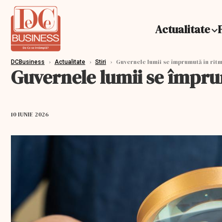
Actualitate
›
›
›
Guvernele lumii se împrumută în ritm
DCBusiness
Actualitate
Stiri
Guvernele lumii se împru
10 IUNIE 2026