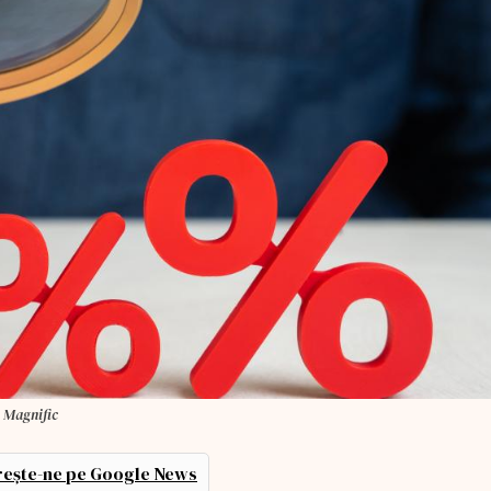
: Magnific
ește-ne pe Google News