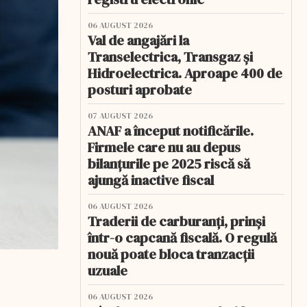
06 AUGUST 2026
Val de angajări la
Transelectrica, Transgaz și
Hidroelectrica. Aproape 400 de
posturi aprobate
07 AUGUST 2026
ANAF a început notificările.
Firmele care nu au depus
bilanțurile pe 2025 riscă să
ajungă inactive fiscal
06 AUGUST 2026
Traderii de carburanți, prinși
într-o capcană fiscală. O regulă
nouă poate bloca tranzacții
uzuale
06 AUGUST 2026