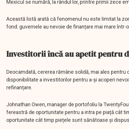
Mexicul se numără, la rândul lor, printre primii zece em
Această listă arată că fenomenul nu este limitat la zo
fond: guvernele au nevoie de finanțare mai mare într-o 
Investitorii încă au apetit pentru 
Deocamdată, cererea rămâne solidă, mai ales pentru ob
disponibilitate a investitorilor pentru a-și acoperi nev
refinanțare.
Johnathan Owen, manager de portofoliu la TwentyFour
fereastră de oportunitate pentru a intra pe piață cât t
oportunitate cât timp piețele sunt sănătoase și dispus