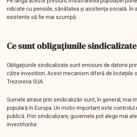
Pe lângă aceste presiuni, îmbătrânirea populației pune
ridicate cu pensiile, sănătatea și asistența socială. În
existente să fie mai scumpă.
Ce sunt obligațiunile sindicalizate
Obligațiunile sindicalizate sunt emisiuni de datorie pri
către investitori. Acest mecanism diferă de licitațiile
Trezoreria SUA.
Sumele atrase prin sindicalizări sunt, în general, mai mi
populară în Europa. Un motiv important este controlul 
publică. Prin sindicalizare, guvernele pot alege mai ate
investitorilor.