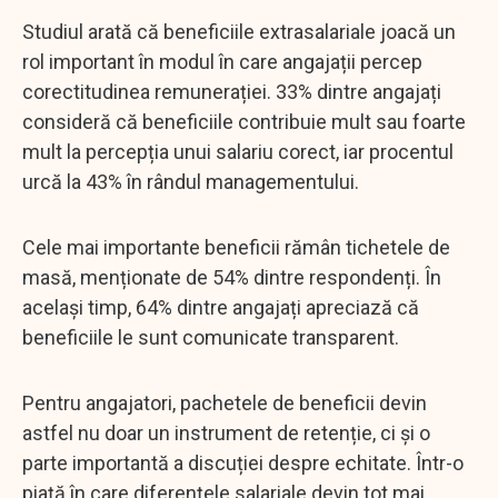
Studiul arată că beneficiile extrasalariale joacă un
rol important în modul în care angajații percep
corectitudinea remunerației. 33% dintre angajați
consideră că beneficiile contribuie mult sau foarte
mult la percepția unui salariu corect, iar procentul
urcă la 43% în rândul managementului.
Cele mai importante beneficii rămân tichetele de
masă, menționate de 54% dintre respondenți. În
același timp, 64% dintre angajați apreciază că
beneficiile le sunt comunicate transparent.
Pentru angajatori, pachetele de beneficii devin
astfel nu doar un instrument de retenție, ci și o
parte importantă a discuției despre echitate. Într-o
piață în care diferențele salariale devin tot mai