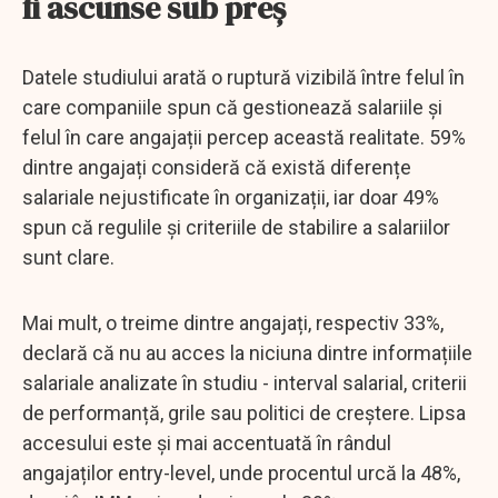
fi ascunse sub preș
Datele studiului arată o ruptură vizibilă între felul în
care companiile spun că gestionează salariile și
felul în care angajații percep această realitate. 59%
dintre angajați consideră că există diferențe
salariale nejustificate în organizații, iar doar 49%
spun că regulile și criteriile de stabilire a salariilor
sunt clare.
Mai mult, o treime dintre angajați, respectiv 33%,
declară că nu au acces la niciuna dintre informațiile
salariale analizate în studiu - interval salarial, criterii
de performanță, grile sau politici de creștere. Lipsa
accesului este și mai accentuată în rândul
angajaților entry-level, unde procentul urcă la 48%,