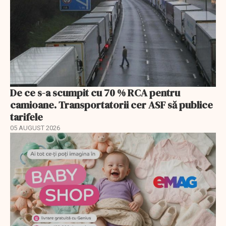
De ce s-a scumpit cu 70 % RCA pentru
camioane. Transportatorii cer ASF să publice
tarifele
05 AUGUST 2026