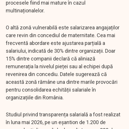
procesele fiind mai mature în cazul
multinaționalelor.
O altă zonă vulnerabilă este salarizarea angajaților
care revin din concediul de maternitate. Cea mai
frecventă abordare este ajustarea parțială a
salariului, indicată de 30% dintre organizații. Doar
15% dintre companii declară că aliniază
remunerația la nivelul pieței sau al echipei după
revenirea din concediu. Datele sugerează că
această zonă rămâne una dintre marile provocări
pentru consolidarea echității salariale în
organizațiile din România.
Studiul privind transparența salarială a fost realizat
în luna mai 2026, pe un eșantion de 1.200 de