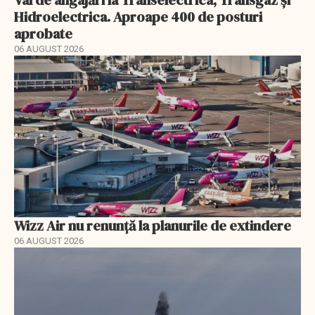
Val de angajări la Transelectrica, Transgaz și
Hidroelectrica. Aproape 400 de posturi
aprobate
06 AUGUST 2026
Wizz Air nu renunță la planurile de extindere
06 AUGUST 2026