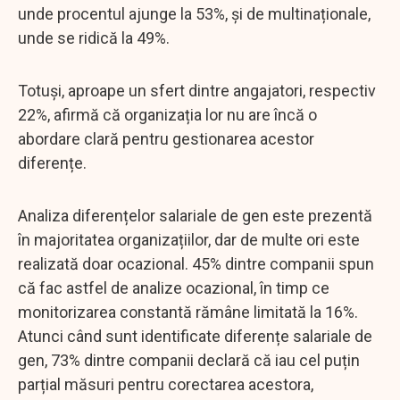
unde procentul ajunge la 53%, și de multinaționale,
unde se ridică la 49%.
Totuși, aproape un sfert dintre angajatori, respectiv
22%, afirmă că organizația lor nu are încă o
abordare clară pentru gestionarea acestor
diferențe.
Analiza diferențelor salariale de gen este prezentă
în majoritatea organizațiilor, dar de multe ori este
realizată doar ocazional. 45% dintre companii spun
că fac astfel de analize ocazional, în timp ce
monitorizarea constantă rămâne limitată la 16%.
Atunci când sunt identificate diferențe salariale de
gen, 73% dintre companii declară că iau cel puțin
parțial măsuri pentru corectarea acestora,