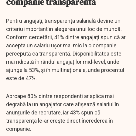
companie transparentă
Pentru angajați, transparența salarială devine un
criteriu important în alegerea unui loc de muncă.
Conform cercetării, 41% dintre angajați spun că ar
accepta un salariu ușor mai mic la o companie
percepută ca transparentă. Disponibilitatea este
mai ridicată în rândul angajaților mid-level, unde
ajunge la 53%, și în multinaționale, unde procentul
este de 47%.
Aproape 80% dintre respondenți ar aplica mai
degrabă la un angajator care afișează salariul în
anunțurile de recrutare, iar 43% spun că
transparența le-ar crește direct încrederea în
companie.