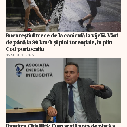
Bucureștiul trece de la caniculă la vijelii. Vânt
de până la 80 km/h și ploi torențiale, în plin
Cod portocaliu
06 AUGUST 2026
Dumitru Chisăliță: Cum arată nota de plată a