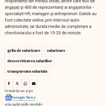
respondenți din mediul urban, dintre care 800 de
angajați și 400 de reprezentanți ai angajatorilor -
specialiști HR, manageri și antreprenori. Datele au
fost colectate online, prin interviuri auto-
administrate, iar durata medie de completare a
chestionarului a fost de 15-20 de minute.
grila de salarizare
salarizare
desecretizarea salariilor
transparenta salariala
Urmăriți-ne și pe
Google News
și în aplicațiile mobile