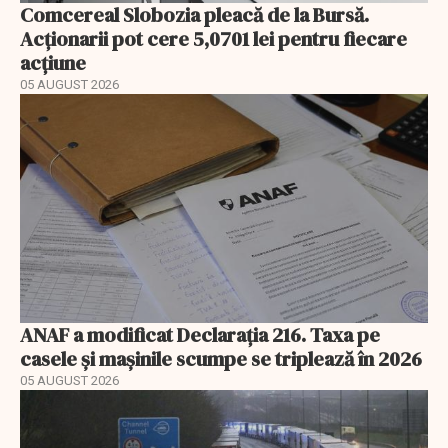
Comcereal Slobozia pleacă de la Bursă.
Acționarii pot cere 5,0701 lei pentru fiecare
acțiune
05 AUGUST 2026
ANAF a modificat Declarația 216. Taxa pe
casele și mașinile scumpe se triplează în 2026
05 AUGUST 2026