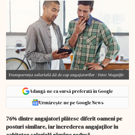
Transparența salarială dă de cap angajatorilor / Foto: Magnific
Adaugă-ne ca sursă preferată în Google
Urmărește-ne pe Google News
76% dintre angajatori plătesc diferit oameni pe
posturi similare, iar încrederea angajaților în
echitatea salarială rămâne redusă.