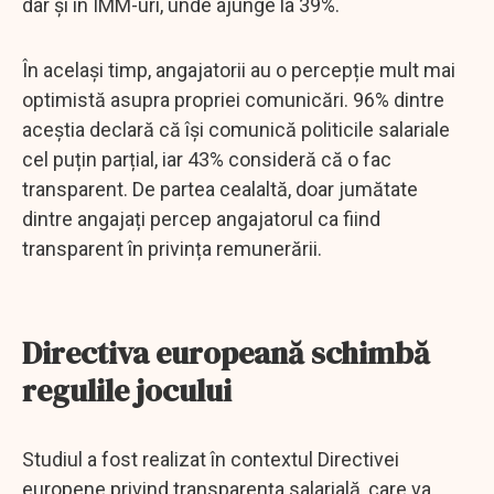
dar și în IMM-uri, unde ajunge la 39%.
În același timp, angajatorii au o percepție mult mai
optimistă asupra propriei comunicări. 96% dintre
aceștia declară că își comunică politicile salariale
cel puțin parțial, iar 43% consideră că o fac
transparent. De partea cealaltă, doar jumătate
dintre angajați percep angajatorul ca fiind
transparent în privința remunerării.
Directiva europeană schimbă
regulile jocului
Studiul a fost realizat în contextul Directivei
europene privind transparența salarială, care va