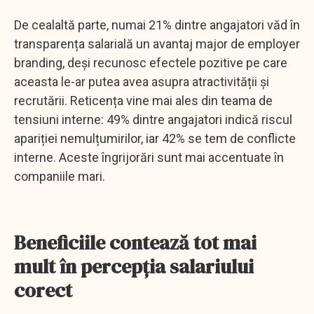
De cealaltă parte, numai 21% dintre angajatori văd în
transparența salarială un avantaj major de employer
branding, deși recunosc efectele pozitive pe care
aceasta le-ar putea avea asupra atractivității și
recrutării. Reticența vine mai ales din teama de
tensiuni interne: 49% dintre angajatori indică riscul
apariției nemulțumirilor, iar 42% se tem de conflicte
interne. Aceste îngrijorări sunt mai accentuate în
companiile mari.
Beneficiile contează tot mai
mult în percepția salariului
corect