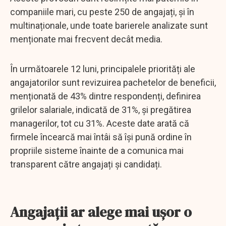
companiile mari, cu peste 250 de angajați, și în
multinaționale, unde toate barierele analizate sunt
menționate mai frecvent decât media.
În următoarele 12 luni, principalele priorități ale
angajatorilor sunt revizuirea pachetelor de beneficii,
menționată de 43% dintre respondenți, definirea
grilelor salariale, indicată de 31%, și pregătirea
managerilor, tot cu 31%. Aceste date arată că
firmele încearcă mai întâi să își pună ordine în
propriile sisteme înainte de a comunica mai
transparent către angajați și candidați.
Angajații ar alege mai ușor o