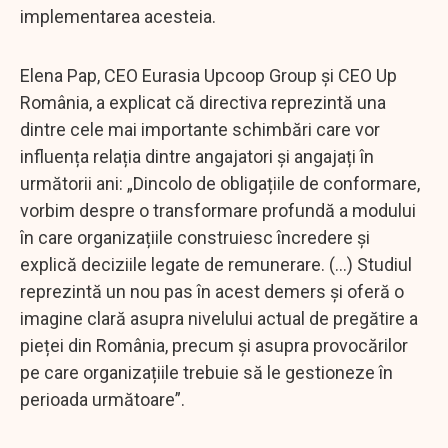
implementarea acesteia.
Elena Pap, CEO Eurasia Upcoop Group și CEO Up
România, a explicat că directiva reprezintă una
dintre cele mai importante schimbări care vor
influența relația dintre angajatori și angajați în
următorii ani: „Dincolo de obligațiile de conformare,
vorbim despre o transformare profundă a modului
în care organizațiile construiesc încredere și
explică deciziile legate de remunerare. (...) Studiul
reprezintă un nou pas în acest demers și oferă o
imagine clară asupra nivelului actual de pregătire a
pieței din România, precum și asupra provocărilor
pe care organizațiile trebuie să le gestioneze în
perioada următoare”.