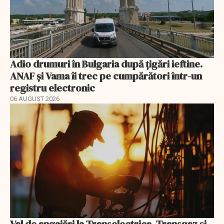
Adio drumuri în Bulgaria după țigări ieftine.
ANAF și Vama îi trec pe cumpărători într-un
registru electronic
06 AUGUST 2026