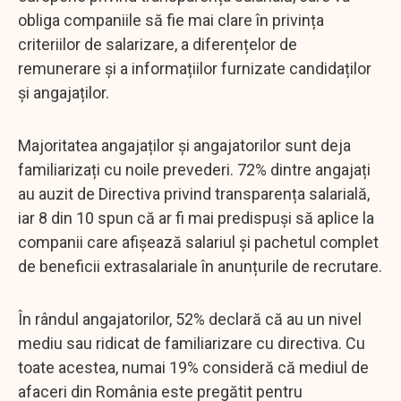
obliga companiile să fie mai clare în privința
criteriilor de salarizare, a diferențelor de
remunerare și a informațiilor furnizate candidaților
și angajaților.
Majoritatea angajaților și angajatorilor sunt deja
familiarizați cu noile prevederi. 72% dintre angajați
au auzit de Directiva privind transparența salarială,
iar 8 din 10 spun că ar fi mai predispuși să aplice la
companii care afișează salariul și pachetul complet
de beneficii extrasalariale în anunțurile de recrutare.
În rândul angajatorilor, 52% declară că au un nivel
mediu sau ridicat de familiarizare cu directiva. Cu
toate acestea, numai 19% consideră că mediul de
afaceri din România este pregătit pentru