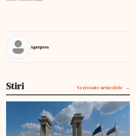
sporurile care se acordă...
Agerpres
Stiri
Vezi toate articolele