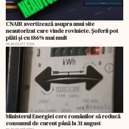
CNAIR avertizează asupra unui site
neautorizat care vinde roviniete. Șoferii pot
plăti și cu 186% mai mult
06 AUGUST 2026
Ministerul Energiei cere românilor să reducă
consumul de curent până la 31 august