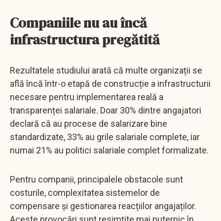
Companiile nu au încă
infrastructura pregătită
Rezultatele studiului arată că multe organizații se
află încă într-o etapă de construcție a infrastructurii
necesare pentru implementarea reală a
transparenței salariale. Doar 30% dintre angajatori
declară că au procese de salarizare bine
standardizate, 33% au grile salariale complete, iar
numai 21% au politici salariale complet formalizate.
Pentru companii, principalele obstacole sunt
costurile, complexitatea sistemelor de
compensare și gestionarea reacțiilor angajaților.
Aceste provocări sunt resimțite mai puternic în