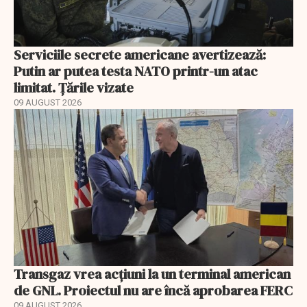
Serviciile secrete americane avertizează:
Putin ar putea testa NATO printr-un atac
limitat. Țările vizate
09 AUGUST 2026
Transgaz vrea acțiuni la un terminal american
de GNL. Proiectul nu are încă aprobarea FERC
09 AUGUST 2026