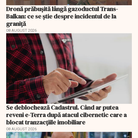
Dronă prăbușită lângă gazoductul Trans-
Balkan: ce se știe despre incidentul de la
graniță
08 AUGUST 2026
Se deblochează Cadastrul. Când ar putea
reveni e-Terra după atacul cibernetic care a
blocat tranzacțiile imobiliare
08 AUGUST 2026