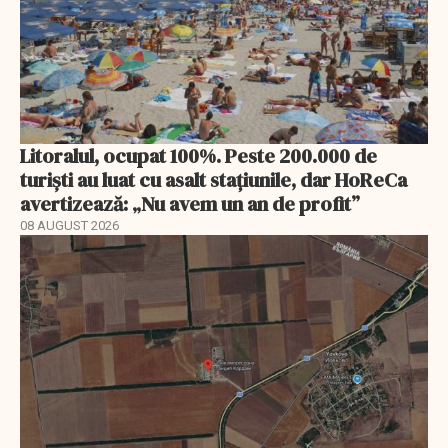
Litoralul, ocupat 100%. Peste 200.000 de
turiști au luat cu asalt stațiunile, dar HoReCa
avertizează: „Nu avem un an de profit”
08 AUGUST 2026