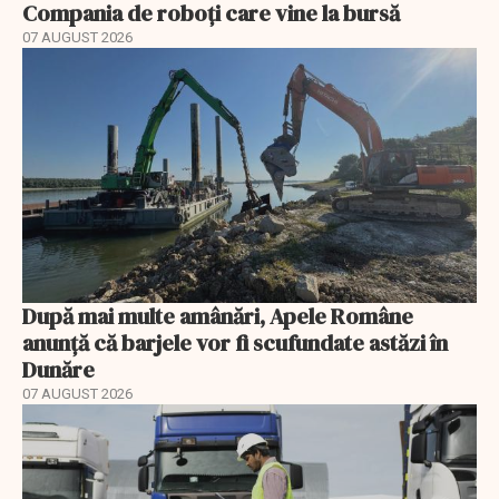
Compania de roboți care vine la bursă
07 AUGUST 2026
După mai multe amânări, Apele Române
anunță că barjele vor fi scufundate astăzi în
Dunăre
07 AUGUST 2026