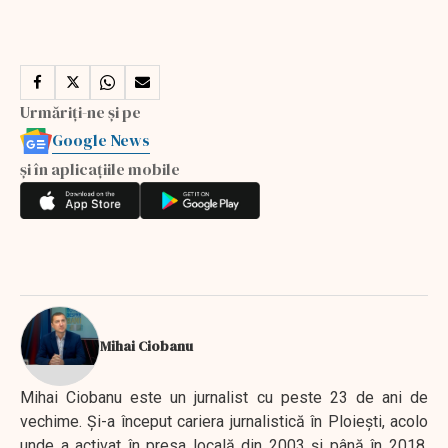
Urmăriți-ne și pe
Google News
și în aplicațiile mobile
Mihai Ciobanu
Mihai Ciobanu este un jurnalist cu peste 23 de ani de
vechime. Şi-a început cariera jurnalistică în Ploieşti, acolo
unde a activat în presa locală din 2003 şi până în 2018,