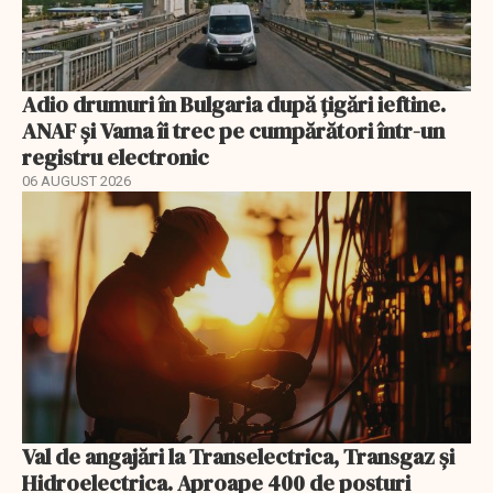
Adio drumuri în Bulgaria după țigări ieftine.
ANAF și Vama îi trec pe cumpărători într-un
registru electronic
06 AUGUST 2026
Val de angajări la Transelectrica, Transgaz și
Hidroelectrica. Aproape 400 de posturi