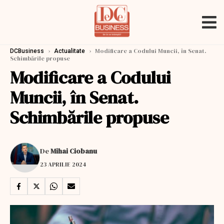
›
›
Modificare a Codului Muncii, în Senat.
DCBusiness
Actualitate
Schimbările propuse
Modificare a Codului
Muncii, în Senat.
Schimbările propuse
De
Mihai Ciobanu
23 APRILIE 2024