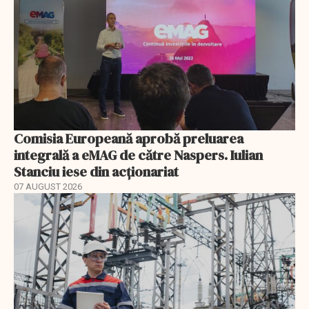
Comisia Europeană aprobă preluarea
integrală a eMAG de către Naspers. Iulian
Stanciu iese din acționariat
07 AUGUST 2026