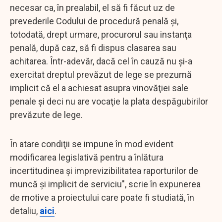
necesar ca, în prealabil, el să fi făcut uz de
prevederile Codului de procedură penală şi,
totodată, drept urmare, procurorul sau instanţa
penală, după caz, să fi dispus clasarea sau
achitarea. Într-adevăr, dacă cel în cauză nu şi-a
exercitat dreptul prevăzut de lege se prezumă
implicit că el a achiesat asupra vinovăţiei sale
penale şi deci nu are vocaţie la plata despăgubirilor
prevăzute de lege.
În atare condiţii se impune în mod evident
modificarea legislativă pentru a înlătura
incertitudinea şi imprevizibilitatea raporturilor de
muncă şi implicit de serviciu", scrie în expunerea
de motive a proiectului care poate fi studiată, în
detaliu,
aici
.