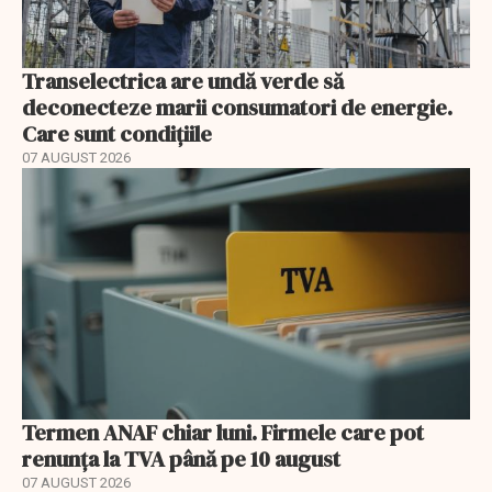
Transelectrica are undă verde să
deconecteze marii consumatori de energie.
Care sunt condițiile
07 AUGUST 2026
Termen ANAF chiar luni. Firmele care pot
renunța la TVA până pe 10 august
07 AUGUST 2026