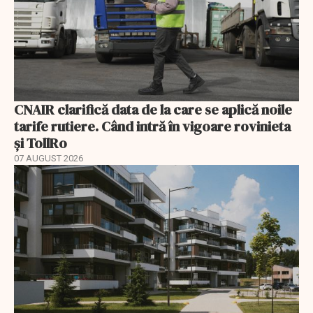
CNAIR clarifică data de la care se aplică noile
tarife rutiere. Când intră în vigoare rovinieta
și TollRo
07 AUGUST 2026