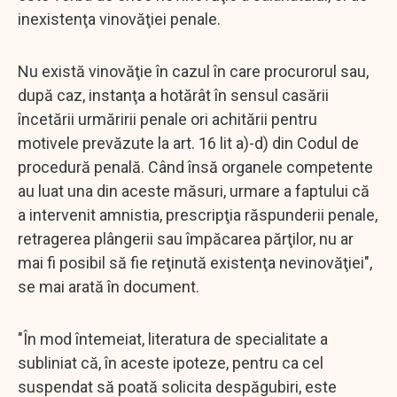
inexistenţa vinovăţiei penale.
Nu există vinovăţie în cazul în care procurorul sau,
după caz, instanţa a hotărât în sensul casării
încetării urmăririi penale ori achitării pentru
motivele prevăzute la art. 16 lit a)-d) din Codul de
procedură penală. Când însă organele competente
au luat una din aceste măsuri, urmare a faptului că
a intervenit amnistia, prescripţia răspunderii penale,
retragerea plângerii sau împăcarea părţilor, nu ar
mai fi posibil să fie reţinută existenţa nevinovăţiei",
se mai arată în document.
"În mod întemeiat, literatura de specialitate a
subliniat că, în aceste ipoteze, pentru ca cel
suspendat să poată solicita despăgubiri, este