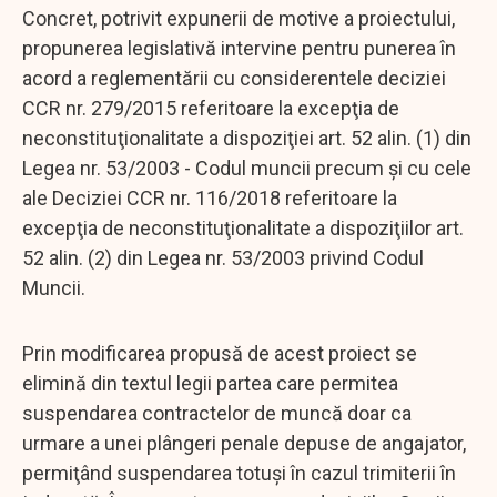
Concret, potrivit expunerii de motive a proiectului,
propunerea legislativă intervine pentru punerea în
acord a reglementării cu considerentele deciziei
CCR nr. 279/2015 referitoare la excepţia de
neconstituţionalitate a dispoziţiei art. 52 alin. (1) din
Legea nr. 53/2003 - Codul muncii precum şi cu cele
ale Deciziei CCR nr. 116/2018 referitoare la
excepţia de neconstituţionalitate a dispoziţiilor art.
52 alin. (2) din Legea nr. 53/2003 privind Codul
Muncii.
Prin modificarea propusă de acest proiect se
elimină din textul legii partea care permitea
suspendarea contractelor de muncă doar ca
urmare a unei plângeri penale depuse de angajator,
permiţând suspendarea totuşi în cazul trimiterii în