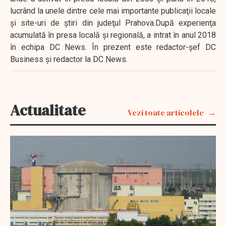
lucrând la unele dintre cele mai importante publicaţii locale
şi site-uri de ştiri din judeţul Prahova.După experienţa
acumulată în presa locală şi regională, a intrat în anul 2018
în echipa DC News. În prezent este redactor-şef DC
Business şi redactor la DC News.
Actualitate
Vezi toate articolele