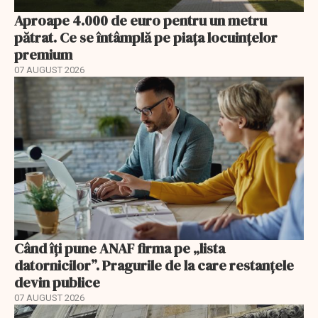
Aproape 4.000 de euro pentru un metru
pătrat. Ce se întâmplă pe piața locuințelor
premium
07 AUGUST 2026
Când îți pune ANAF firma pe „lista
datornicilor”. Pragurile de la care restanțele
devin publice
07 AUGUST 2026