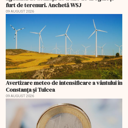
furt de terenuri. Anchetă WSJ
09 AUGUST 2026
Avertizare meteo de intensificare a vântului în
Constanța și Tulcea
09 AUGUST 2026