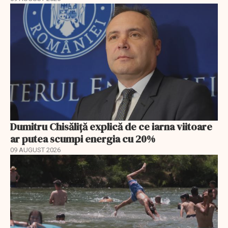
Dumitru Chisăliță explică de ce iarna viitoare
ar putea scumpi energia cu 20%
09 AUGUST 2026