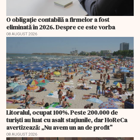
O obligație contabilă a firmelor a fost
eliminată în 2026. Despre ce este vorba
08 AUGUST 2026
Litoralul, ocupat 100%. Peste 200.000 de
turiști au luat cu asalt stațiunile, dar HoReCa
avertizează: „Nu avem un an de profit”
08 AUGUST 2026