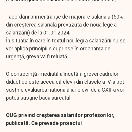
- acordării primei tranșe de majorare salarială (50%
din creșterea salarială prevăzută de noua lege a
salarizării) de la 01.01.2024.
În situația în care în textul noii legi a salarizării nu se
vor aplica principiile cuprinse în ordonanța de
urgență, greva va fi reluată.
O consecință imediată a încetării grevei cadrelor
didactice este aceea că elevii din clasele a IV-a pot
susține evaluarea națională iar elevii de a CXII-a vor
putea susține bacalaureatul.
OUG privind creşterea salariilor profesorilor,
publicată. Ce prevede proiectul