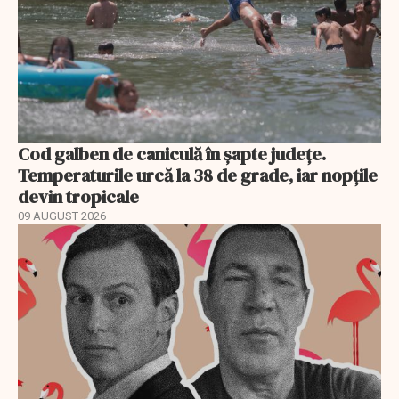
Cod galben de caniculă în șapte județe.
Temperaturile urcă la 38 de grade, iar nopțile
devin tropicale
09 AUGUST 2026