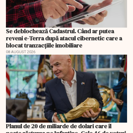
Se deblochează Cadastrul. Când ar putea
reveni e-Terra după atacul cibernetic care a
blocat tranzacțiile imobiliare
08 AUGUST 2026
Planul de 20 de miliarde de dolari care îl