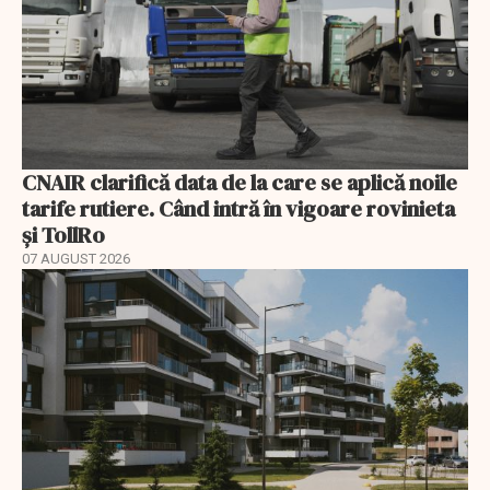
CNAIR clarifică data de la care se aplică noile
tarife rutiere. Când intră în vigoare rovinieta
și TollRo
07 AUGUST 2026