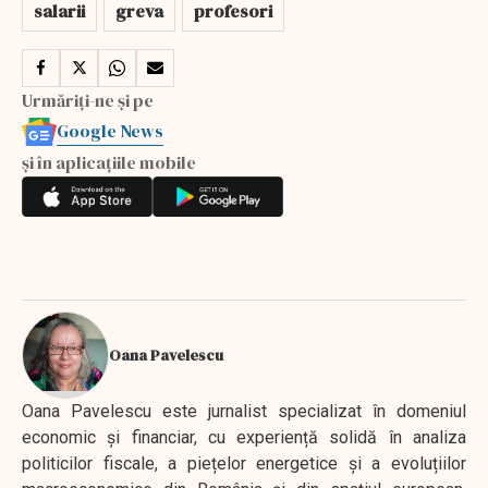
salarii
greva
profesori
Urmăriți-ne și pe
Google News
și în aplicațiile mobile
Oana Pavelescu
Oana Pavelescu este jurnalist specializat în domeniul
economic și financiar, cu experiență solidă în analiza
politicilor fiscale, a piețelor energetice și a evoluțiilor