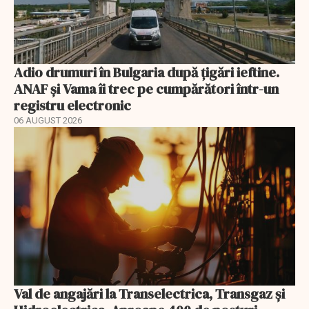
Adio drumuri în Bulgaria după țigări ieftine.
ANAF și Vama îi trec pe cumpărători într-un
registru electronic
06 AUGUST 2026
Val de angajări la Transelectrica, Transgaz și