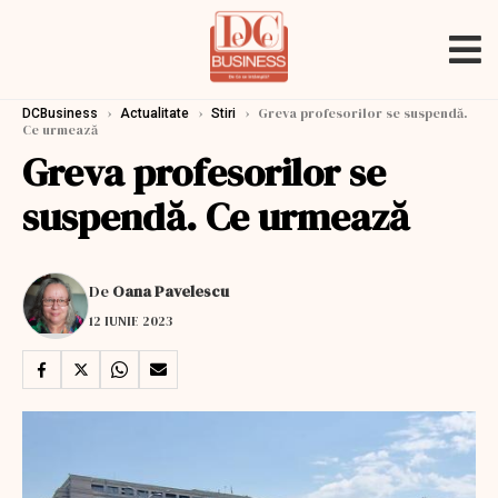
›
›
›
Greva profesorilor se suspendă.
DCBusiness
Actualitate
Stiri
Ce urmează
Greva profesorilor se
suspendă. Ce urmează
De
Oana Pavelescu
12 IUNIE 2023