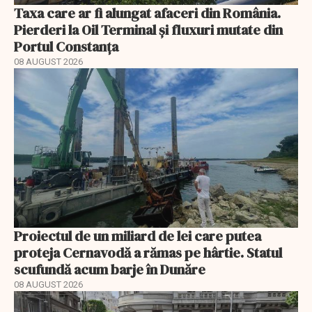
Taxa care ar fi alungat afaceri din România.
Pierderi la Oil Terminal și fluxuri mutate din
Portul Constanța
08 AUGUST 2026
Proiectul de un miliard de lei care putea
proteja Cernavodă a rămas pe hârtie. Statul
scufundă acum barje în Dunăre
08 AUGUST 2026