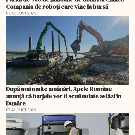
Compania de roboți care vine la bursă
07 AUGUST 2026
După mai multe amânări, Apele Române
anunță că barjele vor fi scufundate astăzi în
Dunăre
07 AUGUST 2026