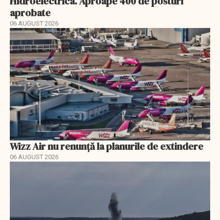
Hidroelectrica. Aproape 400 de posturi
aprobate
06 AUGUST 2026
Wizz Air nu renunță la planurile de extindere
06 AUGUST 2026