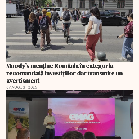
Moody’s menține România în categoria
recomandată investițiilor dar transmite un
avertisment
07 AUGUST 2026