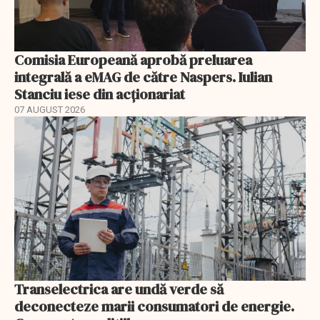
Comisia Europeană aprobă preluarea
integrală a eMAG de către Naspers. Iulian
Stanciu iese din acționariat
07 AUGUST 2026
Transelectrica are undă verde să
deconecteze marii consumatori de energie.