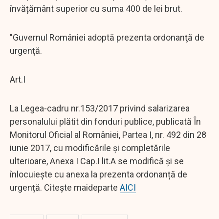
învățământ superior cu suma 400 de lei brut.
"Guvernul României adoptă prezenta ordonanţă de
urgenţă.
Art.I
La Legea-cadru nr.153/2017 privind salarizarea
personalului plătit din fonduri publice, publicată În
Monitorul Oficial al României, Partea I, nr. 492 din 28
iunie 2017, cu modificările și completările
ulterioare, Anexa I Cap.I lit.A se modifică și se
înlocuiește cu anexa la prezenta ordonanță de
urgență. Citește maideparte
AICI