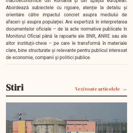
macroeconomice din România și din spațiul european.
Abordează subiectele cu rigoare, atenție la detaliu și
orientare către impactul concret asupra mediului de
afaceri și asupra populației. Are expertiză în interpretarea
documentelor oficiale – de la acte normative publicate în
Monitorul Oficial până la rapoarte ale BNR, ANRE sau ale
altor instituții-cheie – pe care le transformă în materiale
clare, bine structurate și relevante pentru publicul interesat
de economie, companii și politici publice.
Stiri
Vezi toate articolele