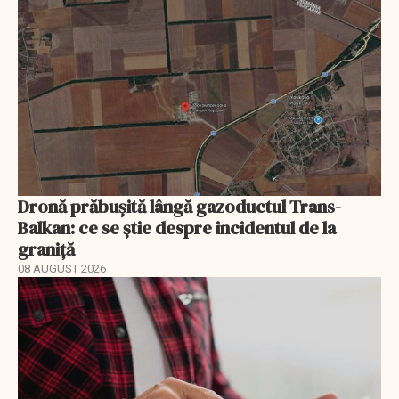
Dronă prăbușită lângă gazoductul Trans-
Balkan: ce se știe despre incidentul de la
graniță
08 AUGUST 2026