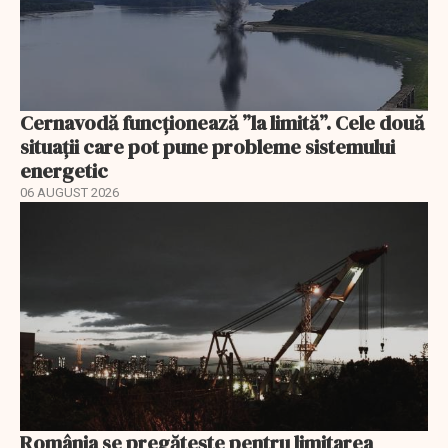
Cernavodă funcționează ”la limită”. Cele două
situații care pot pune probleme sistemului
energetic
06 AUGUST 2026
România se pregătește pentru limitarea