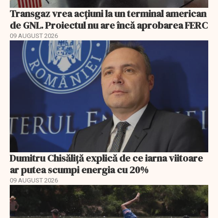
Transgaz vrea acțiuni la un terminal american
de GNL. Proiectul nu are încă aprobarea FERC
09 AUGUST 2026
Dumitru Chisăliță explică de ce iarna viitoare
ar putea scumpi energia cu 20%
09 AUGUST 2026