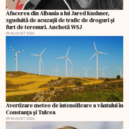
Afacerea din Albania a lui Jared Kushner,
zguduită de acuzații de trafic de droguri și
furt de terenuri. Anchetă WSJ
09 AUGUST 2026
Avertizare meteo de intensificare a vântului în
Constanța și Tulcea
09 AUGUST 2026