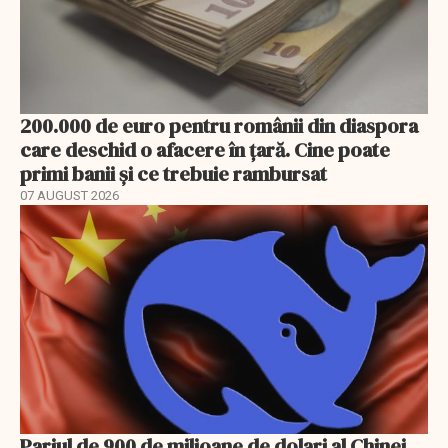
200.000 de euro pentru românii din diaspora
care deschid o afacere în țară. Cine poate
primi banii și ce trebuie rambursat
07 AUGUST 2026
Pariul de 900 de milioane de dolari al Chinei.