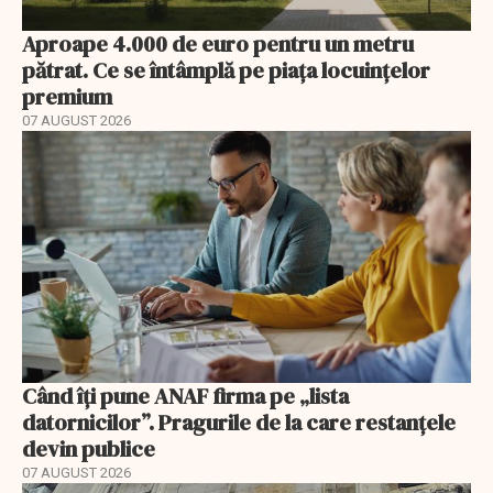
Aproape 4.000 de euro pentru un metru
pătrat. Ce se întâmplă pe piața locuințelor
premium
07 AUGUST 2026
Când îți pune ANAF firma pe „lista
datornicilor”. Pragurile de la care restanțele
devin publice
07 AUGUST 2026