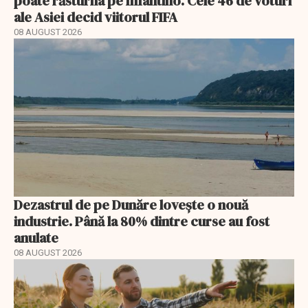
poate răsturna pe Infantino. Cele 46 de voturi
ale Asiei decid viitorul FIFA
08 AUGUST 2026
Dezastrul de pe Dunăre lovește o nouă
industrie. Până la 80% dintre curse au fost
anulate
08 AUGUST 2026