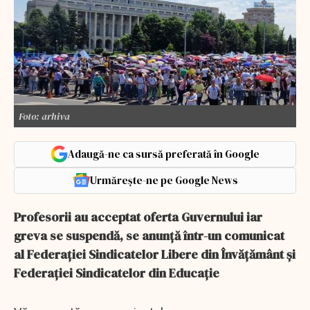
Foto: arhiva
Adaugă-ne ca sursă preferată în Google
Urmărește-ne pe Google News
Profesorii au acceptat oferta Guvernului iar
greva se suspendă, se anunță într-un comunicat
al Federației Sindicatelor Libere din Învățământ și
Federației Sindicatelor din Educație