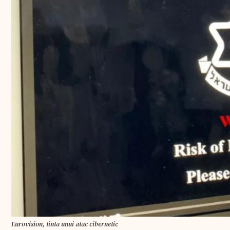
Eurovision, tinta unui atac cibernetic