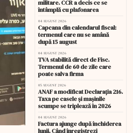
militare. CCR a decis ce se
întâmplă cu plafonarea
04 AUGUST 2026
Capcana din calendarul fiscal:
termenul care nu se amână
după 15 august
04 AUGUST 2026
TVA stabilită direct de Fisc.
Termenul de 60 de zile care
poate salva firma
05 AUGUST 2026
ANAF a modificat Declarația 216.
Taxa pe casele și mașinile
scumpe se triplează în 2026
04 AUGUST 2026
Factura ajunge după închiderea
lunii. Când înregistrezi