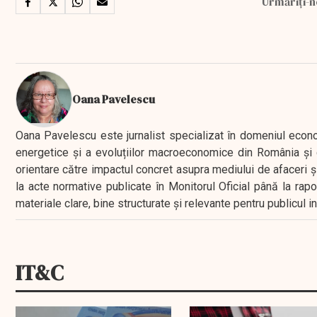
Urmăriți-n
Oana Pavelescu
Oana Pavelescu este jurnalist specializat în domeniul economic
energetice și a evoluțiilor macroeconomice din România și d
orientare către impactul concret asupra mediului de afaceri ș
la acte normative publicate în Monitorul Oficial până la rap
materiale clare, bine structurate și relevante pentru publicul 
IT&C
EXCLUSIV