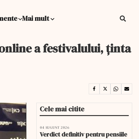
mente
Mai mult
nline a festivalului, ținta
Cele mai citite
04 AUGUST 2026
Verdict definitiv pentru pensiile