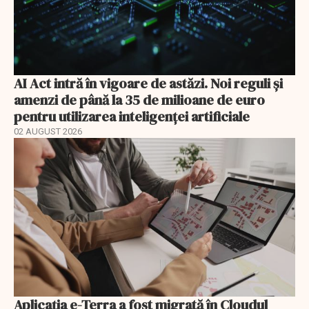
AI Act intră în vigoare de astăzi. Noi reguli și
amenzi de până la 35 de milioane de euro
pentru utilizarea inteligenței artificiale
02 AUGUST 2026
Aplicația e-Terra a fost migrată în Cloudul