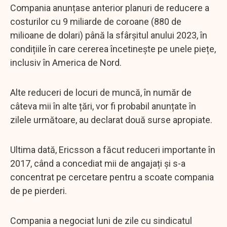
Compania anunțase anterior planuri de reducere a
costurilor cu 9 miliarde de coroane (880 de
milioane de dolari) până la sfârșitul anului 2023, în
condițiile în care cererea încetinește pe unele piețe,
inclusiv în America de Nord.
Alte reduceri de locuri de muncă, în număr de
câteva mii în alte țări, vor fi probabil anunțate în
zilele următoare, au declarat două surse apropiate.
Ultima dată, Ericsson a făcut reduceri importante în
2017, când a concediat mii de angajați și s-a
concentrat pe cercetare pentru a scoate compania
de pe pierderi.
Compania a negociat luni de zile cu sindicatul