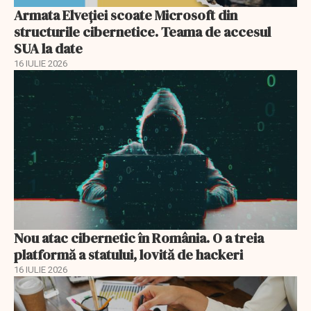
Armata Elveției scoate Microsoft din
structurile cibernetice. Teama de accesul
SUA la date
16 IULIE 2026
Nou atac cibernetic în România. O a treia
platformă a statului, lovită de hackeri
16 IULIE 2026