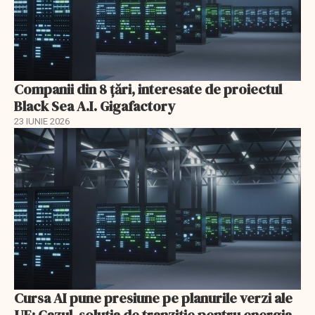
Companii din 8 țări, interesate de proiectul
Black Sea A.I. Gigafactory
23 IUNIE 2026
Cursa AI pune presiune pe planurile verzi ale
UE: Gazul, soluția de tranziție pentru energia