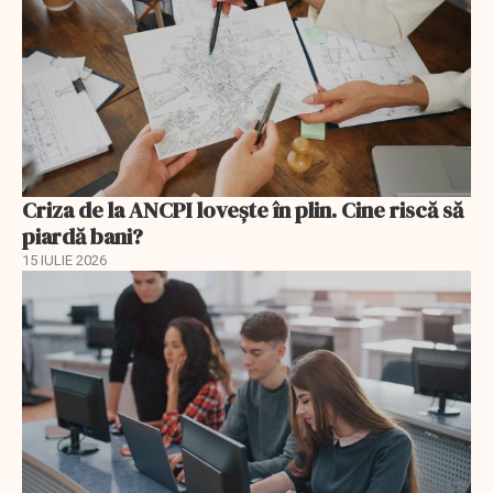
Criza de la ANCPI lovește în plin. Cine riscă să
piardă bani?
15 IULIE 2026