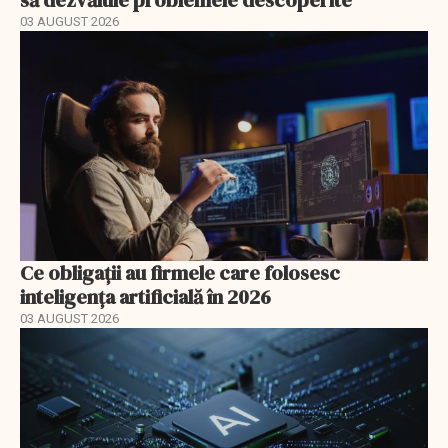
să dezvăluie problemele descoperite
03 AUGUST 2026
Ce obligații au firmele care folosesc
inteligența artificială în 2026
03 AUGUST 2026