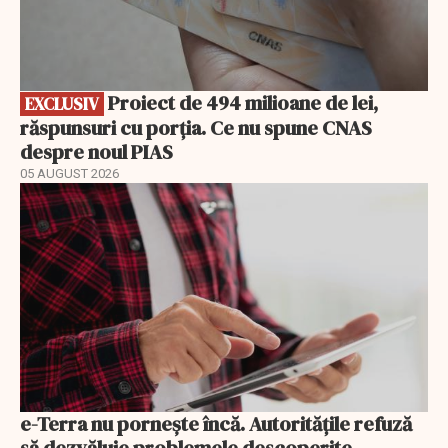
Proiect de 494 milioane de lei,
EXCLUSIV
răspunsuri cu porția. Ce nu spune CNAS
despre noul PIAS
05 AUGUST 2026
e-Terra nu pornește încă. Autoritățile refuză