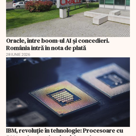
Oracle, între boom-ul AI și concedieri.
România intră în nota de plată
28 IUNIE 2026
IBM, revoluţie în tehnologie: Procesoare cu