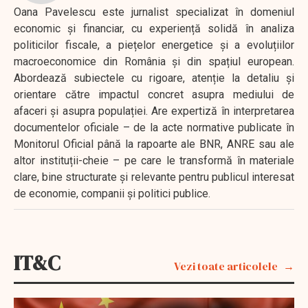
Oana Pavelescu este jurnalist specializat în domeniul
economic și financiar, cu experiență solidă în analiza
politicilor fiscale, a piețelor energetice și a evoluțiilor
macroeconomice din România și din spațiul european.
Abordează subiectele cu rigoare, atenție la detaliu și
orientare către impactul concret asupra mediului de
afaceri și asupra populației. Are expertiză în interpretarea
documentelor oficiale – de la acte normative publicate în
Monitorul Oficial până la rapoarte ale BNR, ANRE sau ale
altor instituții-cheie – pe care le transformă în materiale
clare, bine structurate și relevante pentru publicul interesat
de economie, companii și politici publice.
IT&C
Vezi toate articolele