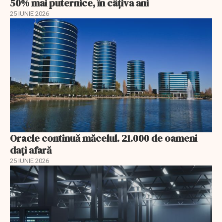
50% mai puternice, în câţiva ani
25 IUNIE 2026
Oracle continuă măcelul. 21.000 de oameni
dați afară
25 IUNIE 2026