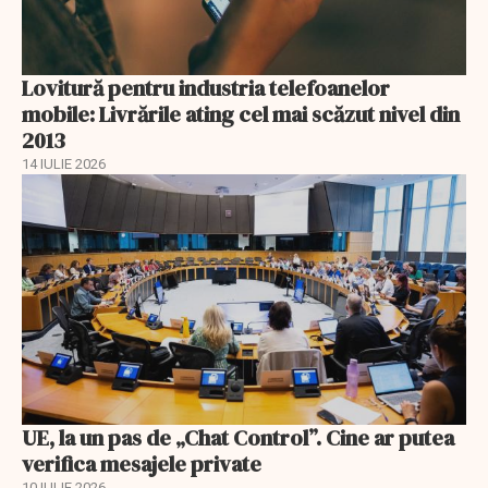
Lovitură pentru industria telefoanelor
mobile: Livrările ating cel mai scăzut nivel din
2013
14 IULIE 2026
UE, la un pas de „Chat Control”. Cine ar putea
verifica mesajele private
10 IULIE 2026