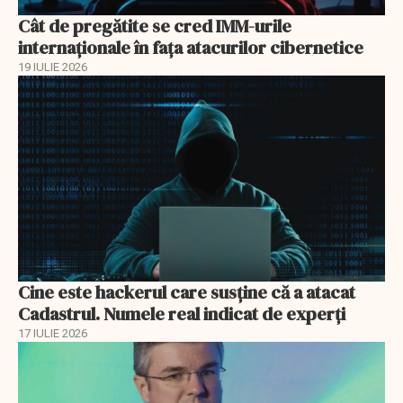
Cât de pregătite se cred IMM-urile
internaționale în fața atacurilor cibernetice
19 IULIE 2026
Cine este hackerul care susține că a atacat
Cadastrul. Numele real indicat de experți
17 IULIE 2026