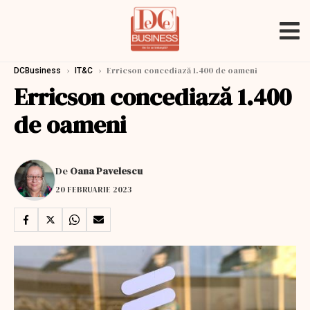
›
›
Erricson concediază 1.400 de oameni
DCBusiness
IT&C
Erricson concediază 1.400
de oameni
De
Oana Pavelescu
20 FEBRUARIE 2023