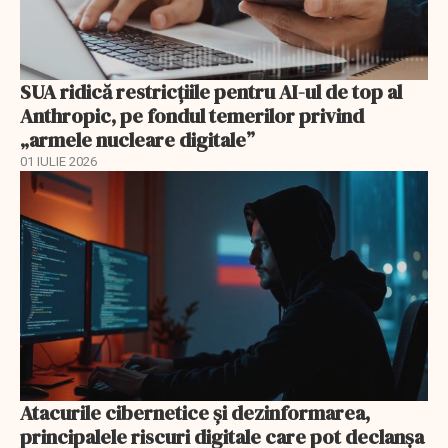
SUA ridică restricțiile pentru AI-ul de top al
Anthropic, pe fondul temerilor privind
„armele nucleare digitale”
01 IULIE 2026
Atacurile cibernetice şi dezinformarea,
principalele riscuri digitale care pot declanşa