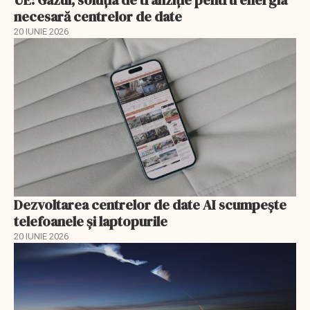
necesară centrelor de date
20 IUNIE 2026
Dezvoltarea centrelor de date AI scumpeşte
telefoanele şi laptopurile
20 IUNIE 2026