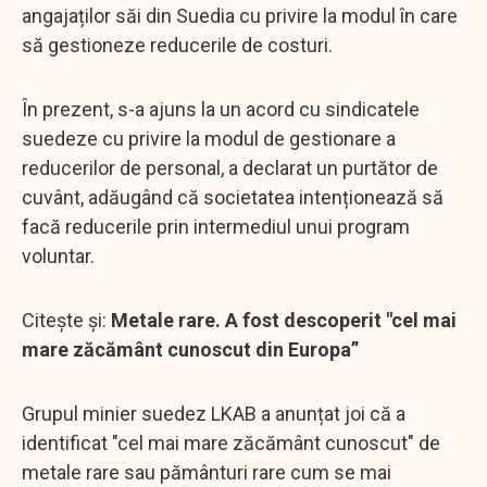
angajaților săi din Suedia cu privire la modul în care
să gestioneze reducerile de costuri.
În prezent, s-a ajuns la un acord cu sindicatele
suedeze cu privire la modul de gestionare a
reducerilor de personal, a declarat un purtător de
cuvânt, adăugând că societatea intenționează să
facă reducerile prin intermediul unui program
voluntar.
Citește și:
Metale rare. A fost descoperit "cel mai
mare zăcământ cunoscut din Europa”
Grupul minier suedez LKAB a anunțat joi că a
identificat "cel mai mare zăcământ cunoscut" de
metale rare sau pământuri rare cum se mai