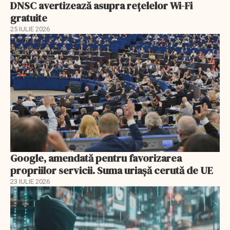
DNSC avertizează asupra rețelelor Wi-Fi
gratuite
25 IULIE 2026
Google, amendată pentru favorizarea
propriilor servicii. Suma uriașă cerută de UE
23 IULIE 2026