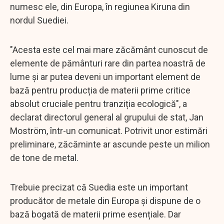
numesc ele, din Europa, în regiunea Kiruna din
nordul Suediei.
"Acesta este cel mai mare zăcământ cunoscut de
elemente de pământuri rare din partea noastră de
lume și ar putea deveni un important element de
bază pentru producția de materii prime critice
absolut cruciale pentru tranziția ecologică", a
declarat directorul general al grupului de stat, Jan
Moström, într-un comunicat. Potrivit unor estimări
preliminare, zăcăminte ar ascunde peste un milion
de tone de metal.
Trebuie precizat că Suedia este un important
producător de metale din Europa și dispune de o
bază bogată de materii prime esențiale. Dar