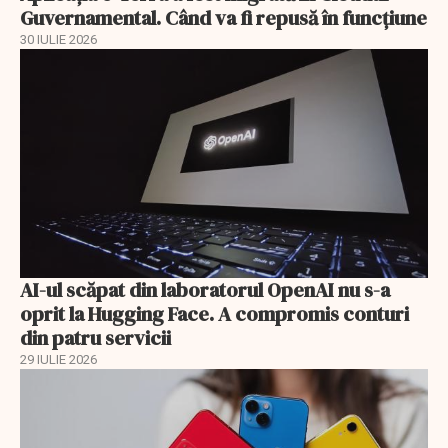
Guvernamental. Când va fi repusă în funcțiune
30 IULIE 2026
AI-ul scăpat din laboratorul OpenAI nu s-a
oprit la Hugging Face. A compromis conturi
din patru servicii
29 IULIE 2026