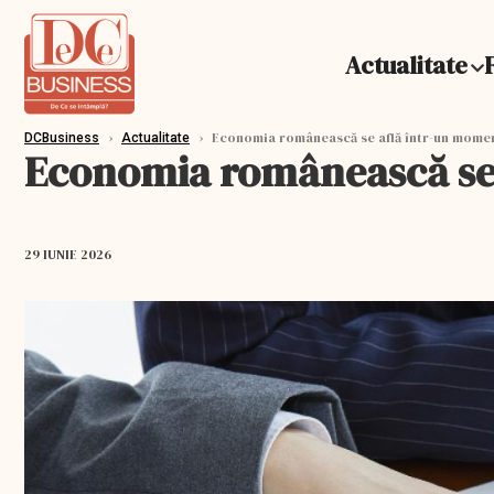
Actualitate
›
›
Economia românească se află într-un moment
DCBusiness
Actualitate
Economia românească se a
29 IUNIE 2026