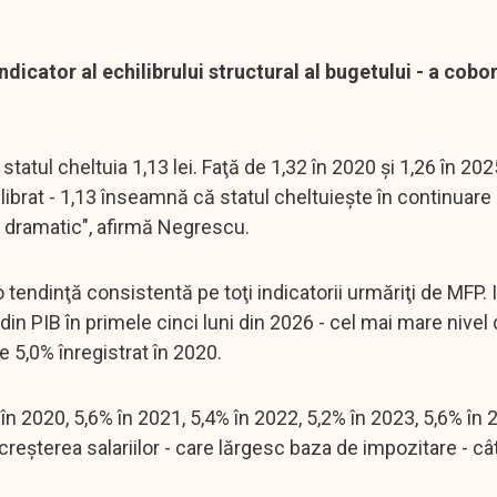
ndicator al echilibrului structural al bugetului - a cobor
statul cheltuia 1,13 lei. Faţă de 1,32 în 2020 şi 1,26 în 202
ibrat - 1,13 înseamnă că statul cheltuieşte în continuare
 dramatic", afirmă Negrescu.
 tendinţă consistentă pe toţi indicatorii urmăriţi de MFP.
din PIB în primele cinci luni din 2026 - cel mai mare nivel 
 5,0% înregistrat în 2020.
în 2020, 5,6% în 2021, 5,4% în 2022, 5,2% în 2023, 5,6% în 
reşterea salariilor - care lărgesc baza de impozitare - cât