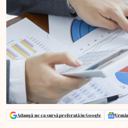
Adaugă-ne ca sursă preferată în Google
Urmăr