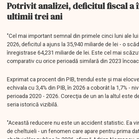
Potrivit analizei, deficitul fiscal
ultimii trei ani
"Cel mai important semnal din primele cinci luni ale lui 2
2026, deficitul a ajuns la 35,940 miliarde de lei - o s
înregistrase 64,231 miliarde de lei. Este cel mai scăzut 
comparativ cu orice perioadă similară din 2023 încoace'
Exprimat ca procent din PIB, trendul este şi mai elocven
echivala cu 3,4% din PIB, în 2026 a coborât la 1,7% - ni
perioada 2020 - 2026. Corecţia de un an la altul este 
seria istorică vizibilă.
"Această reducere nu este un accident statistic. Ea vin
de cheltuieli - un fenomen care apare pentru prima dat