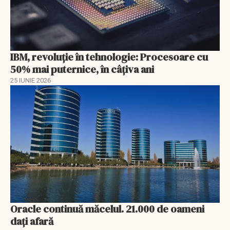
IBM, revoluţie în tehnologie: Procesoare cu
50% mai puternice, în câţiva ani
25 IUNIE 2026
Oracle continuă măcelul. 21.000 de oameni
dați afară