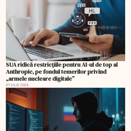
SUA ridică restricțiile pentru AI-ul de top al
Anthropic, pe fondul temerilor privind
„armele nucleare digitale”
01 IULIE 2026