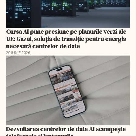
Cursa AI pune presiune pe planurile verzi ale
UE: Gazul, soluția de tranziție pentru energia
necesară centrelor de date
20 IUNIE 2026
Dezvoltarea centrelor de date AI scumpeşte