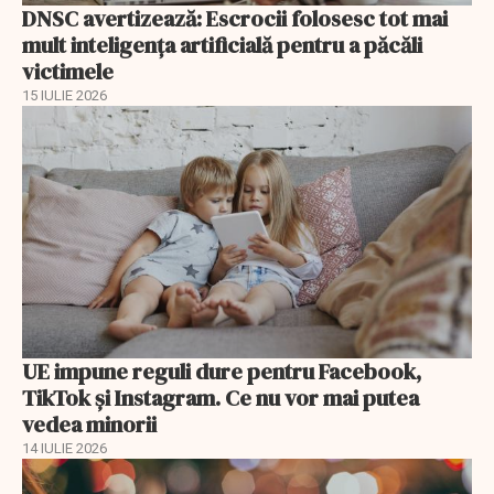
DNSC avertizează: Escrocii folosesc tot mai
mult inteligența artificială pentru a păcăli
victimele
15 IULIE 2026
UE impune reguli dure pentru Facebook,
TikTok și Instagram. Ce nu vor mai putea
vedea minorii
14 IULIE 2026