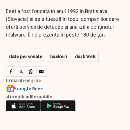
Eset a fost fondată în anul 1992 în Bratislava
(Slovacia) şi se situează în topul companiilor care
oferă servicii de detecţie şi analiză a conţinutul
malware, fiind prezentă în peste 180 de ţări.
date personale
hackeri
dark web
Urmăriți-ne și pe
Google News
și în aplicațiile mobile