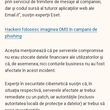
prin serviciul de trimitere de mesaje al companiei,
dar şi codul sursă al tuturor aplicaţiilor web ale
Email.it", susţin experţii Eset.
Hackerii folosesc imaginea OMS în campanii de
phishing
Aceştia menţionează că pe serverele compromise
nu erau stocate datele financiare ale utilizatorilor şi
că, de asemenea, nici conturile business nu au fost
afectate în acest incident.
Experţii în securitate cibernetică susţin că, în
situaţia respectivă, serverele afectate ar trebui
remediate cu un patch, iar autorităţile (inclusiv
autoritatea locală de protecţie a datelor) ar trebui să