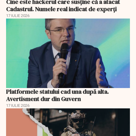
Cine este hackerul care susține că a atacat
Cadastrul. Numele real indicat de experți
17 IULIE 2026
Platformele statului cad una după alta.
Avertisment dur din Guvern
17 IULIE 2026