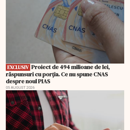
Proiect de 494 milioane de lei,
EXCLUSIV
răspunsuri cu porția. Ce nu spune CNAS
despre noul PIAS
05 AUGUST 2026