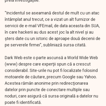
preia investigaţiile.
"Incidentul se aseamană destul de mult cu un atac
întâmplat anul trecut, ce a vizat un alt furnizor de
servicii de e-mail VFEmail, de data aceasta din SUA,
în care hackerii au dus acest joc la alt nivel şi au
şters date cu un istoric de aproape două decenii de
pe serverele firmei", subliniază sursa citată.
Dark Web este o parte ascunsă a World Wide Web
(www) despre care experţii spun că a crescut
considerabil. Site-urile nu pot fi localizate folosind
motoarele de căutare, precum Google sau Yahoo.
Acestea rămân anonime prin redirecţionarea
datelor prin puncte de conectare multiple sau
noduri, care asigură că sursa originală a datelor nu
poate fi identificată.