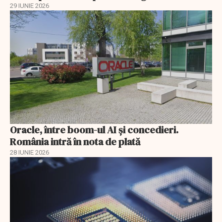
29 IUNIE 2026
Oracle, între boom-ul AI și concedieri.
România intră în nota de plată
28 IUNIE 2026