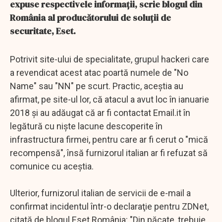
expuse respectivele informaţii, scrie blogul din
România al producătorului de soluţii de
securitate, Eset.
Potrivit site-ului de specialitate, grupul hackeri care
a revendicat acest atac poartă numele de "No
Name" sau "NN" pe scurt. Practic, aceştia au
afirmat, pe site-ul lor, că atacul a avut loc în ianuarie
2018 şi au adăugat că ar fi contactat Email.it în
legătură cu nişte lacune descoperite în
infrastructura firmei, pentru care ar fi cerut o "mică
recompensă", însă furnizorul italian ar fi refuzat să
comunice cu aceştia.
Ulterior, furnizorul italian de servicii de e-mail a
confirmat incidentul într-o declaraţie pentru ZDNet,
citată de blogul Eset România: "Din păcate, trebuie