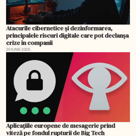
Atacurile cibernetice şi dezinformarea,
principalele riscuri digitale care pot declanşa
crize în companii
30 IUNIE 2026
Aplicațiile europene de mesagerie prind
viteză pe fondul rupturii de Big Tech