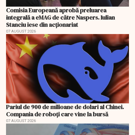
Comisia Europeană aprobă preluarea
integrală a eMAG de către Naspers. Iulian
Stanciu iese din acționariat
07 AUGUST 2026
Pariul de 900 de milioane de dolari al Chinei.
Compania de roboți care vine la bursă
07 AUGUST 2026
EXCLUSIV