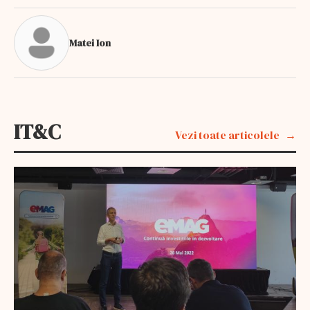
Matei Ion
IT&C
Vezi toate articolele