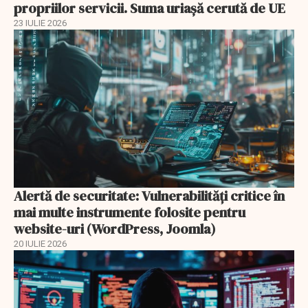
propriilor servicii. Suma uriașă cerută de UE
23 IULIE 2026
Alertă de securitate: Vulnerabilități critice în
mai multe instrumente folosite pentru
website-uri (WordPress, Joomla)
20 IULIE 2026