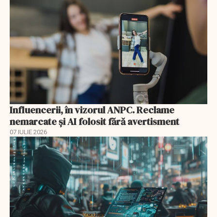
Influencerii, în vizorul ANPC. Reclame
nemarcate și AI folosit fără avertisment
07 IULIE 2026