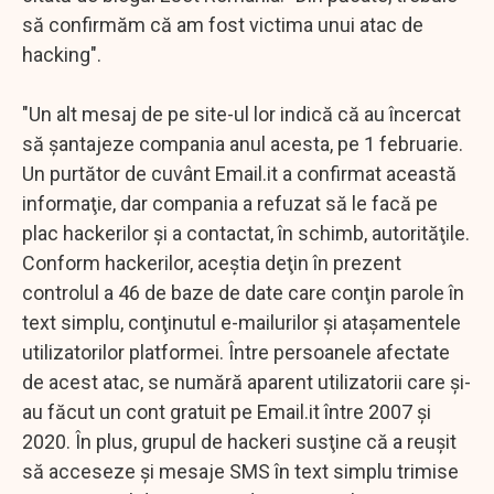
să confirmăm că am fost victima unui atac de
hacking".
"Un alt mesaj de pe site-ul lor indică că au încercat
să şantajeze compania anul acesta, pe 1 februarie.
Un purtător de cuvânt Email.it a confirmat această
informaţie, dar compania a refuzat să le facă pe
plac hackerilor şi a contactat, în schimb, autorităţile.
Conform hackerilor, aceştia deţin în prezent
controlul a 46 de baze de date care conţin parole în
text simplu, conţinutul e-mailurilor şi ataşamentele
utilizatorilor platformei. Între persoanele afectate
de acest atac, se numără aparent utilizatorii care şi-
au făcut un cont gratuit pe Email.it între 2007 şi
2020. În plus, grupul de hackeri susţine că a reuşit
să acceseze şi mesaje SMS în text simplu trimise