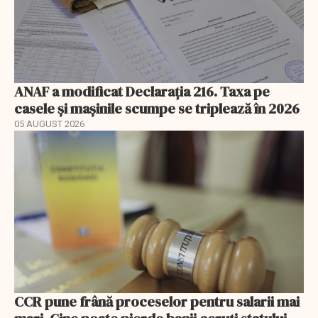
ANAF a modificat Declarația 216. Taxa pe
casele și mașinile scumpe se triplează în 2026
05 AUGUST 2026
CCR pune frână proceselor pentru salarii mai