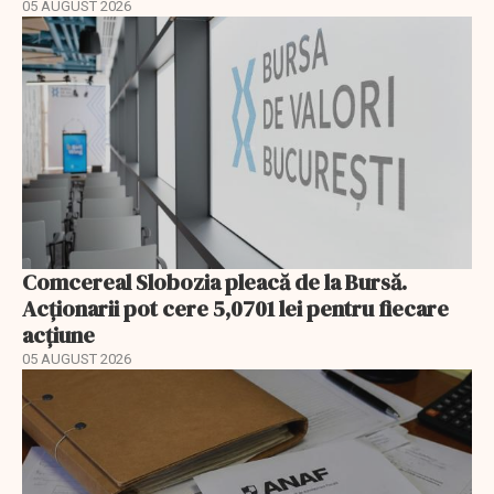
05 AUGUST 2026
Comcereal Slobozia pleacă de la Bursă.
Acționarii pot cere 5,0701 lei pentru fiecare
acțiune
05 AUGUST 2026