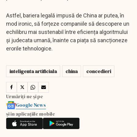
Astfel, bariera legală impusă de China ar putea, în
mod ironic, să forțeze companiile să descopere un
echilibru mai sustenabil între eficiența algoritmului
și judecata umană, înainte ca piața să sancționeze
erorile tehnologice.
inteligenta artificiala
china
concedieri
Urmăriți-ne și pe
Google News
și în aplicațiile mobile