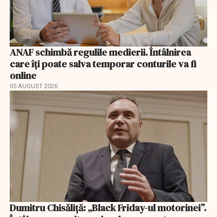
ANAF schimbă regulile medierii. Întâlnirea
care îți poate salva temporar conturile va fi
online
05 AUGUST 2026
Dumitru Chisăliță: „Black Friday-ul motorinei”.