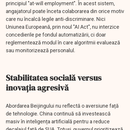
principiul "at-will employment". În acest sistem,
angajatorul poate înceta colaborarea din orice motiv
care nu încalcă legile anti-discriminare. Nici
Uniunea Europeană, prin noul "AI Act", nu interzice
concedierile pe fondul automatizării, ci doar
reglementează modul în care algoritmii evaluează
sau monitorizează personalul.
Stabilitatea socială versus
inovația agresivă
Abordarea Beijingului nu reflectă o aversiune față
de tehnologie. China continuă să investească
masiv în inteligența artificială pentru a reduce
decalajul față de SUA. Totuși, guvernul prioritizează