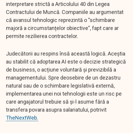
interpretare strictă a Articolului 40 din Legea
Contractului de Muncă. Companiile au argumentat
că avansul tehnologic reprezintă o "schimbare
majoră a circumstanțelor obiective", fapt care ar
permite rezilierea contractelor.
Judecătorii au respins însă această logică. Aceștia
au stabilit că adoptarea AI este o decizie strategică
de business, o acțiune voluntară și previzibilă a
managementului. Spre deosebire de un dezastru
natural sau de o schimbare legislativă externă,
implementarea unei noi tehnologii este un risc pe
care angajatorul trebuie să și-l asume fără a
transfera povara asupra salariatului, potrivit
TheNextWeb.