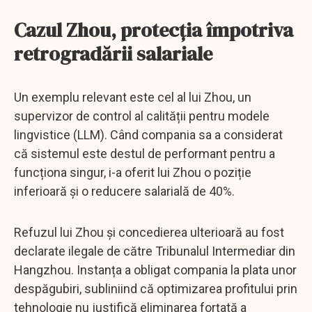
Cazul Zhou, protecția împotriva
retrogradării salariale
Un exemplu relevant este cel al lui Zhou, un
supervizor de control al calității pentru modele
lingvistice (LLM). Când compania sa a considerat
că sistemul este destul de performant pentru a
funcționa singur, i-a oferit lui Zhou o poziție
inferioară și o reducere salarială de 40%.
Refuzul lui Zhou și concedierea ulterioară au fost
declarate ilegale de către Tribunalul Intermediar din
Hangzhou. Instanța a obligat compania la plata unor
despăgubiri, subliniind că optimizarea profitului prin
tehnologie nu justifică eliminarea forțată a