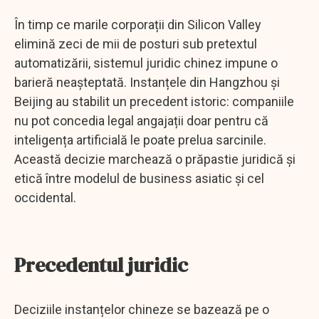
În timp ce marile corporații din Silicon Valley
elimină zeci de mii de posturi sub pretextul
automatizării, sistemul juridic chinez impune o
barieră neașteptată. Instanțele din Hangzhou și
Beijing au stabilit un precedent istoric: companiile
nu pot concedia legal angajații doar pentru că
inteligența artificială le poate prelua sarcinile.
Această decizie marchează o prăpastie juridică și
etică între modelul de business asiatic și cel
occidental.
Precedentul juridic
Deciziile instanțelor chineze se bazează pe o