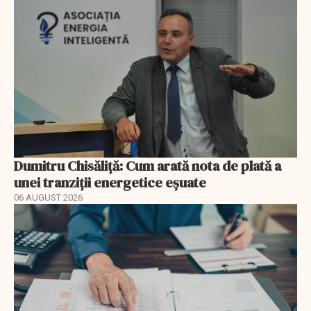
Dumitru Chisăliță: Cum arată nota de plată a
unei tranziții energetice eșuate
06 AUGUST 2026