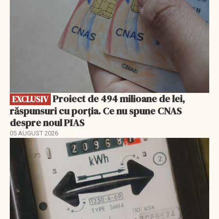
Proiect de 494 milioane de lei,
EXCLUSIV
răspunsuri cu porția. Ce nu spune CNAS
despre noul PIAS
05 AUGUST 2026