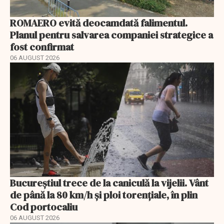
ROMAERO evită deocamdată falimentul.
Planul pentru salvarea companiei strategice a
fost confirmat
06 AUGUST 2026
Bucureștiul trece de la caniculă la vijelii. Vânt
de până la 80 km/h și ploi torențiale, în plin
Cod portocaliu
06 AUGUST 2026