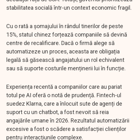
stabilitatea socială într-un context economic fragil.
Cu o rată a șomajului în rândul tinerilor de peste
15%, statul chinez forțează companiile să devină
centre de recalificare. Dacă o firmă alege să
automatizeze un proces, aceasta are obligația
legală să găsească angajatului un rol echivalent
sau să suporte costurile menținerii lui în funcție.
Experiența recentă a companiilor care au pariat
totul pe AI oferă o notă de prudență. Fintech-ul
suedez Klarna, care a înlocuit sute de agenți de
suport cu un chatbot, a fost nevoit să reia
angajările umane în 2026. Rezultatul automatizării
excesive a fost o scădere a satisfacției clienților
pentru interacțiunile complexe.