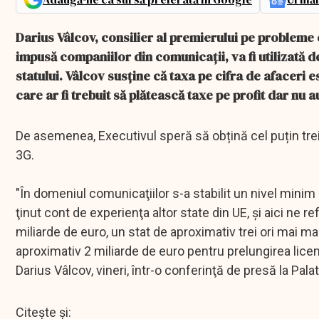
Darius Vâlcov, consilier al premierului pe probleme 
impusă companiilor din comunicații, va fi utilizată 
statului. Vâlcov susține că taxa pe cifra de afaceri 
care ar fi trebuit să plătească taxe pe profit dar nu a
De asemenea, Executivul speră să obțină cel puțin trei 
3G.
"În domeniul comunicaţiilor s-a stabilit un nivel minim
ţinut cont de experienţa altor state din UE, şi aici ne 
miliarde de euro, un stat de aproximativ trei ori mai m
aproximativ 2 miliarde de euro pentru prelungirea licenţe
Darius Vâlcov, vineri, într-o conferinţă de presă la Palat
Citește și: