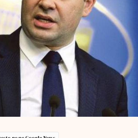
ește-ne pe Google News