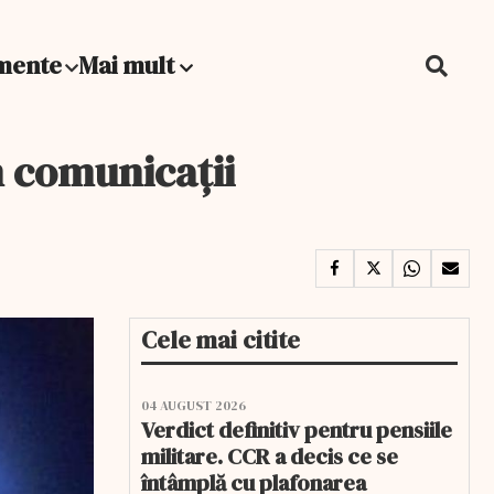
mente
Mai mult
n comunicații
Cele mai citite
04 AUGUST 2026
Verdict definitiv pentru pensiile
militare. CCR a decis ce se
întâmplă cu plafonarea