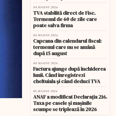
04 AUGUST 2026
TVA stabilită direct de Fisc.
Termenul de 60 de zile care
poate salva firma
04 AUGUST 2026
Capcana din calendarul fiscal:
termenul care nu se amână
după 15 august
04 AUGUST 2026
Factura ajunge după închiderea
lunii. Când înregistrezi
cheltuiala și când deduci TVA
05 AUGUST 2026
ANAF a modificat Declarația 216.
Taxa pe casele și mașinile
scumpe se triplează în 2026