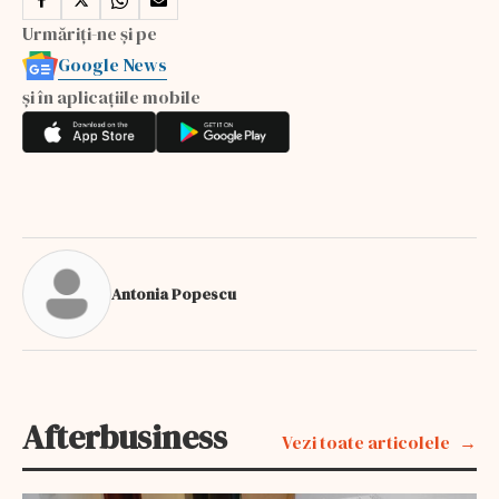
Urmăriți-ne și pe
Google News
și în aplicațiile mobile
Antonia Popescu
Afterbusiness
Vezi toate articolele