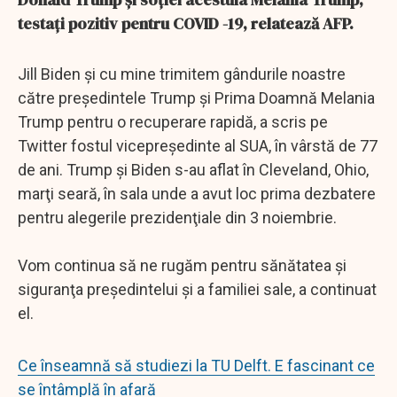
testaţi pozitiv pentru COVID -19, relatează AFP.
Jill Biden şi cu mine trimitem gândurile noastre
către preşedintele Trump şi Prima Doamnă Melania
Trump pentru o recuperare rapidă, a scris pe
Twitter fostul vicepreşedinte al SUA, în vârstă de 77
de ani. Trump şi Biden s-au aflat în Cleveland, Ohio,
marţi seară, în sala unde a avut loc prima dezbatere
pentru alegerile prezidenţiale din 3 noiembrie.
Vom continua să ne rugăm pentru sănătatea şi
siguranţa preşedintelui şi a familiei sale, a continuat
el.
Ce înseamnă să studiezi la TU Delft. E fascinant ce
se întâmplă în afară