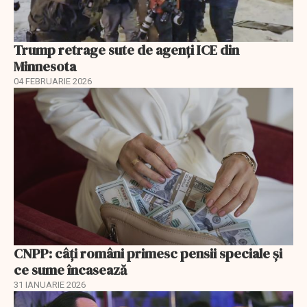
Trump retrage sute de agenți ICE din
Minnesota
04 FEBRUARIE 2026
CNPP: câți români primesc pensii speciale și
ce sume încasează
31 IANUARIE 2026