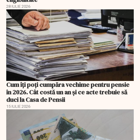
28 IULIE 2026
Cum îți poți cumpăra vechime pentru pensie
în 2026. Cât costă un an și ce acte trebuie să
duci la Casa de Pensii
15 IULIE 2026