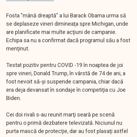
Fosta "mână dreaptă" a lui Barack Obama urma să
se deplaseze vineri dimineaţa spre Michigan, unde
are planificate mai multe acţiuni de campanie.
Echipa sa nu a confirmat dacă programul său a fost
menţinut.
Testat pozitiv pentru COVID -19 în noaptea de joi
spre vineri, Donald Trump, în vârstă de 74 de ani, a
fost nevoit să-şi suspende campania, chiar dacă
era deja devansat în sondaje în competiţia cu Joe
Biden.
Cei doi rivali s-au reunit marţi seară pe scenă
pentru o primă dezbatere televizată. Niciunul nu
purta mască de protecţie, dar au fost plasaţi astfel