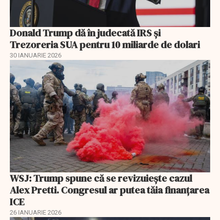
Donald Trump dă în judecată IRS și
Trezoreria SUA pentru 10 miliarde de dolari
30 IANUARIE 2026
WSJ: Trump spune că se revizuiește cazul
Alex Pretti. Congresul ar putea tăia finanțarea
ICE
26 IANUARIE 2026