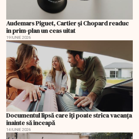
Audemars Piguet, Cartier și Chopard readuc
în prim-plan un ceas uitat
19 IUNIE 2026
Documentul lipsă care îți poate strica vacanța
înainte să înceapă
14 IUNIE 2026