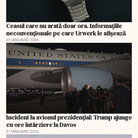
Ceasul care nu arată doar ora. Informațiile
neconvenționale pe care Urwerk le afișează
23 IANUARIE 2026
Incident la avionul prezidențial: Trump ajunge
cu ore întârziere la Davos
21 IANUARIE 2026