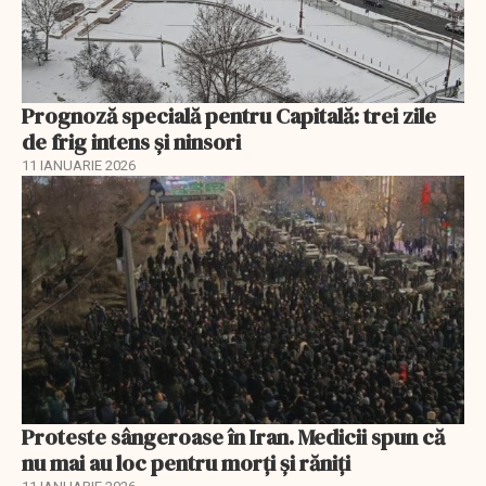
Prognoză specială pentru Capitală: trei zile
de frig intens și ninsori
11 IANUARIE 2026
Proteste sângeroase în Iran. Medicii spun că
nu mai au loc pentru morți și răniți