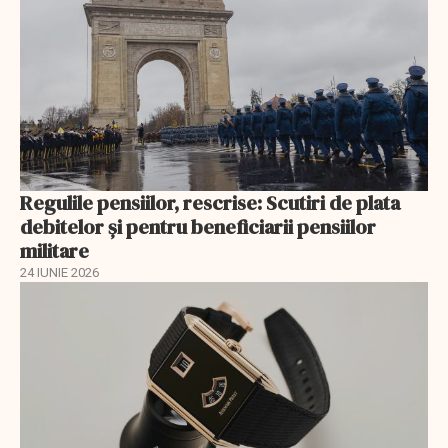
Regulile pensiilor, rescrise: Scutiri de plata
debitelor și pentru beneficiarii pensiilor
militare
24 IUNIE 2026