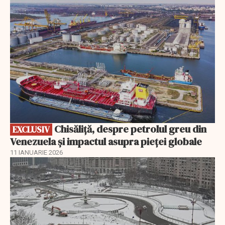
EXCLUSIV
Chisăliță, despre petrolul greu din
EXCLUSIV
Venezuela și impactul asupra pieței globale
11 IANUARIE 2026