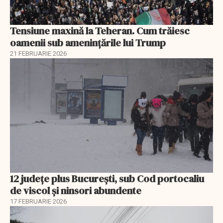
Tensiune maxină la Teheran. Cum trăiesc
oamenii sub amenințările lui Trump
21 FEBRUARIE 2026
12 județe plus București, sub Cod portocaliu
de viscol și ninsori abundente
17 FEBRUARIE 2026