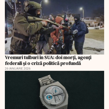
Vremuri tulburi în SUA: doi morți, agenți
federali și o criză politică profundă
26 IANUARIE 2026