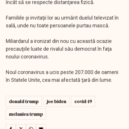
încât să se respecte distanţarea fizică.
Familiile şi invitaţii lor au urmărit duelul televizat în
sală, unde nu toate persoanele purtau mască.
Miliardarul a ironizat din nou cu această ocazie
precauţiile luate de rivalul său democrat în faţa
noului coronavirus.
Noul coronavirus a ucis peste 207.000 de oameni
în Statele Unite, cea mai afectată ţară din lume.
donald trump
joe biden
covid-19
melaniea trump