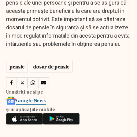
pensie ale unei persoane și pentru a se asigura că
aceasta primește beneficiile la care are dreptul în
momentul potrivit. Este important să se păstreze
dosarul de pensie în siguranță și să se actualizeze
în mod regulat informațiile din acesta pentru a evita
întârzierile sau problemele în obținerea pensiei.
pensie
dosar de pensie
Urmăriți-ne și pe
Google News
și în aplicațiile mobile