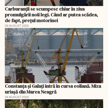
Carburanții se scumpesc chiar în ziua
promulgării noii legi. Când ar putea scădea,
de fapt, prețul motorinei
04 AUGUST 2026
Constanța și Galați intră în cursa eoliană. Miza
uriașă din Marea Neagră
04 AUGUST 2026