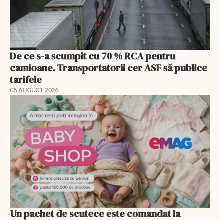
De ce s-a scumpit cu 70 % RCA pentru
camioane. Transportatorii cer ASF să publice
tarifele
05 AUGUST 2026
Un pachet de scutece este comandat la