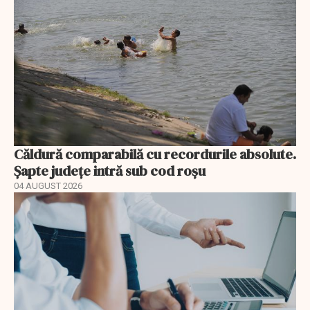
Căldură comparabilă cu recordurile absolute.
Șapte județe intră sub cod roșu
04 AUGUST 2026