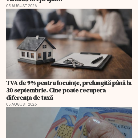
05 AUGUST 2026
TVA de 9% pentru locuințe, prelungită până la
30 septembrie. Cine poate recupera
diferența de taxă
05 AUGUST 2026
EXCLUSIV