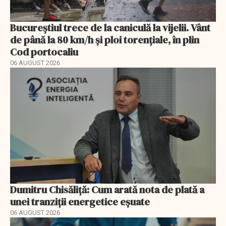
Bucureștiul trece de la caniculă la vijelii. Vânt
de până la 80 km/h și ploi torențiale, în plin
Cod portocaliu
06 AUGUST 2026
Dumitru Chisăliță: Cum arată nota de plată a
unei tranziții energetice eșuate
06 AUGUST 2026