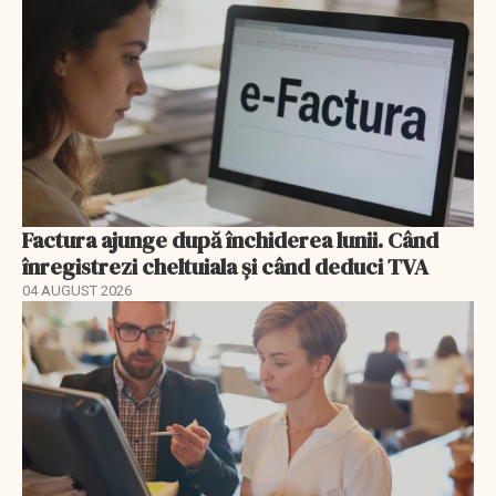
Factura ajunge după închiderea lunii. Când
înregistrezi cheltuiala și când deduci TVA
04 AUGUST 2026