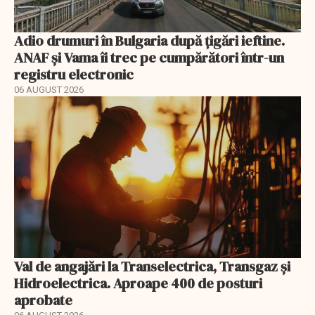
Adio drumuri în Bulgaria după țigări ieftine.
ANAF și Vama îi trec pe cumpărători într-un
registru electronic
06 AUGUST 2026
Val de angajări la Transelectrica, Transgaz și
Hidroelectrica. Aproape 400 de posturi
aprobate