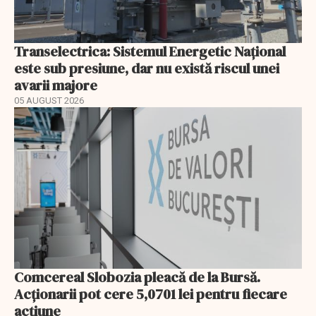
Transelectrica: Sistemul Energetic Național
este sub presiune, dar nu există riscul unei
avarii majore
05 AUGUST 2026
Comcereal Slobozia pleacă de la Bursă.
Acționarii pot cere 5,0701 lei pentru fiecare
acțiune