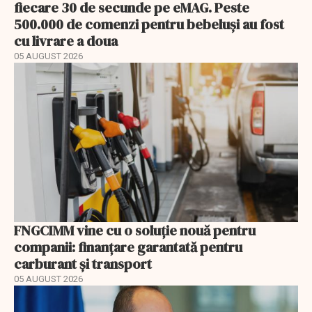
fiecare 30 de secunde pe eMAG. Peste
500.000 de comenzi pentru bebeluși au fost
cu livrare a doua
05 AUGUST 2026
FNGCIMM vine cu o soluție nouă pentru
companii: finanțare garantată pentru
carburant și transport
05 AUGUST 2026