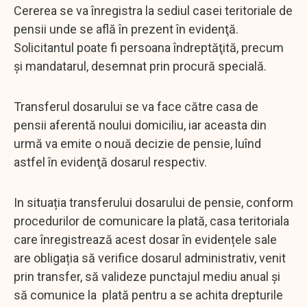
Cererea se va înregistra la sediul casei teritoriale de
pensii unde se află în prezent în evidenţă.
Solicitantul poate fi persoana îndreptăţită, precum
şi mandatarul, desemnat prin procură specială.
Transferul dosarului se va face către casa de
pensii aferentă noului domiciliu, iar aceasta din
urmă va emite o nouă decizie de pensie, luînd
astfel în evidenţă dosarul respectiv.
In situația transferului dosarului de pensie, conform
procedurilor de comunicare la plată, casa teritoriala
care înregistrează acest dosar în evidențele sale
are obligația să verifice dosarul administrativ, venit
prin transfer, să valideze punctajul mediu anual și
să comunice la plată pentru a se achita drepturile