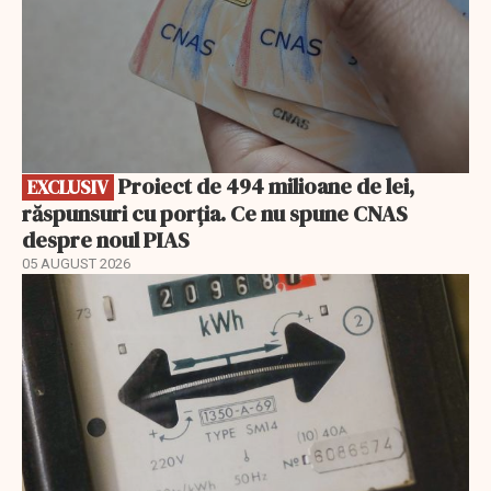
Proiect de 494 milioane de lei,
EXCLUSIV
răspunsuri cu porția. Ce nu spune CNAS
despre noul PIAS
05 AUGUST 2026