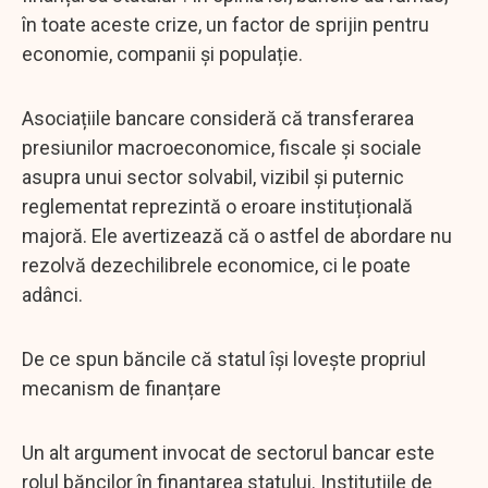
în toate aceste crize, un factor de sprijin pentru
economie, companii și populație.
Asociațiile bancare consideră că transferarea
presiunilor macroeconomice, fiscale și sociale
asupra unui sector solvabil, vizibil și puternic
reglementat reprezintă o eroare instituțională
majoră. Ele avertizează că o astfel de abordare nu
rezolvă dezechilibrele economice, ci le poate
adânci.
De ce spun băncile că statul își lovește propriul
mecanism de finanțare
Un alt argument invocat de sectorul bancar este
rolul băncilor în finanțarea statului. Instituțiile de