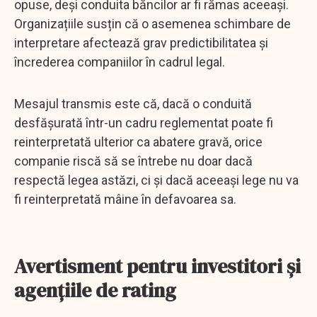
opuse, deși conduita băncilor ar fi rămas aceeași.
Organizațiile susțin că o asemenea schimbare de
interpretare afectează grav predictibilitatea și
încrederea companiilor în cadrul legal.
Mesajul transmis este că, dacă o conduită
desfășurată într-un cadru reglementat poate fi
reinterpretată ulterior ca abatere gravă, orice
companie riscă să se întrebe nu doar dacă
respectă legea astăzi, ci și dacă aceeași lege nu va
fi reinterpretată mâine în defavoarea sa.
Avertisment pentru investitori și
agențiile de rating