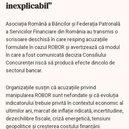
inexplicabil”
Asociația Română a Băncilor și Federația Patronală
a Serviciilor Financiare din România au transmis o
scrisoare deschisă în care resping acuzațiile
formulate în cazul ROBOR și avertizează că modul
în care a fost comunicată decizia Consiliului
Concurenței riscă să producă efecte dincolo de
sectorul bancar.
Organizațiile susțin că acuzațiile privind
manipularea ROBOR sunt nefondate și că evoluția
indicatorului trebuie privită în contextul economic al
ultimilor ani, marcat de inflație ridicată, incertitudine,
dezechilibre fiscale, criză energetică, tensiuni
geopolitice și creșterea costului finanțării.