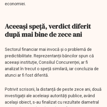
economiei.
Aceeași speță, verdict diferit
după mai bine de zece ani
Sectorul financiar mai invocă și o problemă de
predictibilitate. Reprezentanții băncilor spun că
aceeași instituție, Consiliul Concurenței, ar fi
analizat în trecut o speță similară, iar concluzia de
atunci ar fi fost diferită.
Potrivit scrisorii, la distanță de peste zece ani, două
investigații ale aceleiași autorități publice, având
același obiect, s-au finalizat cu rezultate diametral