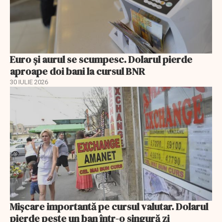
Euro și aurul se scumpesc. Dolarul pierde
aproape doi bani la cursul BNR
30 IULIE 2026
Mișcare importantă pe cursul valutar. Dolarul
pierde peste un ban într-o singură zi