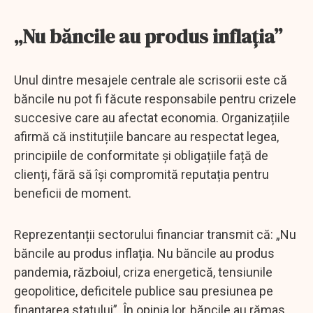
„Nu băncile au produs inflația”
Unul dintre mesajele centrale ale scrisorii este că
băncile nu pot fi făcute responsabile pentru crizele
succesive care au afectat economia. Organizațiile
afirmă că instituțiile bancare au respectat legea,
principiile de conformitate și obligațiile față de
clienți, fără să își compromită reputația pentru
beneficii de moment.
Reprezentanții sectorului financiar transmit că: „Nu
băncile au produs inflația. Nu băncile au produs
pandemia, războiul, criza energetică, tensiunile
geopolitice, deficitele publice sau presiunea pe
finanțarea statului”. În opinia lor, băncile au rămas,