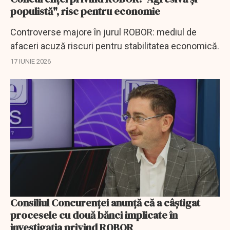
populistă", risc pentru economie
Controverse majore în jurul ROBOR: mediul de
afaceri acuză riscuri pentru stabilitatea economică.
17 IUNIE 2026
Consiliul Concurenţei anunţă că a câştigat
procesele cu două bănci implicate în
investigaţia privind ROBOR