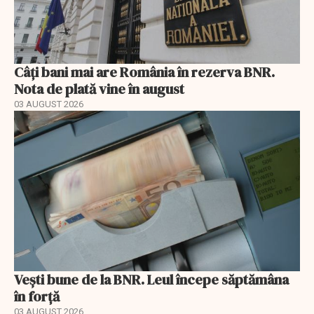
Câți bani mai are România în rezerva BNR.
Nota de plată vine în august
03 AUGUST 2026
Vești bune de la BNR. Leul începe săptămâna
în forță
03 AUGUST 2026