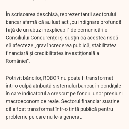
În scrisoarea deschisă, reprezentanții sectorului
bancar afirmă că au luat act „cu indignare profundă
față de un abuz inexplicabil” de comunicările
Consiliului Concurenței și susțin că acestea riscă
să afecteze „grav încrederea publică, stabilitatea
financiară și credibilitatea investițională a
României”.
Potrivit băncilor, ROBOR nu poate fi transformat
într-o culpă atribuită sistemului bancar, în condițiile
în care indicatorul a crescut pe fondul unor presiuni
macroeconomice reale. Sectorul financiar susține
că a fost transformat într-o țintă publică pentru
probleme pe care nu le-a generat.