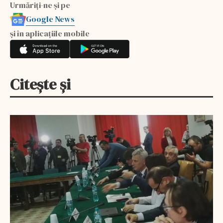
Urmăriți-ne și pe
Google News
și în aplicațiile mobile
Citește și