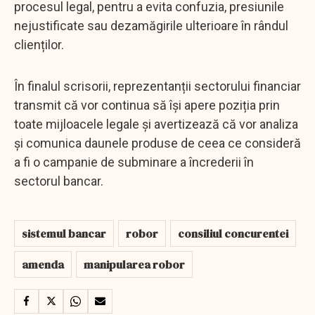
procesul legal, pentru a evita confuzia, presiunile
nejustificate sau dezamăgirile ulterioare în rândul
clienților.
În finalul scrisorii, reprezentanții sectorului financiar
transmit că vor continua să își apere poziția prin
toate mijloacele legale și avertizează că vor analiza
și comunica daunele produse de ceea ce consideră
a fi o campanie de subminare a încrederii în
sectorul bancar.
sistemul bancar
robor
consiliul concurentei
amenda
manipularea robor