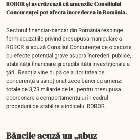
ROBOR și avertizează că amenzile Consiliului
Concurenței pot afecta încrederea în România.
Sectorul financiar-bancar din România respinge
ferm acuzațiile privind presupusa manipulare a
ROBOR și acuză Consiliul Concurenței de o decizie
cu efecte potențial grave asupra încrederii publice,
stabilității financiare și credibilității investiționale a
țării. Reacția vine după ce autoritatea de
concurență a sancționat zece bănci cu amenzi
totale de 3,73 miliarde de lei, pentru presupusa
coordonare a comportamentului în cadrul
procedurii de stabilire a indicelui ROBOR.
Băncile acuză un „abuz