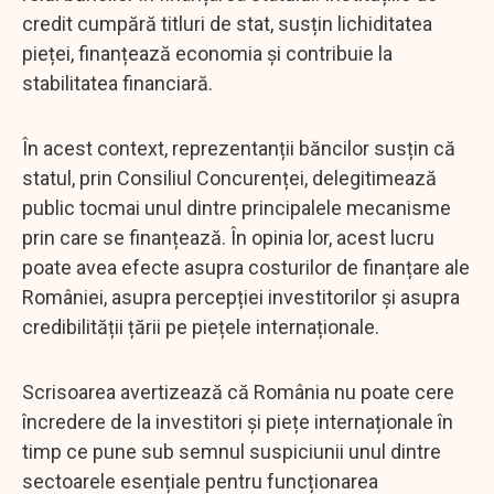
credit cumpără titluri de stat, susțin lichiditatea
pieței, finanțează economia și contribuie la
stabilitatea financiară.
În acest context, reprezentanții băncilor susțin că
statul, prin Consiliul Concurenței, delegitimează
public tocmai unul dintre principalele mecanisme
prin care se finanțează. În opinia lor, acest lucru
poate avea efecte asupra costurilor de finanțare ale
României, asupra percepției investitorilor și asupra
credibilității țării pe piețele internaționale.
Scrisoarea avertizează că România nu poate cere
încredere de la investitori și piețe internaționale în
timp ce pune sub semnul suspiciunii unul dintre
sectoarele esențiale pentru funcționarea