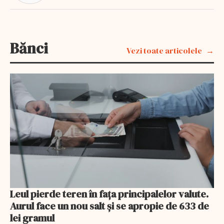
Bănci
Vezi toate articolele
Leul pierde teren în fața principalelor valute.
Aurul face un nou salt și se apropie de 633 de
lei gramul