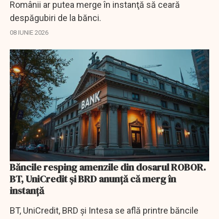
Românii ar putea merge în instanţă să ceară
despăgubiri de la bănci.
08 IUNIE 2026
Băncile resping amenzile din dosarul ROBOR.
BT, UniCredit și BRD anunță că merg în
instanță
BT, UniCredit, BRD și Intesa se află printre băncile