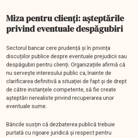
Miza pentru clienți: așteptările
privind eventuale despăgubiri
Sectorul bancar cere prudență și în privința
discuțiilor publice despre eventuale prejudicii sau
despăgubiri pentru clienți. Organizațiile afirmă că
nu servește interesului public ca, înainte de
clarificarea definitivă a situației de fapt și de drept
de către instanțele competente, să fie create
așteptări nerealiste privind recuperarea unor
eventuale sume.
Băncile susțin că dezbaterea publică trebuie
purtată cu rigoare juridică și respect pentru