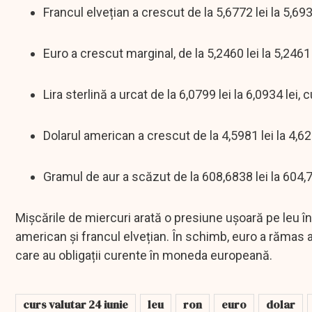
Francul elvețian a crescut de la 5,6772 lei la 5,6936
Euro a crescut marginal, de la 5,2460 lei la 5,2461 
Lira sterlină a urcat de la 6,0799 lei la 6,0934 lei, 
Dolarul american a crescut de la 4,5981 lei la 4,622
Gramul de aur a scăzut de la 608,6838 lei la 604,71
Mișcările de miercuri arată o presiune ușoară pe leu în 
american și francul elvețian. În schimb, euro a rămas
care au obligații curente în moneda europeană.
curs valutar 24 iunie
leu
ron
euro
dolar