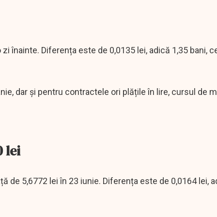
 o zi înainte. Diferența este de 0,0135 lei, adică 1,35 bani, 
e, dar și pentru contractele ori plățile în lire, cursul de m
 lei
ață de 5,6772 lei în 23 iunie. Diferența este de 0,0164 lei, 