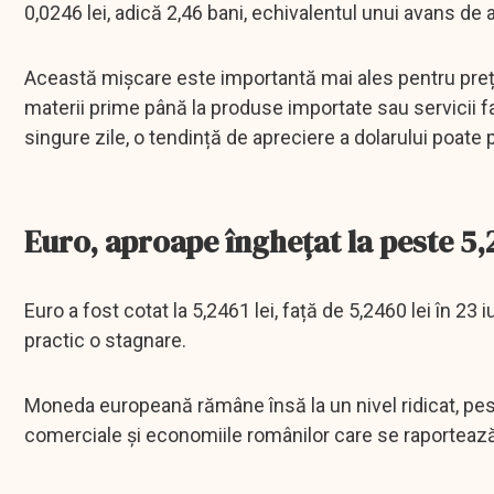
0,0246 lei, adică 2,46 bani, echivalentul unui avans de
Această mișcare este importantă mai ales pentru prețu
materii prime până la produse importate sau servicii fac
singure zile, o tendință de apreciere a dolarului poat
Euro, aproape înghețat la peste 5,2
Euro a fost cotat la 5,2461 lei, față de 5,2460 lei în 23
practic o stagnare.
Moneda europeană rămâne însă la un nivel ridicat, peste 
comerciale și economiile românilor care se raportează