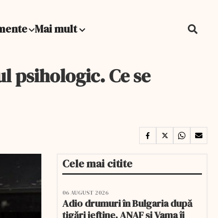
mente
Mai mult
l psihologic. Ce se
Cele mai citite
06 AUGUST 2026
Adio drumuri în Bulgaria după
țigări ieftine. ANAF și Vama îi