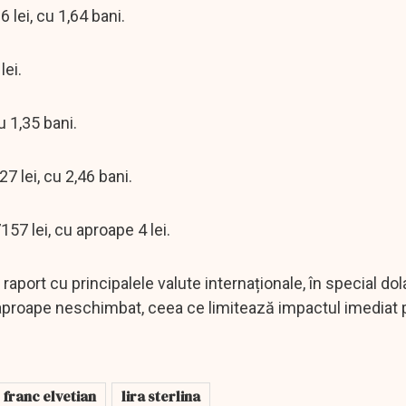
 lei, cu 1,64 bani.
lei.
cu 1,35 bani.
7 lei, cu 2,46 bani.
57 lei, cu aproape 4 lei.
raport cu principalele valute internaționale, în special dol
 aproape neschimbat, ceea ce limitează impactul imediat 
franc elvetian
lira sterlina