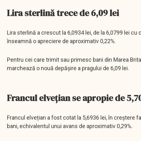
Lira sterlină trece de 6,09 lei
Lira sterlină a crescut la 6,0934 lei, de la 6,0799 lei cu
înseamnă o apreciere de aproximativ 0,22%.
Pentru cei care trimit sau primesc bani din Marea Britani
marchează o nouă depășire a pragului de 6,09 lei.
Francul elvețian se apropie de 5,70
Francul elvețian a fost cotat la 5,6936 lei, în creștere f
bani, echivalentul unui avans de aproximativ 0,29%.