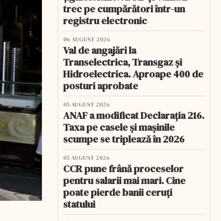
trec pe cumpărători într-un
registru electronic
06 AUGUST 2026
Val de angajări la
Transelectrica, Transgaz și
Hidroelectrica. Aproape 400 de
posturi aprobate
05 AUGUST 2026
ANAF a modificat Declarația 216.
Taxa pe casele și mașinile
scumpe se triplează în 2026
05 AUGUST 2026
CCR pune frână proceselor
pentru salarii mai mari. Cine
poate pierde banii ceruți
statului