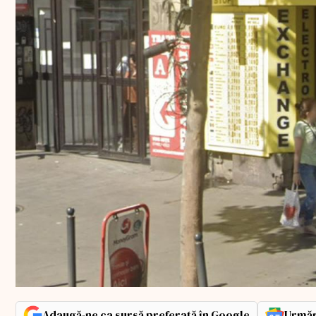
Adaugă-ne ca sursă preferată în Google
Urmăr