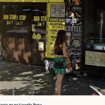
ește-ne pe Google News