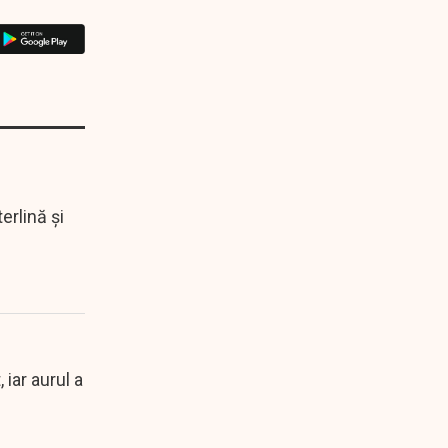
terlină și
 iar aurul a