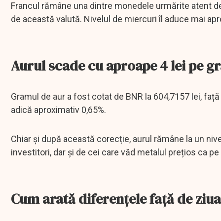
Francul rămâne una dintre monedele urmărite atent de r
de această valută. Nivelul de miercuri îl aduce mai apr
Aurul scade cu aproape 4 lei pe g
Gramul de aur a fost cotat de BNR la 604,7157 lei, față
adică aproximativ 0,65%.
Chiar și după această corecție, aurul rămâne la un nive
investitori, dar și de cei care văd metalul prețios ca 
Cum arată diferențele față de ziu