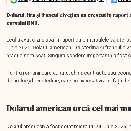
Dolarul, lira și francul elvețian au crescut în raport 
cursului BNR.
Leul a avut o zi slabă în raport cu principalele valute,
iunie 2026. Dolarul american, lira sterlină și francul e
practic nemișcat. Singura scădere importantă a fost c
Pentru românii care au rate, chirii, contracte sau econo
dolarului și lirei sterline, care au avansat vizibil față d
Dolarul american urcă cel mai mu
Dolarul american a fost cotat miercuri, 24 iunie 2026, l