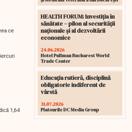
HEALTH FORUM: Investiția în
sănătate – pilon al securității
naționale și al dezvoltării
ceea ce
economice
24.06.2026
Hotel Pullman Bucharest World
iercuri
Trade Center
Educația rutieră, disciplină
obligatorie indiferent de
vârstă
31.07.2026
Platourile DC Media Group
adică 1,64