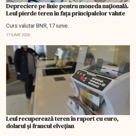
Depreciere pe linie pentru moneda națională.
Leul pierde teren în fața principalelor valute
Curs valutar BNR, 17 iunie.
17 IUNIE 2026
Leul recuperează teren în raport cu euro,
dolarul și francul elvețian