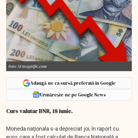
Foto AI magnific.com
Adaugă-ne ca sursă preferată în Google
Urmărește-ne pe Google News
Curs valutar BNR, 18 iunie.
Moneda naţionala s-a depreciat joi, în raport cu
euro, care a fost calculat de Banca Naţională a