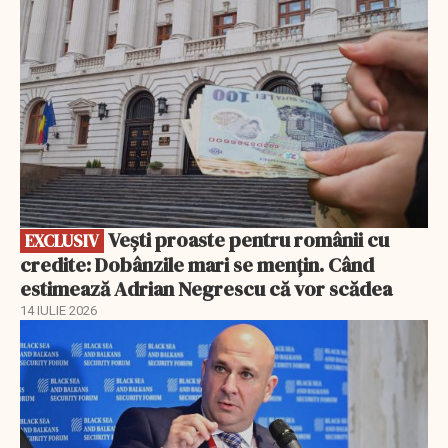
Vești proaste pentru românii cu
EXCLUSIV
credite: Dobânzile mari se mențin. Când
estimează Adrian Negrescu că vor scădea
14 IULIE 2026