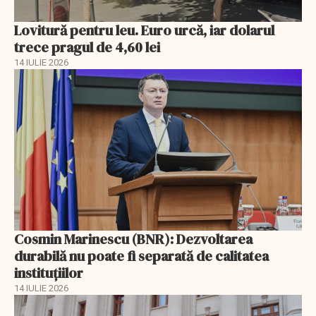
Lovitură pentru leu. Euro urcă, iar dolarul
trece pragul de 4,60 lei
14 IULIE 2026
Cosmin Marinescu (BNR): Dezvoltarea
durabilă nu poate fi separată de calitatea
instituțiilor
14 IULIE 2026
EXCLUSIV