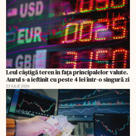
Leul câștigă teren în fața principalelor valute.
Aurul s-a ieftinit cu peste 4 lei într-o singură zi
23 IULIE 2026