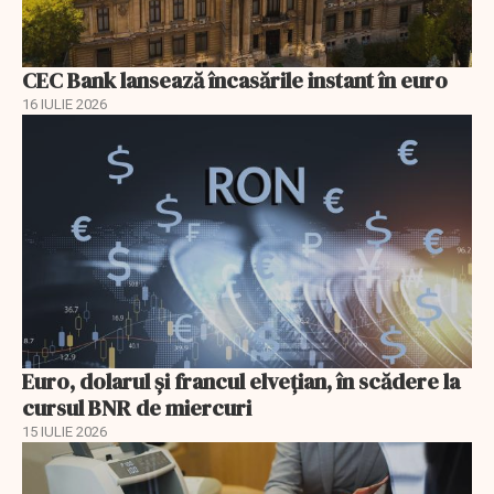
CEC Bank lansează încasările instant în euro
16 IULIE 2026
Euro, dolarul și francul elvețian, în scădere la
cursul BNR de miercuri
15 IULIE 2026