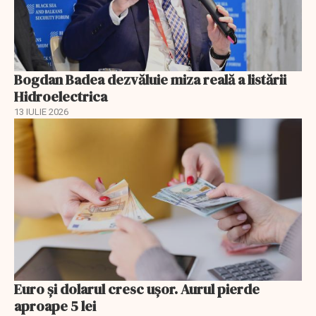
Bogdan Badea dezvăluie miza reală a listării
Hidroelectrica
13 IULIE 2026
Euro și dolarul cresc ușor. Aurul pierde
aproape 5 lei