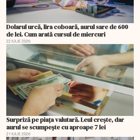
Dolarul urcă, lira coboară, aurul sare de 600
de lei. Cum arată cursul de miercuri
22 IULIE 2026
Surpriză pe piața valutară. Leul crește, dar
aurul se scumpește cu aproape 7 lei
21 IULIE 2026