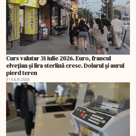
Curs valutar 31 iulie 2026. Euro, francul
elvețian și lira sterlină cresc. Dolarul și aurul
pierd teren
31 IULIE 2026