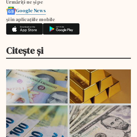
Urmăriți-ne și pe
Google News
și în aplicațiile mobile
Citește și