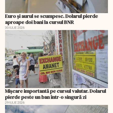
Euro și aurul se scumpesc. Dolarul pierde
aproape doi bani la cursul BNR
30 IULIE 2026
Mișcare importantă pe cursul valutar. Dolarul
pierde peste un ban într-o singură zi
29 IULIE 2026