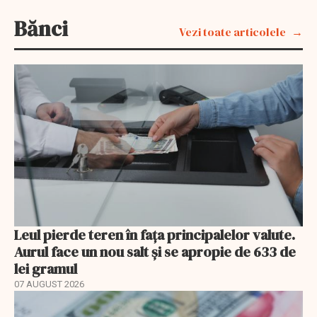
Bănci
Vezi toate articolele
Leul pierde teren în fața principalelor valute.
Aurul face un nou salt și se apropie de 633 de
lei gramul
07 AUGUST 2026