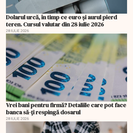
Dolarul urcă, în timp ce euro și aurul pierd
teren. Cursul valutar din 28 iulie 2026
28 IULIE 2026
Vrei bani pentru firmă? Detaliile care pot face
banca să-ți respingă dosarul
28 IULIE 2026