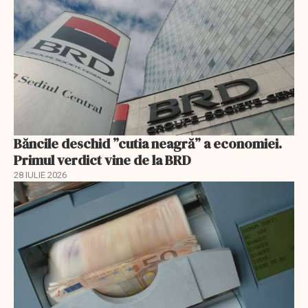
Băncile deschid ”cutia neagră” a economiei.
Primul verdict vine de la BRD
28 IULIE 2026