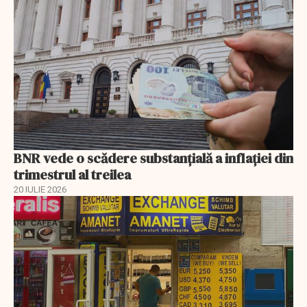
BNR vede o scădere substanţială a inflaţiei din
trimestrul al treilea
20 IULIE 2026