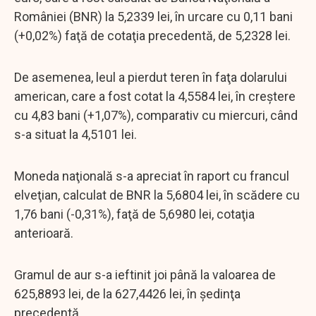
României (BNR) la 5,2339 lei, în urcare cu 0,11 bani
(+0,02%) faţă de cotaţia precedentă, de 5,2328 lei.
De asemenea, leul a pierdut teren în faţa dolarului
american, care a fost cotat la 4,5584 lei, în creştere
cu 4,83 bani (+1,07%), comparativ cu miercuri, când
s-a situat la 4,5101 lei.
Moneda naţională s-a apreciat în raport cu francul
elveţian, calculat de BNR la 5,6804 lei, în scădere cu
1,76 bani (-0,31%), faţă de 5,6980 lei, cotaţia
anterioară.
Gramul de aur s-a ieftinit joi până la valoarea de
625,8893 lei, de la 627,4426 lei, în şedinţa
precedentă.