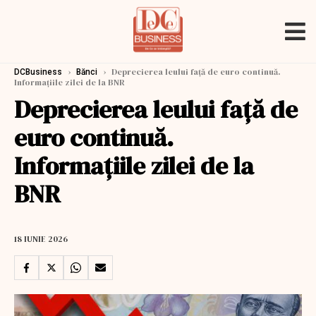
›
›
Deprecierea leului faţă de euro continuă.
DCBusiness
Bănci
Informaţiile zilei de la BNR
Deprecierea leului faţă de
euro continuă.
Informaţiile zilei de la
BNR
18 IUNIE 2026