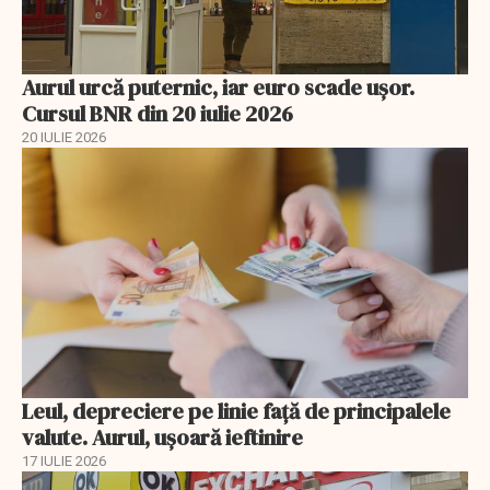
Aurul urcă puternic, iar euro scade ușor.
Cursul BNR din 20 iulie 2026
20 IULIE 2026
Leul, depreciere pe linie faţă de principalele
valute. Aurul, uşoară ieftinire
17 IULIE 2026