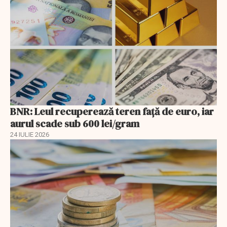
BNR: Leul recuperează teren faţă de euro, iar
aurul scade sub 600 lei/gram
24 IULIE 2026