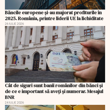
Băncile europene și-au majorat profiturile în
2025. România, printre liderii UE la lichiditate
26 IULIE 2026
Cât de siguri sunt banii românilor din bănci şi
de ce e important să aveţi şi numerar. Mesajul
BNR
24 IULIE 2026