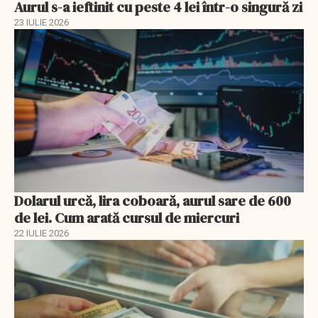
Aurul s-a ieftinit cu peste 4 lei într-o singură zi
23 IULIE 2026
Dolarul urcă, lira coboară, aurul sare de 600
de lei. Cum arată cursul de miercuri
22 IULIE 2026