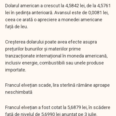
Dolarul american a crescut la 4,5842 lei, de la 4,5761
lei în ședința anterioară. Avansul este de 0,0081 lei,
ceea ce arată o apreciere a monedei americane
față de leu.
Creșterea dolarului poate avea efecte asupra
prețurilor bunurilor și materiilor prime
tranzacționate internațional în moneda americană,
inclusiv energie, combustibili sau unele produse
importate.
Francul elvețian scade, lira sterlină rămâne aproape
neschimbată
Francul elvețian a fost cotat la 5,6879 lei, în scădere
față de nivelul de 5,6990 lei anunțat pe 3 iulie.