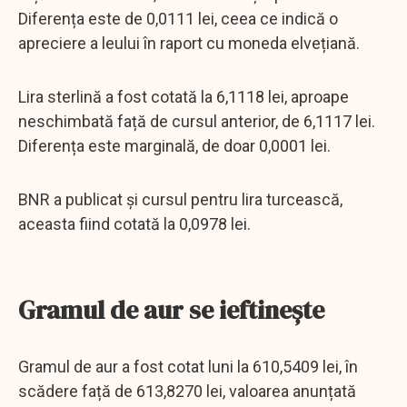
Diferența este de 0,0111 lei, ceea ce indică o
apreciere a leului în raport cu moneda elvețiană.
Lira sterlină a fost cotată la 6,1118 lei, aproape
neschimbată față de cursul anterior, de 6,1117 lei.
Diferența este marginală, de doar 0,0001 lei.
BNR a publicat și cursul pentru lira turcească,
aceasta fiind cotată la 0,0978 lei.
Gramul de aur se ieftinește
Gramul de aur a fost cotat luni la 610,5409 lei, în
scădere față de 613,8270 lei, valoarea anunțată