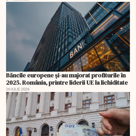
Băncile europene și-au majorat profiturile în
2025. România, printre liderii UE la lichiditate
26 IULIE 2026