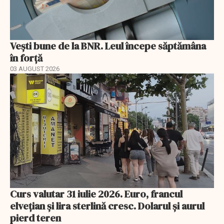
Vești bune de la BNR. Leul începe săptămâna
în forță
03 AUGUST 2026
Curs valutar 31 iulie 2026. Euro, francul
elvețian și lira sterlină cresc. Dolarul și aurul
pierd teren