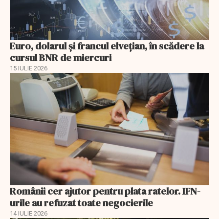
Euro, dolarul și francul elvețian, în scădere la
cursul BNR de miercuri
15 IULIE 2026
Românii cer ajutor pentru plata ratelor. IFN-
urile au refuzat toate negocierile
14 IULIE 2026