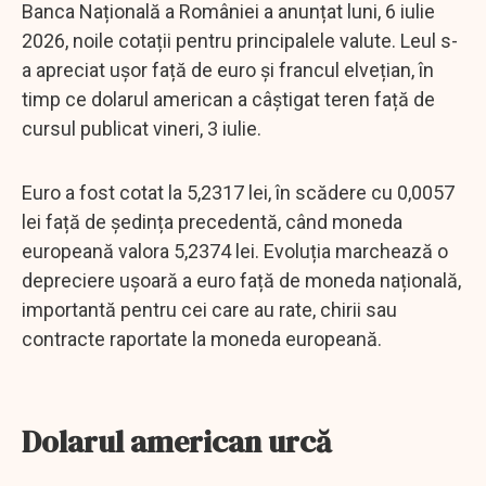
Banca Națională a României a anunțat luni, 6 iulie
2026, noile cotații pentru principalele valute. Leul s-
a apreciat ușor față de euro și francul elvețian, în
timp ce dolarul american a câștigat teren față de
cursul publicat vineri, 3 iulie.
Euro a fost cotat la 5,2317 lei, în scădere cu 0,0057
lei față de ședința precedentă, când moneda
europeană valora 5,2374 lei. Evoluția marchează o
depreciere ușoară a euro față de moneda națională,
importantă pentru cei care au rate, chirii sau
contracte raportate la moneda europeană.
Dolarul american urcă