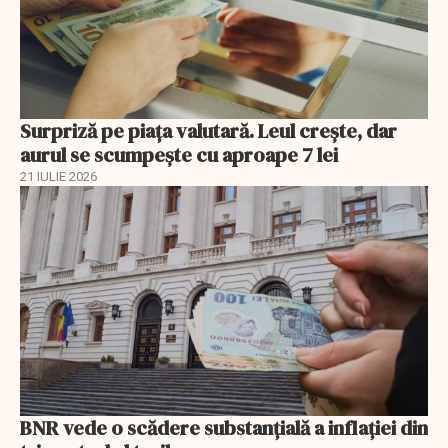
Surpriză pe piața valutară. Leul crește, dar
aurul se scumpește cu aproape 7 lei
21 IULIE 2026
BNR vede o scădere substanţială a inflaţiei din