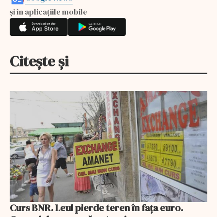
și în aplicațiile mobile
Citește și
Curs BNR. Leul pierde teren în fața euro.