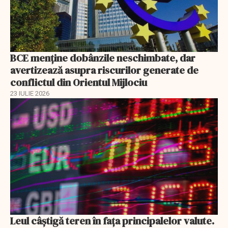
BCE menține dobânzile neschimbate, dar
avertizează asupra riscurilor generate de
conflictul din Orientul Mijlociu
23 IULIE 2026
Leul câștigă teren în fața principalelor valute.