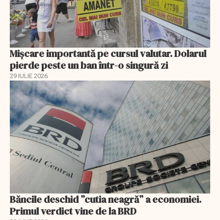
Mișcare importantă pe cursul valutar. Dolarul
pierde peste un ban într-o singură zi
29 IULIE 2026
Băncile deschid ”cutia neagră” a economiei.
Primul verdict vine de la BRD