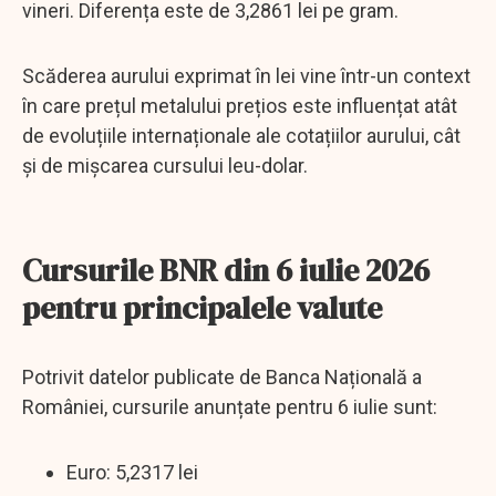
vineri. Diferența este de 3,2861 lei pe gram.
Scăderea aurului exprimat în lei vine într-un context
în care prețul metalului prețios este influențat atât
de evoluțiile internaționale ale cotațiilor aurului, cât
și de mișcarea cursului leu-dolar.
Cursurile BNR din 6 iulie 2026
pentru principalele valute
Potrivit datelor publicate de Banca Națională a
României, cursurile anunțate pentru 6 iulie sunt:
Euro: 5,2317 lei