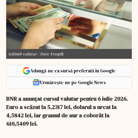
Schimb valutar / Foto: Freepik
Adaugă-ne ca sursă preferată în Google
Urmărește-ne pe Google News
BNR a anunțat cursul valutar pentru 6 iulie 2026.
Euro a scăzut la 5,2317 lei, dolarul a urcat la
4,5842 lei, iar gramul de aur a coborât la
610,5409 lei.