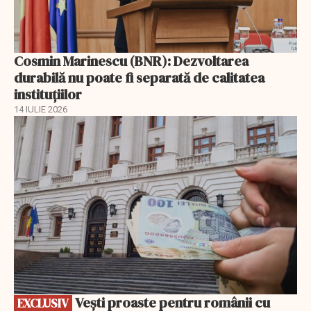
Cosmin Marinescu (BNR): Dezvoltarea
durabilă nu poate fi separată de calitatea
instituțiilor
14 IULIE 2026
EXCLUSIV
Vești proaste pentru românii cu
EXCLUSIV