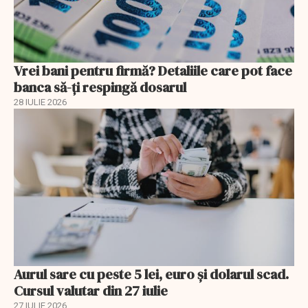
Vrei bani pentru firmă? Detaliile care pot face
banca să-ți respingă dosarul
28 IULIE 2026
Aurul sare cu peste 5 lei, euro și dolarul scad.
Cursul valutar din 27 iulie
27 IULIE 2026