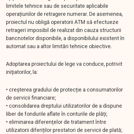
limitele tehnice sau de securitate aplicabile
operațiunilor de retragere numerar. De asemenea,
proiectul nu obligă operatorii ATM să efectueze
retrageri imposibil de realizat din cauza structurii
bancnotelor disponibile, a disponibilului existent în
automat sau a altor limitări tehnice obiective.
Adoptarea proiectului de lege va conduce, potrivit
iniţiatorilor, la:
• creșterea gradului de protecție a consumatorilor
de servicii financiare;
• consolidarea dreptului utilizatorilor de a dispune
liber de fondurile aflate în conturile de plăți;
• eliminarea diferențelor de tratament între
utilizatorii diferiților prestatori de servicii de plată;