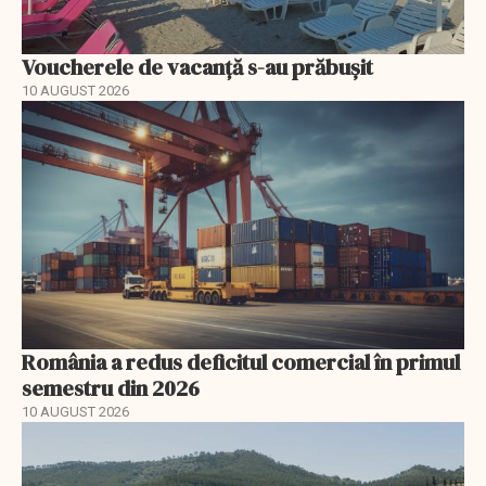
Voucherele de vacanţă s-au prăbuşit
10 AUGUST 2026
România a redus deficitul comercial în primul
semestru din 2026
10 AUGUST 2026