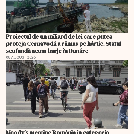
Proiectul de un miliard de lei care putea
proteja Cernavodă a rămas pe hârtie. Statul
scufundă acum barje în Dunăre
08 AUGUST 2026
Moody’s menține România în categoria