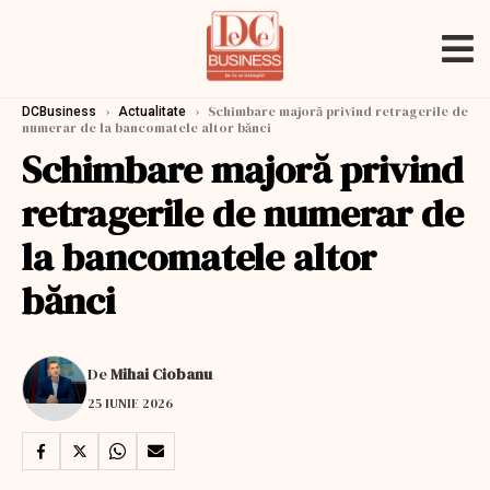
›
›
Schimbare majoră privind retragerile de
DCBusiness
Actualitate
numerar de la bancomatele altor bănci
Schimbare majoră privind
retragerile de numerar de
la bancomatele altor
bănci
De
Mihai Ciobanu
25 IUNIE 2026