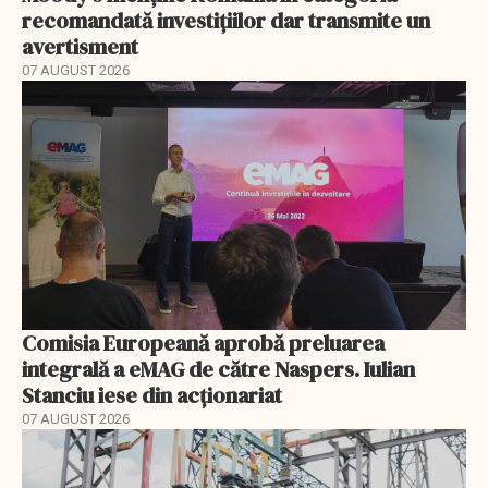
recomandată investițiilor dar transmite un
avertisment
07 AUGUST 2026
Comisia Europeană aprobă preluarea
integrală a eMAG de către Naspers. Iulian
Stanciu iese din acționariat
07 AUGUST 2026