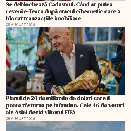
Se deblochează Cadastrul. Când ar putea
reveni e-Terra după atacul cibernetic care a
blocat tranzacțiile imobiliare
08 AUGUST 2026
Planul de 20 de miliarde de dolari care îl
poate răsturna pe Infantino. Cele 46 de voturi
ale Asiei decid viitorul FIFA
08 AUGUST 2026