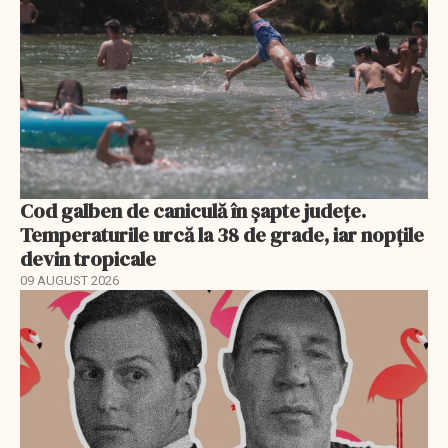
Cod galben de caniculă în șapte județe.
Temperaturile urcă la 38 de grade, iar nopțile
devin tropicale
09 AUGUST 2026