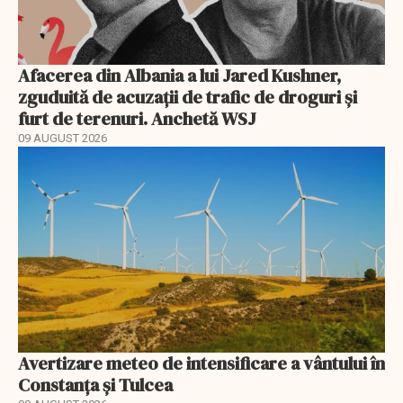
Afacerea din Albania a lui Jared Kushner,
zguduită de acuzații de trafic de droguri și
furt de terenuri. Anchetă WSJ
09 AUGUST 2026
Avertizare meteo de intensificare a vântului în
Constanța și Tulcea