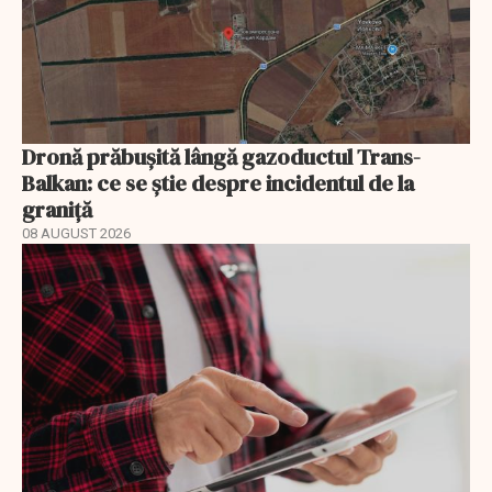
Dronă prăbușită lângă gazoductul Trans-
Balkan: ce se știe despre incidentul de la
graniță
08 AUGUST 2026