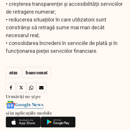
• creșterea transparenței și accesibilității serviciilor
de retragere numerar;
• reducerea situațiilor în care utilizatorii sunt
constrânși să retragă sume mai mari decât
necesarul real;
• consolidarea încrederii în serviciile de plată și în
funcționarea pieței serviciilor financiare.
atm
bancomat
Urmăriți-ne și pe
Google News
și în aplicațiile mobile