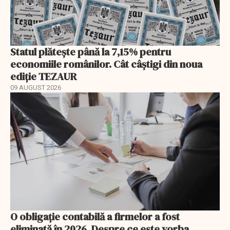
Statul plătește până la 7,15% pentru
economiile românilor. Cât câștigi din noua
ediție TEZAUR
09 AUGUST 2026
O obligație contabilă a firmelor a fost
eliminată în 2026. Despre ce este vorba