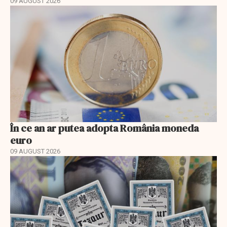
09 AUGUST 2026
În ce an ar putea adopta România moneda
euro
09 AUGUST 2026