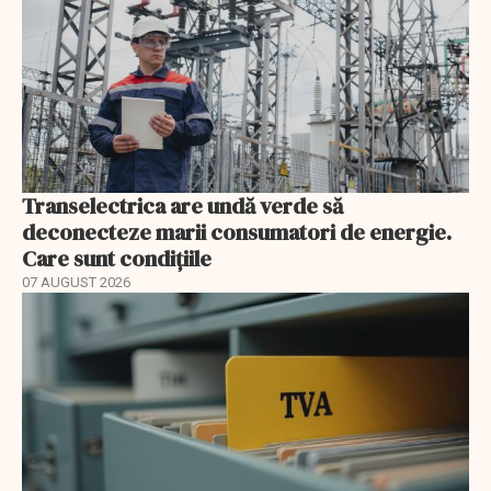
Transelectrica are undă verde să
deconecteze marii consumatori de energie.
Care sunt condițiile
07 AUGUST 2026