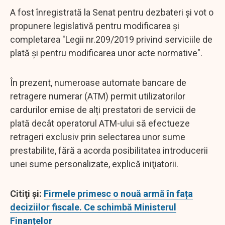
A fost înregistrată la Senat pentru dezbateri şi vot o
propunere legislativă pentru modificarea și
completarea "Legii nr.209/2019 privind serviciile de
plată și pentru modificarea unor acte normative".
În prezent, numeroase automate bancare de
retragere numerar (ATM) permit utilizatorilor
cardurilor emise de alți prestatori de servicii de
plată decât operatorul ATM-ului să efectueze
retrageri exclusiv prin selectarea unor sume
prestabilite, fără a acorda posibilitatea introducerii
unei sume personalizate, explică iniţiatorii.
Citiţi şi:
Firmele primesc o nouă armă în fața
deciziilor fiscale. Ce schimbă Ministerul
Finanțelor