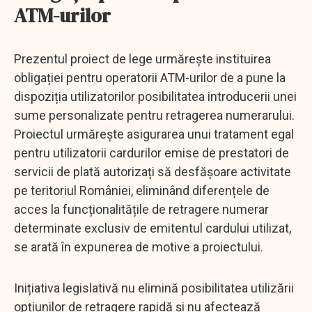
ATM-urilor
Prezentul proiect de lege urmărește instituirea
obligației pentru operatorii ATM-urilor de a pune la
dispoziția utilizatorilor posibilitatea introducerii unei
sume personalizate pentru retragerea numerarului.
Proiectul urmărește asigurarea unui tratament egal
pentru utilizatorii cardurilor emise de prestatori de
servicii de plată autorizați să desfășoare activitate
pe teritoriul României, eliminând diferențele de
acces la funcționalitățile de retragere numerar
determinate exclusiv de emitentul cardului utilizat,
se arată în expunerea de motive a proiectului.
Inițiativa legislativă nu elimină posibilitatea utilizării
opțiunilor de retragere rapidă și nu afectează