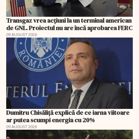
Transgaz vrea acțiuni la un terminal american
de GNL. Proiectul nu are încă aprobarea FERC
09 AUGUST 2026
Dumitru Chisăliță explică de ce iarna viitoare
ar putea scumpi energia cu 20%
09 AUGUST 2026