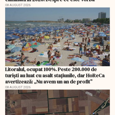
08 AUGUST 2026
Litoralul, ocupat 100%. Peste 200.000 de
turiști au luat cu asalt stațiunile, dar HoReCa
avertizează: „Nu avem un an de profit”
08 AUGUST 2026