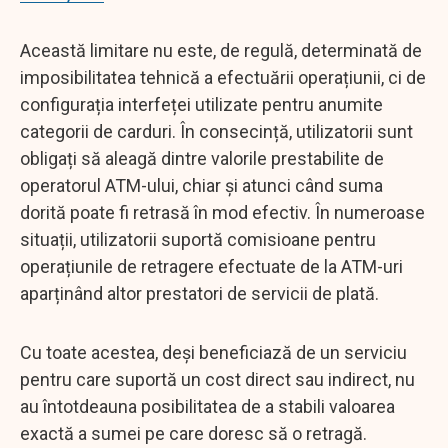
Această limitare nu este, de regulă, determinată de
imposibilitatea tehnică a efectuării operațiunii, ci de
configurația interfeței utilizate pentru anumite
categorii de carduri. În consecință, utilizatorii sunt
obligați să aleagă dintre valorile prestabilite de
operatorul ATM-ului, chiar și atunci când suma
dorită poate fi retrasă în mod efectiv. În numeroase
situații, utilizatorii suportă comisioane pentru
operațiunile de retragere efectuate de la ATM-uri
aparținând altor prestatori de servicii de plată.
Cu toate acestea, deși beneficiază de un serviciu
pentru care suportă un cost direct sau indirect, nu
au întotdeauna posibilitatea de a stabili valoarea
exactă a sumei pe care doresc să o retragă.