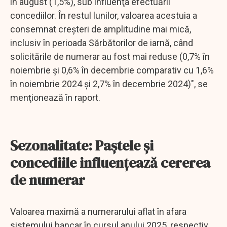
în august (1,5%), sub influenţa efectuării
concediilor. În restul lunilor, valoarea acestuia a
consemnat creşteri de amplitudine mai mică,
inclusiv în perioada Sărbătorilor de iarnă, când
solicitările de numerar au fost mai reduse (0,7% în
noiembrie şi 0,6% în decembrie comparativ cu 1,6%
în noiembrie 2024 şi 2,7% în decembrie 2024)", se
menţionează în raport.
Sezonalitate: Paștele și
concediile influențează cererea
de numerar
Valoarea maximă a numerarului aflat în afara
sistemului bancar în cursul anului 2025, respectiv