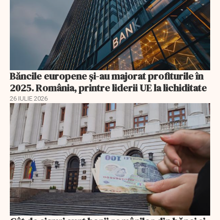
Băncile europene și-au majorat profiturile în
2025. România, printre liderii UE la lichiditate
26 IULIE 2026