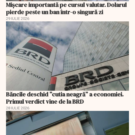
Mișcare importantă pe cursul valutar. Dolarul
pierde peste un ban într-o singură zi
29 IULIE 2026
Băncile deschid ”cutia neagră” a economiei.
Primul verdict vine de la BRD
28 IULIE 2026