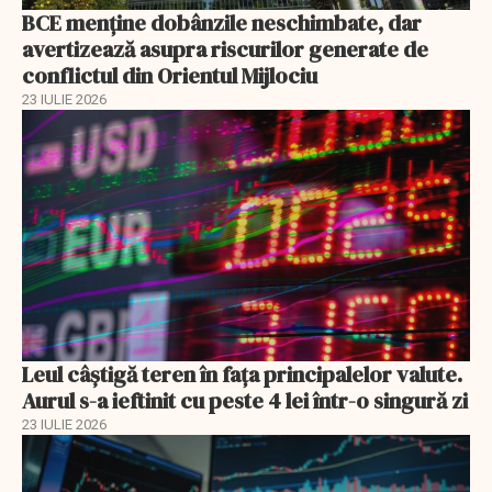
BCE menține dobânzile neschimbate, dar
avertizează asupra riscurilor generate de
conflictul din Orientul Mijlociu
23 IULIE 2026
Leul câștigă teren în fața principalelor valute.
Aurul s-a ieftinit cu peste 4 lei într-o singură zi
23 IULIE 2026