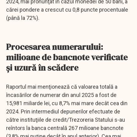
2024, mai pronunţat în cazul monedei de 50 bani, a
cărei pondere a crescut cu 0,8 puncte procentuale
(până la 72%).
Procesarea numerarului:
milioane de bancnote verificate
și uzură în scădere
Raportul mai menţionează că valoarea totală a
încasărilor de numerar din anul 2025 a fost de
15,981 miliarde lei, cu 8,7% mai mare decât cea din
2024. Prin intermediul depunerilor efectuate de
către instituţiile de credit/Trezoreria Statului s-au
reîntors la banca centrală 267 milioane bancnote
(3,8% mai puţine decât în anul anterior). Cea mai