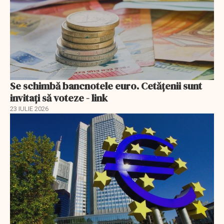
Se schimbă bancnotele euro. Cetățenii sunt
invitați să voteze - link
23 IULIE 2026