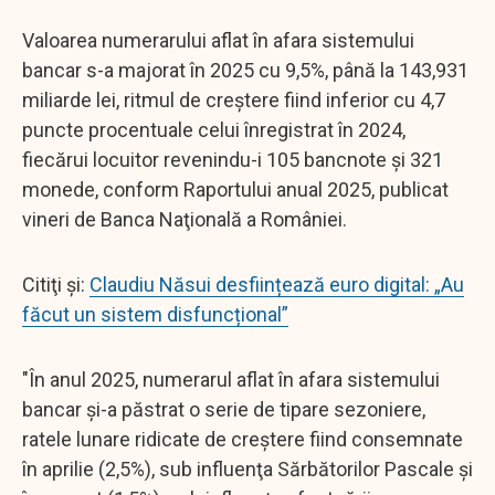
Valoarea numerarului aflat în afara sistemului
bancar s-a majorat în 2025 cu 9,5%, până la 143,931
miliarde lei, ritmul de creştere fiind inferior cu 4,7
puncte procentuale celui înregistrat în 2024,
fiecărui locuitor revenindu-i 105 bancnote şi 321
monede, conform Raportului anual 2025, publicat
vineri de Banca Naţională a României.
Citiţi şi:
Claudiu Năsui desființează euro digital: „Au
făcut un sistem disfuncțional”
"În anul 2025, numerarul aflat în afara sistemului
bancar şi-a păstrat o serie de tipare sezoniere,
ratele lunare ridicate de creştere fiind consemnate
în aprilie (2,5%), sub influenţa Sărbătorilor Pascale şi