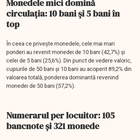
Monedele mici domină
circulația: 10 bani și 5 bani în
top
În ceea ce priveşte monedele, cele mai mari
ponderi au revenit monedei de 10 bani (42,7%) şi
celei de 5 bani (25,6%). Din punct de vedere valoric,
cupiurile de 50 bani şi 10 bani au acoperit 89,2% din
valoarea totală, ponderea dominantă revenind
monedei de 50 bani (57,2%).
Numerarul per locuitor: 105
bancnote și 321 monede