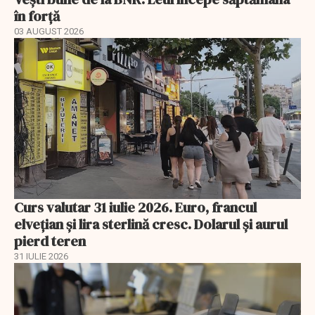
în forță
03 AUGUST 2026
Curs valutar 31 iulie 2026. Euro, francul
elvețian și lira sterlină cresc. Dolarul și aurul
pierd teren
31 IULIE 2026