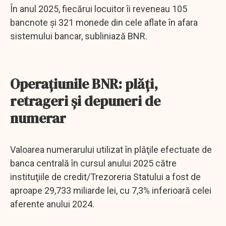
În anul 2025, fiecărui locuitor îi reveneau 105
bancnote şi 321 monede din cele aflate în afara
sistemului bancar, subliniază BNR.
Operațiunile BNR: plăți,
retrageri și depuneri de
numerar
Valoarea numerarului utilizat în plăţile efectuate de
banca centrală în cursul anului 2025 către
instituţiile de credit/Trezoreria Statului a fost de
aproape 29,733 miliarde lei, cu 7,3% inferioară celei
aferente anului 2024.