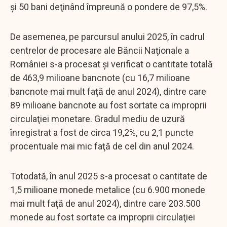
şi 50 bani deţinând împreună o pondere de 97,5%.
De asemenea, pe parcursul anului 2025, în cadrul
centrelor de procesare ale Băncii Naţionale a
României s-a procesat şi verificat o cantitate totală
de 463,9 milioane bancnote (cu 16,7 milioane
bancnote mai mult faţă de anul 2024), dintre care
89 milioane bancnote au fost sortate ca improprii
circulaţiei monetare. Gradul mediu de uzură
înregistrat a fost de circa 19,2%, cu 2,1 puncte
procentuale mai mic faţă de cel din anul 2024.
Totodată, în anul 2025 s-a procesat o cantitate de
1,5 milioane monede metalice (cu 6.900 monede
mai mult faţă de anul 2024), dintre care 203.500
monede au fost sortate ca improprii circulaţiei