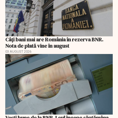
Câți bani mai are România în rezerva BNR.
Nota de plată vine în august
03 AUGUST 2026
Vești bune de la BNR. Leul începe săptămâna