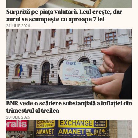
Surpriză pe piața valutară. Leul crește, dar
aurul se scumpește cu aproape 7 lei
21 IULIE 2026
BNR vede o scădere substanţială a inflaţiei din
trimestrul al treilea
20 IULIE 2026