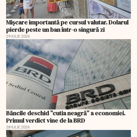
Mișcare importantă pe cursul valutar. Dolarul
pierde peste un ban într-o singură zi
29 IULIE 2026
Băncile deschid ”cutia neagră” a economiei.
Primul verdict vine de la BRD
28 IULIE 2026