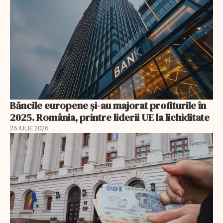
Băncile europene și-au majorat profiturile în
2025. România, printre liderii UE la lichiditate
26 IULIE 2026