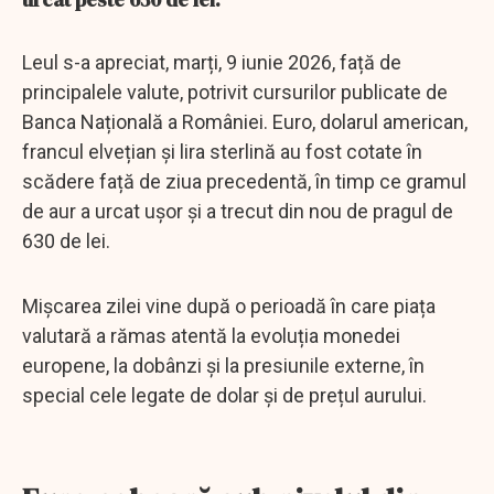
Leul s-a apreciat, marți, 9 iunie 2026, față de
principalele valute, potrivit cursurilor publicate de
Banca Națională a României. Euro, dolarul american,
francul elvețian și lira sterlină au fost cotate în
scădere față de ziua precedentă, în timp ce gramul
de aur a urcat ușor și a trecut din nou de pragul de
630 de lei.
Mișcarea zilei vine după o perioadă în care piața
valutară a rămas atentă la evoluția monedei
europene, la dobânzi și la presiunile externe, în
special cele legate de dolar și de prețul aurului.