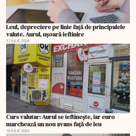
Leul, depreciere pe linie faţă de principalele
valute. Aurul, uşoară ieftinire
17 IULIE 2026
Curs valutar: Aurul se ieftinește, iar euro
marchează un nou avans faţă de leu
16 IULIE 2026