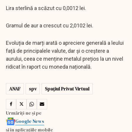
Lira sterlină a scăzut cu 0,0012 lei.
Gramul de aur a crescut cu 2,0102 lei.
Evoluția de marți arată o apreciere generală a leului
față de principalele valute, dar și o creștere a
aurului, ceea ce menține metalul prețios la un nivel
ridicat în raport cu moneda națională.
ANAF
spv
Spaţiul Privat Virtual
Urmăriți-ne și pe
Google News
și în aplicațiile mobile