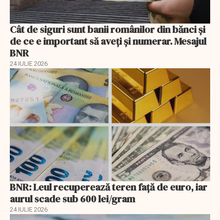
Cât de siguri sunt banii românilor din bănci şi
de ce e important să aveţi şi numerar. Mesajul
BNR
24 IULIE 2026
BNR: Leul recuperează teren faţă de euro, iar
aurul scade sub 600 lei/gram
24 IULIE 2026