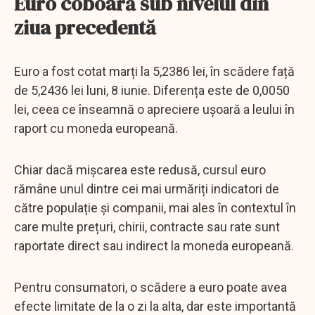
Euro coboară sub nivelul din
ziua precedentă
Euro a fost cotat marți la 5,2386 lei, în scădere față
de 5,2436 lei luni, 8 iunie. Diferența este de 0,0050
lei, ceea ce înseamnă o apreciere ușoară a leului în
raport cu moneda europeană.
Chiar dacă mișcarea este redusă, cursul euro
rămâne unul dintre cei mai urmăriți indicatori de
către populație și companii, mai ales în contextul în
care multe prețuri, chirii, contracte sau rate sunt
raportate direct sau indirect la moneda europeană.
Pentru consumatori, o scădere a euro poate avea
efecte limitate de la o zi la alta, dar este importantă