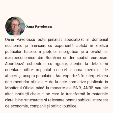
Oana Pavelescu
Oana Pavelescu este jurnalist specializat în domeniul
economic și financiar, cu experiență solidă în analiza
politicilor fiscale, a piețelor energetice și a evoluțiilor
macroeconomice din România și din spațiul european.
Abordează subiectele cu rigoare, atenție la detaliu și
orientare către impactul concret asupra mediului de
afaceri și asupra populației. Are expertiză în interpretarea
documentelor oficiale – de la acte normative publicate în
Monitorul Oficial până la rapoarte ale BNR, ANRE sau ale
altor instituții-cheie – pe care le transformă în materiale
clare, bine structurate și relevante pentru publicul interesat
de economie, companii și politici publice.