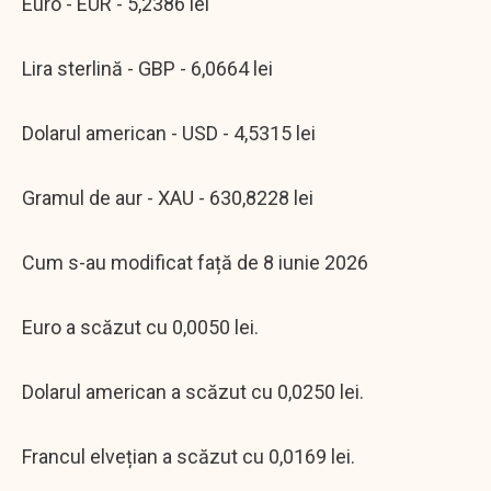
Euro - EUR - 5,2386 lei
Lira sterlină - GBP - 6,0664 lei
Dolarul american - USD - 4,5315 lei
Gramul de aur - XAU - 630,8228 lei
Cum s-au modificat față de 8 iunie 2026
Euro a scăzut cu 0,0050 lei.
Dolarul american a scăzut cu 0,0250 lei.
Francul elvețian a scăzut cu 0,0169 lei.