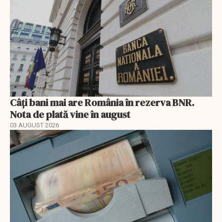
Câți bani mai are România în rezerva BNR.
Nota de plată vine în august
03 AUGUST 2026