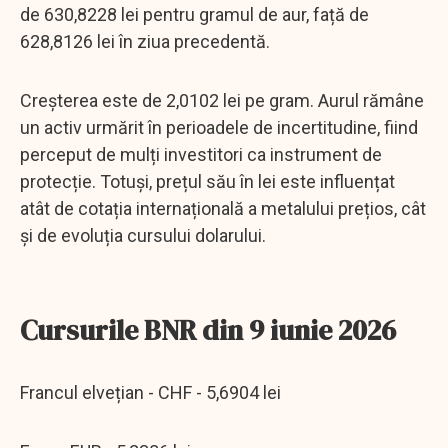
de 630,8228 lei pentru gramul de aur, față de
628,8126 lei în ziua precedentă.
Creșterea este de 2,0102 lei pe gram. Aurul rămâne
un activ urmărit în perioadele de incertitudine, fiind
perceput de mulți investitori ca instrument de
protecție. Totuși, prețul său în lei este influențat
atât de cotația internațională a metalului prețios, cât
și de evoluția cursului dolarului.
Cursurile BNR din 9 iunie 2026
Francul elvețian - CHF - 5,6904 lei