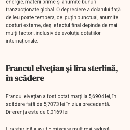
energie, materii prime și anumite bunuri
tranzacționate global. O depreciere a dolarului față
de leu poate tempera, cel puțin punctual, anumite
costuri externe, deși efectul final depinde de mai
mulți factori, inclusiv de evoluția cotațiilor
internaționale.
Francul elvețian și lira sterlină,
în scădere
Francul elvețian a fost cotat marți la 5,6904 lei, în
scădere față de 5,7073 lei în ziua precedentă.
Diferența este de 0,0169 lei.
Lira sterlină a avut o mișcare mult mai redusă,