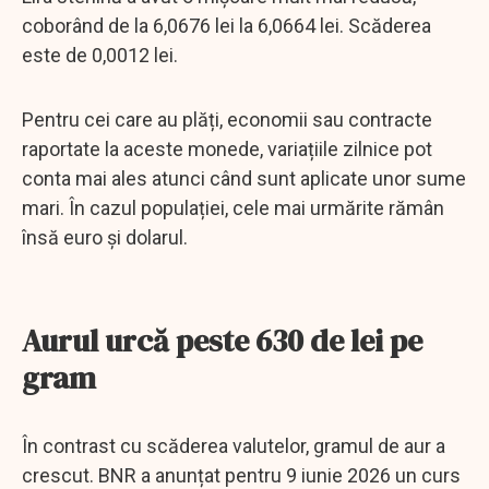
coborând de la 6,0676 lei la 6,0664 lei. Scăderea
este de 0,0012 lei.
Pentru cei care au plăți, economii sau contracte
raportate la aceste monede, variațiile zilnice pot
conta mai ales atunci când sunt aplicate unor sume
mari. În cazul populației, cele mai urmărite rămân
însă euro și dolarul.
Aurul urcă peste 630 de lei pe
gram
În contrast cu scăderea valutelor, gramul de aur a
crescut. BNR a anunțat pentru 9 iunie 2026 un curs