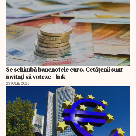
Se schimbă bancnotele euro. Cetățenii sunt
invitați să voteze - link
23 IULIE 2026