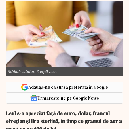
Schimb valutar. Freepik.com
Adaugă-ne ca sursă preferată în Google
Urmărește-ne pe Google News
Leul s-a apreciat față de euro, dolar, francul
elvețian și lira sterlină, în timp ce gramul de aur a
urcat peste 630 de lei.