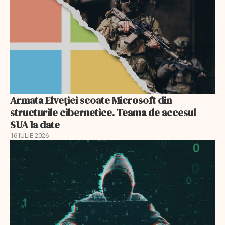
Armata Elveției scoate Microsoft din
structurile cibernetice. Teama de accesul
SUA la date
16 IULIE 2026