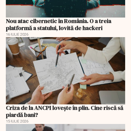
Nou atac cibernetic în România. O a treia
platformă a statului, lovită de hackeri
16 IULIE 2026
Criza de la ANCPI lovește în plin. Cine riscă să
piardă bani?
15 IULIE 2026