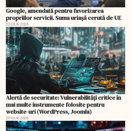
Google, amendată pentru favorizarea
propriilor servicii. Suma uriașă cerută de UE
23 IULIE 2026
Alertă de securitate: Vulnerabilități critice în
mai multe instrumente folosite pentru
website-uri (WordPress, Joomla)
20 IULIE 2026