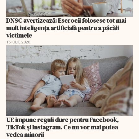
DNSC avertizează: Escrocii folosesc tot mai
mult inteligența artificială pentru a păcăli
victimele
15 IULIE 2026
UE impune reguli dure pentru Facebook,
TikTok și Instagram. Ce nu vor mai putea
vedea minorii