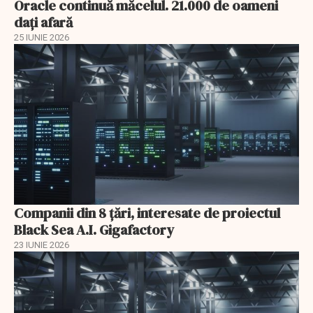
Oracle continuă măcelul. 21.000 de oameni
dați afară
25 IUNIE 2026
Companii din 8 țări, interesate de proiectul
Black Sea A.I. Gigafactory
23 IUNIE 2026