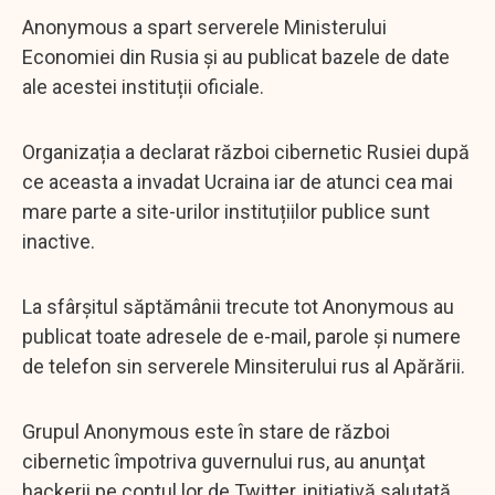
Anonymous a spart serverele Ministerului
Economiei din Rusia și au publicat bazele de date
ale acestei instituții oficiale.
Organizația a declarat război cibernetic Rusiei după
ce aceasta a invadat Ucraina iar de atunci cea mai
mare parte a site-urilor instituțiilor publice sunt
inactive.
La sfârșitul săptămânii trecute tot Anonymous au
publicat toate adresele de e-mail, parole și numere
de telefon sin serverele Minsiterului rus al Apărării.
Grupul Anonymous este în stare de război
cibernetic împotriva guvernului rus, au anunţat
hackerii pe contul lor de Twitter, iniţiativă salutată