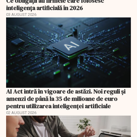
Ce obligații au firmele care folosesc
inteligența artificială în 2026
03 AUGUST 2026
AI Act intră în vigoare de astăzi. Noi reguli și
amenzi de până la 35 de milioane de euro
pentru utilizarea inteligenței artificiale
02 AUGUST 2026