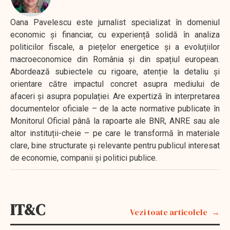
Oana Pavelescu este jurnalist specializat în domeniul
economic și financiar, cu experiență solidă în analiza
politicilor fiscale, a piețelor energetice și a evoluțiilor
macroeconomice din România și din spațiul european.
Abordează subiectele cu rigoare, atenție la detaliu și
orientare către impactul concret asupra mediului de
afaceri și asupra populației. Are expertiză în interpretarea
documentelor oficiale – de la acte normative publicate în
Monitorul Oficial până la rapoarte ale BNR, ANRE sau ale
altor instituții-cheie – pe care le transformă în materiale
clare, bine structurate și relevante pentru publicul interesat
de economie, companii și politici publice.
IT&C
Vezi toate articolele