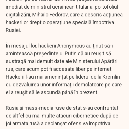
imediat de ministrul ucrainean titular al portofoliul
digitalizării, Mihailo Fedorov, care a descris acţiunea
hackerilor drept o operaţiune specială împotriva
Rusiei.
În mesajul lor, hackerii Anonymous au ţinut să-i
amintească preşedintelui Putin că au reuşit să
sustragă mai demult date ale Ministerului Apărării
rus, care acum pot fi accesate liber pe internet.
Hackerii l-au mai ameninţat pe liderul de la Kremlin
cu dezvăluirea unor informaţii demolatoare pe care
el a reuşit să le ascundă până în prezent.
Rusia şi mass-media ruse de stat s-au confruntat
de altfel cu mai multe atacuri cibernetice după ce
joi armata rusă a declanşat ofensiva împotriva