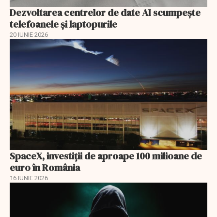
Dezvoltarea centrelor de date AI scumpeşte
telefoanele şi laptopurile
20 IUNIE 2026
SpaceX, investiţii de aproape 100 milioane de
euro în România
16 IUNIE 2026