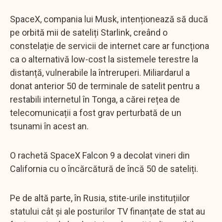
SpaceX, compania lui Musk, intenționează să ducă
pe orbită mii de sateliți Starlink, creând o
constelație de servicii de internet care ar funcționa
ca o alternativă low-cost la sistemele terestre la
distanță, vulnerabile la întreruperi. Miliardarul a
donat anterior 50 de terminale de satelit pentru a
restabili internetul în Tonga, a cărei rețea de
telecomunicații a fost grav perturbată de un
tsunami în acest an.
O rachetă SpaceX Falcon 9 a decolat vineri din
California cu o încărcătură de încă 50 de sateliți.
Pe de altă parte, în Rusia, stite-urile instituțiilor
statului cât și ale posturilor TV finanțate de stat au