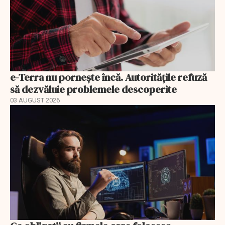
e-Terra nu pornește încă. Autoritățile refuză
să dezvăluie problemele descoperite
03 AUGUST 2026