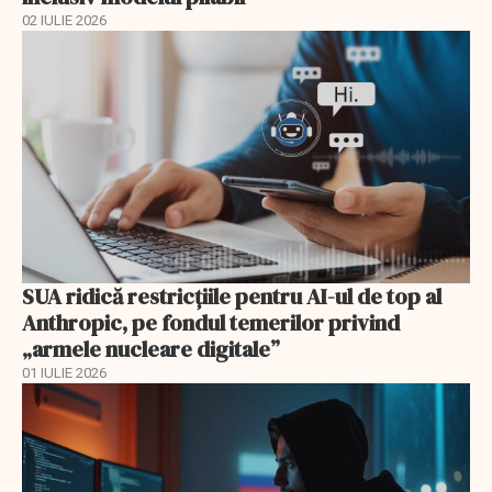
02 IULIE 2026
SUA ridică restricțiile pentru AI-ul de top al
Anthropic, pe fondul temerilor privind
„armele nucleare digitale”
01 IULIE 2026