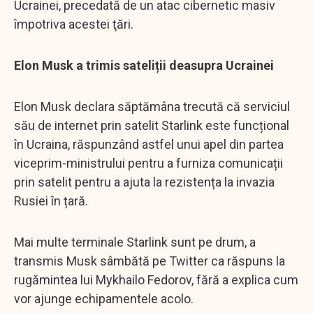
Ucrainei, precedată de un atac cibernetic masiv
împotriva acestei ţări.
Elon Musk a trimis sateliții deasupra Ucrainei
Elon Musk declara săptămâna trecută că serviciul
său de internet prin satelit Starlink este funcțional
în Ucraina, răspunzând astfel unui apel din partea
viceprim-ministrului pentru a furniza comunicații
prin satelit pentru a ajuta la rezistența la invazia
Rusiei în țară.
Mai multe terminale Starlink sunt pe drum, a
transmis Musk sâmbătă pe Twitter ca răspuns la
rugămintea lui Mykhailo Fedorov, fără a explica cum
vor ajunge echipamentele acolo.