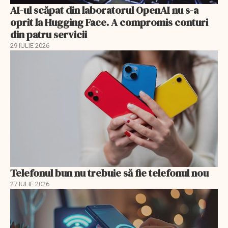
AI-ul scăpat din laboratorul OpenAI nu s-a
oprit la Hugging Face. A compromis conturi
din patru servicii
29 IULIE 2026
Telefonul bun nu trebuie să fie telefonul nou
27 IULIE 2026