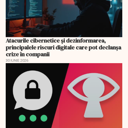
Atacurile cibernetice şi dezinformarea,
principalele riscuri digitale care pot declanşa
crize în companii
30 IUNIE 2026