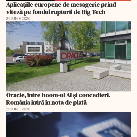
Aplicațiile europene de mesagerie prind
viteză pe fondul rupturii de Big Tech
29 IUNIE 2026
Oracle, între boom-ul AI și concedieri.
România intră în nota de plată
28 IUNIE 2026