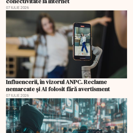
conectivitate la internet
07 IULIE 2026
Influencerii, în vizorul ANPC. Reclame
nemarcate și AI folosit fără avertisment
07 IULIE 2026