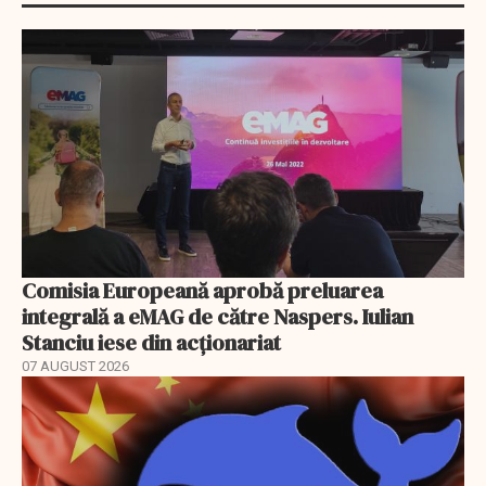
Comisia Europeană aprobă preluarea
integrală a eMAG de către Naspers. Iulian
Stanciu iese din acționariat
07 AUGUST 2026