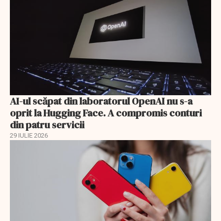
AI-ul scăpat din laboratorul OpenAI nu s-a
oprit la Hugging Face. A compromis conturi
din patru servicii
29 IULIE 2026