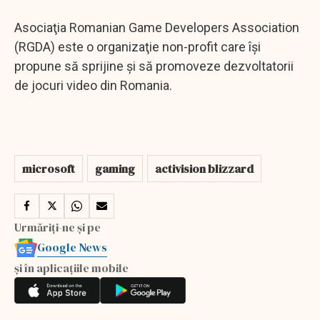
Asociaţia Romanian Game Developers Association
(RGDA) este o organizaţie non-profit care îşi
propune să sprijine şi să promoveze dezvoltatorii
de jocuri video din Romania.
microsoft
gaming
activision blizzard
Urmăriți-ne și pe
Google News
și în aplicațiile mobile