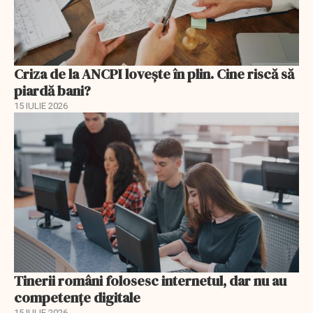
Criza de la ANCPI lovește în plin. Cine riscă să
piardă bani?
15 IULIE 2026
Tinerii români folosesc internetul, dar nu au
competențe digitale
15 IULIE 2026