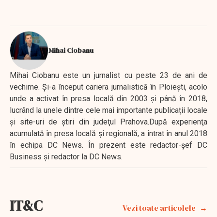
Mihai Ciobanu
Mihai Ciobanu este un jurnalist cu peste 23 de ani de
vechime. Şi-a început cariera jurnalistică în Ploieşti, acolo
unde a activat în presa locală din 2003 şi până în 2018,
lucrând la unele dintre cele mai importante publicaţii locale
şi site-uri de ştiri din judeţul Prahova.După experienţa
acumulată în presa locală şi regională, a intrat în anul 2018
în echipa DC News. În prezent este redactor-şef DC
Business şi redactor la DC News.
IT&C
Vezi toate articolele