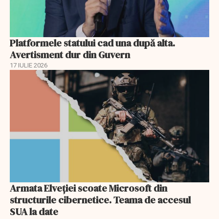
Platformele statului cad una după alta.
Avertisment dur din Guvern
17 IULIE 2026
Armata Elveției scoate Microsoft din
structurile cibernetice. Teama de accesul
SUA la date