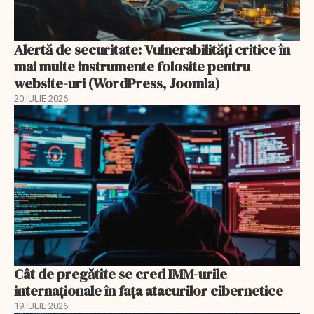
Alertă de securitate: Vulnerabilități critice în
mai multe instrumente folosite pentru
website-uri (WordPress, Joomla)
20 IULIE 2026
Cât de pregătite se cred IMM-urile
internaționale în fața atacurilor cibernetice
19 IULIE 2026