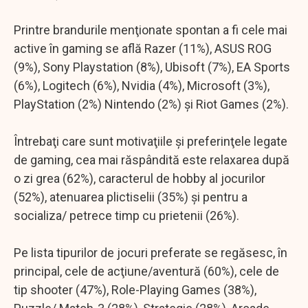
Printre brandurile menţionate spontan a fi cele mai
active în gaming se află Razer (11%), ASUS ROG
(9%), Sony Playstation (8%), Ubisoft (7%), EA Sports
(6%), Logitech (6%), Nvidia (4%), Microsoft (3%),
PlayStation (2%) Nintendo (2%) şi Riot Games (2%).
Întrebaţi care sunt motivaţiile şi preferinţele legate
de gaming, cea mai răspândită este relaxarea după
o zi grea (62%), caracterul de hobby al jocurilor
(52%), atenuarea plictiselii (35%) şi pentru a
socializa/ petrece timp cu prietenii (26%).
Pe lista tipurilor de jocuri preferate se regăsesc, în
principal, cele de acţiune/aventură (60%), cele de
tip shooter (47%), Role-Playing Games (38%),