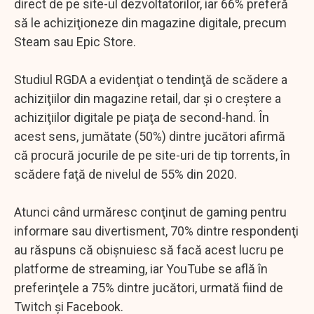
direct de pe site-ul dezvoltatorilor, iar 66% preferă
să le achiziţioneze din magazine digitale, precum
Steam sau Epic Store.
Studiul RGDA a evidenţiat o tendinţă de scădere a
achiziţiilor din magazine retail, dar şi o creştere a
achiziţiilor digitale pe piaţa de second-hand. În
acest sens, jumătate (50%) dintre jucători afirmă
că procură jocurile de pe site-uri de tip torrents, în
scădere faţă de nivelul de 55% din 2020.
Atunci când urmăresc conţinut de gaming pentru
informare sau divertisment, 70% dintre respondenţi
au răspuns că obişnuiesc să facă acest lucru pe
platforme de streaming, iar YouTube se află în
preferinţele a 75% dintre jucători, urmată fiind de
Twitch şi Facebook.