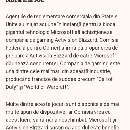
Agenţiile de reglementare comercială din Statele
Unite au iniţiat acţiune în instanţă pentru a bloca
gigantul tehnologic Microsoft să achiziţioneze
compania de gaming Activision Blizzard. Comisia
Federală pentru Comerţ afirmă că propunerea de
preluare a Activision Blizzard de către Microsofr
dăunează concurenţei. Compania de gaming este
una dintre cele mai mari din această industrie,
producând francize de succes precum "Call of
Duty" şi "World of Warcraft".
Multe dintre aceste jocuri sunt disponibile pe mai
multe tipuri de dispozitive, iar Comisia vrea ca
acest lucru să rămână neschimbat. Microsoft şi
Activision Blizzard susţin că acordul este benefic