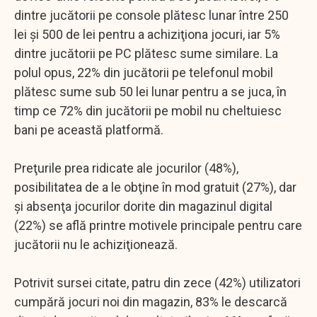
dintre jucătorii pe console plătesc lunar între 250
lei şi 500 de lei pentru a achiziţiona jocuri, iar 5%
dintre jucătorii pe PC plătesc sume similare. La
polul opus, 22% din jucătorii pe telefonul mobil
plătesc sume sub 50 lei lunar pentru a se juca, în
timp ce 72% din jucătorii pe mobil nu cheltuiesc
bani pe această platformă.
Preţurile prea ridicate ale jocurilor (48%),
posibilitatea de a le obţine în mod gratuit (27%), dar
şi absenţa jocurilor dorite din magazinul digital
(22%) se află printre motivele principale pentru care
jucătorii nu le achiziţionează.
Potrivit sursei citate, patru din zece (42%) utilizatori
cumpără jocuri noi din magazin, 83% le descarcă