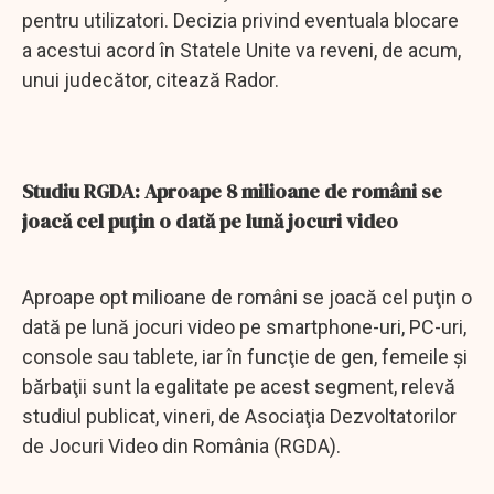
pentru utilizatori. Decizia privind eventuala blocare
a acestui acord în Statele Unite va reveni, de acum,
unui judecător, citează Rador.
Studiu RGDA: Aproape 8 milioane de români se
joacă cel puţin o dată pe lună jocuri video
Aproape opt milioane de români se joacă cel puţin o
dată pe lună jocuri video pe smartphone-uri, PC-uri,
console sau tablete, iar în funcţie de gen, femeile şi
bărbaţii sunt la egalitate pe acest segment, relevă
studiul publicat, vineri, de Asociaţia Dezvoltatorilor
de Jocuri Video din România (RGDA).