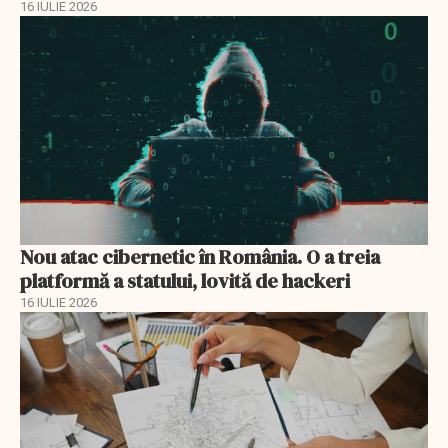
16 IULIE 2026
Nou atac cibernetic în România. O a treia
platformă a statului, lovită de hackeri
16 IULIE 2026