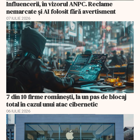
Influencerii, în vizorul ANPC. Reclame
nemarcate și AI folosit fără avertisment
07 IULIE 2026
7 din 10 firme românești, la un pas de blocaj
total în cazul unui atac cibernetic
06 IULIE 2026