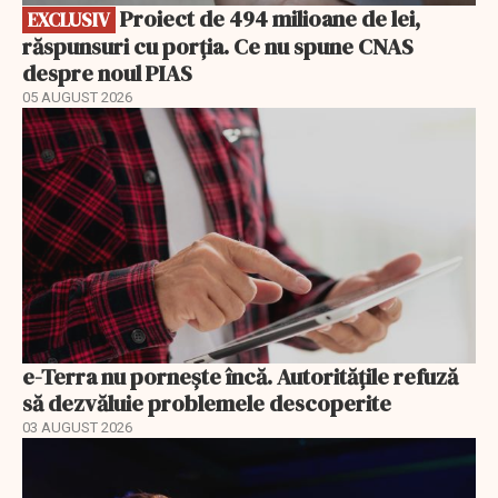
Proiect de 494 milioane de lei,
EXCLUSIV
răspunsuri cu porția. Ce nu spune CNAS
despre noul PIAS
05 AUGUST 2026
e-Terra nu pornește încă. Autoritățile refuză
să dezvăluie problemele descoperite
03 AUGUST 2026