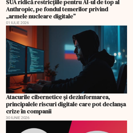
SUA ridică restricțiile pentru AI-ul de top al
Anthropic, pe fondul temerilor privind
„armele nucleare digitale”
01 IULIE 2026
Atacurile cibernetice şi dezinformarea,
principalele riscuri digitale care pot declanşa
crize în companii
30 IUNIE 2026