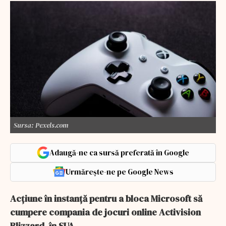
Sursa: Pexels.com
Adaugă-ne ca sursă preferată în Google
Urmărește-ne pe Google News
Acţiune în instanţă pentru a bloca Microsoft să
cumpere compania de jocuri online Activision
Blizzard, în SUA.