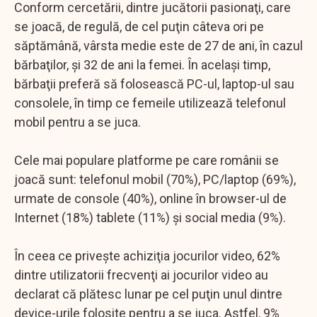
Conform cercetării, dintre jucătorii pasionaţi, care
se joacă, de regulă, de cel puţin câteva ori pe
săptămână, vârsta medie este de 27 de ani, în cazul
bărbaţilor, şi 32 de ani la femei. În acelaşi timp,
bărbaţii preferă să folosească PC-ul, laptop-ul sau
consolele, în timp ce femeile utilizează telefonul
mobil pentru a se juca.
Cele mai populare platforme pe care românii se
joacă sunt: telefonul mobil (70%), PC/laptop (69%),
urmate de console (40%), online în browser-ul de
Internet (18%) tablete (11%) şi social media (9%).
În ceea ce priveşte achiziţia jocurilor video, 62%
dintre utilizatorii frecvenţi ai jocurilor video au
declarat că plătesc lunar pe cel puţin unul dintre
device-urile folosite pentru a se juca. Astfel, 9%