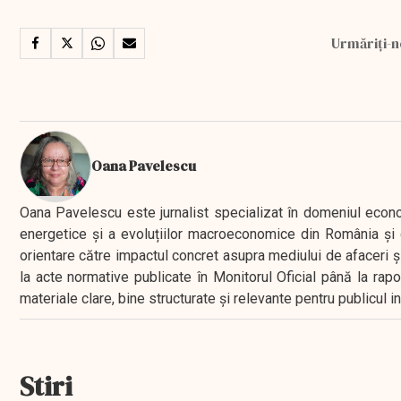
Urmăriți-n
Oana Pavelescu
Oana Pavelescu este jurnalist specializat în domeniul economic
energetice și a evoluțiilor macroeconomice din România și d
orientare către impactul concret asupra mediului de afaceri ș
la acte normative publicate în Monitorul Oficial până la rap
materiale clare, bine structurate și relevante pentru publicul 
Stiri