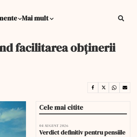
mente
Mai mult
d facilitarea obţinerii
Cele mai citite
04 AUGUST 2026
Verdict definitiv pentru pensiile