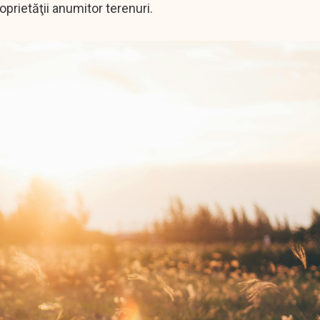
roprietăţii anumitor terenuri.