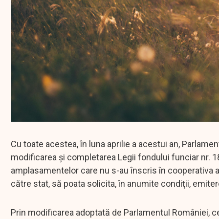
Cu toate acestea, în luna aprilie a acestui an, Parlam
modificarea şi completarea Legii fondului funciar nr. 1
amplasamentelor care nu s-au înscris în cooperativa agr
către stat, să poata solicita, în anumite condiţii, emiter
Prin modificarea adoptată de Parlamentul României, cet