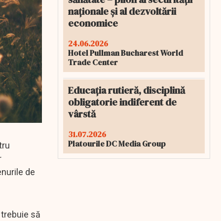
naționale și al dezvoltării
economice
24.06.2026
Hotel Pullman Bucharest World
Trade Center
Educația rutieră, disciplină
obligatorie indiferent de
vârstă
31.07.2026
Platourile DC Media Group
tru
r
enurile de
 trebuie să