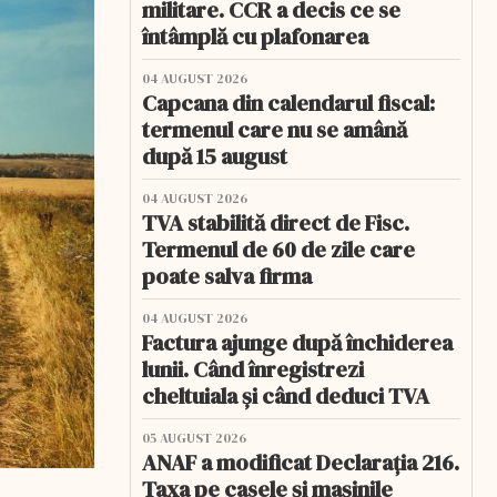
militare. CCR a decis ce se
întâmplă cu plafonarea
04 AUGUST 2026
Capcana din calendarul fiscal:
termenul care nu se amână
după 15 august
04 AUGUST 2026
TVA stabilită direct de Fisc.
Termenul de 60 de zile care
poate salva firma
04 AUGUST 2026
Factura ajunge după închiderea
lunii. Când înregistrezi
cheltuiala și când deduci TVA
05 AUGUST 2026
ANAF a modificat Declarația 216.
Taxa pe casele și mașinile