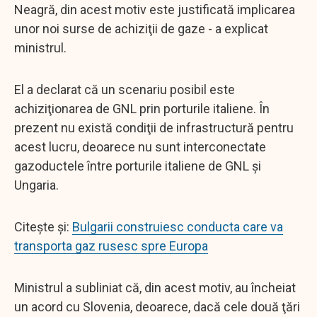
Neagră, din acest motiv este justificată implicarea
unor noi surse de achiziţii de gaze - a explicat
ministrul.
El a declarat că un scenariu posibil este
achiziţionarea de GNL prin porturile italiene. În
prezent nu există condiţii de infrastructură pentru
acest lucru, deoarece nu sunt interconectate
gazoductele între porturile italiene de GNL şi
Ungaria.
Citește și:
Bulgarii construiesc conducta care va
transporta gaz rusesc spre Europa
Ministrul a subliniat că, din acest motiv, au încheiat
un acord cu Slovenia, deoarece, dacă cele două ţări