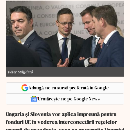
Péter Szijjártó
Adaugă-ne ca sursă preferată în Google
Urmărește-ne pe Google News
Ungaria şi Slovenia vor aplica împreună pentru
fonduri UE în vederea interconectării reţelelor
proprii de gazoducte, ceea ce ar permite Ungariei