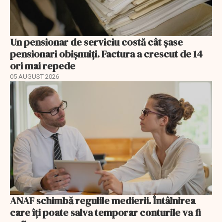
Un pensionar de serviciu costă cât șase
pensionari obișnuiți. Factura a crescut de 14
ori mai repede
05 AUGUST 2026
ANAF schimbă regulile medierii. Întâlnirea
care îți poate salva temporar conturile va fi