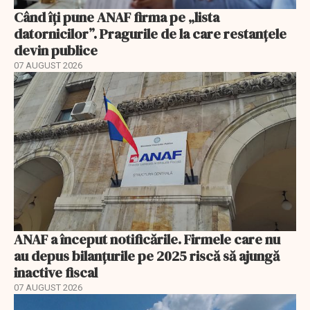
Când îți pune ANAF firma pe „lista
datornicilor”. Pragurile de la care restanțele
devin publice
07 AUGUST 2026
ANAF a început notificările. Firmele care nu
au depus bilanțurile pe 2025 riscă să ajungă
inactive fiscal
07 AUGUST 2026