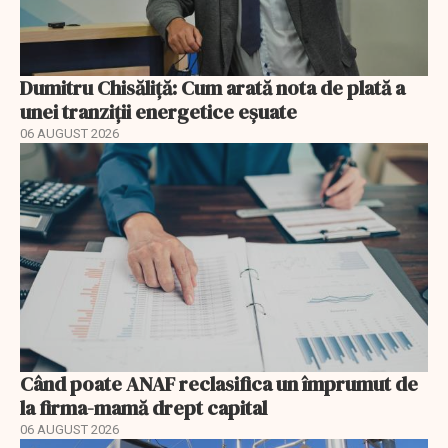
Dumitru Chisăliță: Cum arată nota de plată a
unei tranziții energetice eșuate
06 AUGUST 2026
Când poate ANAF reclasifica un împrumut de
la firma-mamă drept capital
06 AUGUST 2026