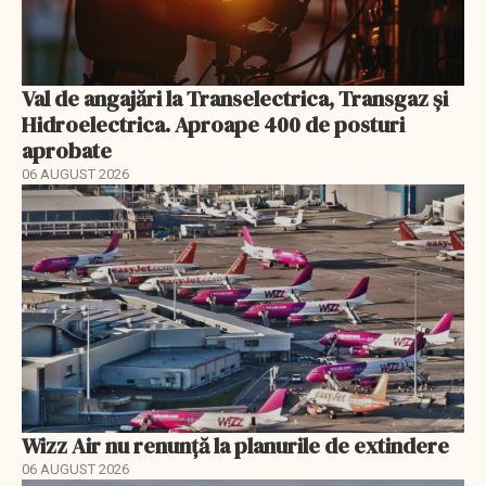
Val de angajări la Transelectrica, Transgaz și
Hidroelectrica. Aproape 400 de posturi
aprobate
06 AUGUST 2026
Wizz Air nu renunță la planurile de extindere
06 AUGUST 2026