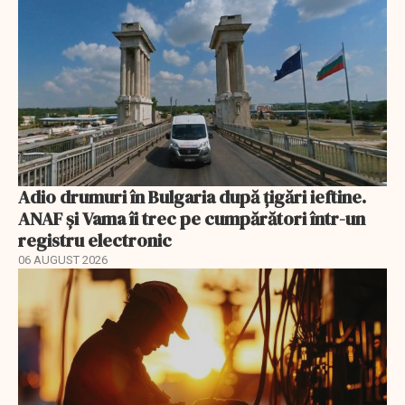
Adio drumuri în Bulgaria după țigări ieftine.
ANAF și Vama îi trec pe cumpărători într-un
registru electronic
06 AUGUST 2026