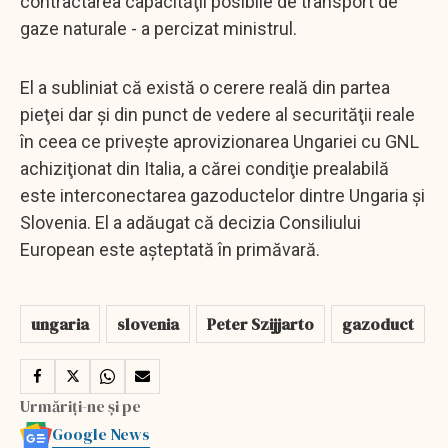
contractarea capacităţii posibile de transport de
gaze naturale - a percizat ministrul.
El a subliniat că există o cerere reală din partea
pieţei dar şi din punct de vedere al securităţii reale
în ceea ce priveşte aprovizionarea Ungariei cu GNL
achiziţionat din Italia, a cărei condiţie prealabilă
este interconectarea gazoductelor dintre Ungaria şi
Slovenia. El a adăugat că decizia Consiliului
European este aşteptată în primăvară.
ungaria
slovenia
Peter Szijjarto
gazoduct
Urmăriți-ne și pe
Google News