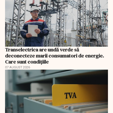
Transelectrica are undă verde să
deconecteze marii consumatori de energie.
Care sunt condițiile
07 AUGUST 2026