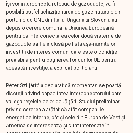
îşi vor interconecta reţeaua de gazoducte, va fi
posibilă astfel achiziţionarea de gaze naturale din
porturile de GNL din Italia. Ungaria şi Slovenia au
depus o cerere comună la Uniunea Europeană
pentru ca interconectarea celor două sisteme de
gazoducte să fie inclusă pe lista aşa-numitelor
investiţii de interes comun, care este o condiţie
prealabilă pentru obţinerea fondurilor UE pentru
această investiţie, a explicat politicianul.
Péter Szijjártó a declarat că momentan se poartă
discuţii privind capacitatea interconectorului care
va lega reţelele celor două ţări. Studiul preliminar
privind cererea a arătat că atât companiile
energetice interne, cât şi cele din Europa de Vest şi
America se interesează şi sunt interesate în