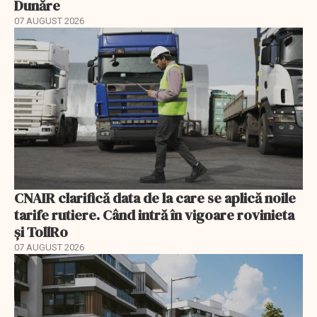
Dunăre
07 AUGUST 2026
CNAIR clarifică data de la care se aplică noile
tarife rutiere. Când intră în vigoare rovinieta
și TollRo
07 AUGUST 2026