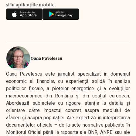
și în aplicațiile mobile
Oana Pavelescu
Oana Pavelescu este jurnalist specializat în domeniul
economic și financiar, cu experiență solidă în analiza
politicilor fiscale, a piețelor energetice și a evoluțiilor
macroeconomice din România și din spațiul european.
Abordează subiectele cu rigoare, atenție la detaliu și
orientare către impactul concret asupra mediului de
afaceri și asupra populației. Are expertiză în interpretarea
documentelor oficiale – de la acte normative publicate în
Monitorul Oficial până la rapoarte ale BNR, ANRE sau ale