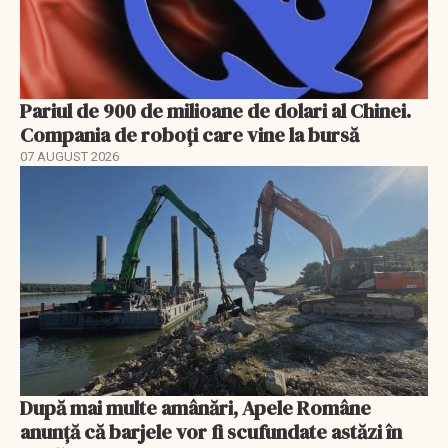
Pariul de 900 de milioane de dolari al Chinei.
Compania de roboți care vine la bursă
07 AUGUST 2026
După mai multe amânări, Apele Române
anunță că barjele vor fi scufundate astăzi în