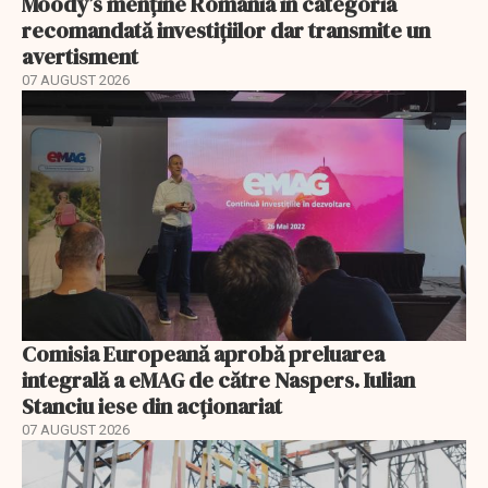
Moody’s menține România în categoria
recomandată investițiilor dar transmite un
avertisment
07 AUGUST 2026
Comisia Europeană aprobă preluarea
integrală a eMAG de către Naspers. Iulian
Stanciu iese din acționariat
07 AUGUST 2026