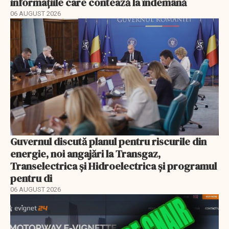
informațiile care contează la îndemână
06 AUGUST 2026
Guvernul discută planul pentru riscurile din
energie, noi angajări la Transgaz,
Transelectrica și Hidroelectrica și programul
pentru di
06 AUGUST 2026