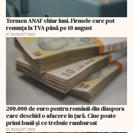
Termen ANAF chiar luni. Firmele care pot
renunța la TVA până pe 10 august
07 AUGUST 2026
200.000 de euro pentru românii din diaspora
care deschid o afacere în țară. Cine poate
primi banii și ce trebuie rambursat
07 AUGUST 2026