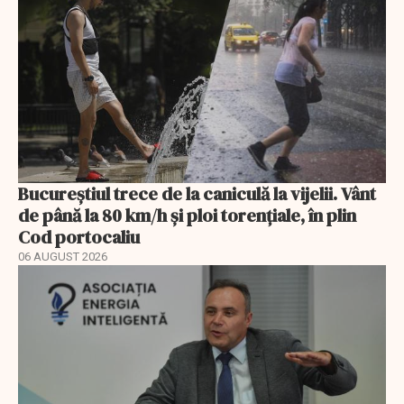
Bucureștiul trece de la caniculă la vijelii. Vânt
de până la 80 km/h și ploi torențiale, în plin
Cod portocaliu
06 AUGUST 2026