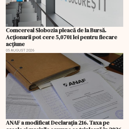
Comcereal Slobozia pleacă de la Bursă.
Acționarii pot cere 5,0701 lei pentru fiecare
acțiune
05 AUGUST 2026
ANAF a modificat Declarația 216. Taxa pe