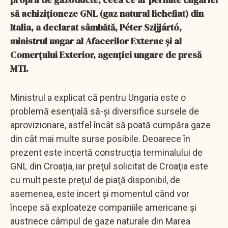
să achiziţioneze GNL (gaz natural lichefiat) din
Italia, a declarat sâmbătă, Péter Szijjártó,
ministrul ungar al Afacerilor Externe şi al
Comerţului Exterior, agenţiei ungare de presă
MTI.
Ministrul a explicat că pentru Ungaria este o
problemă esenţială să-şi diversifice sursele de
aprovizionare, astfel încât să poată cumpăra gaze
din cât mai multe surse posibile. Deoarece în
prezent este incertă construcţia terminalului de
GNL din Croaţia, iar preţul solicitat de Croaţia este
cu mult peste preţul de piaţă disponibil, de
asemenea, este incert şi momentul când vor
începe să exploateze companiile americane şi
austriece câmpul de gaze naturale din Marea