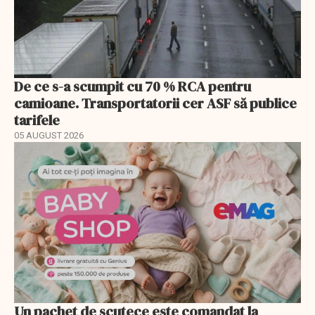
De ce s-a scumpit cu 70 % RCA pentru
camioane. Transportatorii cer ASF să publice
tarifele
05 AUGUST 2026
Un pachet de scutece este comandat la