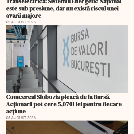
Transelectrica: Sistemul Energetic Național
este sub presiune, dar nu există riscul unei
avarii majore
05 AUGUST 2026
Comcereal Slobozia pleacă de la Bursă.
Acționarii pot cere 5,0701 lei pentru fiecare
acțiune
05 AUGUST 2026