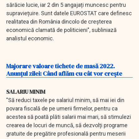
sărăcie lucie, iar 2 din 5 angajați muncesc pentru
supraviețuire. Sunt datele EUROSTAT care definesc
realitatea din România dincolo de creșterea
economică clamată de politicieni", subliniază
analistul economic.
Majorare valoare tichete de masă 2022.
Anunţul zilei: Când aflăm cu cât vor creşte
SALARIU MINIM
"Să reduci taxele pe salariul minim, să mai iei din
povara fiscală de pe umerii firmelor, pentru ca
acestea să poată plăti salarii mai mari, să stimulezi
crearea de locuri de muncă, să dezvolți programe
gratuite de pregătire profesională pentru meserii