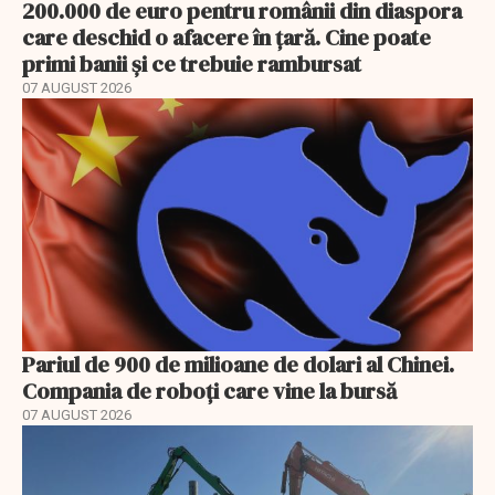
200.000 de euro pentru românii din diaspora
care deschid o afacere în țară. Cine poate
primi banii și ce trebuie rambursat
07 AUGUST 2026
Pariul de 900 de milioane de dolari al Chinei.
Compania de roboți care vine la bursă
07 AUGUST 2026