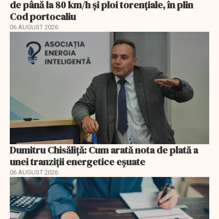
de până la 80 km/h și ploi torențiale, în plin
Cod portocaliu
06 AUGUST 2026
Dumitru Chisăliță: Cum arată nota de plată a
unei tranziții energetice eșuate
06 AUGUST 2026