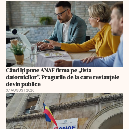
Când îți pune ANAF firma pe „lista
datornicilor”. Pragurile de la care restanțele
devin publice
07 AUGUST 2026