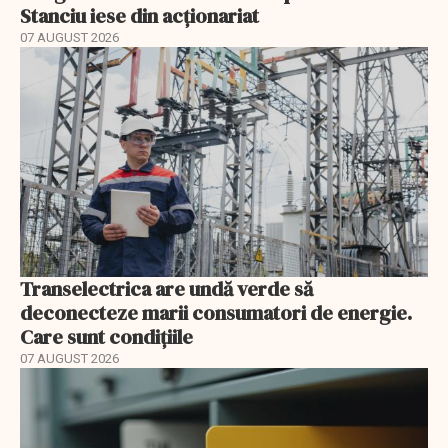
Stanciu iese din acționariat
07 AUGUST 2026
Transelectrica are undă verde să
deconecteze marii consumatori de energie.
Care sunt condițiile
07 AUGUST 2026