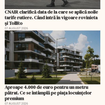
CNAIR clarifică data de la care se aplică noile
tarife rutiere. Când intră în vigoare rovinieta
și TollRo
07 AUGUST 2026
Aproape 4.000 de euro pentru un metru
pătrat. Ce se întâmplă pe piața locuințelor
premium
07 AUGUST 2026