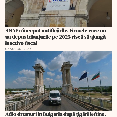
ANAF a început notificările. Firmele care nu
au depus bilanțurile pe 2025 riscă să ajungă
inactive fiscal
07 AUGUST 2026
Adio drumuri în Bulgaria după țigări ieftine.