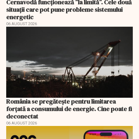
Cernavodă funcționează ”la limită”. Cele două
situații care pot pune probleme sistemului
energetic
06 AUGUST 2026
România se pregătește pentru limitarea
forțată a consumului de energie. Cine poate fi
deconectat
06 AUGUST 2026