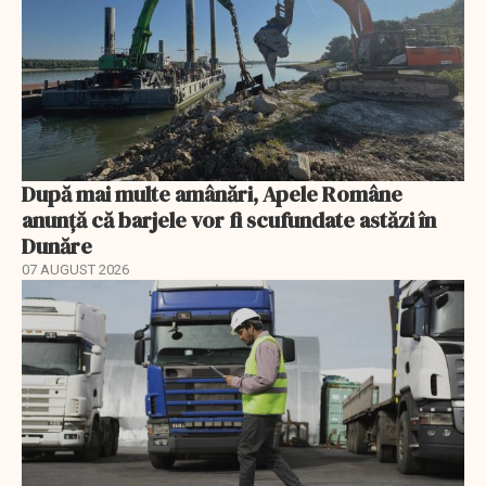
După mai multe amânări, Apele Române
anunță că barjele vor fi scufundate astăzi în
Dunăre
07 AUGUST 2026