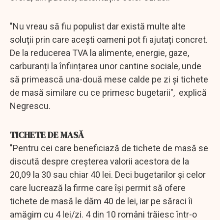
"Nu vreau să fiu populist dar există multe alte
soluții prin care acești oameni pot fi ajutați concret.
De la reducerea TVA la alimente, energie, gaze,
carburanți la înființarea unor cantine sociale, unde
să primească una-două mese calde pe zi și tichete
de masă similare cu ce primesc bugetarii", explică
Negrescu.
TICHETE DE MASĂ
"Pentru cei care beneficiază de tichete de masă se
discută despre creșterea valorii acestora de la
20,09 la 30 sau chiar 40 lei. Deci bugetarilor și celor
care lucrează la firme care își permit să ofere
tichete de masă le dăm 40 de lei, iar pe săraci îi
amăgim cu 4 lei/zi. 4 din 10 români trăiesc într-o