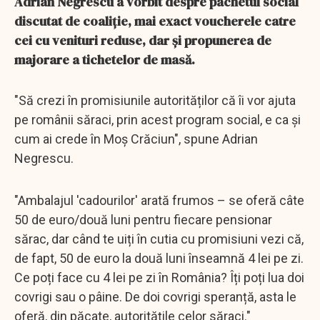
Adrian Negrescu a vorbit despre pachetul social
discutat de coaliție, mai exact voucherele catre
cei cu venituri reduse, dar și propunerea de
majorare a tichetelor de masă.
"Să crezi în promisiunile autorităților că îi vor ajuta
pe românii săraci, prin acest program social, e ca și
cum ai crede în Moș Crăciun", spune Adrian
Negrescu.
"Ambalajul 'cadourilor' arată frumos – se oferă câte
50 de euro/două luni pentru fiecare pensionar
sărac, dar când te uiți în cutia cu promisiuni vezi că,
de fapt, 50 de euro la două luni înseamnă 4 lei pe zi.
Ce poți face cu 4 lei pe zi în România? Îți poți lua doi
covrigi sau o pâine. De doi covrigi speranță, asta le
oferă, din păcate, autoritățile celor săraci."