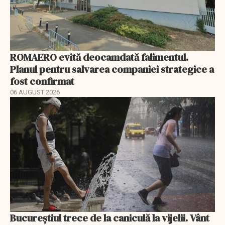
ROMAERO evită deocamdată falimentul.
Planul pentru salvarea companiei strategice a
fost confirmat
06 AUGUST 2026
Bucureștiul trece de la caniculă la vijelii. Vânt