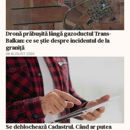
Dronă prăbușită lângă gazoductul Trans-
Balkan: ce se știe despre incidentul de la
graniță
08 AUGUST 2026
Se deblochează Cadastrul. Când ar putea