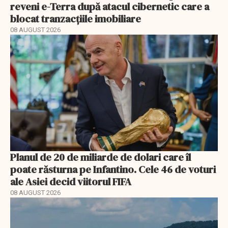
reveni e-Terra după atacul cibernetic care a
blocat tranzacțiile imobiliare
08 AUGUST 2026
Planul de 20 de miliarde de dolari care îl
poate răsturna pe Infantino. Cele 46 de voturi
ale Asiei decid viitorul FIFA
08 AUGUST 2026