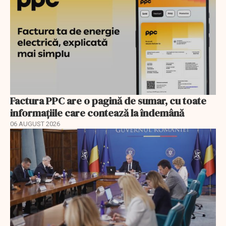
Factura PPC are o pagină de sumar, cu toate
informațiile care contează la îndemână
06 AUGUST 2026