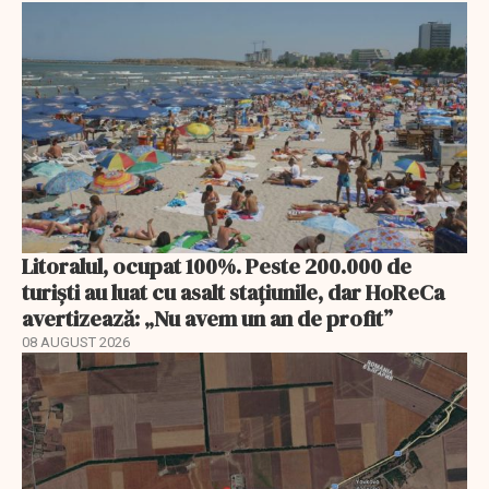
Litoralul, ocupat 100%. Peste 200.000 de
turiști au luat cu asalt stațiunile, dar HoReCa
avertizează: „Nu avem un an de profit”
08 AUGUST 2026