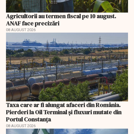
Agricultorii au termen fiscal pe 10 august.
ANAF face precizări
08 AUGUST 2026
Taxa care ar fi alungat afaceri din România.
Pierderi la Oil Terminal și fluxuri mutate din
Portul Constanța
08 AUGUST 2026