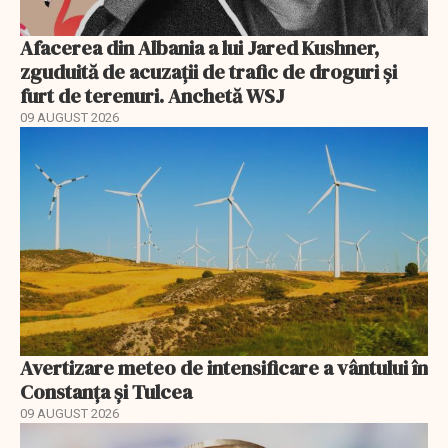
Afacerea din Albania a lui Jared Kushner,
zguduită de acuzații de trafic de droguri și
furt de terenuri. Anchetă WSJ
09 AUGUST 2026
Avertizare meteo de intensificare a vântului în
Constanța și Tulcea
09 AUGUST 2026