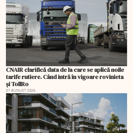
CNAIR clarifică data de la care se aplică noile
tarife rutiere. Când intră în vigoare rovinieta
și TollRo
07 AUGUST 2026