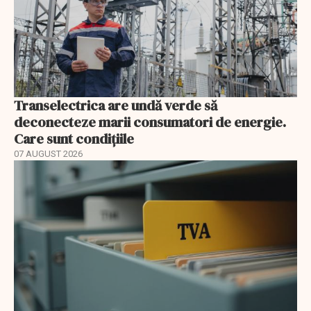
Transelectrica are undă verde să
deconecteze marii consumatori de energie.
Care sunt condițiile
07 AUGUST 2026