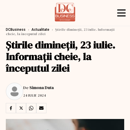
›
›
Ştirile dimineţii, 23 iulie. Informaţii
DCBusiness
Actualitate
cheie, la începutul zilei
Ştirile dimineţii, 23 iulie.
Informaţii cheie, la
începutul zilei
De
Simona Duta
24 IULIE 2024