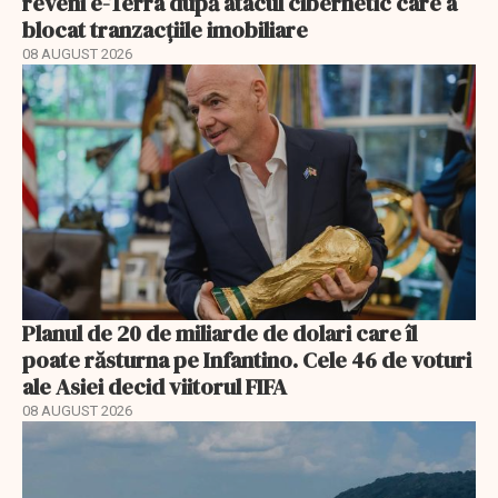
reveni e-Terra după atacul cibernetic care a
blocat tranzacțiile imobiliare
08 AUGUST 2026
Planul de 20 de miliarde de dolari care îl
poate răsturna pe Infantino. Cele 46 de voturi
ale Asiei decid viitorul FIFA
08 AUGUST 2026