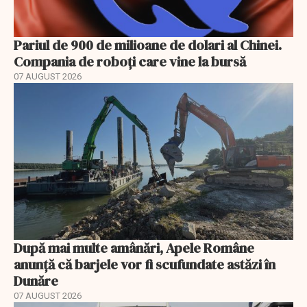
Pariul de 900 de milioane de dolari al Chinei.
Compania de roboți care vine la bursă
07 AUGUST 2026
După mai multe amânări, Apele Române
anunță că barjele vor fi scufundate astăzi în
Dunăre
07 AUGUST 2026