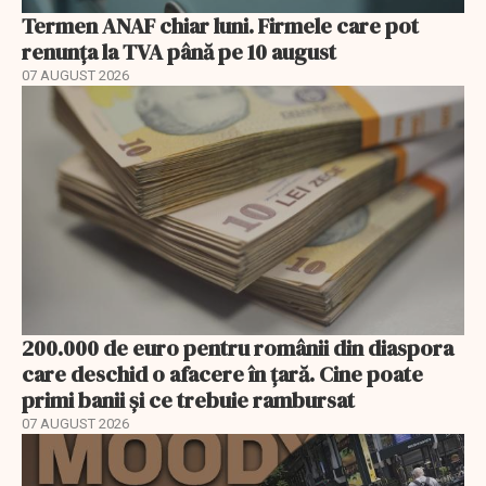
Termen ANAF chiar luni. Firmele care pot
renunța la TVA până pe 10 august
07 AUGUST 2026
200.000 de euro pentru românii din diaspora
care deschid o afacere în țară. Cine poate
primi banii și ce trebuie rambursat
07 AUGUST 2026