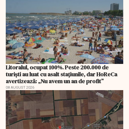
Litoralul, ocupat 100%. Peste 200.000 de
turiști au luat cu asalt stațiunile, dar HoReCa
avertizează: „Nu avem un an de profit”
08 AUGUST 2026