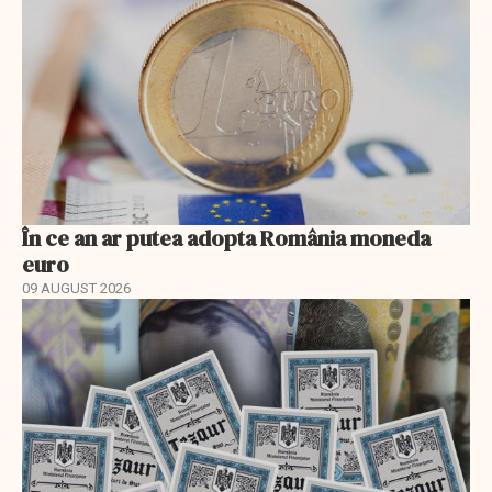
În ce an ar putea adopta România moneda
euro
09 AUGUST 2026