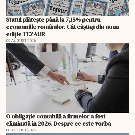
Statul plătește până la 7,15% pentru
economiile românilor. Cât câștigi din noua
ediție TEZAUR
09 AUGUST 2026
O obligație contabilă a firmelor a fost
eliminată în 2026. Despre ce este vorba
08 AUGUST 2026