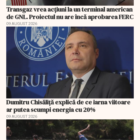
Transgaz vrea acțiuni la un terminal american
de GNL. Proiectul nu are încă aprobarea FERC
09 AUGUST 2026
Dumitru Chisăliță explică de ce iarna viitoare
ar putea scumpi energia cu 20%
09 AUGUST 2026