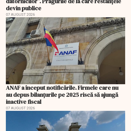
datornicilor”. Pragurile de la care restanțele
devin publice
07 AUGUST 2026
ANAF a început notificările. Firmele care nu
au depus bilanțurile pe 2025 riscă să ajungă
inactive fiscal
07 AUGUST 2026