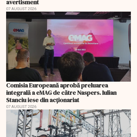
avertisment
07 AUGUST 2026
Comisia Europeană aprobă preluarea
integrală a eMAG de către Naspers. Iulian
Stanciu iese din acționariat
07 AUGUST 2026