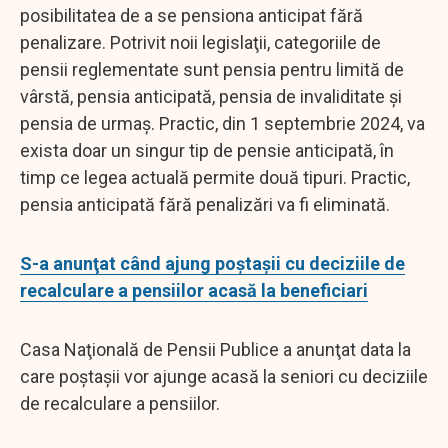
posibilitatea de a se pensiona anticipat fără
penalizare. Potrivit noii legislaţii, categoriile de
pensii reglementate sunt pensia pentru limită de
vârstă, pensia anticipată, pensia de invaliditate și
pensia de urmaș. Practic, din 1 septembrie 2024, va
exista doar un singur tip de pensie anticipată, în
timp ce legea actuală permite două tipuri. Practic,
pensia anticipată fără penalizări va fi eliminată.
S-a anunţat când ajung poştaşii cu deciziile de
recalculare a pensiilor acasă la beneficiari
Casa Naţională de Pensii Publice a anunţat data la
care poştaşii vor ajunge acasă la seniori cu deciziile
de recalculare a pensiilor.