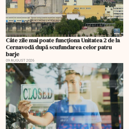
Câte zile mai poate funcționa Unitatea 2 de la
Cernavodă după scufundarea celor patru
barje
09 AUGUST 2026