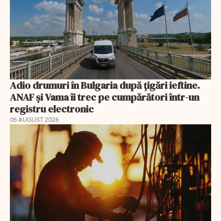
Adio drumuri în Bulgaria după țigări ieftine.
ANAF și Vama îi trec pe cumpărători într-un
registru electronic
06 AUGUST 2026