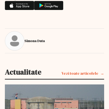
Simona Duta
Actualitate
Vezi toate articolele