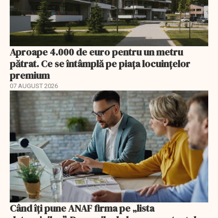
Aproape 4.000 de euro pentru un metru
pătrat. Ce se întâmplă pe piața locuințelor
premium
07 AUGUST 2026
Când îți pune ANAF firma pe „lista