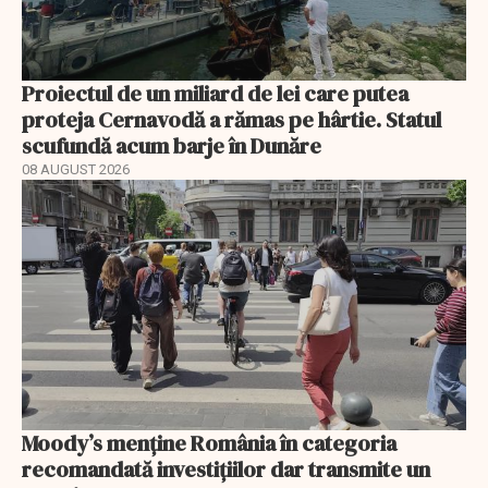
Proiectul de un miliard de lei care putea
proteja Cernavodă a rămas pe hârtie. Statul
scufundă acum barje în Dunăre
08 AUGUST 2026
Moody’s menține România în categoria
recomandată investițiilor dar transmite un