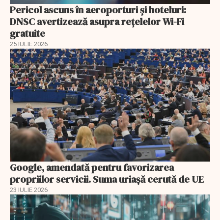
Pericol ascuns în aeroporturi și hoteluri:
DNSC avertizează asupra rețelelor Wi-Fi
gratuite
25 IULIE 2026
Google, amendată pentru favorizarea
propriilor servicii. Suma uriașă cerută de UE
23 IULIE 2026