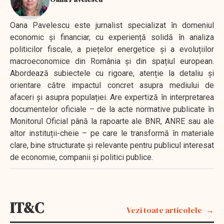
Oana Pavelescu este jurnalist specializat în domeniul
economic și financiar, cu experiență solidă în analiza
politicilor fiscale, a piețelor energetice și a evoluțiilor
macroeconomice din România și din spațiul european.
Abordează subiectele cu rigoare, atenție la detaliu și
orientare către impactul concret asupra mediului de
afaceri și asupra populației. Are expertiză în interpretarea
documentelor oficiale – de la acte normative publicate în
Monitorul Oficial până la rapoarte ale BNR, ANRE sau ale
altor instituții-cheie – pe care le transformă în materiale
clare, bine structurate și relevante pentru publicul interesat
de economie, companii și politici publice.
IT&C
Vezi toate articolele