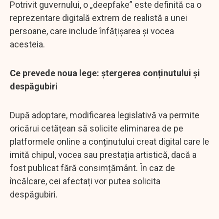
Potrivit guvernului, o „deepfake” este definită ca o
reprezentare digitală extrem de realistă a unei
persoane, care include înfățișarea și vocea
acesteia.
Ce prevede noua lege: ștergerea conținutului și
despăgubiri
După adoptare, modificarea legislativă va permite
oricărui cetățean să solicite eliminarea de pe
platformele online a conținutului creat digital care le
imită chipul, vocea sau prestația artistică, dacă a
fost publicat fără consimțământ. În caz de
încălcare, cei afectați vor putea solicita
despăgubiri.