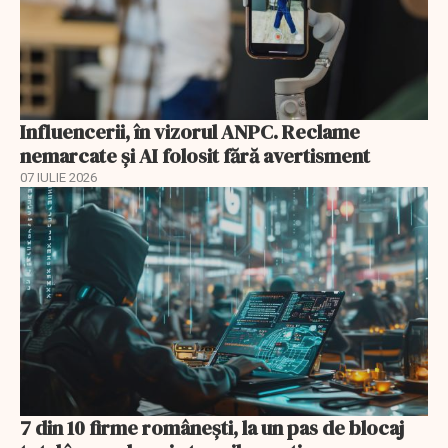
Influencerii, în vizorul ANPC. Reclame
nemarcate și AI folosit fără avertisment
07 IULIE 2026
7 din 10 firme românești, la un pas de blocaj