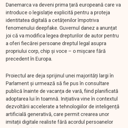
Danemarca va deveni prima țară europeană care va
introduce o legislație explicită pentru a proteja
identitatea digitală a cetățenilor împotriva
fenomenului deepfake. Guvernul danez a anunțat
joi că va modifica legea drepturilor de autor pentru
a oferi fiecărei persoane dreptul legal asupra
propriului corp, chip și voce – o mișcare fără
precedent în Europa.
Proiectul are deja sprijinul unei majorități largi în
Parlament și urmează să fie pus în consultare
publică înainte de vacanța de vară, fiind planificată
adoptarea lui în toamnă. Inițiativa vine în contextul
dezvoltării accelerate a tehnologiilor de inteligență
artificială generativă, care permit crearea unor
imitații digitale realiste fără acordul persoanelor