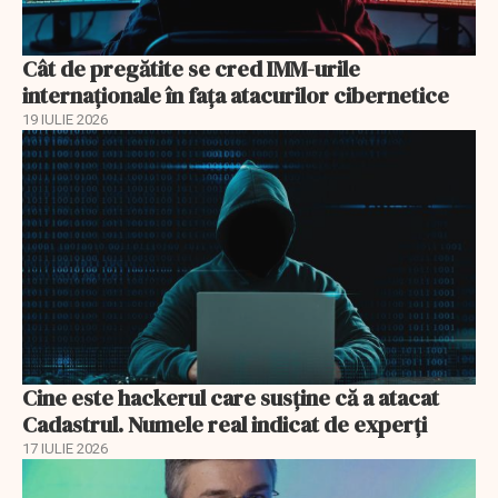
Cât de pregătite se cred IMM-urile
internaționale în fața atacurilor cibernetice
19 IULIE 2026
Cine este hackerul care susține că a atacat
Cadastrul. Numele real indicat de experți
17 IULIE 2026