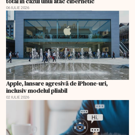
total în cazul unui atac cibernetic
06 IULIE 2026
Apple, lansare agresivă de iPhone-uri,
inclusiv modelul pliabil
02 IULIE 2026