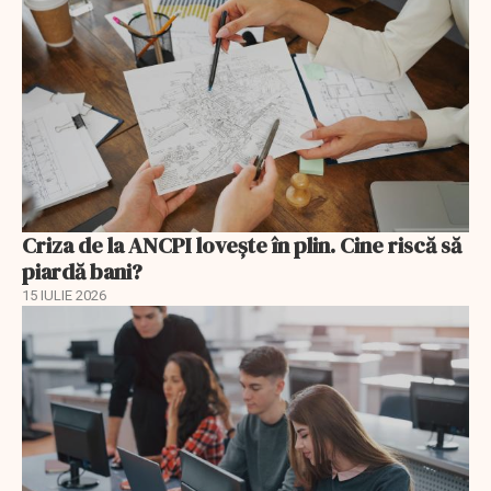
Criza de la ANCPI lovește în plin. Cine riscă să
piardă bani?
15 IULIE 2026