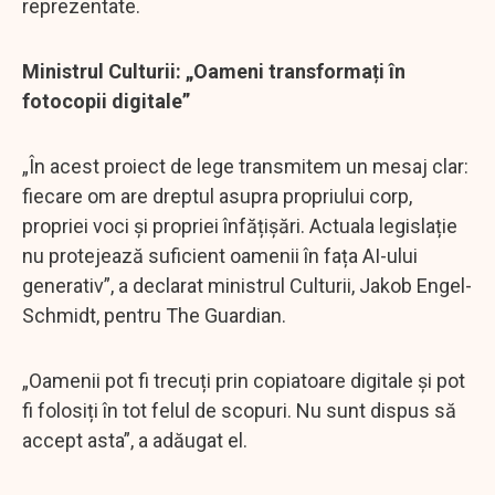
reprezentate.
Ministrul Culturii: „Oameni transformați în
fotocopii digitale”
„În acest proiect de lege transmitem un mesaj clar:
fiecare om are dreptul asupra propriului corp,
propriei voci și propriei înfățișări. Actuala legislație
nu protejează suficient oamenii în fața AI-ului
generativ”, a declarat ministrul Culturii, Jakob Engel-
Schmidt, pentru The Guardian.
„Oamenii pot fi trecuți prin copiatoare digitale și pot
fi folosiți în tot felul de scopuri. Nu sunt dispus să
accept asta”, a adăugat el.