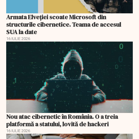
Armata Elveției scoate Microsoft din
structurile cibernetice. Teama de accesul
SUA la date
16 IULIE 2026
Nou atac cibernetic în România. O a treia
platformă a statului, lovită de hackeri
16 IULIE 2026