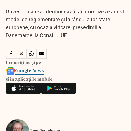
Guvernul danez intenționează să promoveze acest
model de reglementare și în rândul altor state
europene, cu ocazia viitoarei președinții a
Danemarcei la Consiliul UE.
Urmăriți-ne și pe
Google News
și în aplicațiile mobile
Oana Pavelescu