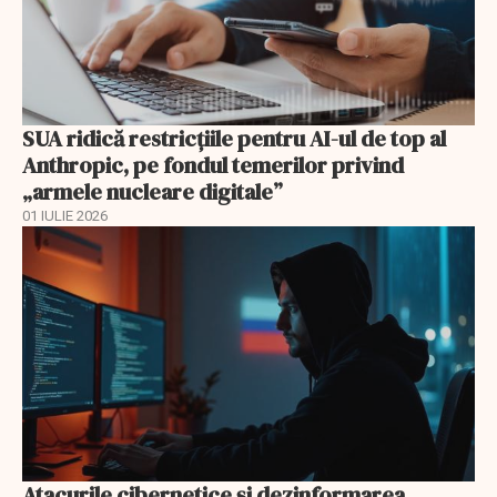
SUA ridică restricțiile pentru AI-ul de top al
Anthropic, pe fondul temerilor privind
„armele nucleare digitale”
01 IULIE 2026
Atacurile cibernetice şi dezinformarea,