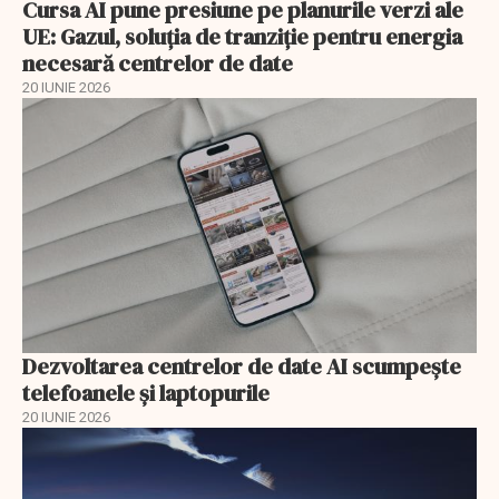
Cursa AI pune presiune pe planurile verzi ale
UE: Gazul, soluția de tranziție pentru energia
necesară centrelor de date
20 IUNIE 2026
Dezvoltarea centrelor de date AI scumpeşte
telefoanele şi laptopurile
20 IUNIE 2026