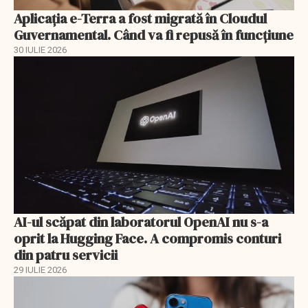
Aplicația e-Terra a fost migrată în Cloudul
Guvernamental. Când va fi repusă în funcțiune
30 IULIE 2026
AI-ul scăpat din laboratorul OpenAI nu s-a
oprit la Hugging Face. A compromis conturi
din patru servicii
29 IULIE 2026