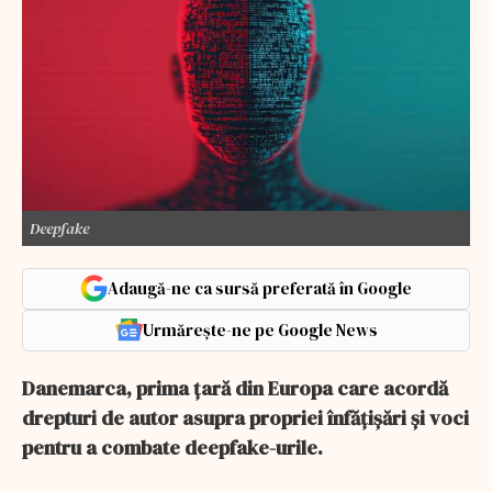
Deepfake
Adaugă-ne ca sursă preferată în Google
Urmărește-ne pe Google News
Danemarca, prima țară din Europa care acordă
drepturi de autor asupra propriei înfățișări și voci
pentru a combate deepfake-urile.