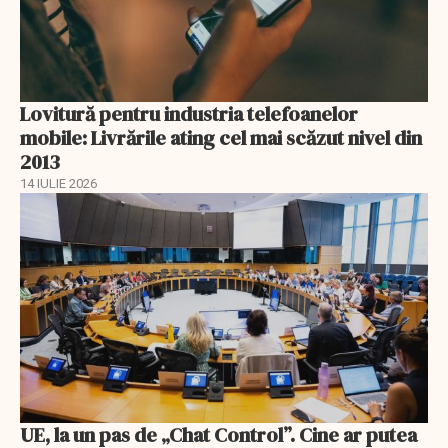
Lovitură pentru industria telefoanelor
mobile: Livrările ating cel mai scăzut nivel din
2013
14 IULIE 2026
UE, la un pas de „Chat Control”. Cine ar putea