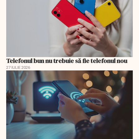
Telefonul bun nu trebuie să fie telefonul nou
27 IULIE 2026