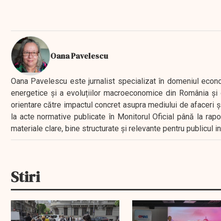
Oana Pavelescu
Oana Pavelescu este jurnalist specializat în domeniul economic
energetice și a evoluțiilor macroeconomice din România și d
orientare către impactul concret asupra mediului de afaceri ș
la acte normative publicate în Monitorul Oficial până la rap
materiale clare, bine structurate și relevante pentru publicul 
Stiri