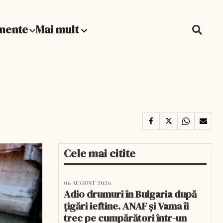
mente
Mai mult
Cele mai citite
06 AUGUST 2026
Adio drumuri în Bulgaria după
țigări ieftine. ANAF și Vama îi
trec pe cumpărători într-un