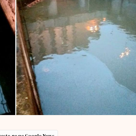
ește-ne pe Google News