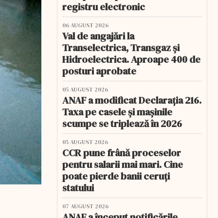
registru electronic
06 AUGUST 2026
Val de angajări la
Transelectrica, Transgaz și
Hidroelectrica. Aproape 400 de
posturi aprobate
05 AUGUST 2026
ANAF a modificat Declarația 216.
Taxa pe casele și mașinile
scumpe se triplează în 2026
05 AUGUST 2026
CCR pune frână proceselor
pentru salarii mai mari. Cine
poate pierde banii ceruți
statului
07 AUGUST 2026
ANAF a început notificările.