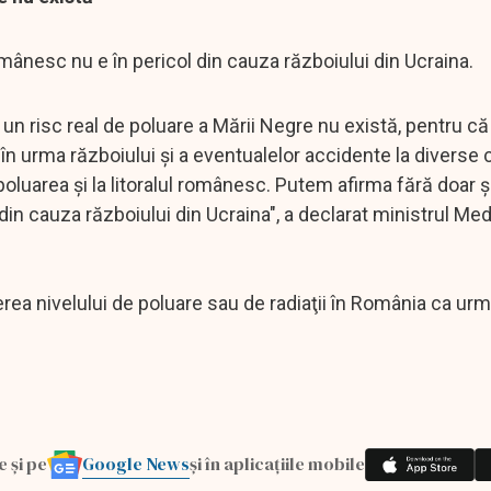
mânesc nu e în pericol din cauza războiului din Ucraina.
, un risc real de poluare a Mării Negre nu există, pentru c
 în urma războiului şi a eventualelor accidente la diverse
 poluarea şi la litoralul românesc. Putem afirma fără doar 
in cauza războiului din Ucraina", a declarat ministrul Medi
rea nivelului de poluare sau de radiaţii în România ca urm
Google News
e și pe
și în aplicațiile mobile