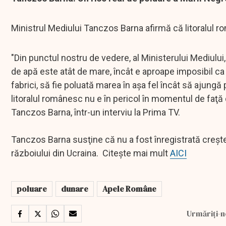
Ministrul Mediului Tanczos Barna afirmă că litoralul ro
"Din punctul nostru de vedere, al Ministerului Mediului
de apă este atât de mare, încât e aproape imposibil ca
fabrici, să fie poluată marea în aşa fel încât să ajungă
litoralul românesc nu e în pericol în momentul de faţă d
Tanczos Barna, într-un interviu la Prima TV.
Tanczos Barna susţine că nu a fost înregistrată creşte
războiului din Ucraina. Citește mai mult
AICI
poluare
dunare
Apele Române
Urmăriți-n