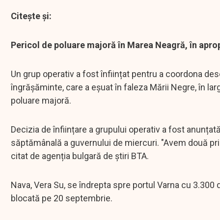
Citește și:
Pericol de poluare majoră în Marea Neagră, în apr
Un grup operativ a fost înființat pentru a coordona d
îngrășăminte, care a eșuat în faleza Mării Negre, în la
poluare majoră.
Decizia de înființare a grupului operativ a fost anunțat
săptămânală a guvernului de miercuri. "Avem două priori
citat de agenția bulgară de știri BTA.
Nava, Vera Su, se îndrepta spre portul Varna cu 3.300
blocată pe 20 septembrie.