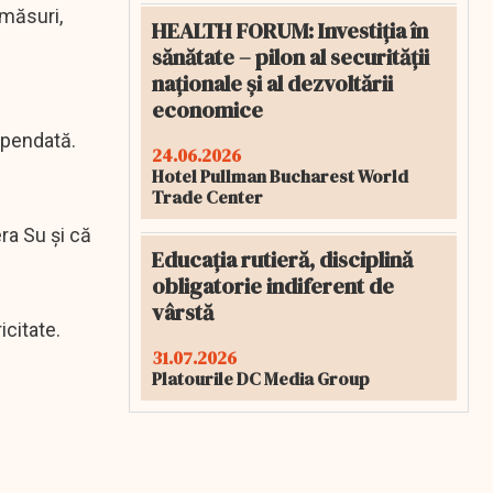
 măsuri,
HEALTH FORUM: Investiția în
sănătate – pilon al securității
naționale și al dezvoltării
economice
spendată.
24.06.2026
Hotel Pullman Bucharest World
Trade Center
ra Su și că
Educația rutieră, disciplină
obligatorie indiferent de
vârstă
icitate.
31.07.2026
Platourile DC Media Group