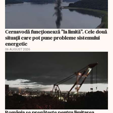
Cernavodă funcționează ”la limită”. Cele două
situații care pot pune probleme sistemului
energetic
06 AUGUST 2026
România se pregătește pentru limitarea