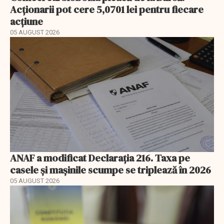
Acționarii pot cere 5,0701 lei pentru fiecare
acțiune
05 AUGUST 2026
ANAF a modificat Declarația 216. Taxa pe
casele și mașinile scumpe se triplează în 2026
05 AUGUST 2026