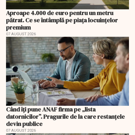
Aproape 4.000 de euro pentru un metru
pătrat. Ce se întâmplă pe piața locuințelor
premium
07 AUGUST 2026
Când îți pune ANAF firma pe „lista
datornicilor”. Pragurile de la care restanțele
devin publice
07 AUGUST 2026