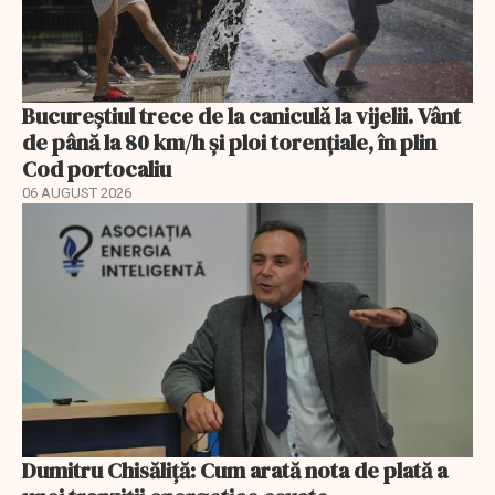
Bucureștiul trece de la caniculă la vijelii. Vânt
de până la 80 km/h și ploi torențiale, în plin
Cod portocaliu
06 AUGUST 2026
Dumitru Chisăliță: Cum arată nota de plată a