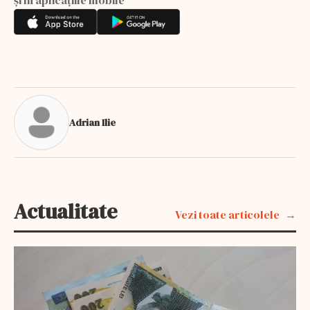
Adrian Ilie
Actualitate
Vezi toate articolele