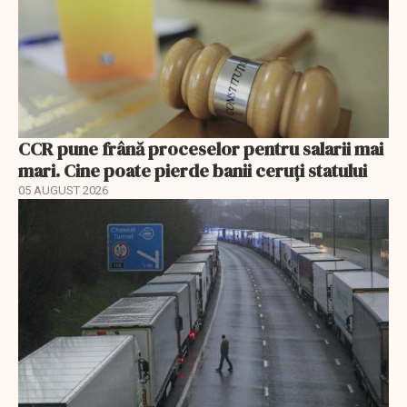
CCR pune frână proceselor pentru salarii mai
mari. Cine poate pierde banii ceruți statului
05 AUGUST 2026