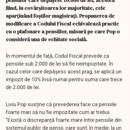
pensiilor care depășesc 10.000 de lei, acestea
fiind, în covârșitoarea lor majoritate, cele
aparținând foștilor magistrați. Propunerea de
modificare a Codului Fiscal echivalează practic
cu o plafonare a pensiilor, măsură pe care Pop o
consideră una de echitate socială.
În momentul de față, Codul Fiscal prevede ca
pensiile sub 2.000 de lei să fie neimpozitate. În
cazul celor care depășesc acest prag, se aplică un
impozit de 10% însă numai pentru suma care trece
de 2.000 de lei.
Liviu Pop susține că prevederea face ca pensiile
foarte mari să nu fie impozitate cum ar trebui.
”Există o discrepanță foarte mare între pensiile din
sistemul public de pensii, care sunt, în medie, la un