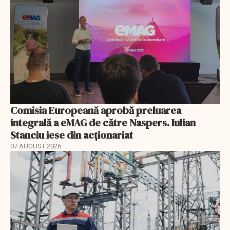
Comisia Europeană aprobă preluarea
integrală a eMAG de către Naspers. Iulian
Stanciu iese din acționariat
07 AUGUST 2026