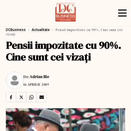
›
›
Pensii impozitate cu 90%. Cine sunt cei
DCBusiness
Actualitate
vizaţi
Pensii impozitate cu 90%.
Cine sunt cei vizaţi
De
Adrian Ilie
16 APRILIE 2019