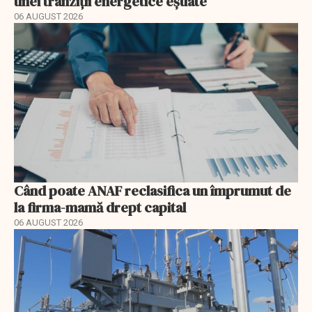
unei tranziții energetice eșuate
06 AUGUST 2026
Când poate ANAF reclasifica un împrumut de
la firma-mamă drept capital
06 AUGUST 2026