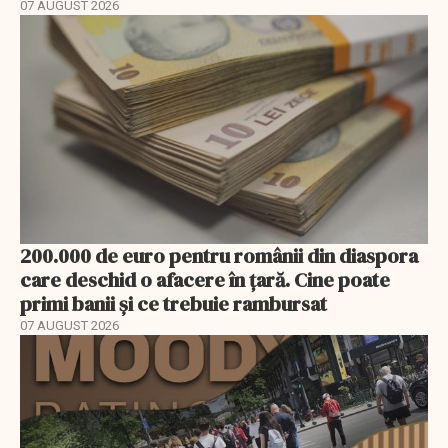
07 AUGUST 2026
200.000 de euro pentru românii din diaspora
care deschid o afacere în țară. Cine poate
primi banii și ce trebuie rambursat
07 AUGUST 2026