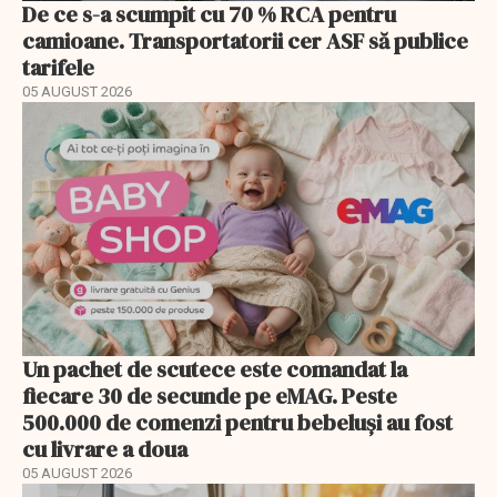
De ce s-a scumpit cu 70 % RCA pentru
camioane. Transportatorii cer ASF să publice
tarifele
05 AUGUST 2026
Un pachet de scutece este comandat la
fiecare 30 de secunde pe eMAG. Peste
500.000 de comenzi pentru bebeluși au fost
cu livrare a doua
05 AUGUST 2026