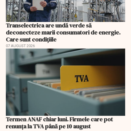
Transelectrica are undă verde să
deconecteze marii consumatori de energie.
Care sunt condițiile
07 AUGUST 2026
Termen ANAF chiar luni. Firmele care pot
renunța la TVA până pe 10 august