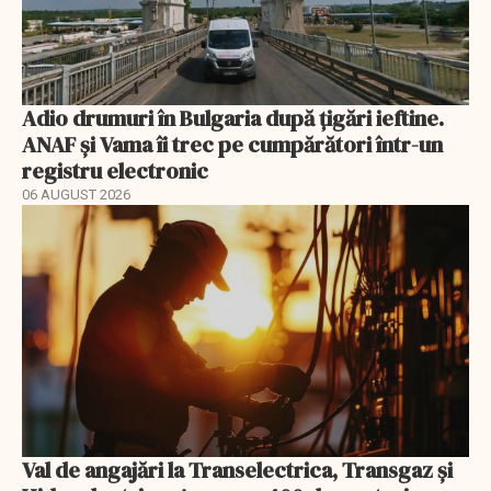
Adio drumuri în Bulgaria după țigări ieftine.
ANAF și Vama îi trec pe cumpărători într-un
registru electronic
06 AUGUST 2026
Val de angajări la Transelectrica, Transgaz și