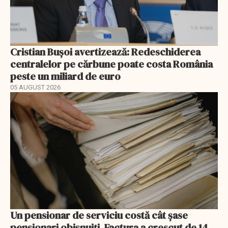
Cristian Bușoi avertizează: Redeschiderea
centralelor pe cărbune poate costa România
peste un miliard de euro
05 AUGUST 2026
Un pensionar de serviciu costă cât șase
pensionari obișnuiți. Factura a crescut de 14