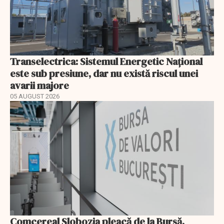
Transelectrica: Sistemul Energetic Național
este sub presiune, dar nu există riscul unei
avarii majore
05 AUGUST 2026
Comcereal Slobozia pleacă de la Bursă.