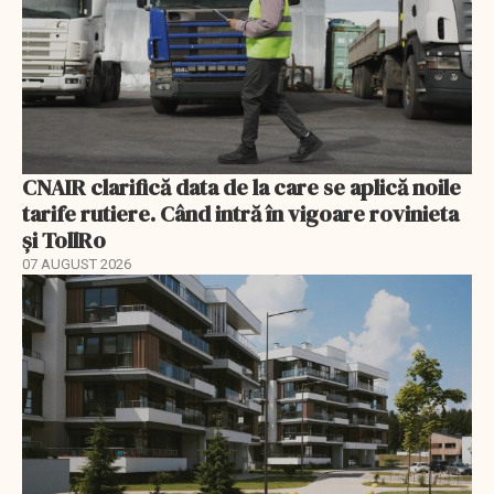
CNAIR clarifică data de la care se aplică noile
tarife rutiere. Când intră în vigoare rovinieta
și TollRo
07 AUGUST 2026