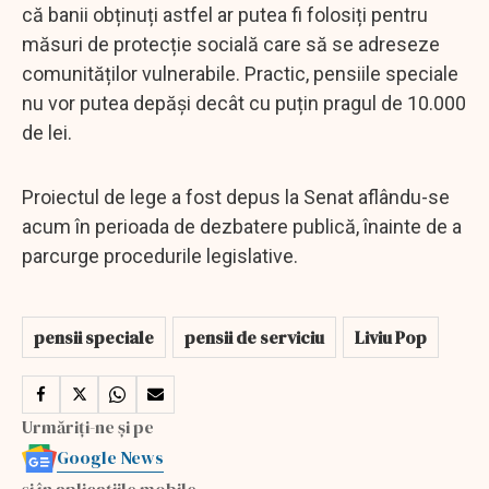
că banii obținuți astfel ar putea fi folosiți pentru
măsuri de protecție socială care să se adreseze
comunităților vulnerabile. Practic, pensiile speciale
nu vor putea depăși decât cu puțin pragul de 10.000
de lei.
Proiectul de lege a fost depus la Senat aflându-se
acum în perioada de dezbatere publică, înainte de a
parcurge procedurile legislative.
pensii speciale
pensii de serviciu
Liviu Pop
Urmăriți-ne și pe
Google News
și în aplicațiile mobile