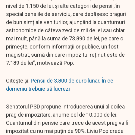
nivel de 1.150 de lei, și alte categorii de pensii, în
special pensiile de serviciu, care depășesc praguri
de bun simț ale veniturilor, ajungând la cuantumuri
astronomice de câteva zeci de mii de lei sau chiar
mai mult, până la suma de 73.890 de lei, pe care o
primește, conform informațiilor publice, un fost
magistrat, sumă din care impozitul reținut este de
7.189 de lei”, motivează Pop.
Citește și:
Pensii de 3.800 de euro lunar. În ce
domeniu trebuie să lucrezi
Senatorul PSD propune introducerea unui al doilea
prag de impozitare, anume cel de 10.000 de lei.
Cuantumul din pensie care trece de acest prag va fi
impozitat cu nu mai puțin de 90%. Liviu Pop crede