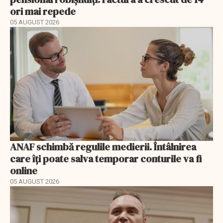
ori mai repede
05 AUGUST 2026
ANAF schimbă regulile medierii. Întâlnirea
care îți poate salva temporar conturile va fi
online
05 AUGUST 2026