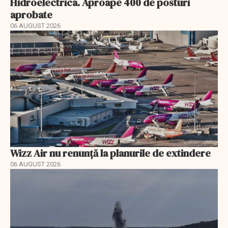
Hidroelectrica. Aproape 400 de posturi
aprobate
06 AUGUST 2026
Wizz Air nu renunță la planurile de extindere
06 AUGUST 2026