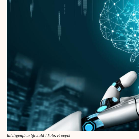
Inteligență artificială / Foto: Freepik