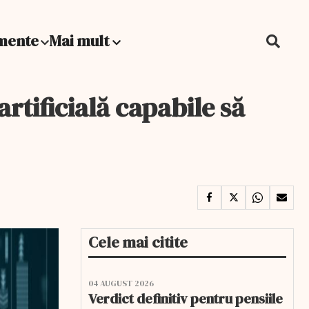
mente
Mai mult
rtificială capabile să
Cele mai citite
04 AUGUST 2026
Verdict definitiv pentru pensiile