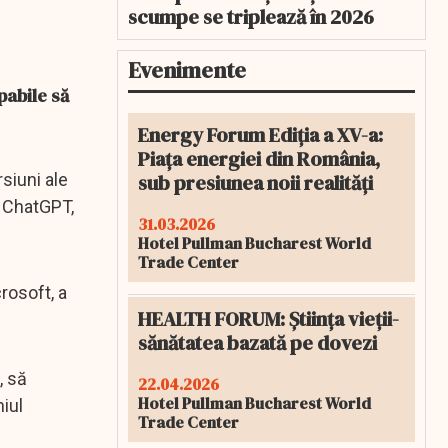
scumpe se triplează în 2026
Evenimente
pabile să
Energy Forum Ediția a XV-a:
Piața energiei din România,
sub presiunea noii realități
siuni ale
i ChatGPT,
31.03.2026
Hotel Pullman Bucharest World
Trade Center
rosoft, a
HEALTH FORUM: Știința vieții-
sănătatea bazată pe dovezi
, să
22.04.2026
Hotel Pullman Bucharest World
iul
Trade Center