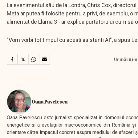
La evenimentul său de la Londra, Chris Cox, directorul
Meta ar putea fi folosite pentru a privi, de exemplu, o m
alimentat de Llama 3 - ar explica purtătorului cum să o
"Vom vorbi tot timpul cu acești asistenți AI", a spus Le
Urmăriți-n
Oana Pavelescu
Oana Pavelescu este jurnalist specializat în domeniul economic
energetice și a evoluțiilor macroeconomice din România și d
orientare către impactul concret asupra mediului de afaceri ș