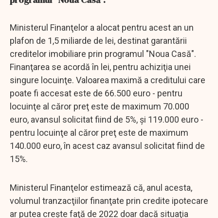
Ministerul Finanţelor a alocat pentru acest an un
plafon de 1,5 miliarde de lei, destinat garantării
creditelor imobiliare prin programul "Noua Casă".
Finanţarea se acordă în lei, pentru achiziţia unei
singure locuinţe. Valoarea maximă a creditului care
poate fi accesat este de 66.500 euro - pentru
locuinţe al căror preţ este de maximum 70.000
euro, avansul solicitat fiind de 5%, şi 119.000 euro -
pentru locuinţe al căror preţ este de maximum
140.000 euro, în acest caz avansul solicitat fiind de
15%.
Ministerul Finanţelor estimează că, anul acesta,
volumul tranzacţiilor finanţate prin credite ipotecare
ar putea creşte faţă de 2022 doar dacă situaţia