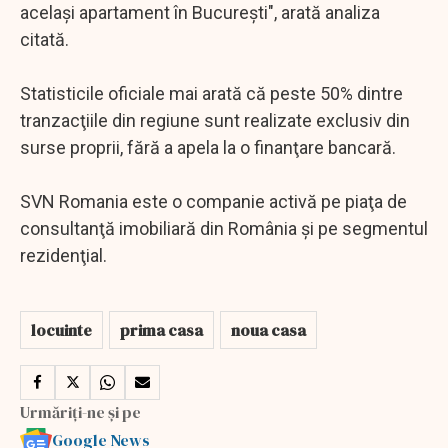
acelaşi apartament în Bucureşti", arată analiza
citată.
Statisticile oficiale mai arată că peste 50% dintre
tranzacţiile din regiune sunt realizate exclusiv din
surse proprii, fără a apela la o finanţare bancară.
SVN Romania este o companie activă pe piaţa de
consultanţă imobiliară din România şi pe segmentul
rezidenţial.
locuinte
prima casa
noua casa
Urmăriți-ne și pe
Google News