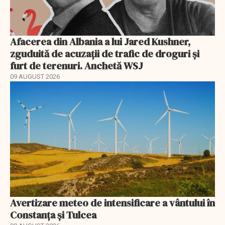
Afacerea din Albania a lui Jared Kushner,
zguduită de acuzații de trafic de droguri și
furt de terenuri. Anchetă WSJ
09 AUGUST 2026
Avertizare meteo de intensificare a vântului în
Constanța și Tulcea