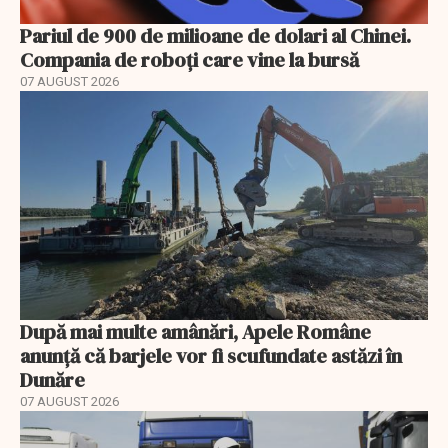
Pariul de 900 de milioane de dolari al Chinei.
Compania de roboți care vine la bursă
07 AUGUST 2026
După mai multe amânări, Apele Române
anunță că barjele vor fi scufundate astăzi în
Dunăre
07 AUGUST 2026