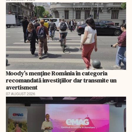
Moody’s menține România în categoria
recomandată investițiilor dar transmite un
avertisment
07 AUGUST 2026