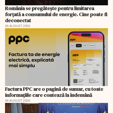
România se pregătește pentru limitarea
forțată a consumului de energie. Cine poate fi
deconectat
06 AUGUST 2026
Factura PPC are o pagină de sumar, cu toate
informațiile care contează la îndemână
06 AUGUST 2026