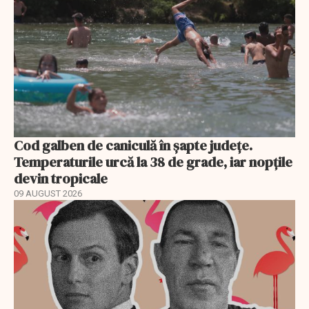
Cod galben de caniculă în șapte județe.
Temperaturile urcă la 38 de grade, iar nopțile
devin tropicale
09 AUGUST 2026