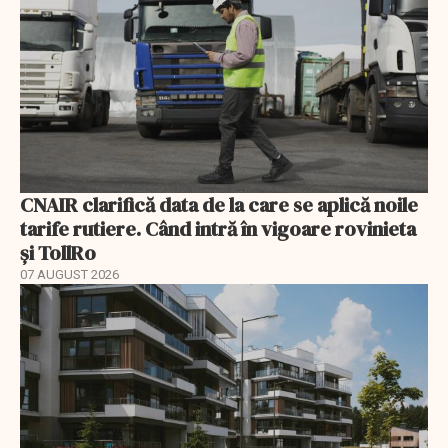
CNAIR clarifică data de la care se aplică noile
tarife rutiere. Când intră în vigoare rovinieta
și TollRo
07 AUGUST 2026