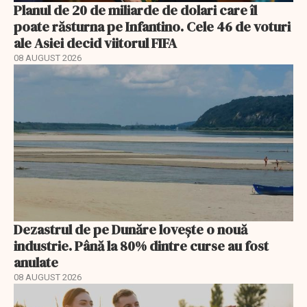
Planul de 20 de miliarde de dolari care îl
poate răsturna pe Infantino. Cele 46 de voturi
ale Asiei decid viitorul FIFA
08 AUGUST 2026
Dezastrul de pe Dunăre lovește o nouă
industrie. Până la 80% dintre curse au fost
anulate
08 AUGUST 2026