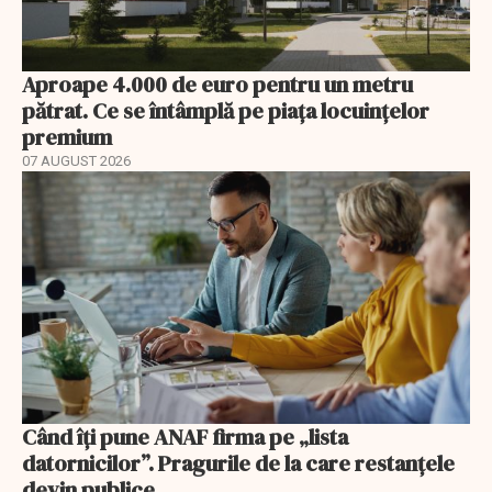
Aproape 4.000 de euro pentru un metru
pătrat. Ce se întâmplă pe piața locuințelor
premium
07 AUGUST 2026
Când îți pune ANAF firma pe „lista
datornicilor”. Pragurile de la care restanțele
devin publice