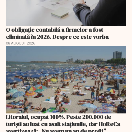
O obligație contabilă a firmelor a fost
eliminată în 2026. Despre ce este vorba
08 AUGUST 2026
Litoralul, ocupat 100%. Peste 200.000 de
turiști au luat cu asalt stațiunile, dar HoReCa
avertizează: „Nu avem un an de profit”