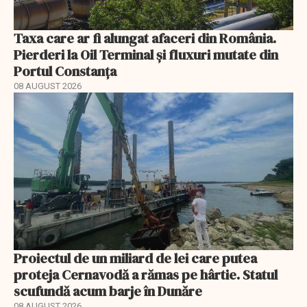
Taxa care ar fi alungat afaceri din România.
Pierderi la Oil Terminal și fluxuri mutate din
Portul Constanța
08 AUGUST 2026
Proiectul de un miliard de lei care putea
proteja Cernavodă a rămas pe hârtie. Statul
scufundă acum barje în Dunăre
08 AUGUST 2026