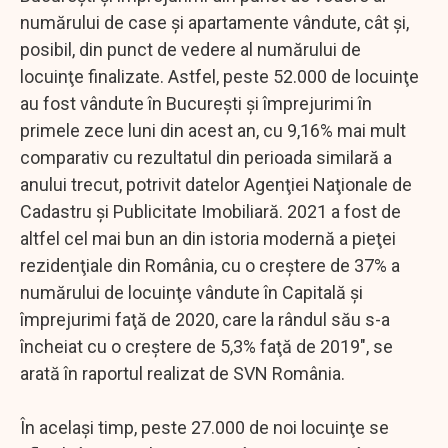
numărului de case şi apartamente vândute, cât şi,
posibil, din punct de vedere al numărului de
locuinţe finalizate. Astfel, peste 52.000 de locuinţe
au fost vândute în Bucureşti şi împrejurimi în
primele zece luni din acest an, cu 9,16% mai mult
comparativ cu rezultatul din perioada similară a
anului trecut, potrivit datelor Agenţiei Naţionale de
Cadastru şi Publicitate Imobiliară. 2021 a fost de
altfel cel mai bun an din istoria modernă a pieţei
rezidenţiale din România, cu o creştere de 37% a
numărului de locuinţe vândute în Capitală şi
împrejurimi faţă de 2020, care la rândul său s-a
încheiat cu o creştere de 5,3% faţă de 2019", se
arată în raportul realizat de SVN România.
În acelaşi timp, peste 27.000 de noi locuinţe se