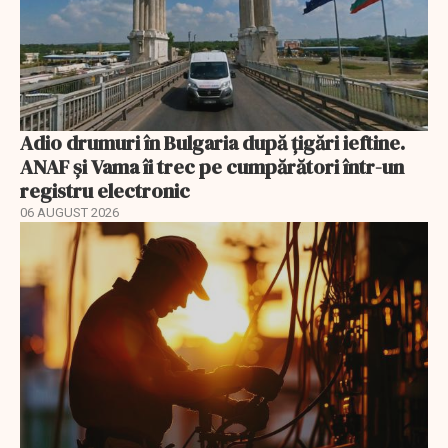
Adio drumuri în Bulgaria după țigări ieftine.
ANAF și Vama îi trec pe cumpărători într-un
registru electronic
06 AUGUST 2026