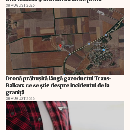
08 AUGUST 2026
Dronă prăbușită lângă gazoductul Trans-
Balkan: ce se știe despre incidentul de la
graniță
08 AUGUST 2026