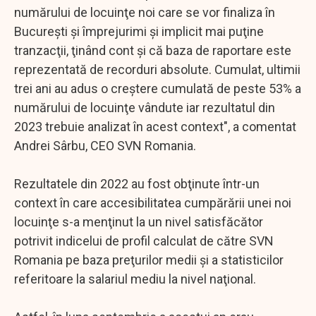
numărului de locuinţe noi care se vor finaliza în
Bucureşti şi împrejurimi şi implicit mai puţine
tranzacţii, ţinând cont şi că baza de raportare este
reprezentată de recorduri absolute. Cumulat, ultimii
trei ani au adus o creştere cumulată de peste 53% a
numărului de locuinţe vândute iar rezultatul din
2023 trebuie analizat în acest context", a comentat
Andrei Sârbu, CEO SVN Romania.
Rezultatele din 2022 au fost obţinute într-un
context în care accesibilitatea cumpărării unei noi
locuinţe s-a menţinut la un nivel satisfăcător
potrivit indicelui de profil calculat de către SVN
Romania pe baza preţurilor medii şi a statisticilor
referitoare la salariul mediu la nivel naţional.