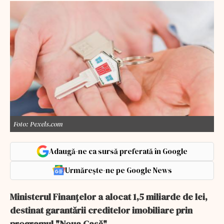
Foto: Pexels.com
Adaugă-ne ca sursă preferată în Google
Urmărește-ne pe Google News
Ministerul Finanţelor a alocat 1,5 miliarde de lei,
destinat garantării creditelor imobiliare prin
programul "Noua Casă".