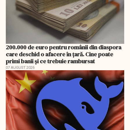
200.000 de euro pentru românii din diaspora
care deschid o afacere în țară. Cine poate
primi banii și ce trebuie rambursat
07 AUGUST 2026