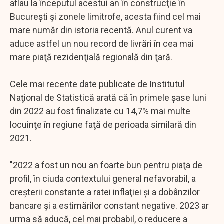
aflau la începutul acestui an în construcţie în
Bucureşti şi zonele limitrofe, acesta fiind cel mai
mare număr din istoria recentă. Anul curent va
aduce astfel un nou record de livrări în cea mai
mare piaţă rezidenţială regională din ţară.
Cele mai recente date publicate de Institutul
Naţional de Statistică arată că în primele şase luni
din 2022 au fost finalizate cu 14,7% mai multe
locuinţe în regiune faţă de perioada similară din
2021.
"2022 a fost un nou an foarte bun pentru piaţa de
profil, în ciuda contextului general nefavorabil, a
creşterii constante a ratei inflaţiei şi a dobânzilor
bancare şi a estimărilor constant negative. 2023 ar
urma să aducă, cel mai probabil, o reducere a