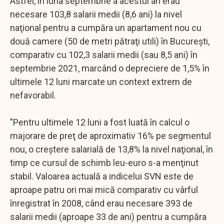
Astfel, în luna septembrie a acestui an erau
necesare 103,8 salarii medii (8,6 ani) la nivel
naţional pentru a cumpăra un apartament nou cu
două camere (50 de metri pătraţi utili) în Bucureşti,
comparativ cu 102,3 salarii medii (sau 8,5 ani) în
septembrie 2021, marcând o depreciere de 1,5% în
ultimele 12 luni marcate un context extrem de
nefavorabil.
"Pentru ultimele 12 luni a fost luată în calcul o
majorare de preţ de aproximativ 16% pe segmentul
nou, o creştere salarială de 13,8% la nivel naţional, în
timp ce cursul de schimb leu-euro s-a menţinut
stabil. Valoarea actuală a indicelui SVN este de
aproape patru ori mai mică comparativ cu vârful
înregistrat în 2008, când erau necesare 393 de
salarii medii (aproape 33 de ani) pentru a cumpăra