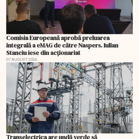
Comisia Europeană aprobă preluarea
integrală a eMAG de către Naspers. Iulian
Stanciu iese din acționariat
07 AUGUST 2026
Transelectrica are undă verde să