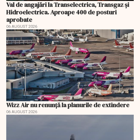
Val de angajări la Transelectrica, Transgaz și
Hidroelectrica. Aproape 400 de posturi
aprobate
06 AUGUST 2026
Wizz Air nu renunță la planurile de extindere
06 AUGUST 2026