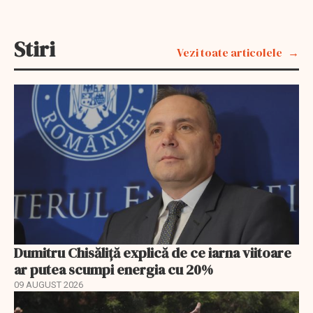
Stiri
Vezi toate articolele
Dumitru Chisăliță explică de ce iarna viitoare
ar putea scumpi energia cu 20%
09 AUGUST 2026