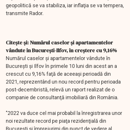
geopolitică se va stabiliza, iar inflaţia se va tempera,
transmite Rador.
Citeşte şi: Numărul caselor şi apartamentelor
vândute în Bucureşti-Ilfov, în creştere cu 9,16%
Numărul caselor şi apartamentelor vândute în
Bucureşti şi Ilfov în primele 10 luni din acest an a
crescut cu 9,16% faţă de aceeaşi perioadă din
2021, reprezentând un nou record pentru perioada
post-decembristă, relevă un raport realizat de o
companie de consultanţă imobiliară din România.
"2022 va duce cel mai probabil la înregistrarea unor
noi rezultate record pe piaţa rezidenţială din
Bucureşti şi împrejurimi din punct de vedere al