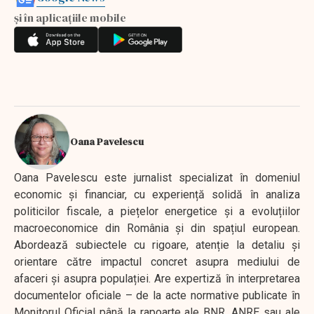
și în aplicațiile mobile
Oana Pavelescu
Oana Pavelescu este jurnalist specializat în domeniul
economic și financiar, cu experiență solidă în analiza
politicilor fiscale, a piețelor energetice și a evoluțiilor
macroeconomice din România și din spațiul european.
Abordează subiectele cu rigoare, atenție la detaliu și
orientare către impactul concret asupra mediului de
afaceri și asupra populației. Are expertiză în interpretarea
documentelor oficiale – de la acte normative publicate în
Monitorul Oficial până la rapoarte ale BNR, ANRE sau ale