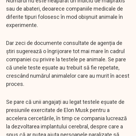
Numărul nu este neapărat un indiciu de malpraxis
sau de abateri, deoarece companiile medicale de
diferite tipuri folosesc în mod obișnuit animale în
experimente.
Dar zeci de documente consultate de agenția de
știri sugerează o îngrijorare tot mai mare în cadrul
companiei cu privire la testele pe animale. Se pare
că unele teste eșuate au trebuit să fie repetate,
crescând numărul animalelor care au murit în acest
proces.
Se pare că unii angajați au legat testele eșuate de
presiunile exercitate de Elon Musk pentru a
accelera cercetările, în timp ce compania lucrează
la dezvoltarea implantului cerebral, despre care a
spus că ar putea ajuta persoanele paralizate să