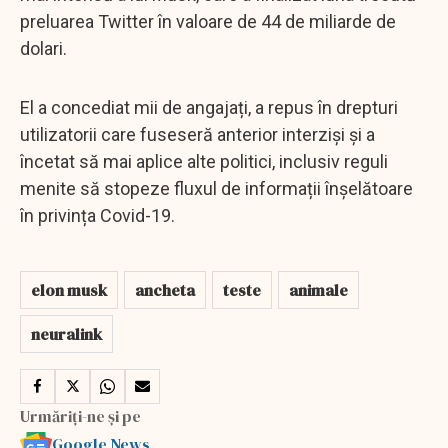
preluarea Twitter în valoare de 44 de miliarde de
dolari.
El a concediat mii de angajați, a repus în drepturi
utilizatorii care fuseseră anterior interziși și a
încetat să mai aplice alte politici, inclusiv reguli
menite să stopeze fluxul de informații înșelătoare
în privința Covid-19.
elon musk
ancheta
teste
animale
neuralink
Urmăriți-ne și pe
Google News