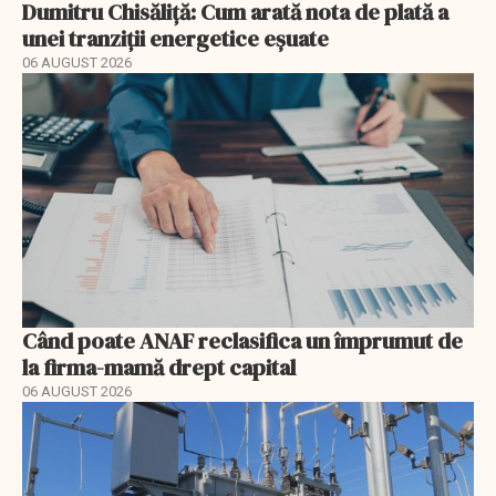
Dumitru Chisăliță: Cum arată nota de plată a
unei tranziții energetice eșuate
06 AUGUST 2026
Când poate ANAF reclasifica un împrumut de
la firma-mamă drept capital
06 AUGUST 2026