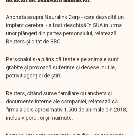
Ancheta asupra Neuralink Corp - care dezvoltă un
implant cerebral - a fost deschisă în SUA în urma
unor plângeri din partea personalului, relatează
Reuters și citat de BBC..
Personalul s-a plâns că testele pe animale sunt
grăbite și provoacă suferințe și decese inutile,
potrivit agenției de știri.
Reuters, citând surse familiare cu ancheta și
documente interne ale companiei, relatează că
firma a ucis aproximativ 1.500 de animale din 2018,
inclusiv porci, oi și maimuțe.