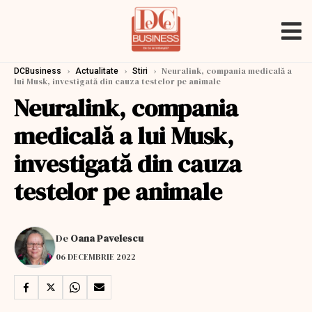
›
›
›
Neuralink, compania medicală a
DCBusiness
Actualitate
Stiri
lui Musk, investigată din cauza testelor pe animale
Neuralink, compania
medicală a lui Musk,
investigată din cauza
testelor pe animale
De
Oana Pavelescu
06 DECEMBRIE 2022