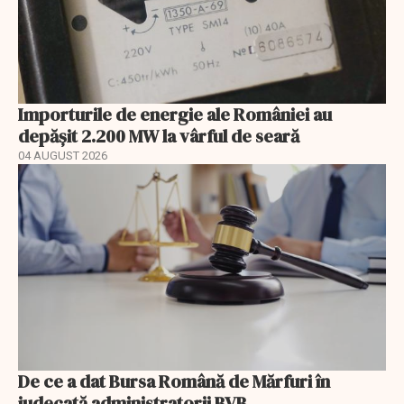
Importurile de energie ale României au
depășit 2.200 MW la vârful de seară
04 AUGUST 2026
De ce a dat Bursa Română de Mărfuri în
judecată administratorii BVB