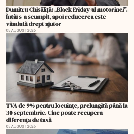
Dumitru Chisăliță: „Black Friday-ul motorinei”.
Întâi s-a scumpit, apoi reducerea este
vândută drept ajutor
05 AUGUST 2026
TVA de 9% pentru locuințe, prelungită până la
30 septembrie. Cine poate recupera
diferența de taxă
05 AUGUST 2026
EXCLUSIV