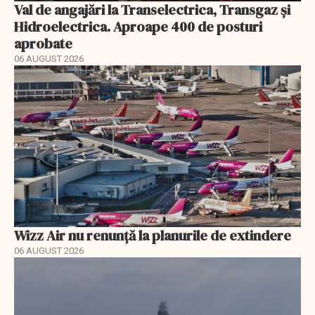
Val de angajări la Transelectrica, Transgaz și
Hidroelectrica. Aproape 400 de posturi
aprobate
06 AUGUST 2026
Wizz Air nu renunță la planurile de extindere
06 AUGUST 2026