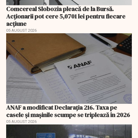
Comcereal Slobozia pleacă de la Bursă.
Acționarii pot cere 5,0701 lei pentru fiecare
acțiune
05 AUGUST 2026
ANAF a modificat Declarația 216. Taxa pe
casele și mașinile scumpe se triplează în 2026
05 AUGUST 2026