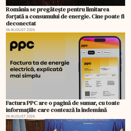
România se pregătește pentru limitarea
forțată a consumului de energie. Cine poate fi
deconectat
06 AUGUST 2026
Factura PPC are o pagină de sumar, cu toate
informațiile care contează la îndemână
06 AUGUST 2026