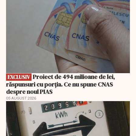
Proiect de 494 milioane de lei,
EXCLUSIV
răspunsuri cu porția. Ce nu spune CNAS
despre noul PIAS
05 AUGUST 2026