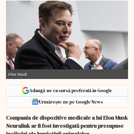
Elon Musk
Adaugă-ne ca sursă preferată în Google
Urmărește-ne pe Google News
Compania de dispozitive medicale a lui Elon Musk
Neuralink ar fi fost investigată pentru presupuse
încălcări ale bunăstării animalelor.