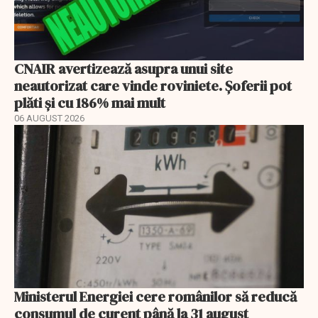
CNAIR avertizează asupra unui site
neautorizat care vinde roviniete. Șoferii pot
plăti și cu 186% mai mult
06 AUGUST 2026
Ministerul Energiei cere românilor să reducă
consumul de curent până la 31 august