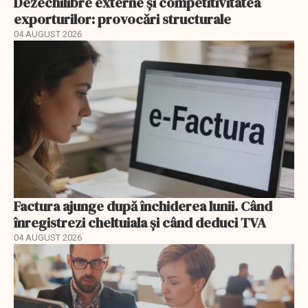
Dezechilibre externe și competitivitatea
exporturilor: provocări structurale
04 AUGUST 2026
Factura ajunge după închiderea lunii. Când
înregistrezi cheltuiala și când deduci TVA
04 AUGUST 2026