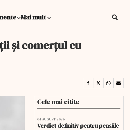
mente
Mai mult
ţii şi comerţul cu
Cele mai citite
04 AUGUST 2026
Verdict definitiv pentru pensiile