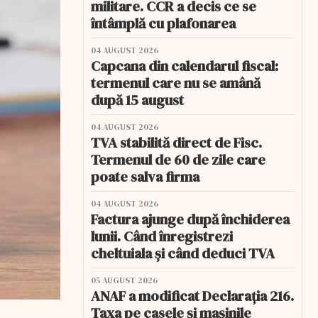
militare. CCR a decis ce se
întâmplă cu plafonarea
04 AUGUST 2026
Capcana din calendarul fiscal:
termenul care nu se amână
după 15 august
04 AUGUST 2026
TVA stabilită direct de Fisc.
Termenul de 60 de zile care
poate salva firma
04 AUGUST 2026
Factura ajunge după închiderea
lunii. Când înregistrezi
cheltuiala și când deduci TVA
05 AUGUST 2026
ANAF a modificat Declarația 216.
Taxa pe casele și mașinile