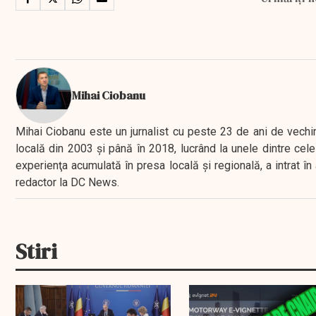
Mihai Ciobanu
Mihai Ciobanu este un jurnalist cu peste 23 de ani de vechime
locală din 2003 şi până în 2018, lucrând la unele dintre cele 
experienţa acumulată în presa locală şi regională, a intrat
redactor la DC News.
Stiri