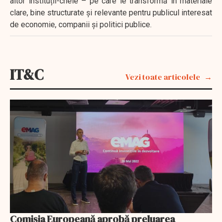
altor instituții-cheie – pe care le transformă în materiale
clare, bine structurate și relevante pentru publicul interesat
de economie, companii și politici publice.
IT&C
Vezi toate articolele
Comisia Europeană aprobă preluarea