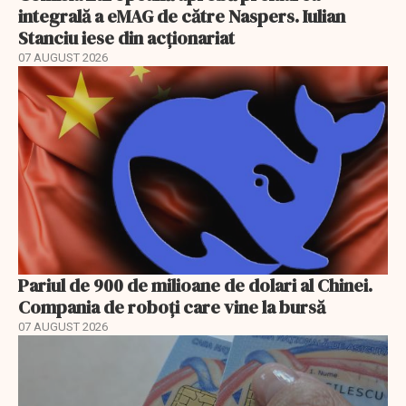
integrală a eMAG de către Naspers. Iulian
Stanciu iese din acționariat
07 AUGUST 2026
Pariul de 900 de milioane de dolari al Chinei.
Compania de roboți care vine la bursă
07 AUGUST 2026
EXCLUSIV