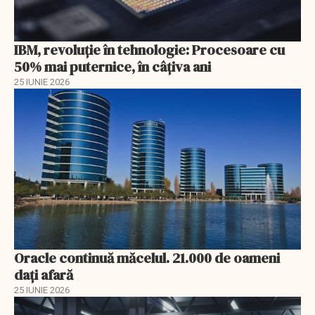
IBM, revoluţie în tehnologie: Procesoare cu
50% mai puternice, în câţiva ani
25 IUNIE 2026
Oracle continuă măcelul. 21.000 de oameni
dați afară
25 IUNIE 2026