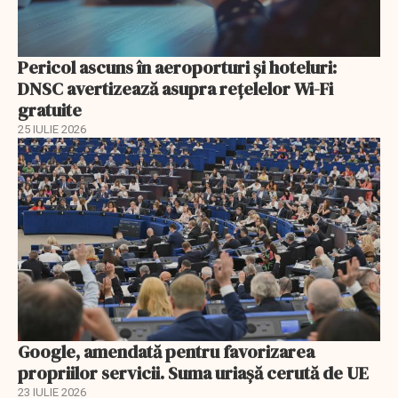
Pericol ascuns în aeroporturi și hoteluri:
DNSC avertizează asupra rețelelor Wi-Fi
gratuite
25 IULIE 2026
Google, amendată pentru favorizarea
propriilor servicii. Suma uriașă cerută de UE
23 IULIE 2026