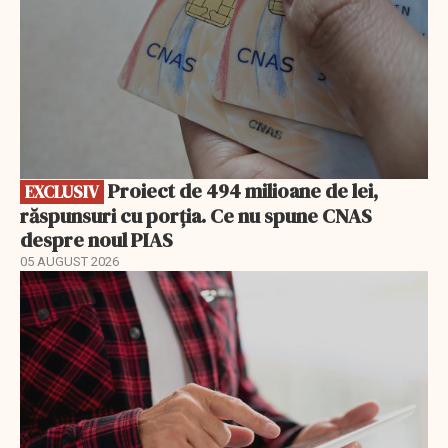
Proiect de 494 milioane de lei,
EXCLUSIV
răspunsuri cu porția. Ce nu spune CNAS
despre noul PIAS
05 AUGUST 2026