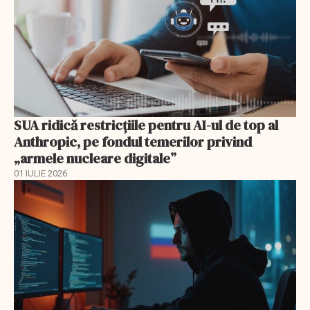
SUA ridică restricțiile pentru AI-ul de top al
Anthropic, pe fondul temerilor privind
„armele nucleare digitale”
01 IULIE 2026