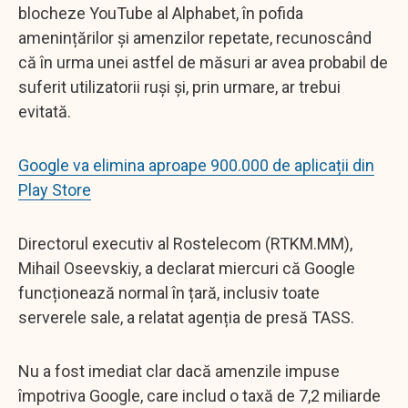
blocheze YouTube al Alphabet, în pofida
amenințărilor și amenzilor repetate, recunoscând
că în urma unei astfel de măsuri ar avea probabil de
suferit utilizatorii ruși și, prin urmare, ar trebui
evitată.
Google va elimina aproape 900.000 de aplicații din
Play Store
Directorul executiv al Rostelecom (RTKM.MM),
Mihail Oseevskiy, a declarat miercuri că Google
funcționează normal în țară, inclusiv toate
serverele sale, a relatat agenția de presă TASS.
Nu a fost imediat clar dacă amenzile impuse
împotriva Google, care includ o taxă de 7,2 miliarde