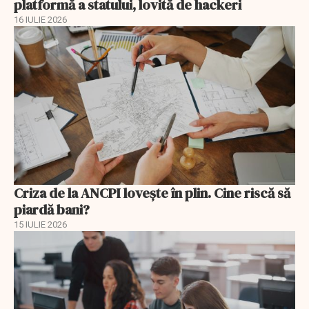
platformă a statului, lovită de hackeri
16 IULIE 2026
Criza de la ANCPI lovește în plin. Cine riscă să
piardă bani?
15 IULIE 2026