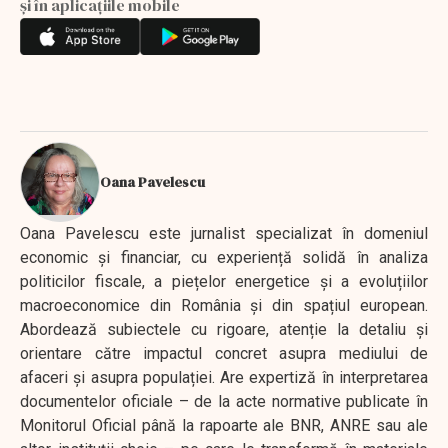
și în aplicațiile mobile
Oana Pavelescu
Oana Pavelescu este jurnalist specializat în domeniul
economic și financiar, cu experiență solidă în analiza
politicilor fiscale, a piețelor energetice și a evoluțiilor
macroeconomice din România și din spațiul european.
Abordează subiectele cu rigoare, atenție la detaliu și
orientare către impactul concret asupra mediului de
afaceri și asupra populației. Are expertiză în interpretarea
documentelor oficiale – de la acte normative publicate în
Monitorul Oficial până la rapoarte ale BNR, ANRE sau ale