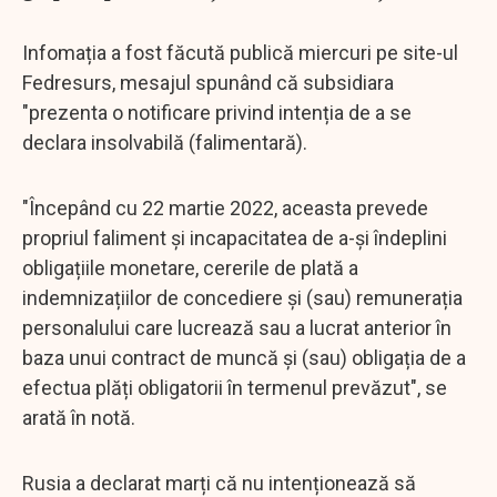
Infomația a fost făcută publică miercuri pe site-ul
Fedresurs, mesajul spunând că subsidiara
"prezenta o notificare privind intenția de a se
declara insolvabilă (falimentară).
"Începând cu 22 martie 2022, aceasta prevede
propriul faliment și incapacitatea de a-și îndeplini
obligațiile monetare, cererile de plată a
indemnizațiilor de concediere și (sau) remunerația
personalului care lucrează sau a lucrat anterior în
baza unui contract de muncă și (sau) obligația de a
efectua plăți obligatorii în termenul prevăzut", se
arată în notă.
Rusia a declarat marți că nu intenționează să