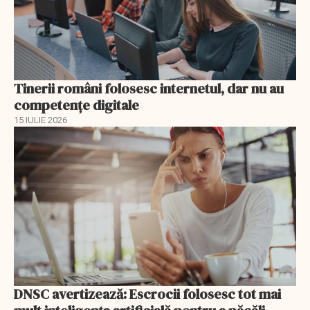
Tinerii români folosesc internetul, dar nu au
competențe digitale
15 IULIE 2026
DNSC avertizează: Escrocii folosesc tot mai