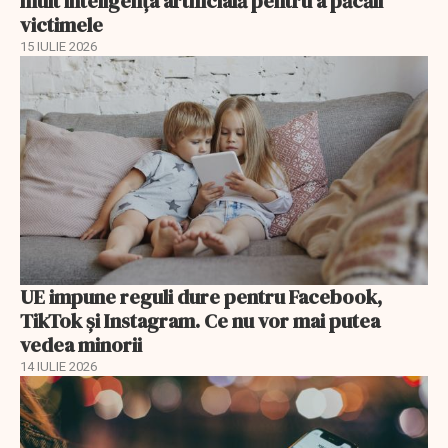
mult inteligența artificială pentru a păcăli
victimele
15 IULIE 2026
UE impune reguli dure pentru Facebook,
TikTok și Instagram. Ce nu vor mai putea
vedea minorii
14 IULIE 2026