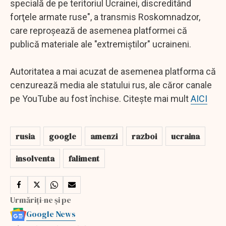
specială de pe teritoriul Ucrainei, discreditând
forţele armate ruse", a transmis Roskomnadzor,
care reproşează de asemenea platformei că
publică materiale ale "extremiştilor" ucraineni.
Autoritatea a mai acuzat de asemenea platforma că
cenzurează media ale statului rus, ale căror canale
pe YouTube au fost închise. Citește mai mult
AICI
rusia
google
amenzi
razboi
ucraina
insolventa
faliment
Urmăriți-ne și pe
Google News