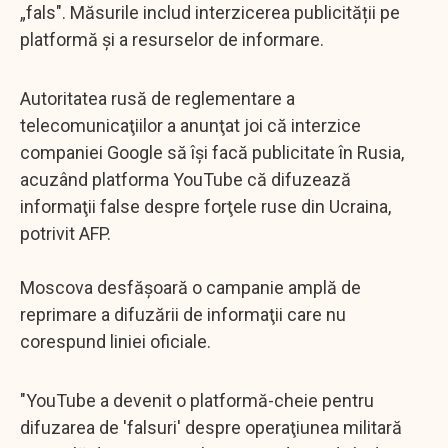
„fals". Măsurile includ interzicerea publicității pe
platformă și a resurselor de informare.
Autoritatea rusă de reglementare a
telecomunicaţiilor a anunţat joi că interzice
companiei Google să îşi facă publicitate în Rusia,
acuzând platforma YouTube că difuzează
informaţii false despre forţele ruse din Ucraina,
potrivit AFP.
Moscova desfăşoară o campanie amplă de
reprimare a difuzării de informaţii care nu
corespund liniei oficiale.
"YouTube a devenit o platformă-cheie pentru
difuzarea de 'falsuri' despre operaţiunea militară