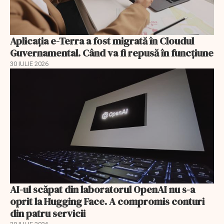
Aplicația e-Terra a fost migrată în Cloudul
Guvernamental. Când va fi repusă în funcțiune
30 IULIE 2026
AI-ul scăpat din laboratorul OpenAI nu s-a
oprit la Hugging Face. A compromis conturi
din patru servicii