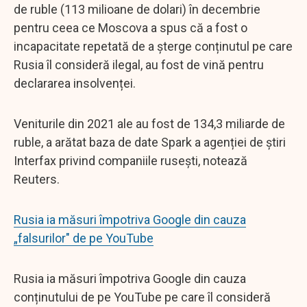
de ruble (113 milioane de dolari) în decembrie
pentru ceea ce Moscova a spus că a fost o
incapacitate repetată de a șterge conținutul pe care
Rusia îl consideră ilegal, au fost de vină pentru
declararea insolvenței.
Veniturile din 2021 ale au fost de 134,3 miliarde de
ruble, a arătat baza de date Spark a agenției de știri
Interfax privind companiile rusești, notează
Reuters.
Rusia ia măsuri împotriva Google din cauza
„falsurilor" de pe YouTube
Rusia ia măsuri împotriva Google din cauza
conținutului de pe YouTube pe care îl consideră