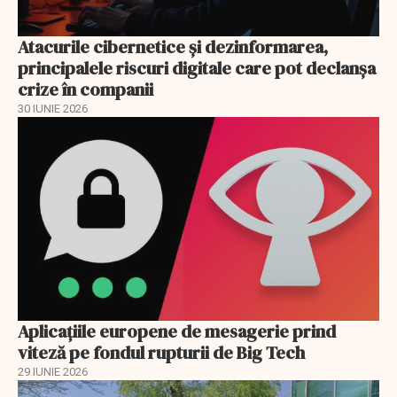
Atacurile cibernetice şi dezinformarea,
principalele riscuri digitale care pot declanşa
crize în companii
30 IUNIE 2026
Aplicațiile europene de mesagerie prind
viteză pe fondul rupturii de Big Tech
29 IUNIE 2026