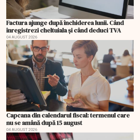
Factura ajunge după închiderea lunii. Când
înregistrezi cheltuiala și când deduci TVA
04 AUGUST 2026
Capcana din calendarul fiscal: termenul care
nu se amână după 15 august
04 AUGUST 2026