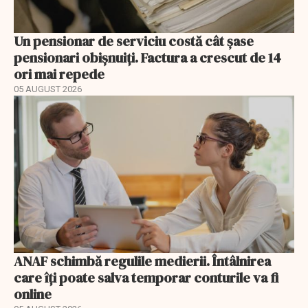
Un pensionar de serviciu costă cât șase
pensionari obișnuiți. Factura a crescut de 14
ori mai repede
05 AUGUST 2026
ANAF schimbă regulile medierii. Întâlnirea
care îți poate salva temporar conturile va fi
online