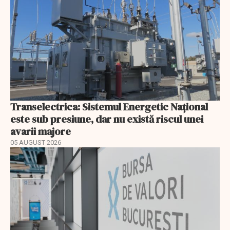
Transelectrica: Sistemul Energetic Național
este sub presiune, dar nu există riscul unei
avarii majore
05 AUGUST 2026