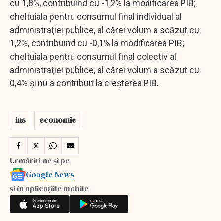
cu 1,8%, contribuind cu -1,2% la modificarea PIB;
cheltuiala pentru consumul final individual al
administraţiei publice, al cărei volum a scăzut cu
1,2%, contribuind cu -0,1% la modificarea PIB;
cheltuiala pentru consumul final colectiv al
administraţiei publice, al cărei volum a scăzut cu
0,4% şi nu a contribuit la creşterea PIB.
ins
economie
Urmăriți-ne și pe
Google News
și în aplicațiile mobile