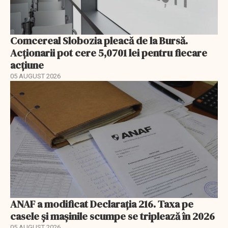
Comcereal Slobozia pleacă de la Bursă.
Acționarii pot cere 5,0701 lei pentru fiecare
acțiune
05 AUGUST 2026
ANAF a modificat Declarația 216. Taxa pe
casele și mașinile scumpe se triplează în 2026
05 AUGUST 2026