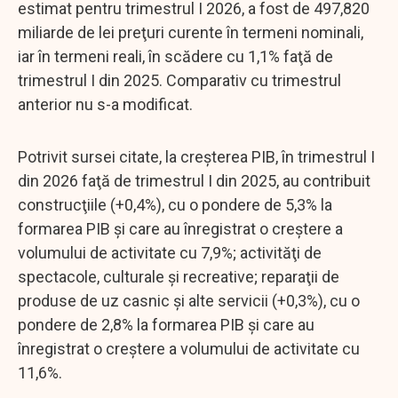
estimat pentru trimestrul I 2026, a fost de 497,820
miliarde de lei preţuri curente în termeni nominali,
iar în termeni reali, în scădere cu 1,1% faţă de
trimestrul I din 2025. Comparativ cu trimestrul
anterior nu s-a modificat.
Potrivit sursei citate, la creşterea PIB, în trimestrul I
din 2026 faţă de trimestrul I din 2025, au contribuit
construcţiile (+0,4%), cu o pondere de 5,3% la
formarea PIB şi care au înregistrat o creştere a
volumului de activitate cu 7,9%; activităţi de
spectacole, culturale şi recreative; reparaţii de
produse de uz casnic şi alte servicii (+0,3%), cu o
pondere de 2,8% la formarea PIB şi care au
înregistrat o creştere a volumului de activitate cu
11,6%.