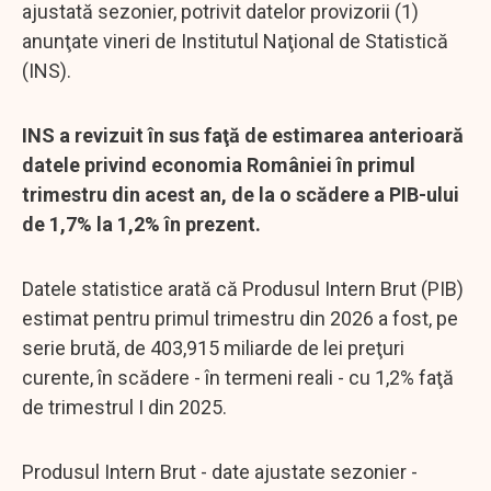
ajustată sezonier, potrivit datelor provizorii (1)
anunţate vineri de Institutul Naţional de Statistică
(INS).
INS a revizuit în sus faţă de estimarea anterioară
datele privind economia României în primul
trimestru din acest an, de la o scădere a PIB-ului
de 1,7% la 1,2% în prezent.
Datele statistice arată că Produsul Intern Brut (PIB)
estimat pentru primul trimestru din 2026 a fost, pe
serie brută, de 403,915 miliarde de lei preţuri
curente, în scădere - în termeni reali - cu 1,2% faţă
de trimestrul I din 2025.
Produsul Intern Brut - date ajustate sezonier -