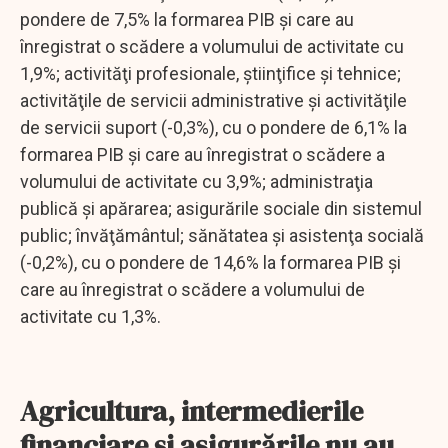
pondere de 7,5% la formarea PIB şi care au
înregistrat o scădere a volumului de activitate cu
1,9%; activităţi profesionale, ştiinţifice şi tehnice;
activităţile de servicii administrative şi activităţile
de servicii suport (-0,3%), cu o pondere de 6,1% la
formarea PIB şi care au înregistrat o scădere a
volumului de activitate cu 3,9%; administraţia
publică şi apărarea; asigurările sociale din sistemul
public; învăţământul; sănătatea şi asistenţa socială
(-0,2%), cu o pondere de 14,6% la formarea PIB şi
care au înregistrat o scădere a volumului de
activitate cu 1,3%.
Agricultura, intermedierile
financiare şi asigurările nu au