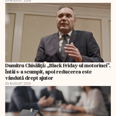
05 AUGUST 2026
Dumitru Chisăliță: „Black Friday-ul motorinei”.
Întâi s-a scumpit, apoi reducerea este
vândută drept ajutor
05 AUGUST 2026