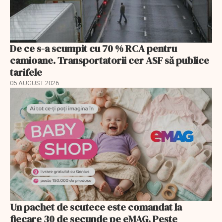
De ce s-a scumpit cu 70 % RCA pentru
camioane. Transportatorii cer ASF să publice
tarifele
05 AUGUST 2026
Un pachet de scutece este comandat la
fiecare 30 de secunde pe eMAG. Peste