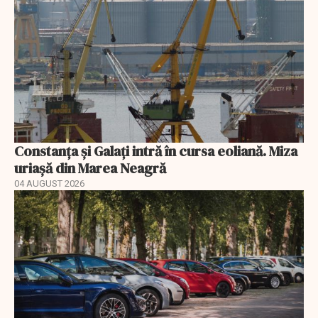
Constanța și Galați intră în cursa eoliană. Miza
uriașă din Marea Neagră
04 AUGUST 2026