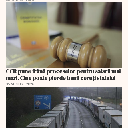
CCR pune frână proceselor pentru salarii mai
mari. Cine poate pierde banii ceruți statului
05 AUGUST 2026