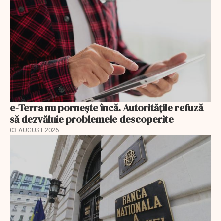
e-Terra nu pornește încă. Autoritățile refuză
să dezvăluie problemele descoperite
03 AUGUST 2026