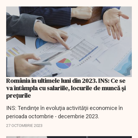
faţă de primele trei luni.
România în ultimele luni din 2023. INS: Ce se
va întâmpla cu salariile, locurile de muncă şi
preţurile
INS: Tendinţe în evoluţia activităţii economice în
perioada octombrie - decembrie 2023.
27 OCTOMBRIE 2023