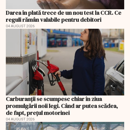
Darea în plată trece de un nou test la CCR. Ce
reguli rămân valabile pentru debitori
04 AUGUST 2026
Carburanții se scumpesc chiar în ziua
promulgării noii legi. Când ar putea scădea,
de fapt, prețul motorinei
04 AUGUST 2026