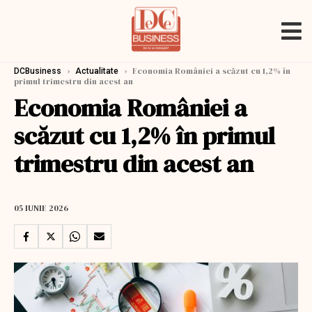
›
›
Economia României a scăzut cu 1,2% în
DCBusiness
Actualitate
primul trimestru din acest an
Economia României a
scăzut cu 1,2% în primul
trimestru din acest an
05 IUNIE 2026