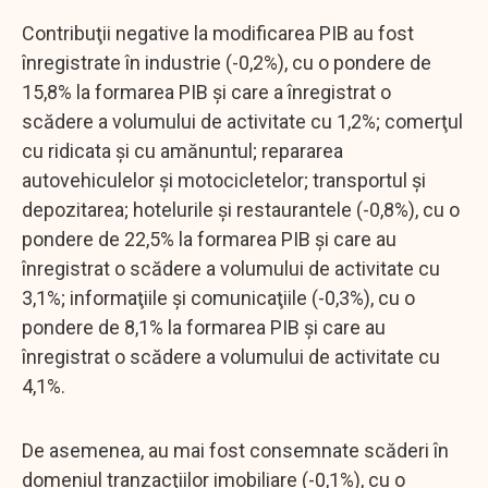
Contribuţii negative la modificarea PIB au fost
înregistrate în industrie (-0,2%), cu o pondere de
15,8% la formarea PIB şi care a înregistrat o
scădere a volumului de activitate cu 1,2%; comerţul
cu ridicata şi cu amănuntul; repararea
autovehiculelor şi motocicletelor; transportul şi
depozitarea; hotelurile şi restaurantele (-0,8%), cu o
pondere de 22,5% la formarea PIB şi care au
înregistrat o scădere a volumului de activitate cu
3,1%; informaţiile şi comunicaţiile (-0,3%), cu o
pondere de 8,1% la formarea PIB şi care au
înregistrat o scădere a volumului de activitate cu
4,1%.
De asemenea, au mai fost consemnate scăderi în
domeniul tranzacţiilor imobiliare (-0,1%), cu o